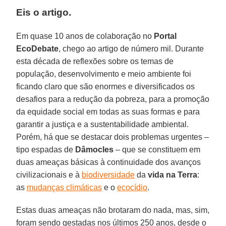
Eis o artigo.
Em quase 10 anos de colaboração no
Portal
EcoDebate
, chego ao artigo de número mil. Durante
esta década de reflexões sobre os temas de
população, desenvolvimento e meio ambiente foi
ficando claro que são enormes e diversificados os
desafios para a redução da pobreza, para a promoção
da equidade social em todas as suas formas e para
garantir a justiça e a sustentabilidade ambiental.
Porém, há que se destacar dois problemas urgentes –
tipo espadas de
Dâmocles
– que se constituem em
duas ameaças básicas à continuidade dos avanços
civilizacionais e à
biodiversidade
da
vida na Terra
:
as
mudanças climáticas
e o
ecocídio
.
Estas duas ameaças não brotaram do nada, mas, sim,
foram sendo gestadas nos últimos 250 anos, desde o