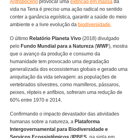
Antropoceno
provocar uma
extinção em massa
da
vida na Terra é preciso uma ação radical no sentido
conter a ganância egoística, garantir a saúde do meio
ambiente e a livre evolução da
biodiversidade
.
O último
Relatório Planeta Vivo
(2018) divulgado
pelo
Fundo Mundial para a Natureza
(
WWF
), mostra
que o avanço da produção e consumo da
humanidade tem provocado uma degradação
generalizada dos ecossistemas globais e gerado uma
aniquilação da vida selvagem: as populações de
vertebrados silvestres, como mamíferos, pássaros,
peixes, répteis e anfíbios, sofreram uma redução de
60% entre 1970 e 2014.
Confirmando o impacto devastador das atividades
humanas sobre a natureza, a
Plataforma
Intergovernamental para Biodiversidade e
Serviços Ecossistêmicos
(
IPBES
, na sigla em