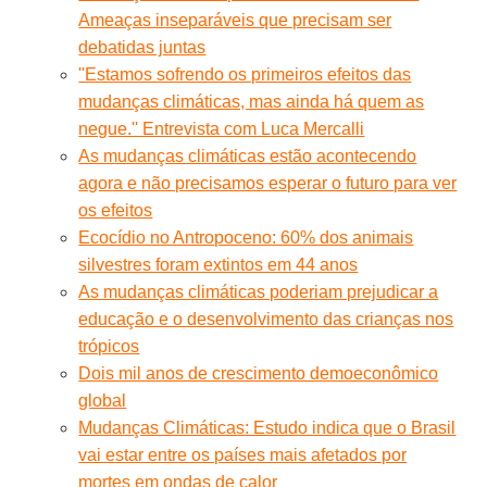
Ameaças inseparáveis que precisam ser
debatidas juntas
''Estamos sofrendo os primeiros efeitos das
mudanças climáticas, mas ainda há quem as
negue.'' Entrevista com Luca Mercalli
As mudanças climáticas estão acontecendo
agora e não precisamos esperar o futuro para ver
os efeitos
Ecocídio no Antropoceno: 60% dos animais
silvestres foram extintos em 44 anos
As mudanças climáticas poderiam prejudicar a
educação e o desenvolvimento das crianças nos
trópicos
Dois mil anos de crescimento demoeconômico
global
Mudanças Climáticas: Estudo indica que o Brasil
vai estar entre os países mais afetados por
mortes em ondas de calor