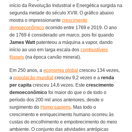
início da Revolução Industrial e Energética surgida na
segunda metade do século XVIII. O gráfico abaixo
mostra o impressionante
crescimento
demoeconômico
ocorrido entre 1769 e 2019. O ano
de 1769 é considerado um marco, pois foi quando
James
Watt
patenteou a máquina a vapor, dando
início ao uso em larga escala dos
combustíveis
fósseis
(na época carvão mineral).
Em 250 anos, a
economia global
cresceu 134 vezes,
a
população mundial
cresceu 9,2 vezes e a
renda
per capita
cresceu 14,6 vezes. Este
crescimento
demoeconômico
foi maior do que o de todo o
período dos 200 mil anos anteriores, desde o
surgimento do
Homo sapiens
. Mas todo o
crescimento e enriquecimento humano ocorreu às
custas do encolhimento e empobrecimento do meio
ambiente. O conjunto das atividades antrópicas