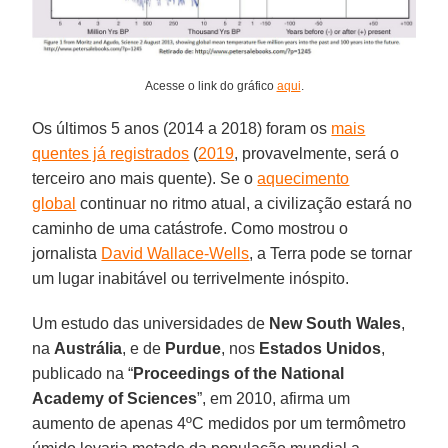
Acesse o link do gráfico
aqui
.
Os últimos 5 anos (2014 a 2018) foram os
mais
quentes já registrados
(
2019
, provavelmente, será o
terceiro ano mais quente). Se o
aquecimento
global
continuar no ritmo atual, a civilização estará no
caminho de uma catástrofe. Como mostrou o
jornalista
David Wallace-Wells
, a Terra pode se tornar
um lugar inabitável ou terrivelmente inóspito.
Um estudo das universidades de
New South Wales
,
na
Austrália
, e de
Purdue
, nos
Estados
Unidos
,
publicado na “
Proceedings of the National
Academy of Sciences
”, em 2010, afirma um
aumento de apenas 4ºC medidos por um termômetro