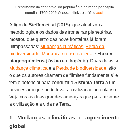
Crescimento da economia, da população e da renda per capita
mundial: 1769-2019. Acesse o link do gráfico
aqui
.
Artigo de
Steffen et. al
(2015), que atualizou a
metodologia e os dados das fronteiras planetárias,
mostrou que quatro das nove fronteiras já foram
ultrapassadas:
Mudanças climáticas
;
Perda da
biodiversidade
;
Mudança no uso da terra
e
Fluxos
biogeoquímicos
(fósforo e nitrogênio). Duas delas, a
Mudança climática
e a
Perda de biodiversidade
, são
o que os autores chamam de “limites fundamentais” e
tem o potencial para conduzir o
Sistema
Terra
a um
novo estado que pode levar a civilização ao colapso.
Vejamos as duas grandes ameaças que pairam sobre
a civilização e a vida na Terra.
1. Mudanças climáticas e aquecimento
global