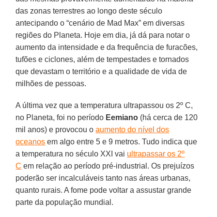
das zonas terrestres ao longo deste século
antecipando o “cenário de Mad Max” em diversas
regiões do Planeta. Hoje em dia, já dá para notar o
aumento da intensidade e da frequência de furacões,
tufões e ciclones, além de tempestades e tornados
que devastam o território e a qualidade de vida de
milhões de pessoas.
A última vez que a temperatura ultrapassou os 2º C,
no Planeta, foi no período
Eemiano
(há cerca de 120
mil anos) e provocou o
aumento do nível dos
oceanos
em algo entre 5 e 9 metros. Tudo indica que
a temperatura no século XXI vai
ultrapassar os 2º
C
em relação ao período pré-industrial. Os prejuízos
poderão ser incalculáveis tanto nas áreas urbanas,
quanto rurais. A fome pode voltar a assustar grande
parte da população mundial.