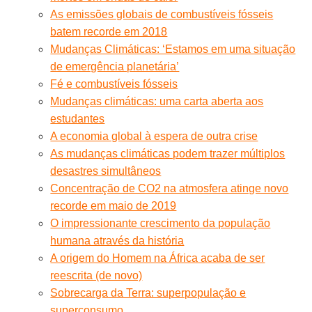
As emissões globais de combustíveis fósseis
batem recorde em 2018
Mudanças Climáticas: ‘Estamos em uma situação
de emergência planetária’
Fé e combustíveis fósseis
Mudanças climáticas: uma carta aberta aos
estudantes
A economia global à espera de outra crise
As mudanças climáticas podem trazer múltiplos
desastres simultâneos
Concentração de CO2 na atmosfera atinge novo
recorde em maio de 2019
O impressionante crescimento da população
humana através da história
A origem do Homem na África acaba de ser
reescrita (de novo)
Sobrecarga da Terra: superpopulação e
superconsumo