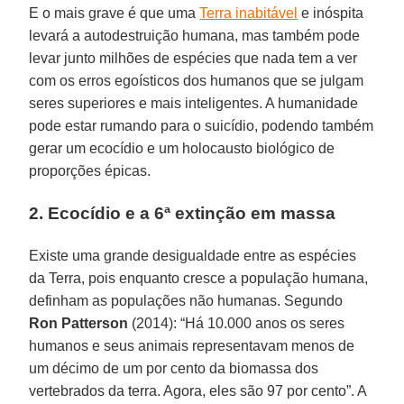
E o mais grave é que uma
Terra inabitável
e inóspita
levará a autodestruição humana, mas também pode
levar junto milhões de espécies que nada tem a ver
com os erros egoísticos dos humanos que se julgam
seres superiores e mais inteligentes. A humanidade
pode estar rumando para o suicídio, podendo também
gerar um ecocídio e um holocausto biológico de
proporções épicas.
2. Ecocídio e a 6ª extinção em massa
Existe uma grande desigualdade entre as espécies
da Terra, pois enquanto cresce a população humana,
definham as populações não humanas. Segundo
Ron
Patterson
(2014): “Há 10.000 anos os seres
humanos e seus animais representavam menos de
um décimo de um por cento da biomassa dos
vertebrados da terra. Agora, eles são 97 por cento”. A