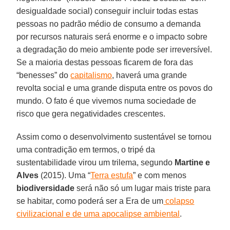
desigualdade social) conseguir incluir todas estas
pessoas no padrão médio de consumo a demanda
por recursos naturais será enorme e o impacto sobre
a degradação do meio ambiente pode ser irreversível.
Se a maioria destas pessoas ficarem de fora das
“benesses” do
capitalismo
, haverá uma grande
revolta social e uma grande disputa entre os povos do
mundo. O fato é que vivemos numa sociedade de
risco que gera negatividades crescentes.
Assim como o desenvolvimento sustentável se tornou
uma contradição em termos, o tripé da
sustentabilidade virou um trilema, segundo
Martine
e
Alves
(2015). Uma “
Terra estufa
” e com menos
biodiversidade
será não só um lugar mais triste para
se habitar, como poderá ser a Era de um
colapso
civilizacional e de uma apocalipse ambiental
.