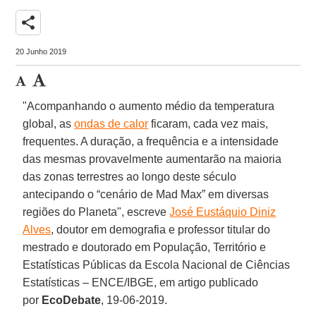
share
20 Junho 2019
"Acompanhando o aumento médio da temperatura
global, as
ondas de calor
ficaram, cada vez mais,
frequentes. A duração, a frequência e a intensidade
das mesmas provavelmente aumentarão na maioria
das zonas terrestres ao longo deste século
antecipando o “cenário de Mad Max” em diversas
regiões do Planeta", escreve
José Eustáquio Diniz
Alves
, doutor em demografia e professor titular do
mestrado e doutorado em População, Território e
Estatísticas Públicas da Escola Nacional de Ciências
Estatísticas – ENCE/IBGE, em artigo publicado
por
EcoDebate
, 19-06-2019.