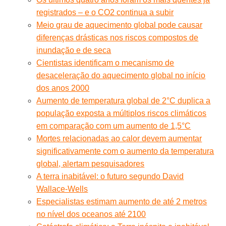
registrados – e o CO2 continua a subir
Meio grau de aquecimento global pode causar
diferenças drásticas nos riscos compostos de
inundação e de seca
Cientistas identificam o mecanismo de
desaceleração do aquecimento global no início
dos anos 2000
Aumento de temperatura global de 2°C duplica a
população exposta a múltiplos riscos climáticos
em comparação com um aumento de 1,5°C
Mortes relacionadas ao calor devem aumentar
significativamente com o aumento da temperatura
global, alertam pesquisadores
A terra inabitável: o futuro segundo David
Wallace-Wells
Especialistas estimam aumento de até 2 metros
no nível dos oceanos até 2100