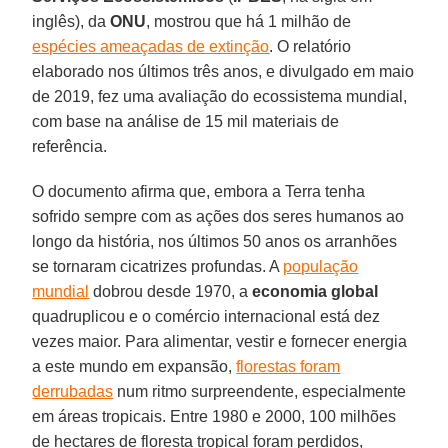
inglês), da
ONU
, mostrou que há 1 milhão de
espécies ameaçadas de extinção
. O relatório
elaborado nos últimos três anos, e divulgado em maio
de 2019, fez uma avaliação do ecossistema mundial,
com base na análise de 15 mil materiais de
referência.
O documento afirma que, embora a Terra tenha
sofrido sempre com as ações dos seres humanos ao
longo da história, nos últimos 50 anos os arranhões
se tornaram cicatrizes profundas. A
população
mundial
dobrou desde 1970, a
economia global
quadruplicou e o comércio internacional está dez
vezes maior. Para alimentar, vestir e fornecer energia
a este mundo em expansão,
florestas foram
derrubadas
num ritmo surpreendente, especialmente
em áreas tropicais. Entre 1980 e 2000, 100 milhões
de hectares de floresta tropical foram perdidos,