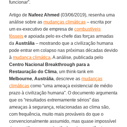
funcionar”.
Artigo de
Nafeez Ahmed
(03/06/2019), resenha uma
análise sobre as
mudanças climáticas
– escrita por
um ex-executivo de empresa de
combustíveis
fósseis
e apoiada pelo ex-chefe das forças armadas
da
Austrália
– mostrando que a civilização humana
pode entrar em colapso nas próximas décadas devido
à
mudança climática
. A análise, publicada pelo
Centro Nacional Breakthrough
para a
Restauração do Clima
, um think-tank em
Melbourne
,
Austrália
, descreve as
mudanças
climáticas
como “uma ameaça existencial de médio
prazo à civilização humana”. O documento argumenta
que os “resultados extremamente sérios” das
ameaças à segurança, relacionadas ao clima são,
com frequência, muito mais prováveis do que o
convencionalmente assumido, mas quase impossível