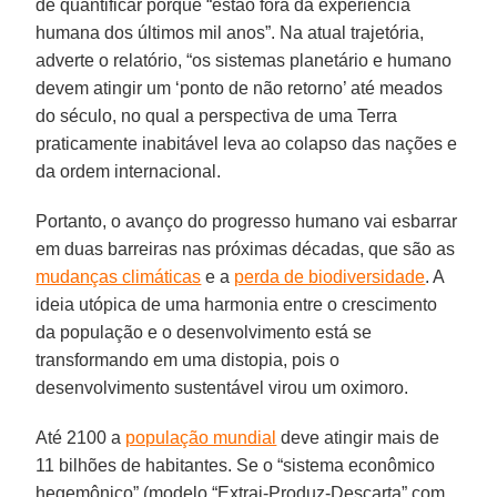
de quantificar porque “estão fora da experiência
humana dos últimos mil anos”. Na atual trajetória,
adverte o relatório, “os sistemas planetário e humano
devem atingir um ‘ponto de não retorno’ até meados
do século, no qual a perspectiva de uma Terra
praticamente inabitável leva ao colapso das nações e
da ordem internacional.
Portanto, o avanço do progresso humano vai esbarrar
em duas barreiras nas próximas décadas, que são as
mudanças climáticas
e a
perda de biodiversidade
. A
ideia utópica de uma harmonia entre o crescimento
da população e o desenvolvimento está se
transformando em uma distopia, pois o
desenvolvimento sustentável virou um oximoro.
Até 2100 a
população mundial
deve atingir mais de
11 bilhões de habitantes. Se o “sistema econômico
hegemônico” (modelo “Extrai-Produz-Descarta” com