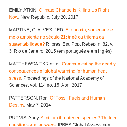
EMILY ATKIN.
Climate Change Is Killing Us Right
Now
, New Republic, July 20, 2017
MARTINE, G. ALVES, JED.
Economia, sociedade e
meio ambiente no século 21: tripé ou trilema da
sustentabilidade?
R. bras. Est. Pop. Rebep, n. 32, v.
3, Rio de Janeiro, 2015 (em português e em inglês)
MATTHEWSA,TKR et. al.
Communicating the deadly
consequences of global warming for human heat
stress
, Proceedings of the National Academy of
Sciences, vol. 114 no. 15, April 2017
PATTERSON, Ron.
Of Fossil Fuels and Human
Destiny
, May 7, 2014
PURVIS, Andy.
A million threatened species? Thirteen
questions and answers
, IPBES Global Assessment