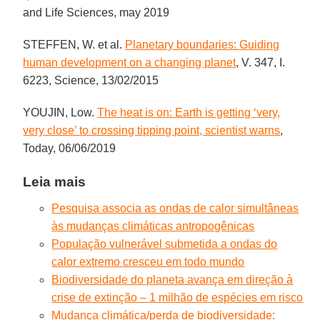
and Life Sciences, may 2019
STEFFEN, W. et al.
Planetary boundaries: Guiding
human development on a changing planet
, V. 347, I.
6223, Science, 13/02/2015
YOUJIN, Low.
The heat is on: Earth is getting ‘very,
very close’ to crossing tipping point, scientist warns
,
Today, 06/06/2019
Leia mais
Pesquisa associa as ondas de calor simultâneas
às mudanças climáticas antropogênicas
População vulnerável submetida a ondas do
calor extremo cresceu em todo mundo
Biodiversidade do planeta avança em direção à
crise de extinção – 1 milhão de espécies em risco
Mudança climática/perda de biodiversidade: