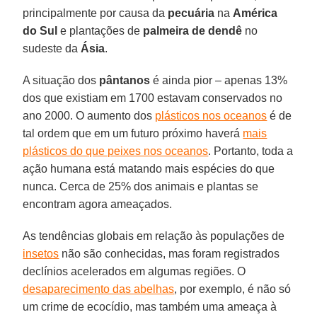
principalmente por causa da
pecuária
na
América
do Sul
e plantações de
palmeira de dendê
no
sudeste da
Ásia
.
A situação dos
pântanos
é ainda pior – apenas 13%
dos que existiam em 1700 estavam conservados no
ano 2000. O aumento dos
plásticos nos oceanos
é de
tal ordem que em um futuro próximo haverá
mais
plásticos do que peixes nos oceanos
. Portanto, toda a
ação humana está matando mais espécies do que
nunca. Cerca de 25% dos animais e plantas se
encontram agora ameaçados.
As tendências globais em relação às populações de
insetos
não são conhecidas, mas foram registrados
declínios acelerados em algumas regiões. O
desaparecimento das abelhas
, por exemplo, é não só
um crime de ecocídio, mas também uma ameaça à