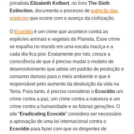
jornalista
Elizabeth Kolbert
, no livro
The
Sixth
Extinction
, documenta o processo de
extinção das
espécies
que ocorre com o avanço da civilização.
O
Ecocídio
é um crime que acontece contra as
espécies animais e vegetais do Planeta. Esse crime
se espalha no mundo em uma escala maciça e a
cada dia fica pior. Exatamente por isto, cresce a
consciência de que é preciso mudar o modelo de
desenvolvimento que adota um padrão de produção e
consumo danoso para o meio ambiente e que é
responsável pelo aumento da destruição da vida na
Terra. Para tanto, é preciso considerar o
Ecocídio
um
crime contra a paz, um crime contra a natureza e um
crime contra a humanidade e as futuras gerações. O
site “
Eradicating Ecocide
” considera ser necessário
a aprovação de uma lei internacional contra o
Ecocídio
para fazer com que os dirigentes de