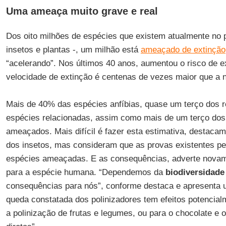
Uma ameaça muito grave e real
Dos oito milhões de espécies que existem atualmente no p
insetos e plantas -, um milhão está
ameaçado de extinção
“acelerando”. Nos últimos 40 anos, aumentou o risco de ex
velocidade de extinção é centenas de vezes maior que a 
Mais de 40% das espécies anfíbias, quase um terço dos re
espécies relacionadas, assim como mais de um terço do
ameaçados. Mais difícil é fazer esta estimativa, destacam
dos insetos, mas consideram que as provas existentes p
espécies ameaçadas. E as consequências, adverte nova
para a espécie humana. “Dependemos da
biodiversidade
consequências para nós”, conforme destaca e apresenta 
queda constatada dos polinizadores tem efeitos potencial
a polinização de frutas e legumes, ou para o chocolate e