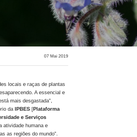
07 Mai 2019
es locais e raças de plantas
desaparecendo. A essencial e
 está mais desgastada”,
ório da
IPBES
[
Plataforma
ersidade e Serviços
da atividade humana e
as as regiões do mundo”.