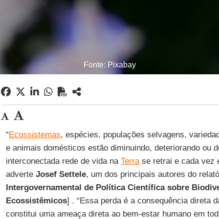
Fonte: Pixabay
“
Ecossistemas
, espécies, populações selvagens, variedad
e animais domésticos estão diminuindo, deteriorando ou 
interconectada rede de vida na
Terra
se retrai e cada vez
adverte
Josef Settele
, um dos principais autores do relat
Intergovernamental de Política Científica sobre Biodiv
Ecossistêmicos
] . “Essa perda é a consequência direta 
constitui uma ameaça direta ao bem-estar humano em tod