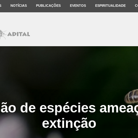
S
NOTÍCIAS
PUBLICAÇÕES
EVENTOS
ESPIRITUALIDADE
C
ão de espécies amea
extinção