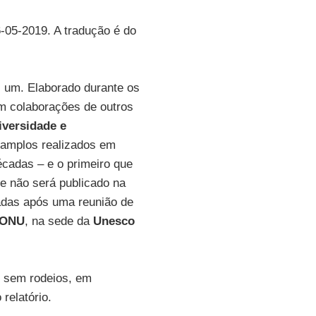
6-05-2019. A tradução é do
 um. Elaborado durante os
om colaborações de outros
iversidade e
 amplos realizados em
écadas – e o primeiro que
e não será publicado na
adas após uma reunião de
ONU
, na sede da
Unesco
u sem rodeios, em
relatório.