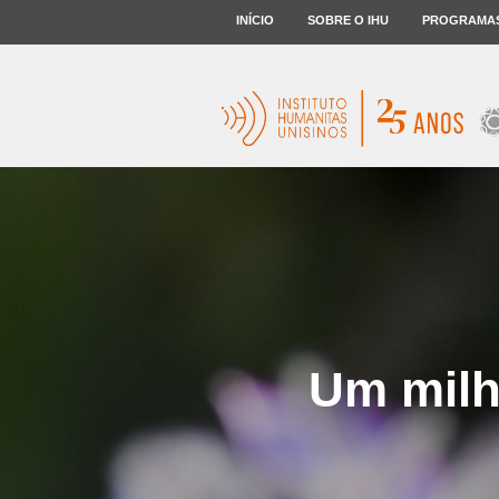
INÍCIO
SOBRE O IHU
PROGRAMA
Um milh