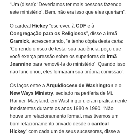
“Um (disse): ‘Deveríamos ter mais pessoas fazendo
este ministério’. Bem, não era isso que eles queriam”.
O cardeal
Hickey
“escreveu à
CDF
e à
Congregação para os Religiosos
”, disse a
irmã
Gramick
, acrescentando, “e tenho cópia desta carta:
‘Correndo o risco de testar sua paciência, peço que
você exerça pressão sobre os superiores da
irmã
Jeannine
para removê-la do ministério’. Quando isso
não funcionou, eles formaram sua própria comissão”.
Os laços entre a
Arquidiocese de Washington
e o
New Ways Ministry
, sediado na periferia de Mt.
Rainier, Maryland, em Washington, eram praticamente
inexistentes durante os anos 1980 e 1990. “Não
houve um relacionamento formal, mas tivemos um
bom relacionamento privado desde o
cardeal
Hickey
” com cada um de seus sucessores, disse a