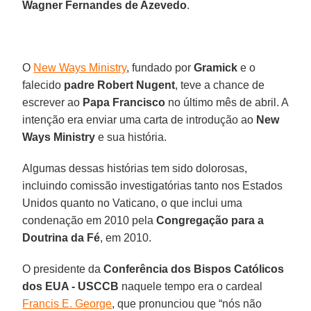
Wagner Fernandes de Azevedo
.
O
New Ways Ministry
, fundado por
Gramick
e o
falecido
padre Robert Nugent
, teve a chance de
escrever ao
Papa Francisco
no último mês de abril. A
intenção era enviar uma carta de introdução ao
New
Ways Ministry
e sua história.
Algumas dessas histórias tem sido dolorosas,
incluindo comissão investigatórias tanto nos Estados
Unidos quanto no Vaticano, o que inclui uma
condenação em 2010 pela
Congregação para a
Doutrina da Fé
, em 2010.
O presidente da
Conferência dos Bispos Católicos
dos EUA - USCCB
naquele tempo era o cardeal
Francis E. George
, que pronunciou que “nós não