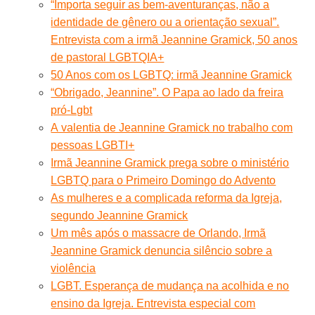
“Importa seguir as bem-aventuranças, não a
identidade de gênero ou a orientação sexual”.
Entrevista com a irmã Jeannine Gramick, 50 anos
de pastoral LGBTQIA+
50 Anos com os LGBTQ: irmã Jeannine Gramick
“Obrigado, Jeannine”. O Papa ao lado da freira
pró-Lgbt
A valentia de Jeannine Gramick no trabalho com
pessoas LGBTI+
Irmã Jeannine Gramick prega sobre o ministério
LGBTQ para o Primeiro Domingo do Advento
As mulheres e a complicada reforma da Igreja,
segundo Jeannine Gramick
Um mês após o massacre de Orlando, Irmã
Jeannine Gramick denuncia silêncio sobre a
violência
LGBT. Esperança de mudança na acolhida e no
ensino da Igreja. Entrevista especial com