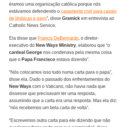
éramos uma organização católica porque nós
estávamos defendendo o
casamento civil para casais
de lésbicas e gays
”, disse
Gramick
em entrevista ao
Catholic News Service.
Ela disse que
Francis DeBernardo
, o diretor-
executivo do
New Ways Ministry
, elaborou que “o
cardeal George
nos condenava pela mesma coisa
que o
Papa Francisco
estava dizendo”.
“Nós colocamos isso tudo numa carta para o papa”,
disse ela. Dado o passado dos enfrentamentos do
New Ways
com o Vaticano, não havia nada que
dissesse que precisavam ter uma resposta,
assumindo que a carta era uma resposta. Mas ela diz:
“nós recebemos um bela carta de volta”.
“Escrevemos outra carta para ele dizendo que não