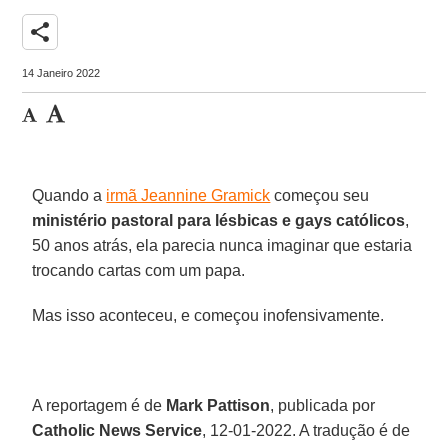
share
14 Janeiro 2022
Quando a
irmã Jeannine Gramick
começou seu
ministério pastoral para lésbicas e gays católicos
,
50 anos atrás, ela parecia nunca imaginar que estaria
trocando cartas com um papa.
Mas isso aconteceu, e começou inofensivamente.
A reportagem é de
Mark Pattison
, publicada por
Catholic News Service
, 12-01-2022. A tradução é de