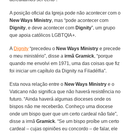
A posição oficial da Igreja pode não acontecer com o
New Ways Ministry
, mas “pode acontecer com
Dignity
, e deve acontecer com
Dignity
”, um grupo
que apoia católicos LGBTQIA+.
A
Dignity
“precedeu o
New Ways Ministry
e precede
o meu ministério”, disse a
irmã Gramick
, “porque
quando me envolvi em 1971, uma das coisas que fiz
foi iniciar um capítulo da Dignity na Filadélfia”.
Esta nova relação entre o
New Ways Ministry
e o
Vaticano não significa que não haverá resistência no
futuro. “Ainda haverá algumas dioceses onde os
bispos não me receberão. Conheço uma diocese
onde um bispo quer que um certo cardeal não fale”,
disse a irmã
Gramick
. “Se um bispo proíbe um certo
cardeal – cujas opiniões eu concordo – de falar, ele