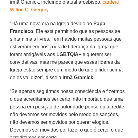
irmã Gramick, incluindo o atual arcebispo,
cardeal
Wilton D. Gregory
.
“Há uma nova era na Igreja devido ao
Papa
Francisco
. Ele está permitindo que as pessoas se
sintam mais livres. Tem havido muitas pessoas que
estiveram em posições de liderança na Igreja que
foram amigáveis aos
LGBTQIA+
e querem ser
convidativas, mas me parece que esses líderes da
Igreja estão sempre com medo do que o líder acima
deles vai dizer”, disse a
irmã Gramick
.
“Se apenas seguirmos nossa consciência e fizermos
o que acreditamos ser certo, não importa o que uma
pessoa em posição de autoridade pense ou acredite,
não devemos ser movidos pelo medo de sanções,
não devemos ser movidos por querer elogios.
Devemos ser movidos por fazer o que é certo, o que
acreditamos ser certo”.