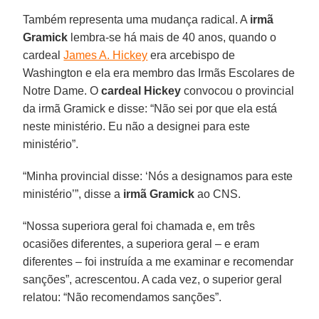
Também representa uma mudança radical. A
irmã
Gramick
lembra-se há mais de 40 anos, quando o
cardeal
James A. Hickey
era arcebispo de
Washington e ela era membro das Irmãs Escolares de
Notre Dame. O
cardeal Hickey
convocou o provincial
da irmã Gramick e disse: “Não sei por que ela está
neste ministério. Eu não a designei para este
ministério”.
“Minha provincial disse: ‘Nós a designamos para este
ministério’”, disse a
irmã Gramick
ao CNS.
“Nossa superiora geral foi chamada e, em três
ocasiões diferentes, a superiora geral – e eram
diferentes – foi instruída a me examinar e recomendar
sanções”, acrescentou. A cada vez, o superior geral
relatou: “Não recomendamos sanções”.