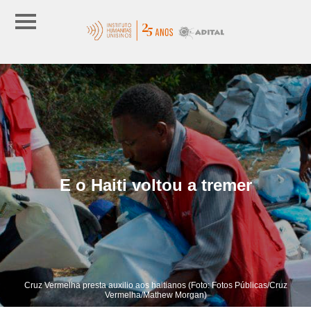
E o Haiti voltou a tremer
Cruz Vermelha presta auxilio aos haitianos (Foto: Fotos Públicas/Cruz
Vermelha/Mathew Morgan)