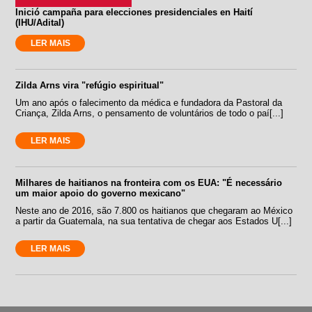
Inició campaña para elecciones presidenciales en Haití
(IHU/Adital)
LER MAIS
Zilda Arns vira "refúgio espiritual"
Um ano após o falecimento da médica e fundadora da Pastoral da
Criança, Zilda Arns, o pensamento de voluntários de todo o paí[...]
LER MAIS
Milhares de haitianos na fronteira com os EUA: "É necessário
um maior apoio do governo mexicano"
Neste ano de 2016, são 7.800 os haitianos que chegaram ao México
a partir da Guatemala, na sua tentativa de chegar aos Estados U[...]
LER MAIS