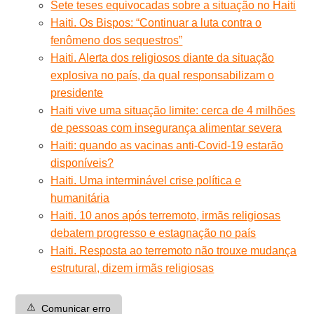
Sete teses equivocadas sobre a situação no Haiti
Haiti. Os Bispos: “Continuar a luta contra o
fenômeno dos sequestros”
Haiti. Alerta dos religiosos diante da situação
explosiva no país, da qual responsabilizam o
presidente
Haiti vive uma situação limite: cerca de 4 milhões
de pessoas com insegurança alimentar severa
Haiti: quando as vacinas anti-Covid-19 estarão
disponíveis?
Haiti. Uma interminável crise política e
humanitária
Haiti. 10 anos após terremoto, irmãs religiosas
debatem progresso e estagnação no país
Haiti. Resposta ao terremoto não trouxe mudança
estrutural, dizem irmãs religiosas
⚠️
Comunicar erro