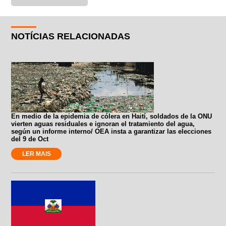
NOTÍCIAS RELACIONADAS
En medio de la epidemia de cólera en Haití, soldados de la ONU
vierten aguas residuales e ignoran el tratamiento del agua,
según un informe interno/ OEA insta a garantizar las elecciones
del 9 de Oct
LER MAIS