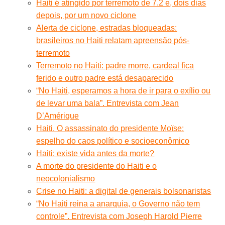
Haiti é atingido por terremoto de 7.2 e, dois dias
depois, por um novo ciclone
Alerta de ciclone, estradas bloqueadas:
brasileiros no Haiti relatam apreensão pós-
terremoto
Terremoto no Haiti: padre morre, cardeal fica
ferido e outro padre está desaparecido
“No Haiti, esperamos a hora de ir para o exílio ou
de levar uma bala”. Entrevista com Jean
D’Amérique
Haiti. O assassinato do presidente Moïse:
espelho do caos político e socioeconômico
Haiti: existe vida antes da morte?
A morte do presidente do Haiti e o
neocolonialismo
Crise no Haiti: a digital de generais bolsonaristas
“No Haiti reina a anarquia, o Governo não tem
controle”. Entrevista com Joseph Harold Pierre