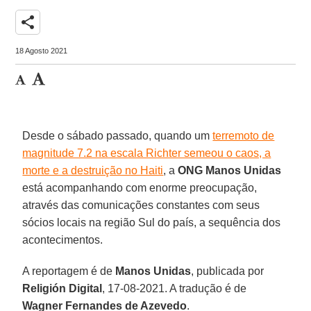
share
18 Agosto 2021
Desde o sábado passado, quando um
terremoto de
magnitude 7.2 na escala Richter semeou o caos, a
morte e a destruição no Haiti
, a
ONG Manos Unidas
está acompanhando com enorme preocupação,
através das comunicações constantes com seus
sócios locais na região Sul do país, a sequência dos
acontecimentos.
A reportagem é de
Manos Unidas
, publicada por
Religión Digital
, 17-08-2021. A tradução é de
Wagner Fernandes de Azevedo
.