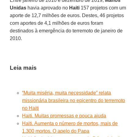
Entre janeiro de 2010 e dezembro de 2019,
Manos
Unidas
havia aprovado no
Haiti
157 projetos com um
aporte de 12,7 milhões de euros. Destes, 46 projetos
com aportes de 4,1 milhões de euros foram
destinados à emergência do terremoto de janeiro de
2010.
Leia mais
“Muita miséria, muita necessidade” relata
missionária brasileira no epicentro do terremoto
no Haiti
Haiti. Muitas promessas e pouca ajuda
Haiti. Aumenta o número de mortos, mais de
1.300 mortos. O apelo do Papa