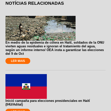
NOTÍCIAS RELACIONADAS
En medio de la epidemia de cólera en Haití, soldados de la ONU
vierten aguas residuales e ignoran el tratamiento del agua,
según un informe interno/ OEA insta a garantizar las elecciones
del 9 de Oct
LER MAIS
Inició campaña para elecciones presidenciales en Haití
(IHU/Adital)