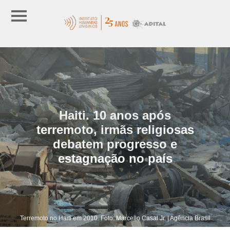
Haiti. 10 anos após
terremoto, irmãs religiosas
debatem progresso e
estagnação no país
Terremoto no Haiti em 2010. Foto: Marcello Casal Jr. | Agência Brasil