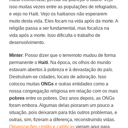
isso muitas vezes entre as populações de refugiados,
e vejo no Haiti. Vejo os haitianos não esperarem
muito desta vida. Eles focam na vida após da morte. A
religião passa a ser fundamental, mas focaliza na
vida após a morte. Isso dificulta o trabalho de
desenvolvimento.
Minter
: Posso dizer que o terremoto mudou de forma
permanente o
Haiti
. Na época, os olhos do mundo
estavam abertos à pobreza e à devastação do país.
Destruíram-se cidades, locais de adoração. Isso
colocou muitas
ONGs
e outras entidades como a
nossa congregação religiosa em relação com os mais
pobres
entre os pobres. Dez anos depois, as ONGs
foram embora. Algumas delas pioraram um pouco a
situação, pois deixaram para trás outros problemas, e
outras, sim, fizeram a diferença, reconstruindo vidas.
Organizações cristãs e católicas
vieram aqui para