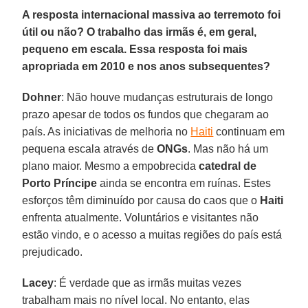
A resposta internacional massiva ao terremoto foi
útil ou não? O trabalho das irmãs é, em geral,
pequeno em escala. Essa resposta foi mais
apropriada em 2010 e nos anos subsequentes?
Dohner
: Não houve mudanças estruturais de longo
prazo apesar de todos os fundos que chegaram ao
país. As iniciativas de melhoria no
Haiti
continuam em
pequena escala através de
ONGs
. Mas não há um
plano maior. Mesmo a empobrecida
catedral de
Porto Príncipe
ainda se encontra em ruínas. Estes
esforços têm diminuído por causa do caos que o
Haiti
enfrenta atualmente. Voluntários e visitantes não
estão vindo, e o acesso a muitas regiões do país está
prejudicado.
Lacey
: É verdade que as irmãs muitas vezes
trabalham mais no nível local. No entanto, elas