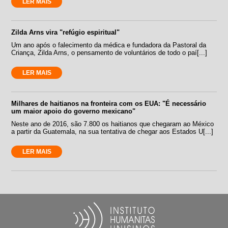
LER MAIS
Zilda Arns vira "refúgio espiritual"
Um ano após o falecimento da médica e fundadora da Pastoral da
Criança, Zilda Arns, o pensamento de voluntários de todo o paí[...]
LER MAIS
Milhares de haitianos na fronteira com os EUA: "É necessário
um maior apoio do governo mexicano"
Neste ano de 2016, são 7.800 os haitianos que chegaram ao México
a partir da Guatemala, na sua tentativa de chegar aos Estados U[...]
LER MAIS