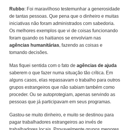
Rubbo
: Foi maravilhoso testemunhar a generosidade
de tantas pessoas. Que pena que o dinheiro e muitas
iniciativas não foram administrados com sabedoria.
Os melhores exemplos que vi de coisas funcionando
foram quando os haitianos se envolviam nas
agências humanitárias
, fazendo as coisas e
tomando decisões.
Mas fiquei sentida com o fato de
agências de ajuda
saberem o que fazer numa situação tão crítica. Em
alguns casos, elas repassavam o trabalho para outros
grupos estrangeiros que não sabiam também como
proceder. Ou se autoprotegiam, apenas servindo as
pessoas que já participavam em seus programas.
Gastou-se muito dinheiro, e muito se destinou para
pagar trabalhadores estrangeiros ao invés de
trabalhadores locais. Provavelmente grupos menores,