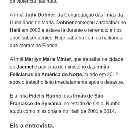
da violência nas ruas.
A Irmã
Judy Dohner
, da Congregação das Irmãs da
Humildade de Maria.
Dohner
começou a trabalhar no
Haiti
em 2002 e estava lá durante o terremoto e nos
anos subsequentes. Hoje trabalha com os haitianos
que moram na Flórida.
A Irmã
Marilyn Marie Minter
, que trabalha na cidade
de
Jacmel
e participa do ministério das
Irmãs
Felicianas da América do Norte
, criado em 2012
após o trabalho feito imediatamente após o desastre.
E a Irmã
Fidelis Rubbo
, das
Irmãs de São
Francisco de Sylvania
, no estado de Ohio. Rubbo
atuou como missionária no Haiti de 2001 a 2014.
Eis a entrevista.