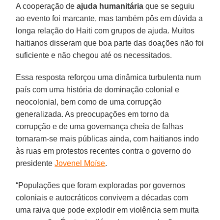
A cooperação de
ajuda humanitária
que se seguiu
ao evento foi marcante, mas também pôs em dúvida a
longa relação do Haiti com grupos de ajuda. Muitos
haitianos disseram que boa parte das doações não foi
suficiente e não chegou até os necessitados.
Essa resposta reforçou uma dinâmica turbulenta num
país com uma história de dominação colonial e
neocolonial, bem como de uma corrupção
generalizada. As preocupações em torno da
corrupção e de uma governança cheia de falhas
tornaram-se mais públicas ainda, com haitianos indo
às ruas em protestos recentes contra o governo do
presidente
Jovenel Moïse
.
“Populações que foram exploradas por governos
coloniais e autocráticos convivem a décadas com
uma raiva que pode explodir em violência sem muita