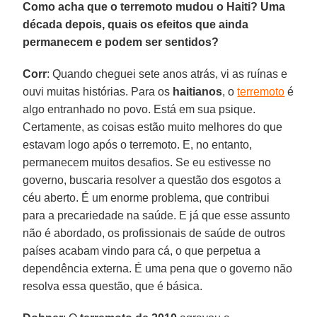
Como acha que o terremoto mudou o Haiti? Uma
década depois, quais os efeitos que ainda
permanecem e podem ser sentidos?
Corr
: Quando cheguei sete anos atrás, vi as ruínas e
ouvi muitas histórias. Para os
haitianos
, o
terremoto
é
algo entranhado no povo. Está em sua psique.
Certamente, as coisas estão muito melhores do que
estavam logo após o terremoto. E, no entanto,
permanecem muitos desafios. Se eu estivesse no
governo, buscaria resolver a questão dos esgotos a
céu aberto. É um enorme problema, que contribui
para a precariedade na saúde. E já que esse assunto
não é abordado, os profissionais de saúde de outros
países acabam vindo para cá, o que perpetua a
dependência externa. É uma pena que o governo não
resolva essa questão, que é básica.