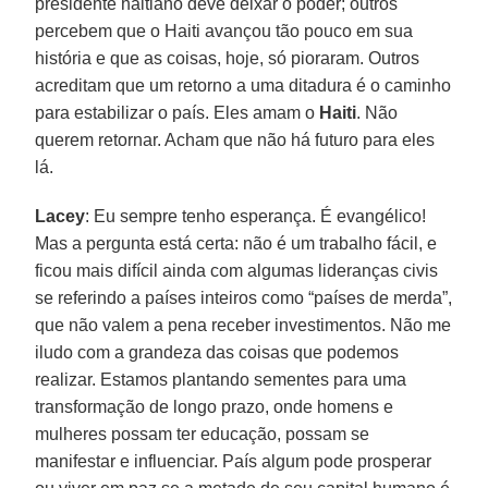
presidente haitiano deve deixar o poder; outros
percebem que o Haiti avançou tão pouco em sua
história e que as coisas, hoje, só pioraram. Outros
acreditam que um retorno a uma ditadura é o caminho
para estabilizar o país. Eles amam o
Haiti
. Não
querem retornar. Acham que não há futuro para eles
lá.
Lacey
: Eu sempre tenho esperança. É evangélico!
Mas a pergunta está certa: não é um trabalho fácil, e
ficou mais difícil ainda com algumas lideranças civis
se referindo a países inteiros como “países de merda”,
que não valem a pena receber investimentos. Não me
iludo com a grandeza das coisas que podemos
realizar. Estamos plantando sementes para uma
transformação de longo prazo, onde homens e
mulheres possam ter educação, possam se
manifestar e influenciar. País algum pode prosperar