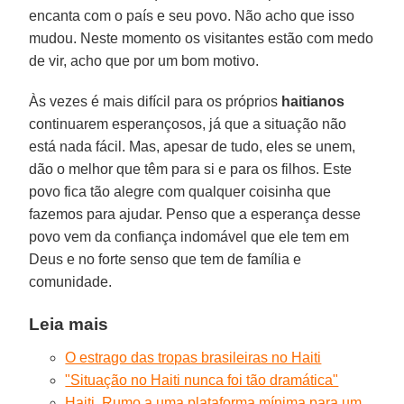
encanta com o país e seu povo. Não acho que isso
mudou. Neste momento os visitantes estão com medo
de vir, acho que por um bom motivo.
Às vezes é mais difícil para os próprios
haitianos
continuarem esperançosos, já que a situação não
está nada fácil. Mas, apesar de tudo, eles se unem,
dão o melhor que têm para si e para os filhos. Este
povo fica tão alegre com qualquer coisinha que
fazemos para ajudar. Penso que a esperança desse
povo vem da confiança indomável que ele tem em
Deus e no forte senso que tem de família e
comunidade.
Leia mais
O estrago das tropas brasileiras no Haiti
"Situação no Haiti nunca foi tão dramática"
Haiti. Rumo a uma plataforma mínima para um