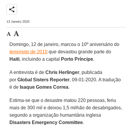
share
13 Janeiro 2020
Domingo, 12 de janeiro, marcou o 10º aniversário do
terremoto de 2010
que devastou grande parte do
Haiti
, incluindo a capital
Porto Príncipe
.
A entrevista é de
Chris Herlinger
, publicada
por
Global Sisters Reporter
, 09-01-2020. A tradução
é de
Isaque Gomes Correa
.
Estima-se que o desastre matou 220 pessoas, feriu
mais de 300 mil e deixou 1,5 milhão de desabrigados,
segundo a organização humanitária inglesa
Disasters Emergency Committee
.