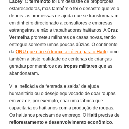
Lacey
: O
terremoto
foi um desastre de proporções
estarrecedoras, mas também o foi o desastre que veio
depois: as promessas de ajuda que se transformaram
em dinheiro direcionado a consultores e empresas
estrangeiras, e não a trabalhadores haitianos. A
Cruz
Vermelha
prometeu milhares de casas novas, tendo
entregue somente umas poucas dúzias. O continente
da
ONU
que não só trouxe a cólera para o
Haiti
como
também a triste realidade de centenas de crianças
geradas por membros das
tropas militares
que as
abandonaram.
Vi a ineficácia da “entrada e saída” de ajuda
humanitária ou o desejo equivocado de doar roupas
em vez de, por exemplo, criar uma fábrica que
capacitaria os haitianos com a produção de roupas.
Os haitianos precisam de emprego. O
Haiti
precisa de
reflorestamento
e
desenvolvimento econômico
.