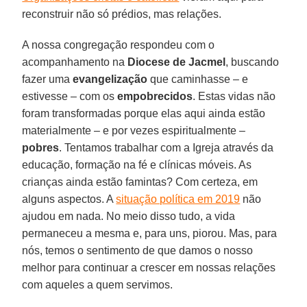
reconstruir não só prédios, mas relações.
A nossa congregação respondeu com o
acompanhamento na
Diocese de Jacmel
, buscando
fazer uma
evangelização
que caminhasse – e
estivesse – com os
empobrecidos
. Estas vidas não
foram transformadas porque elas aqui ainda estão
materialmente – e por vezes espiritualmente –
pobres
. Tentamos trabalhar com a Igreja através da
educação, formação na fé e clínicas móveis. As
crianças ainda estão famintas? Com certeza, em
alguns aspectos. A
situação política em 2019
não
ajudou em nada. No meio disso tudo, a vida
permaneceu a mesma e, para uns, piorou. Mas, para
nós, temos o sentimento de que damos o nosso
melhor para continuar a crescer em nossas relações
com aqueles a quem servimos.