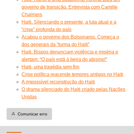
governo de transição. Entrevista com Camille
Chalmers
Haiti. Silenciando o presente, a luta atual e a
“crise” profunda do país
Acabou o governo dos Bolsonaros. Começa o
dos generais da “turma do Haiti”
Haiti. Bispos denunciam violência e miséria e
alertam: “O país está à beira do abismo!”
Haiti, uma tragédia sem fim
Crise política reacende temores antigos no Haiti
A impossível reconstrução do Haiti
O drama silenciado do Haiti criado pelas Nações
Unidas
⚠️
Comunicar erro