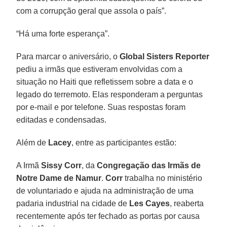
com a corrupção geral que assola o país”.
“Há uma forte esperança”.
Para marcar o aniversário, o
Global Sisters Reporter
pediu a irmãs que estiveram envolvidas com a
situação no Haiti que refletissem sobre a data e o
legado do terremoto. Elas responderam a perguntas
por e-mail e por telefone. Suas respostas foram
editadas e condensadas.
Além de
Lacey
, entre as participantes estão:
A Irmã
Sissy Corr
, da
Congregação das Irmãs de
Notre Dame de Namur
.
Corr
trabalha no ministério
de voluntariado e ajuda na administração de uma
padaria industrial na cidade de
Les Cayes
, reaberta
recentemente após ter fechado as portas por causa