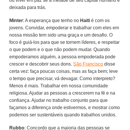
ou viver em paz se a metade de seu capital humano é
deixada para trás.
Minter
: A esperança que tenho no
Haiti
é com os
jovens. Convidar, empoderar e trabalhar com eles em
nossa missão tem sido uma graça e um desafio. O
foco é guiá-los para que se tornem líderes, e respeitar
o que podem e o que não podem mudar. Quando
empoderamos alguém, a pessoa empoderada pode
crescer e descobrir seus dons.
São Francisco
disse
certa vez: faça poucas coisas, mas as faça bem; leve
o tempo que precisar, vá devagar. Como interpreto?
Menos é mais. Trabalhar em nossa comunidade
religiosa. Ajudar as pessoas a crescerem na fé e na
confiança. Ajudar no trabalho conjunto para que
façamos a diferença onde estivermos, e mostrar como
podemos ser sustentáveis quando trabalhos unidos.
Rubbo
: Concordo que a maioria das pessoas se