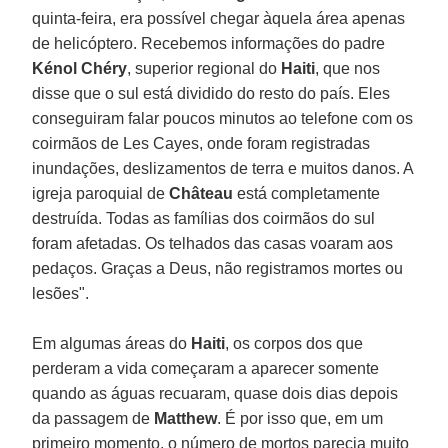
quinta-feira, era possível chegar àquela área apenas
de helicóptero. Recebemos informações do padre
Kénol Chéry
, superior regional do
Haiti
, que nos
disse que o sul está dividido do resto do país. Eles
conseguiram falar poucos minutos ao telefone com os
coirmãos de Les Cayes, onde foram registradas
inundações, deslizamentos de terra e muitos danos. A
igreja paroquial de
Château
está completamente
destruída. Todas as famílias dos coirmãos do sul
foram afetadas. Os telhados das casas voaram aos
pedaços. Graças a Deus, não registramos mortes ou
lesões".
Em algumas áreas do
Haiti
, os corpos dos que
perderam a vida começaram a aparecer somente
quando as águas recuaram, quase dois dias depois
da passagem de
Matthew
. É por isso que, em um
primeiro momento, o número de mortos parecia muito