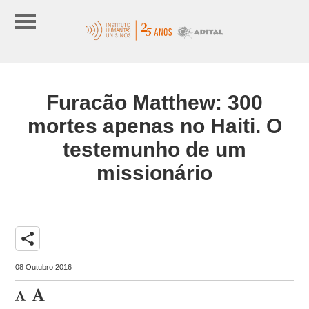
Furacão Matthew: 300
mortes apenas no Haiti. O
testemunho de um
missionário
share
08 Outubro 2016