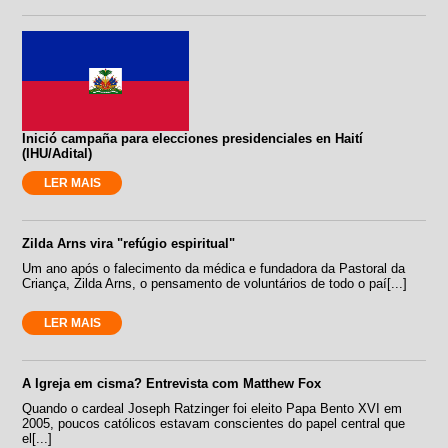
Inició campaña para elecciones presidenciales en Haití
(IHU/Adital)
LER MAIS
Zilda Arns vira "refúgio espiritual"
Um ano após o falecimento da médica e fundadora da Pastoral da
Criança, Zilda Arns, o pensamento de voluntários de todo o paí[...]
LER MAIS
A Igreja em cisma? Entrevista com Matthew Fox
Quando o cardeal Joseph Ratzinger foi eleito Papa Bento XVI em
2005, poucos católicos estavam conscientes do papel central que
el[...]