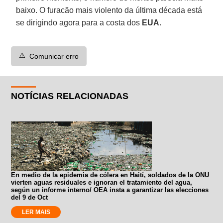
baixo. O furacão mais violento da última década está
se dirigindo agora para a costa dos
EUA
.
⚠️
Comunicar erro
NOTÍCIAS RELACIONADAS
En medio de la epidemia de cólera en Haití, soldados de la ONU
vierten aguas residuales e ignoran el tratamiento del agua,
según un informe interno/ OEA insta a garantizar las elecciones
del 9 de Oct
LER MAIS