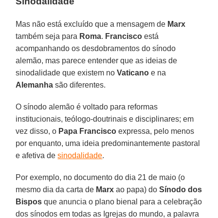
Sinodalidade
Mas não está excluído que a mensagem de
Marx
também seja para
Roma
.
Francisco
está
acompanhando os desdobramentos do sínodo
alemão, mas parece entender que as ideias de
sinodalidade que existem no
Vaticano
e na
Alemanha
são diferentes.
O sínodo alemão é voltado para reformas
institucionais, teólogo-doutrinais e disciplinares; em
vez disso, o
Papa Francisco
expressa, pelo menos
por enquanto, uma ideia predominantemente pastoral
e afetiva de
sinodalidade
.
Por exemplo, no documento do dia 21 de maio (o
mesmo dia da carta de
Marx
ao papa) do
Sínodo dos
Bispos
que anuncia o plano bienal para a celebração
dos sínodos em todas as Igrejas do mundo, a palavra