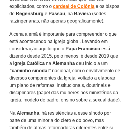
explicitados, como o
cardeal de Colônia
e os bispos
de
Regensburg
e
Passau
, na
Baviera
(sedes
ratzingerianas, não apenas geograficamente).
A cena alemã é importante para compreender o que
está acontecendo na Igreja global. Levando em
consideração aquilo que o
Papa Francisco
está
dizendo desde 2015, pelo menos, é desde 2019 que
a
Igreja Católica
na
Alemanha
deu início a um
“caminho sinodal”
nacional, com o envolvimento de
diversos componentes da Igreja, voltado a elaborar
um plano de reformas: institucionais, doutrinais e
disciplinares (papel das mulheres nos ministérios da
Igreja, modelo de padre, ensino sobre a sexualidade).
Na
Alemanha
, há resistências a esse sínodo por
parte de uma minoria do clero e do povo, mas
também de almas reformadoras diferentes entre si.