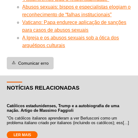
Abusos sexuais: bispos e especialistas elogiam o
reconhecimento de “falhas institucionais”
Vaticano: Papa endurece aplicação de sanções
para casos de abusos sexuais
A Igreja e os abusos sexuais sob a ótica dos
arquétipos culturais
⚠️
Comunicar erro
NOTÍCIAS RELACIONADAS
Católicos estadunidenses, Trump e a autobiografia de uma
nação. Artigo de Massimo Faggioli
"Os católicos italianos aprenderam a ver Berlusconi como um
problema italiano criado por italianos (incluindo os católicos); ess[...]
LER MAIS