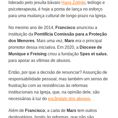
liderado pelo jesuíta bávaro
Hans Zollner
, teólogo e
psicoterapeuta, é hoje a ponta de lança no esforço
para uma mudança cultural de longo prazo na Igreja.
No mesmo ano de 2014,
Francisco
anunciou a
instituição da
Pontifícia Comissão para a Proteção
dos Menores
. Mais uma vez,
Marx
era o principal
promotor dessa iniciativa. Em 2020, a
Diocese de
Munique e Freising
criou a fundação
Spes et salus
,
para apoiar as vítimas de abusos.
Então, por que a decisão de renunciar? Assunção de
responsabilidade pessoal, mas também um senso de
frustração com as resistências às reformas
institucionais na Igreja, que, na opinião dele, são
necessárias à luz do
escândalo dos abusos
.
Além de
Francisco
, a carta de
Marx
tem outros
destinatários, hostis às reformas, que não são