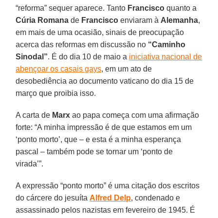
“reforma” sequer aparece. Tanto
Francisco
quanto a
Cúria Romana
de
Francisco
enviaram à
Alemanha
,
em mais de uma ocasião, sinais de preocupação
acerca das reformas em discussão no
“Caminho
Sinodal”
. É do dia 10 de maio a
iniciativa nacional de
abençoar os casais gays
, em um ato de
desobediência ao documento vaticano do dia 15 de
março que proibia isso.
A carta de
Marx
ao papa começa com uma afirmação
forte: “A minha impressão é de que estamos em um
‘ponto morto’, que – e esta é a minha esperança
pascal – também pode se tornar um ‘ponto de
virada’”.
A expressão “ponto morto” é uma citação dos escritos
do cárcere do jesuíta
Alfred Delp
, condenado e
assassinado pelos nazistas em fevereiro de 1945. É