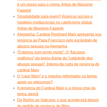
é um passo para o cisma. Artigo de Massimo
Faggioli
Sinodalidade para quem? Alianças sociais e
modelos institucionais no catolicismo global.
Artigo de Massimo Faggioli
Alemanha. Cardeal Reinhard Marx apresenta sua
renúncia ao Papa Francisco pelo escândalo de
abusos sexuais na Alemanha
“Estamos num ponto morto”. O “fracasso
sistêmico” da Igreja diante da “catástrofe dos
abusos sexuais”. Íntegra da carta de renúncia do
cardeal Marx
O “caso Marx” e o impulso reformador na Igreja:
apoio ou retrocesso?
A renúncia do Cardeal Marx e a longa crise da
Igreja alemã
De Berlim ao Vaticano: o que acontecerá depois
do pedido de renúncia de Marx