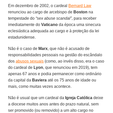
Em dezembro de 2002, o cardeal
Bernard Law
renunciou ao cargo de arcebispo de
Boston
na
tempestade do
“sex abuse scandal”
, para receber
imediatamente do
Vaticano
da época uma sinecura
eclesiástica adequada ao cargo e à proteção da lei
estadunidense.
Não é o caso de
Marx
, que não é acusado de
responsabilidades pessoais na gestão do escândalo
dos
abusos sexuais
(como, ao invés disso, era o caso
do cardeal de
Lyon
, que renunciou em 2019), tem
apenas 67 anos e podia permanecer como ordinário
da capital da
Baviera
até os 75 anos de idade ou
mais, como muitas vezes acontece.
Não é usual que um cardeal da
Igreja Católica
deixe
a diocese muitos anos antes do prazo natural, sem
ser promovido (ou removido) a um alto cargo no