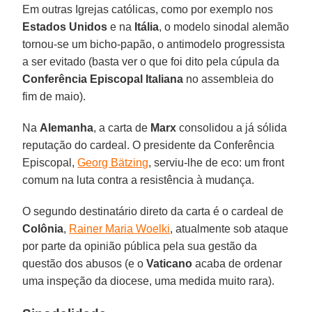
Em outras Igrejas católicas, como por exemplo nos
Estados Unidos
e na
Itália
, o modelo sinodal alemão
tornou-se um bicho-papão, o antimodelo progressista
a ser evitado (basta ver o que foi dito pela cúpula da
Conferência Episcopal Italiana
no assembleia do
fim de maio).
Na
Alemanha
, a carta de
Marx
consolidou a já sólida
reputação do cardeal. O presidente da Conferência
Episcopal,
Georg Bätzing
, serviu-lhe de eco: um front
comum na luta contra a resistência à mudança.
O segundo destinatário direto da carta é o cardeal de
Colônia
,
Rainer Maria Woelki
, atualmente sob ataque
por parte da opinião pública pela sua gestão da
questão dos abusos (e o
Vaticano
acaba de ordenar
uma inspeção da diocese, uma medida muito rara).