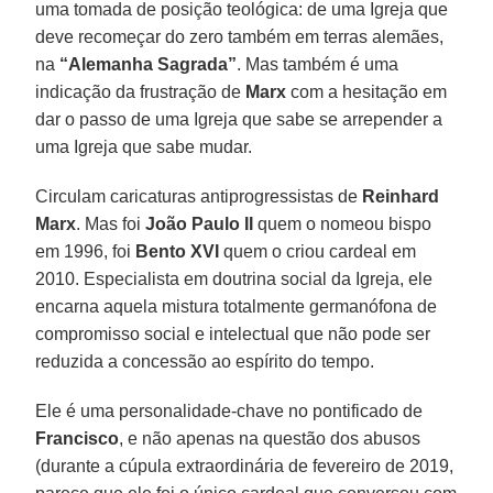
uma tomada de posição teológica: de uma Igreja que
deve recomeçar do zero também em terras alemães,
na
“Alemanha Sagrada”
. Mas também é uma
indicação da frustração de
Marx
com a hesitação em
dar o passo de uma Igreja que sabe se arrepender a
uma Igreja que sabe mudar.
Circulam caricaturas antiprogressistas de
Reinhard
Marx
. Mas foi
João Paulo II
quem o nomeou bispo
em 1996, foi
Bento XVI
quem o criou cardeal em
2010. Especialista em doutrina social da Igreja, ele
encarna aquela mistura totalmente germanófona de
compromisso social e intelectual que não pode ser
reduzida a concessão ao espírito do tempo.
Ele é uma personalidade-chave no pontificado de
Francisco
, e não apenas na questão dos abusos
(durante a cúpula extraordinária de fevereiro de 2019,