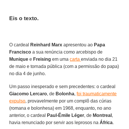
Eis o texto.
O cardeal
Reinhard Marx
apresentou ao
Papa
Francisco
a sua renúncia como arcebispo de
Munique
e
Freising
em uma
carta
enviada no dia 21
de maio e tornada pública (com a permissão do papa)
no dia 4 de junho.
Um passo inesperado e sem precedentes: o cardeal
Giacomo Lercaro
, de
Bolonha
,
foi traumaticamente
expulso
, provavelmente por um complô das cúrias
(romana e bolonhesa) em 1968, enquanto, no ano
anterior, o cardeal
Paul-Émile Léger
, de
Montreal
,
havia renunciado por servir aos leprosos na
África
.