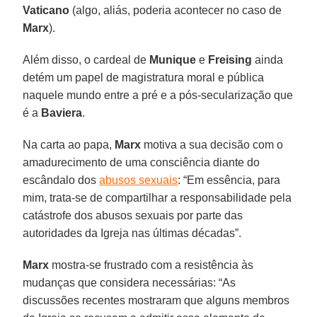
Vaticano
(algo, aliás, poderia acontecer no caso de
Marx
).
Além disso, o cardeal de
Munique
e
Freising
ainda
detém um papel de magistratura moral e pública
naquele mundo entre a pré e a pós-secularização que
é a
Baviera
.
Na carta ao papa,
Marx
motiva a sua decisão com o
amadurecimento de uma consciência diante do
escândalo dos
abusos sexuais
: “Em essência, para
mim, trata-se de compartilhar a responsabilidade pela
catástrofe dos abusos sexuais por parte das
autoridades da Igreja nas últimas décadas”.
Marx
mostra-se frustrado com a resistência às
mudanças que considera necessárias: “As
discussões recentes mostraram que alguns membros