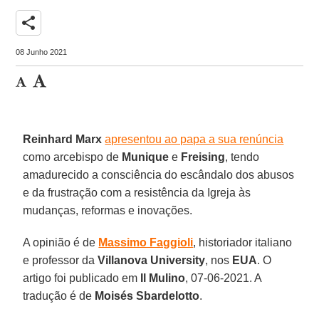
share
08 Junho 2021
Reinhard Marx
apresentou ao papa a sua renúncia
como arcebispo de
Munique
e
Freising
, tendo
amadurecido a consciência do escândalo dos abusos
e da frustração com a resistência da Igreja às
mudanças, reformas e inovações.
A opinião é de
Massimo Faggioli
, historiador italiano
e professor da
Villanova University
, nos
EUA
. O
artigo foi publicado em
Il Mulino
, 07-06-2021. A
tradução é de
Moisés Sbardelotto
.