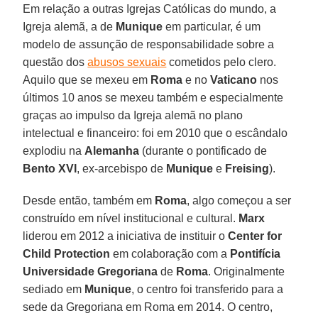
Em relação a outras Igrejas Católicas do mundo, a
Igreja alemã, a de
Munique
em particular, é um
modelo de assunção de responsabilidade sobre a
questão dos
abusos sexuais
cometidos pelo clero.
Aquilo que se mexeu em
Roma
e no
Vaticano
nos
últimos 10 anos se mexeu também e especialmente
graças ao impulso da Igreja alemã no plano
intelectual e financeiro: foi em 2010 que o escândalo
explodiu na
Alemanha
(durante o pontificado de
Bento XVI
, ex-arcebispo de
Munique
e
Freising
).
Desde então, também em
Roma
, algo começou a ser
construído em nível institucional e cultural.
Marx
liderou em 2012 a iniciativa de instituir o
Center for
Child Protection
em colaboração com a
Pontifícia
Universidade Gregoriana
de
Roma
. Originalmente
sediado em
Munique
, o centro foi transferido para a
sede da Gregoriana em Roma em 2014. O centro,