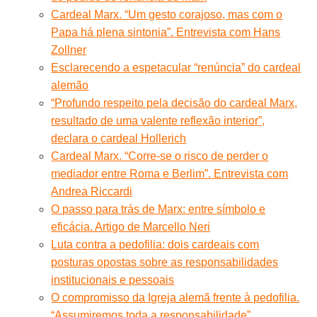
Cardeal Marx. “Um gesto corajoso, mas com o
Papa há plena sintonia”. Entrevista com Hans
Zollner
Esclarecendo a espetacular “renúncia” do cardeal
alemão
“Profundo respeito pela decisão do cardeal Marx,
resultado de uma valente reflexão interior”,
declara o cardeal Hollerich
Cardeal Marx. “Corre-se o risco de perder o
mediador entre Roma e Berlim”. Entrevista com
Andrea Riccardi
O passo para trás de Marx: entre símbolo e
eficácia. Artigo de Marcello Neri
Luta contra a pedofilia: dois cardeais com
posturas opostas sobre as responsabilidades
institucionais e pessoais
O compromisso da Igreja alemã frente à pedofilia.
“Assumiremos toda a responsabilidade”