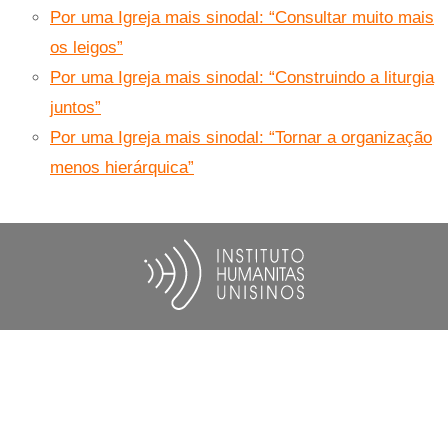
Por uma Igreja mais sinodal: “Consultar muito mais
os leigos”
Por uma Igreja mais sinodal: “Construindo a liturgia
juntos”
Por uma Igreja mais sinodal: “Tornar a organização
menos hierárquica”