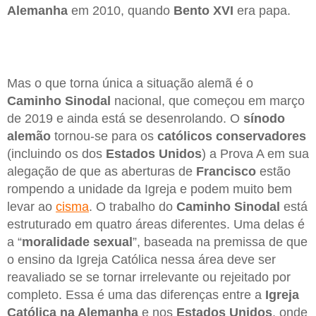
Alemanha
em 2010, quando
Bento XVI
era papa.
Mas o que torna única a situação alemã é o
Caminho Sinodal
nacional, que começou em março
de 2019 e ainda está se desenrolando. O
sínodo
alemão
tornou-se para os
católicos conservadores
(incluindo os dos
Estados Unidos
) a Prova A em sua
alegação de que as aberturas de
Francisco
estão
rompendo a unidade da Igreja e podem muito bem
levar ao
cisma
. O trabalho do
Caminho Sinodal
está
estruturado em quatro áreas diferentes. Uma delas é
a “
moralidade sexual
”, baseada na premissa de que
o ensino da Igreja Católica nessa área deve ser
reavaliado se se tornar irrelevante ou rejeitado por
completo. Essa é uma das diferenças entre a
Igreja
Católica na Alemanha
e nos
Estados Unidos
, onde