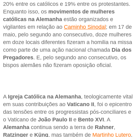
20% entre os católicos e 19% entre os protestantes.
Enquanto isso, os
movimentos de mulheres
católicas na Alemanha
estão organizados e
vigilantes em relação ao
Caminho Sinodal
; em 17 de
maio, pelo segundo ano consecutivo, doze mulheres
em doze locais diferentes fizeram a homilia na missa
como parte de uma ação nacional chamada
Dia dos
Pregadores
. E, pelo segundo ano consecutivo, os
bispos alemães não fizeram oposição oficial.
A
Igreja Católica na Alemanha
, teologicamente vital
em suas contribuições ao
Vaticano II
, foi o epicentro
das tensões entre os progressistas pós-conciliares e
o Vaticano de
João Paulo II
e
Bento XVI
. A
Alemanha
continua sendo a terra de
Rahner
,
Ratzinger
e
Küng
, mas também de
Martinho Lutero
.