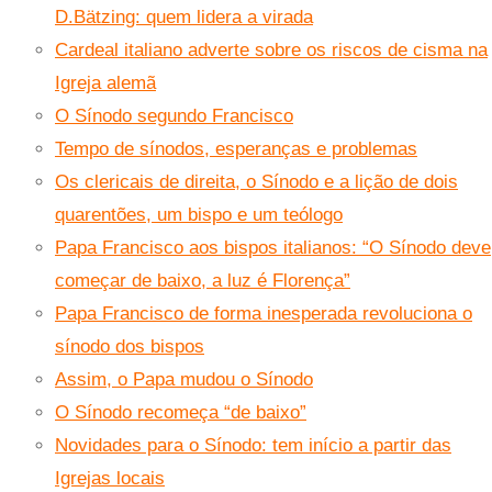
D.Bätzing: quem lidera a virada
Cardeal italiano adverte sobre os riscos de cisma na
Igreja alemã
O Sínodo segundo Francisco
Tempo de sínodos, esperanças e problemas
Os clericais de direita, o Sínodo e a lição de dois
quarentões, um bispo e um teólogo
Papa Francisco aos bispos italianos: “O Sínodo deve
começar de baixo, a luz é Florença”
Papa Francisco de forma inesperada revoluciona o
sínodo dos bispos
Assim, o Papa mudou o Sínodo
O Sínodo recomeça “de baixo”
Novidades para o Sínodo: tem início a partir das
Igrejas locais