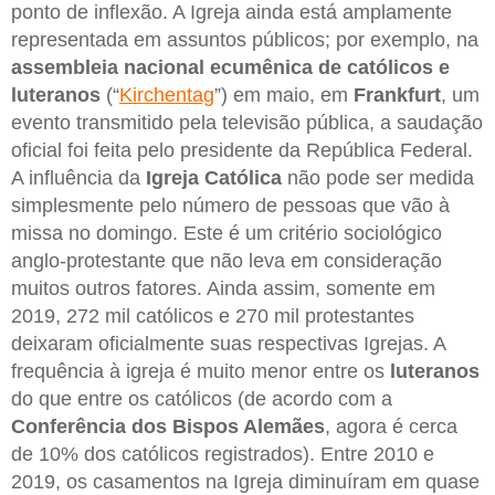
ponto de inflexão. A Igreja ainda está amplamente
representada em assuntos públicos; por exemplo, na
assembleia nacional ecumênica de católicos e
luteranos
(“
Kirchentag
”) em maio, em
Frankfurt
, um
evento transmitido pela televisão pública, a saudação
oficial foi feita pelo presidente da República Federal.
A influência da
Igreja Católica
não pode ser medida
simplesmente pelo número de pessoas que vão à
missa no domingo. Este é um critério sociológico
anglo-protestante que não leva em consideração
muitos outros fatores. Ainda assim, somente em
2019, 272 mil católicos e 270 mil protestantes
deixaram oficialmente suas respectivas Igrejas. A
frequência à igreja é muito menor entre os
luteranos
do que entre os católicos (de acordo com a
Conferência dos Bispos Alemães
, agora é cerca
de 10% dos católicos registrados). Entre 2010 e
2019, os casamentos na Igreja diminuíram em quase