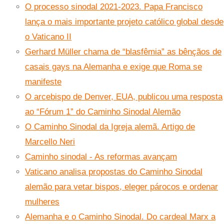
O processo sinodal 2021-2023. Papa Francisco
lança o mais importante projeto católico global desde
o Vaticano II
Gerhard Müller chama de “blasfêmia” as bênçãos de
casais gays na Alemanha e exige que Roma se
manifeste
O arcebispo de Denver, EUA, publicou uma resposta
ao “Fórum 1” do Caminho Sinodal Alemão
O Caminho Sinodal da Igreja alemã. Artigo de
Marcello Neri
Caminho sinodal - As reformas avançam
Vaticano analisa propostas do Caminho Sinodal
alemão para vetar bispos, eleger párocos e ordenar
mulheres
Alemanha e o Caminho Sinodal. Do cardeal Marx a