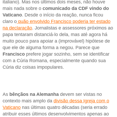
italiano). Mas nos últimos dois meses, não houve
mais nada sobre o
comunicado da CDF vindo do
Vaticano
. Desde o início da reação, nunca ficou
claro o
quão envolvido Francisco poderia ter estado
na declaração
. Jornalistas e assessores próximos ao
papa tentaram distanciá-lo dela, mas até agora há
muito pouco para apoiar a (improvável) hipótese de
que ele de alguma forma a negou. Parece que
Francisco
prefere jogar sozinho, sem se identificar
com a Cúria Romana, especialmente quando sua
Cúria diz coisas impopulares.
As
bênçãos na Alemanha
devem ser vistas no
contexto mais amplo da
divisão dessa Igreja com o
Vaticano
nas últimas quatro décadas (seria errado
atribuir esses últimos desenvolvimentos apenas ao