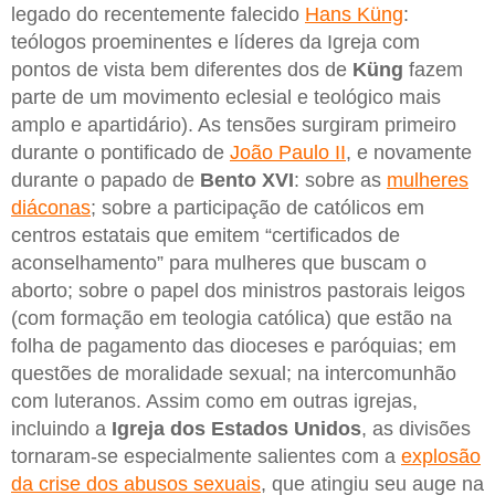
legado do recentemente falecido
Hans Küng
:
teólogos proeminentes e líderes da Igreja com
pontos de vista bem diferentes dos de
Küng
fazem
parte de um movimento eclesial e teológico mais
amplo e apartidário). As tensões surgiram primeiro
durante o pontificado de
João Paulo II
, e novamente
durante o papado de
Bento XVI
: sobre as
mulheres
diáconas
; sobre a participação de católicos em
centros estatais que emitem “certificados de
aconselhamento” para mulheres que buscam o
aborto; sobre o papel dos ministros pastorais leigos
(com formação em teologia católica) que estão na
folha de pagamento das dioceses e paróquias; em
questões de moralidade sexual; na intercomunhão
com luteranos. Assim como em outras igrejas,
incluindo a
Igreja dos Estados Unidos
, as divisões
tornaram-se especialmente salientes com a
explosão
da crise dos abusos sexuais
, que atingiu seu auge na