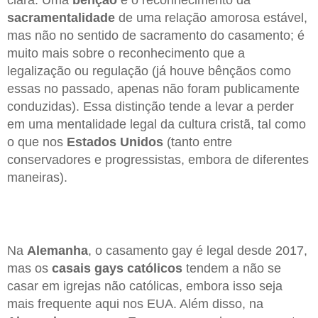
clara. Uma
bênção
é o reconhecimento da
sacramentalidade
de uma relação amorosa estável,
mas não no sentido de sacramento do casamento; é
muito mais sobre o reconhecimento que a
legalização ou regulação (já houve bênçãos como
essas no passado, apenas não foram publicamente
conduzidas). Essa distinção tende a levar a perder
em uma mentalidade legal da cultura cristã, tal como
o que nos
Estados Unidos
(tanto entre
conservadores e progressistas, embora de diferentes
maneiras).
Na
Alemanha
, o casamento gay é legal desde 2017,
mas os
casais gays católicos
tendem a não se
casar em igrejas não católicas, embora isso seja
mais frequente aqui nos EUA. Além disso, na