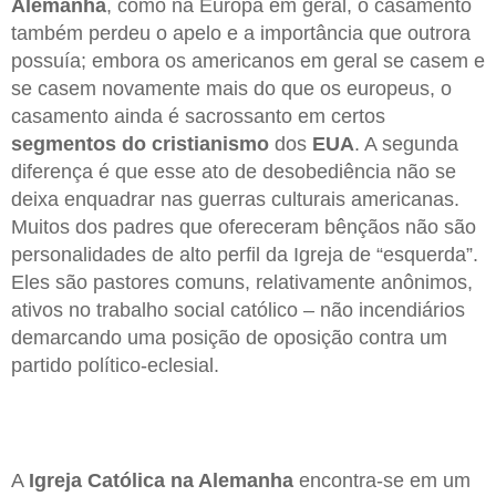
Alemanha
, como na Europa em geral, o casamento
também perdeu o apelo e a importância que outrora
possuía; embora os americanos em geral se casem e
se casem novamente mais do que os europeus, o
casamento ainda é sacrossanto em certos
segmentos do cristianismo
dos
EUA
. A segunda
diferença é que esse ato de desobediência não se
deixa enquadrar nas guerras culturais americanas.
Muitos dos padres que ofereceram bênçãos não são
personalidades de alto perfil da Igreja de “esquerda”.
Eles são pastores comuns, relativamente anônimos,
ativos no trabalho social católico – não incendiários
demarcando uma posição de oposição contra um
partido político-eclesial.
A
Igreja Católica na Alemanha
encontra-se em um