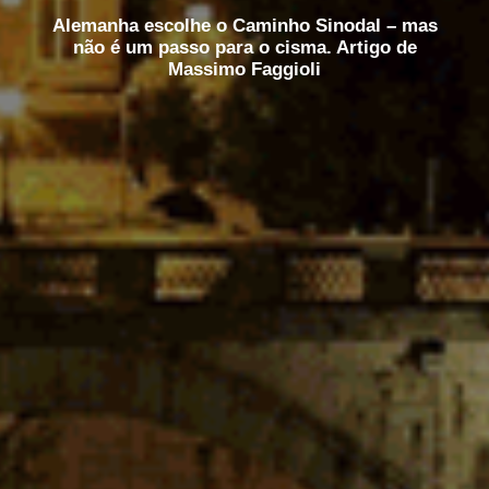
Alemanha escolhe o Caminho Sinodal – mas
não é um passo para o cisma. Artigo de
Massimo Faggioli