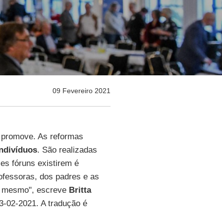
09 Fevereiro 2021
 promove. As reformas
indivíduos
. São realizadas
es fóruns existirem é
rofessoras, dos padres e as
si mesmo", escreve
Britta
03-02-2021. A tradução é