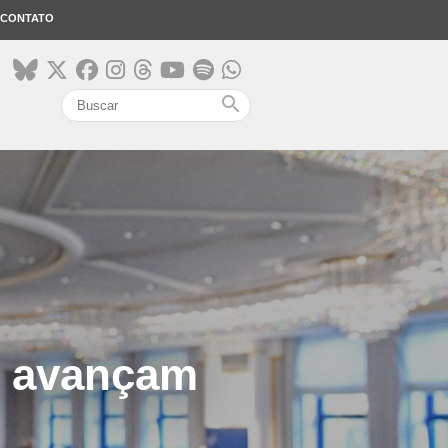
CONTATO
search
s avançam