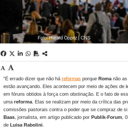
Foto: Harald Oppitz | CNS
"É errado dizer que não há
reformas
porque
Roma
não as
estão avançando. Eles acontecem por meio de ações de
em fóruns obtidos à força com obstinação. E o fato de ess
uma
reforma
. Elas se realizam por meio da crítica das p
comissões pastorais contra o poder que se compraz de 
Baas
, jornalista, em artigo publicado por
Publik-Forum
, 
de
Luisa Rabolini
.