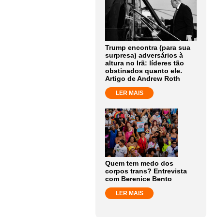
Trump encontra (para sua
surpresa) adversários à
altura no Irã: líderes tão
obstinados quanto ele.
Artigo de Andrew Roth
LER MAIS
Quem tem medo dos
corpos trans? Entrevista
com Berenice Bento
LER MAIS