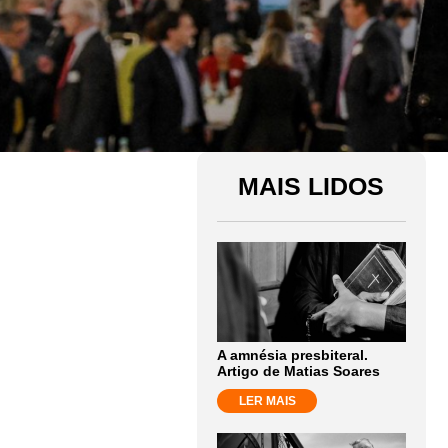
MAIS LIDOS
A amnésia presbiteral.
Artigo de Matias Soares
LER MAIS