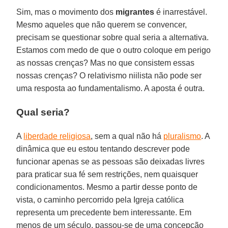
Sim, mas o movimento dos
migrantes
é inarrestável.
Mesmo aqueles que não querem se convencer,
precisam se questionar sobre qual seria a alternativa.
Estamos com medo de que o outro coloque em perigo
as nossas crenças? Mas no que consistem essas
nossas crenças? O relativismo niilista não pode ser
uma resposta ao fundamentalismo. A aposta é outra.
Qual seria?
A
liberdade religiosa
, sem a qual não há
pluralismo
. A
dinâmica que eu estou tentando descrever pode
funcionar apenas se as pessoas são deixadas livres
para praticar sua fé sem restrições, nem quaisquer
condicionamentos. Mesmo a partir desse ponto de
vista, o caminho percorrido pela Igreja católica
representa um precedente bem interessante. Em
menos de um século, passou-se de uma concepção