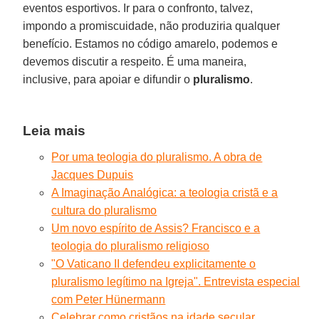
eventos esportivos. Ir para o confronto, talvez,
impondo a promiscuidade, não produziria qualquer
benefício. Estamos no código amarelo, podemos e
devemos discutir a respeito. É uma maneira,
inclusive, para apoiar e difundir o
pluralismo
.
Leia mais
Por uma teologia do pluralismo. A obra de
Jacques Dupuis
A Imaginação Analógica: a teologia cristã e a
cultura do pluralismo
Um novo espírito de Assis? Francisco e a
teologia do pluralismo religioso
"O Vaticano II defendeu explicitamente o
pluralismo legítimo na Igreja". Entrevista especial
com Peter Hünermann
Celebrar como cristãos na idade secular