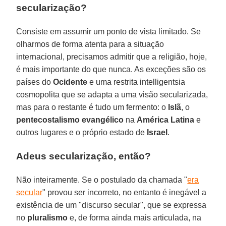
secularização?
Consiste em assumir um ponto de vista limitado. Se
olharmos de forma atenta para a situação
internacional, precisamos admitir que a religião, hoje,
é mais importante do que nunca. As exceções são os
países do
Ocidente
e uma restrita intelligentsia
cosmopolita que se adapta a uma visão secularizada,
mas para o restante é tudo um fermento: o
Islã
, o
pentecostalismo evangélico
na
América Latina
e
outros lugares e o próprio estado de
Israel
.
Adeus secularização, então?
Não inteiramente. Se o postulado da chamada "
era
secular
" provou ser incorreto, no entanto é inegável a
existência de um "discurso secular", que se expressa
no
pluralismo
e, de forma ainda mais articulada, na