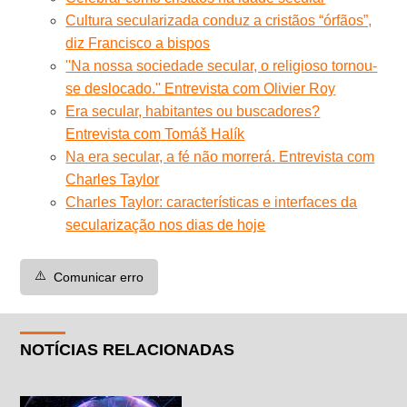
Cultura secularizada conduz a cristãos “órfãos”,
diz Francisco a bispos
''Na nossa sociedade secular, o religioso tornou-
se deslocado.'' Entrevista com Olivier Roy
Era secular, habitantes ou buscadores?
Entrevista com Tomáš Halík
Na era secular, a fé não morrerá. Entrevista com
Charles Taylor
Charles Taylor: características e interfaces da
secularização nos dias de hoje
⚠️
Comunicar erro
NOTÍCIAS RELACIONADAS