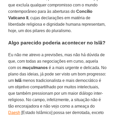
que excluía qualquer compromisso com o mundo
contemporâneo para às aberturas do
Concílio
Vaticano II
, cujas declarações em matéria de
liberdade religiosa e dignidade humana representam,
hoje, um dos pilares do pluralismo.
Algo parecido poderia acontecer no Islã?
Eu não me atrevo a previsões, mas não há dúvida de
que, com todas as negociações em curso, aquela
com os
muçulmanos
é a mais urgente e delicada. No
plano das ideias, já pode ser visto um bom progresso:
um
Islã
menos tradicionalista e mais democrático é
um objetivo compartilhado por muitos intelectuais,
que também pressionam por um maior diálogo inter-
religioso. No campo, infelizmente, a situação não é
tão encorajadora e não vejo como a ameaça do
Daesh
[Estado Islâmico] possa ser derrotada, exceto