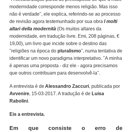
modernidade corresponde menos religião. Mas isso
não é verdade", ele explica, referindo-se ao processo
de revisão agora testemunhado por sua obra
I molti
altari della modernità
(Os muitos altares da
modernidade, em tradução livre. Emi, 208 páginas, €
19,00), um livro que incide sobre o destino das
"religiões na época do
pluralismo
", numa tentativa de
identificar um novo paradigma interpretativo. "A minha
é apenas uma proposta - diz ele - agora precisamos
que outros contribuam para desenvolvê-la".
A entrevista é de
Alessandro Zaccuri
, publicada por
Avvenire
, 15-03-2017. A tradução é de
Luisa
Rabolini
.
Eis a entrevista.
Em que consiste o erro de