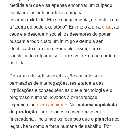
medida em que visa apenas encontrar um culpado,
isentando as autoridades da própria
responsabilidade. Ela se complementa, de resto, com
a “teoria do bode expiatório”. Em meio a uma
crise
, ao
caos e à desordem social, os detentores do poder
buscam a todo custo um inimigo externo a ser
identificado e abatido. Somente assim, com o
sacrifício do culpado, será possível resgatar a ordem
perdida.
Deixando de lado as explicações nebulosas e
permeadas de interrogações, resta a ideia das
implicações e consequências que a tecnologia e o
progresso humano, levados à exacerbação,
imprimem ao
meio ambiente
. No
sistema capitalista
de produção
, tudo e todos convertem-se em
“mercadoria”, incluindo os recursos que o
planeta
nos
legou, bem como a força humana de trabalho. Por