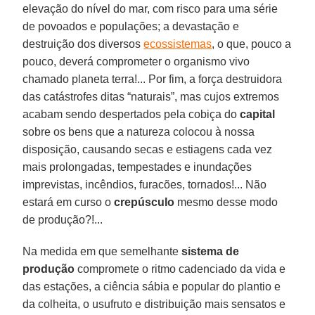
elevação do nível do mar, com risco para uma série
de povoados e populações; a devastação e
destruição dos diversos
ecossistemas
, o que, pouco a
pouco, deverá comprometer o organismo vivo
chamado planeta terra!... Por fim, a força destruidora
das catástrofes ditas “naturais”, mas cujos extremos
acabam sendo despertados pela cobiça do
capital
sobre os bens que a natureza colocou à nossa
disposição, causando secas e estiagens cada vez
mais prolongadas, tempestades e inundações
imprevistas, incêndios, furacões, tornados!... Não
estará em curso o
crepúsculo
mesmo desse modo
de produção?!...
Na medida em que semelhante
sistema de
produção
compromete o ritmo cadenciado da vida e
das estações, a ciência sábia e popular do plantio e
da colheita, o usufruto e distribuição mais sensatos e