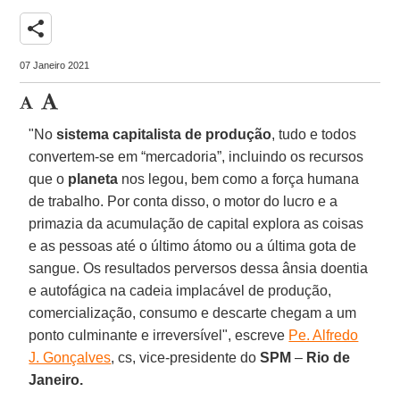
share
07 Janeiro 2021
"No
sistema capitalista de produção
, tudo e todos
convertem-se em “mercadoria”, incluindo os recursos
que o
planeta
nos legou, bem como a força humana
de trabalho. Por conta disso, o motor do lucro e a
primazia da acumulação de capital explora as coisas
e as pessoas até o último átomo ou a última gota de
sangue. Os resultados perversos dessa ânsia doentia
e autofágica na cadeia implacável de produção,
comercialização, consumo e descarte chegam a um
ponto culminante e irreversível", escreve
Pe. Alfredo
J. Gonçalves
, cs, vice-presidente do
SPM
–
Rio de
Janeiro.