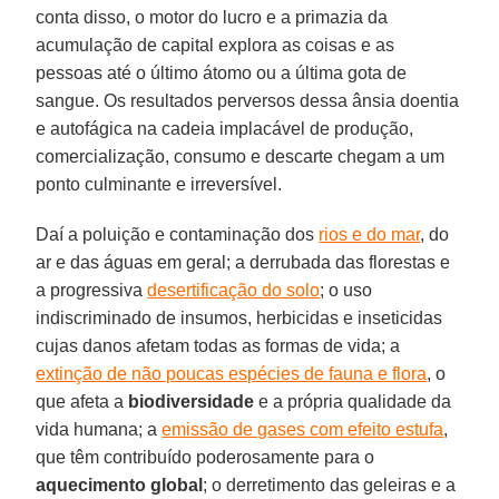
conta disso, o motor do lucro e a primazia da
acumulação de capital explora as coisas e as
pessoas até o último átomo ou a última gota de
sangue. Os resultados perversos dessa ânsia doentia
e autofágica na cadeia implacável de produção,
comercialização, consumo e descarte chegam a um
ponto culminante e irreversível.
Daí a poluição e contaminação dos
rios e do mar
, do
ar e das águas em geral; a derrubada das florestas e
a progressiva
desertificação do solo
; o uso
indiscriminado de insumos, herbicidas e inseticidas
cujas danos afetam todas as formas de vida; a
extinção de não poucas espécies de fauna e flora
, o
que afeta a
biodiversidade
e a própria qualidade da
vida humana; a
emissão de gases com efeito estufa
,
que têm contribuído poderosamente para o
aquecimento global
; o derretimento das geleiras e a