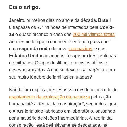
Eis o artigo.
Janeiro, primeiros dias no ano e da década.
Brasil
ultrapassa os 7,7 milhões de infectados pela
Covid-
19
e quase alcança a casa das
200 mil vítimas fatais
.
Ao mesmo tempo, o continente europeu passa por
uma
segunda onda
do novo
coronavírus
, e nos
Estados
Unidos
os mortos já superam três centenas
de milhares. Os que desfilam com rostos aflitos e
desesperançados. A que se deve essa tragédia, com
seu rastro fúnebre de famílias enlutadas?
Não faltam explicações. Elas vão desde o conceito de
esgotamento da exploração da natureza
pela ação
humana até a “teoria da conspiração”, segundo a qual
o
vírus
teria sido fabricado em laboratório, passando
por uma série de visões intermediárias. A “teoria da
conspiração” está definitivamente descartada, na