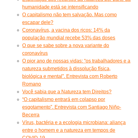
humanidade está se intensificando
O capitalismo não tem salvação. Mas como
escapar dele?
Coronavírus, a vacina dos ricos: 14% da
população mundial recebe 53% das doses
O que se sabe sobre a nova variante do
coronavírus
O pior ano de nossas vidas: “os trabalhadores e a
natureza submetidos à dissolução física,
biológica e mental”. Entrevista com Roberto
Romano
Você sabia que a Natureza tem Direitos?
“O capitalismo entrará em colapso por
esgotamento”. Entrevista com Santiago Niño-
Becerra
Vírus, bactéria e a ecologia microbiana: aliança
entre o homem e a natureza em tempos de
COVID-19