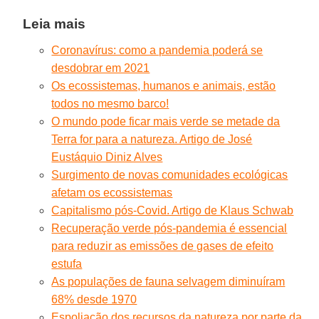
Leia mais
Coronavírus: como a pandemia poderá se
desdobrar em 2021
Os ecossistemas, humanos e animais, estão
todos no mesmo barco!
O mundo pode ficar mais verde se metade da
Terra for para a natureza. Artigo de José
Eustáquio Diniz Alves
Surgimento de novas comunidades ecológicas
afetam os ecossistemas
Capitalismo pós-Covid. Artigo de Klaus Schwab
Recuperação verde pós-pandemia é essencial
para reduzir as emissões de gases de efeito
estufa
As populações de fauna selvagem diminuíram
68% desde 1970
Espoliação dos recursos da natureza por parte da