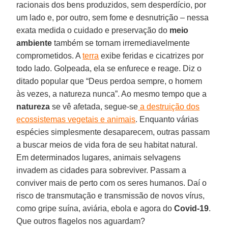
racionais dos bens produzidos, sem desperdício, por
um lado e, por outro, sem fome e desnutrição – nessa
exata medida o cuidado e preservação do
meio
ambiente
também se tornam irremediavelmente
comprometidos. A
terra
exibe feridas e cicatrizes por
todo lado. Golpeada, ela se enfurece e reage. Diz o
ditado popular que “Deus perdoa sempre, o homem
às vezes, a natureza nunca”. Ao mesmo tempo que a
natureza
se vê afetada, segue-se
a destruição dos
ecossistemas vegetais e animais
. Enquanto várias
espécies simplesmente desaparecem, outras passam
a buscar meios de vida fora de seu habitat natural.
Em determinados lugares, animais selvagens
invadem as cidades para sobreviver. Passam a
conviver mais de perto com os seres humanos. Daí o
risco de transmutação e transmissão de novos vírus,
como gripe suína, aviária, ebola e agora do
Covid-19
.
Que outros flagelos nos aguardam?