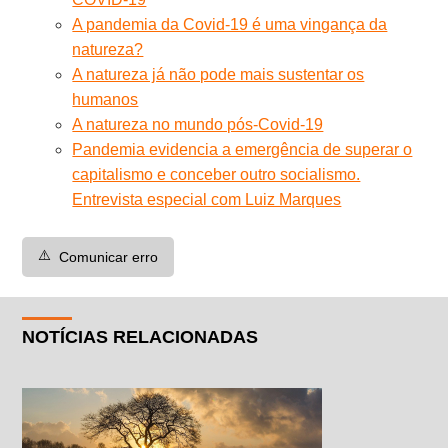
A pandemia da Covid-19 é uma vingança da
natureza?
A natureza já não pode mais sustentar os
humanos
A natureza no mundo pós-Covid-19
Pandemia evidencia a emergência de superar o
capitalismo e conceber outro socialismo.
Entrevista especial com Luiz Marques
⚠️
Comunicar erro
NOTÍCIAS RELACIONADAS