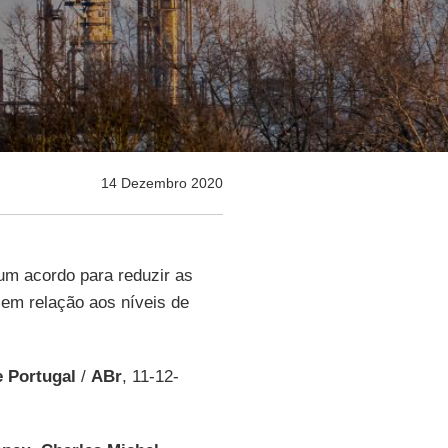
14 Dezembro 2020
um acordo para reduzir as
 em relação aos níveis de
e Portugal
/
ABr
, 11-12-