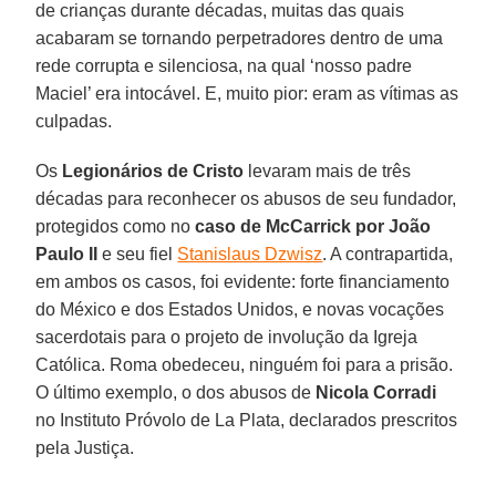
de crianças durante décadas, muitas das quais
acabaram se tornando perpetradores dentro de uma
rede corrupta e silenciosa, na qual ‘nosso padre
Maciel’ era intocável. E, muito pior: eram as vítimas as
culpadas.
Os
Legionários de Cristo
levaram mais de três
décadas para reconhecer os abusos de seu fundador,
protegidos como no
caso de McCarrick por João
Paulo II
e seu fiel
Stanislaus Dzwisz
. A contrapartida,
em ambos os casos, foi evidente: forte financiamento
do México e dos Estados Unidos, e novas vocações
sacerdotais para o projeto de involução da Igreja
Católica. Roma obedeceu, ninguém foi para a prisão.
O último exemplo, o dos abusos de
Nicola Corradi
no Instituto Próvolo de La Plata, declarados prescritos
pela Justiça.