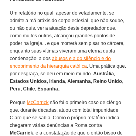
Um relatório no qual, apesar de veladamente, se
admite a má práxis do corpo eclesial, que não soube,
ou não quis, ver a atuação deste depredador que,
como muitos outros, alcançou grandes pontos de
poder na Igreja... e que morrerá sem pisar no cárcere,
enquanto suas vítimas viveram uma eterna dupla
condenação: a dos
abusos e a do silêncio e do
encobrimento da hierarquia católica
. Uma prática que,
por desgraça, se deu em meio mundo.
Austrália
,
Estados Unidos
,
Irlanda
,
Alemanha
,
Reino Unido
,
Peru
,
Chile
,
Espanha
...
Porque
McCarrick
não foi o primeiro caso de clérigo
que, durante décadas, atuou com total impunidade.
Claro que se sabia. Como o próprio relatório indica,
chegaram várias denúncias a Roma contra
McCarrick
, e a constatação de que o então bispo de