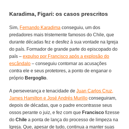
Karadima, Figari: os casos prescritos
Sim,
Fernando Karadima
conseguiu, um dos
predadores mais tristemente famosos do Chile, que
durante décadas fez e desfez à sua vontade na Igreja
do país. Formador de grande parte do episcopado do
país –
expulso por Francisco após a explosão do
escândalo
– conseguiu contornar as acusações
contra ele e seus protetores, a ponto de enganar o
próprio
Bergoglio
.
A perseverança e tenacidade de
Juan Carlos Cruz,
James Hamilton e José Andrés Murillo
conseguiram,
depois de décadas, que o padre encontrasse seus
ossos perante o juiz, e fez com que
Francisco
fizesse
do
Chile
a ponta de lança do processo de limpeza na
Igreja. Que, apesar de tudo, continua a manter suas