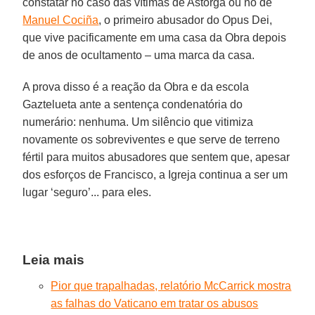
constatar no caso das vítimas de Astorga ou no de
Manuel Cociña
, o primeiro abusador do Opus Dei,
que vive pacificamente em uma casa da Obra depois
de anos de ocultamento – uma marca da casa.
A prova disso é a reação da Obra e da escola
Gaztelueta ante a sentença condenatória do
numerário: nenhuma. Um silêncio que vitimiza
novamente os sobreviventes e que serve de terreno
fértil para muitos abusadores que sentem que, apesar
dos esforços de Francisco, a Igreja continua a ser um
lugar ‘seguro’... para eles.
Leia mais
Pior que trapalhadas, relatório McCarrick mostra
as falhas do Vaticano em tratar os abusos