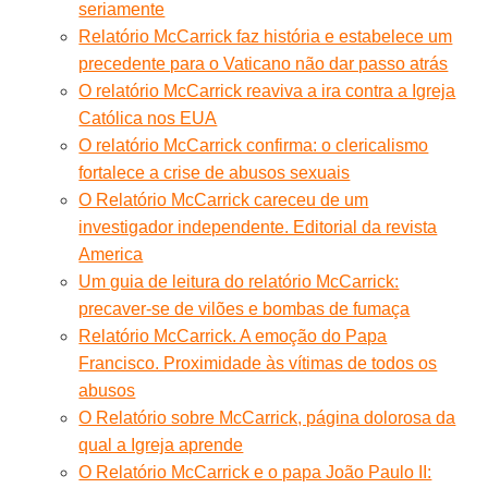
seriamente
Relatório McCarrick faz história e estabelece um
precedente para o Vaticano não dar passo atrás
O relatório McCarrick reaviva a ira contra a Igreja
Católica nos EUA
O relatório McCarrick confirma: o clericalismo
fortalece a crise de abusos sexuais
O Relatório McCarrick careceu de um
investigador independente. Editorial da revista
America
Um guia de leitura do relatório McCarrick:
precaver-se de vilões e bombas de fumaça
Relatório McCarrick. A emoção do Papa
Francisco. Proximidade às vítimas de todos os
abusos
O Relatório sobre McCarrick, página dolorosa da
qual a Igreja aprende
O Relatório McCarrick e o papa João Paulo II: