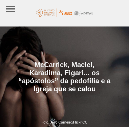
McCarrick, Maciel,
Karadima, Figari... os
“apóstolos” da pedofilia e a
Igreja que se calou
Foto: Jeso Carneiro/Flickr CC