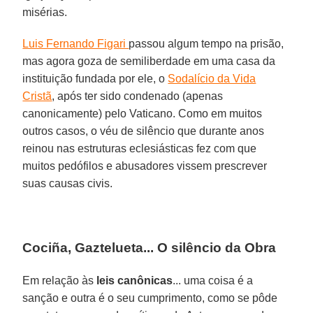
misérias.
Luis Fernando Figari
passou algum tempo na prisão,
mas agora goza de semiliberdade em uma casa da
instituição fundada por ele, o
Sodalício da Vida
Cristã
, após ter sido condenado (apenas
canonicamente) pelo Vaticano. Como em muitos
outros casos, o véu de silêncio que durante anos
reinou nas estruturas eclesiásticas fez com que
muitos pedófilos e abusadores vissem prescrever
suas causas civis.
Cociña, Gaztelueta... O silêncio da Obra
Em relação às
leis canônicas
... uma coisa é a
sanção e outra é o seu cumprimento, como se pôde