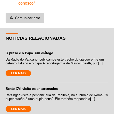
conosco”
⚠️
Comunicar erro
NOTÍCIAS RELACIONADAS
O preso e o Papa. Um diálogo
Da Rádio do Vaticano, publicamos este trecho do diálogo entre um
detento italiano e o papa.A reportagem é de Marco Tosatti, pub[...]
LER MAIS
Bento XVI visita os encarcerados
Ratzinger visita a penitenciária de Rebibbia, no subúrbio de Roma: "A
superlotação é uma dupla pena". Ele também responde à[...]
LER MAIS