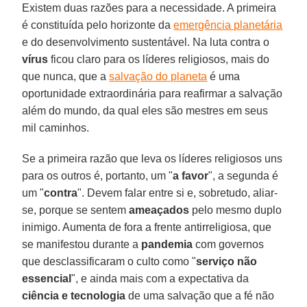
Existem duas razões para a necessidade. A primeira
é constituída pelo horizonte da
emergência planetária
e do desenvolvimento sustentável. Na luta contra o
vírus
ficou claro para os líderes religiosos, mais do
que nunca, que a
salvação do planeta
é uma
oportunidade extraordinária para reafirmar a salvação
além do mundo, da qual eles são mestres em seus
mil caminhos.
Se a primeira razão que leva os líderes religiosos uns
para os outros é, portanto, um "
a favor
", a segunda é
um "
contra
". Devem falar entre si e, sobretudo, aliar-
se, porque se sentem
ameaçados
pelo mesmo duplo
inimigo. Aumenta de fora a frente antirreligiosa, que
se manifestou durante a
pandemia
com governos
que desclassificaram o culto como "
serviço não
essencial
", e ainda mais com a expectativa da
ciência e tecnologia
de uma salvação que a fé não