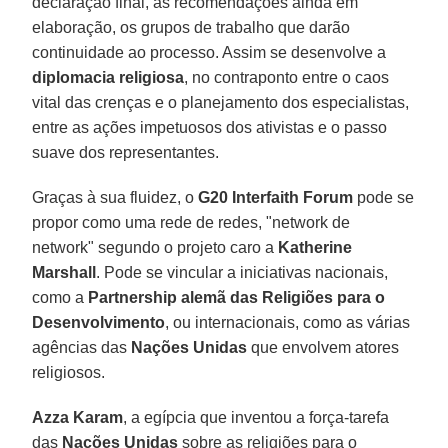
declaração final, as recomendações ainda em
elaboração, os grupos de trabalho que darão
continuidade ao processo. Assim se desenvolve a
diplomacia religiosa
, no contraponto entre o caos
vital das crenças e o planejamento dos especialistas,
entre as ações impetuosos dos ativistas e o passo
suave dos representantes.
Graças à sua fluidez, o
G20 Interfaith Forum
pode se
propor como uma rede de redes, "network de
network" segundo o projeto caro a
Katherine
Marshall
. Pode se vincular a iniciativas nacionais,
como a
Partnership alemã das Religiões para o
Desenvolvimento
, ou internacionais, como as várias
agências das
Nações Unidas
que envolvem atores
religiosos.
Azza Karam
, a egípcia que inventou a força-tarefa
das
Nações Unidas
sobre as religiões para o