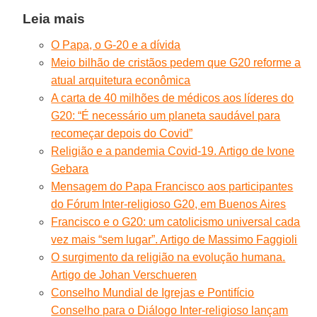
Leia mais
O Papa, o G-20 e a dívida
Meio bilhão de cristãos pedem que G20 reforme a
atual arquitetura econômica
A carta de 40 milhões de médicos aos líderes do
G20: “É necessário um planeta saudável para
recomeçar depois do Covid”
Religião e a pandemia Covid-19. Artigo de Ivone
Gebara
Mensagem do Papa Francisco aos participantes
do Fórum Inter-religioso G20, em Buenos Aires
Francisco e o G20: um catolicismo universal cada
vez mais “sem lugar”. Artigo de Massimo Faggioli
O surgimento da religião na evolução humana.
Artigo de Johan Verschueren
Conselho Mundial de Igrejas e Pontifício
Conselho para o Diálogo Inter-religioso lançam