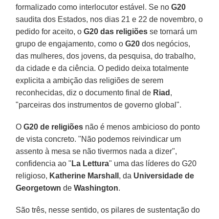
formalizado como interlocutor estável. Se no
G20
saudita dos Estados, nos dias 21 e 22 de novembro, o
pedido for aceito, o
G20 das religiões
se tornará um
grupo de engajamento, como o
G20
dos negócios,
das mulheres, dos jovens, da pesquisa, do trabalho,
da cidade e da ciência. O pedido deixa totalmente
explicita a ambição das religiões de serem
reconhecidas, diz o documento final de
Riad
,
"parceiras dos instrumentos de governo global".
O
G20 de religiões
não é menos ambicioso do ponto
de vista concreto. "Não podemos reivindicar um
assento à mesa se não tivermos nada a dizer",
confidencia ao "
La Lettura
" uma das líderes do G20
religioso,
Katherine Marshall
, da
Universidade de
Georgetown
de
Washington
.
São três, nesse sentido, os pilares de sustentação do