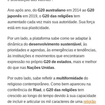
Ano após ano, do
G20 australiano
em 2014 ao
G20
japonês
em 2019, o
G20 das religiões
tem
aumentado cada vez mais sua autoridade. Sua força
está em sua plasticidade.
Por um lado, a plataforma sabe como se adaptar à
dinâmica do
desenvolvimento sustentável
, às
prioridades e agendas, às emergências e tendências,
às instituições e movimentos que encontraram
expressão no próprio
G20 de estados
, mais e melhor
do que nas
Nações Unidas
.
Por outro lado, sabe refletir a
multiformidade
do
religioso contemporâneo. Como bem apareceu na
conferência de
Riad
, o
G20 das religiões
tem
crescido ao longo do tempo devido à sua capacidade
de incluir e articular os mil caracteres de uma
religião