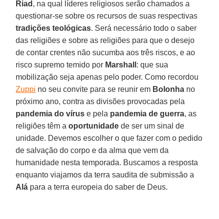
Riad
, na qual líderes religiosos serão chamados a
questionar-se sobre os recursos de suas respectivas
tradições teológicas
. Será necessário todo o saber
das religiões e sobre as religiões para que o desejo
de contar crentes não sucumba aos três riscos, e ao
risco supremo temido por
Marshall
: que sua
mobilização seja apenas pelo poder. Como recordou
Zuppi
no seu convite para se reunir em
Bolonha
no
próximo ano, contra as divisões provocadas pela
pandemia do vírus
e pela
pandemia de guerra
, as
religiões têm a
oportunidade
de ser um sinal de
unidade. Devemos escolher o que fazer com o pedido
de salvação do corpo e da alma que vem da
humanidade nesta temporada. Buscamos a resposta
enquanto viajamos da terra saudita de submissão a
Alá
para a terra europeia do saber de Deus.