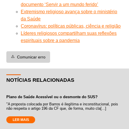
documento ‘Servir a um mundo ferido’
Extremismo religioso avança sobre o ministério
da Saúde
Coronavírus: políticas públicas, ciência e religião
Líderes religiosos compartilham suas reflexões
espirituais sobre a pandemia
⚠️
Comunicar erro
NOTÍCIAS RELACIONADAS
Plano de Saúde Acessível ou o desmonte do SUS?
"A proposta colocada por Barros é ilegítima e inconstitucional, pois
não respeita o artigo 196 da CF que, de forma, muito cla[...]
LER MAIS