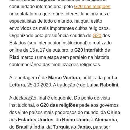
comunidade internacional pelo
G20 das religiões
:
uma plataforma que reúne líderes, funcionários e
especialistas de todo o mundo, na qual estão
envolvidos os mais importantes cultos religiosos.
Organizado pela presidência saudita do
G20
dos
Estados (seu interlocutor institucional) e realizado
online de 13 a 17 de outubro, o
G20 Interfaith
de
Riad
marcou uma etapa sem paralelo na história
contemporânea das mobilizações religiosas.
A reportagem é de
Marco Ventura
, publicada por
La
Lettura
, 25-10-2020. A tradução é de
Luisa Rabolini
.
A declaração final é eloquente. Do ponto de vista
institucional, o
G20 das religiões
pede aos governos
dos vinte países mais poderosos do mundo, da
China
aos
Estados Unidos
, do
Reino Unido
à
Alemanha
,
do
Brasil
à
Índia
, da
Turquia
ao
Japão
, para ser