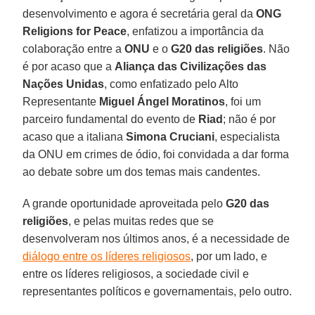
desenvolvimento e agora é secretária geral da
ONG
Religions for Peace
, enfatizou a importância da
colaboração entre a
ONU
e o
G20 das religiões
. Não
é por acaso que a
Aliança das Civilizações das
Nações Unidas
, como enfatizado pelo Alto
Representante
Miguel Ángel Moratinos
, foi um
parceiro fundamental do evento de
Riad
; não é por
acaso que a italiana
Simona Cruciani
, especialista
da ONU em crimes de ódio, foi convidada a dar forma
ao debate sobre um dos temas mais candentes.
A grande oportunidade aproveitada pelo
G20 das
religiões
, e pelas muitas redes que se
desenvolveram nos últimos anos, é a necessidade de
diálogo entre os líderes religiosos
, por um lado, e
entre os líderes religiosos, a sociedade civil e
representantes políticos e governamentais, pelo outro.