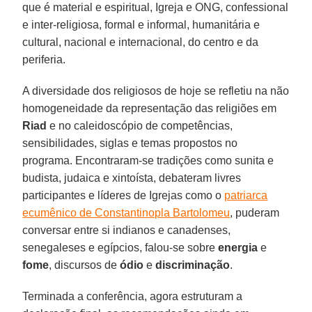
que é material e espiritual, Igreja e ONG, confessional
e inter-religiosa, formal e informal, humanitária e
cultural, nacional e internacional, do centro e da
periferia.
A diversidade dos religiosos de hoje se refletiu na não
homogeneidade da representação das religiões em
Riad
e no caleidoscópio de competências,
sensibilidades, siglas e temas propostos no
programa. Encontraram-se tradições como sunita e
budista, judaica e xintoísta, debateram livres
participantes e líderes de Igrejas como o
patriarca
ecumênico de Constantinopla Bartolomeu
, puderam
conversar entre si indianos e canadenses,
senegaleses e egípcios, falou-se sobre
energia
e
fome
, discursos de
ódio
e
discriminação
.
Terminada a conferência, agora estruturam a