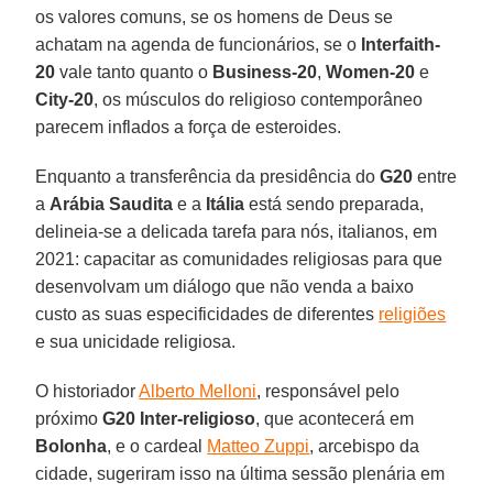
os valores comuns, se os homens de Deus se
achatam na agenda de funcionários, se o
Interfaith-
20
vale tanto quanto o
Business-20
,
Women-20
e
City-20
, os músculos do religioso contemporâneo
parecem inflados a força de esteroides.
Enquanto a transferência da presidência do
G20
entre
a
Arábia Saudita
e a
Itália
está sendo preparada,
delineia-se a delicada tarefa para nós, italianos, em
2021: capacitar as comunidades religiosas para que
desenvolvam um diálogo que não venda a baixo
custo as suas especificidades de diferentes
religiões
e sua unicidade religiosa.
O historiador
Alberto Melloni
, responsável pelo
próximo
G20 Inter-religioso
, que acontecerá em
Bolonha
, e o cardeal
Matteo Zuppi
, arcebispo da
cidade, sugeriram isso na última sessão plenária em