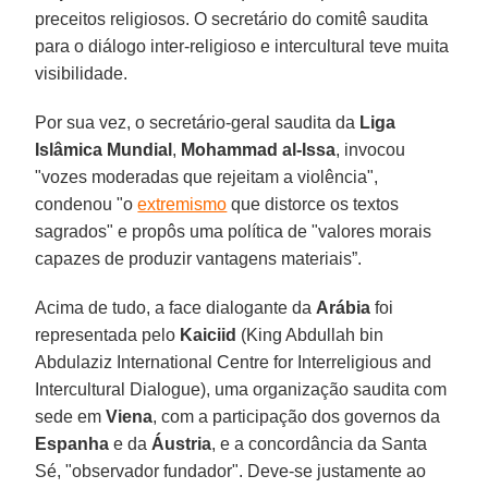
preceitos religiosos. O secretário do comitê saudita
para o diálogo inter-religioso e intercultural teve muita
visibilidade.
Por sua vez, o secretário-geral saudita da
Liga
Islâmica Mundial
,
Mohammad al-Issa
, invocou
"vozes moderadas que rejeitam a violência",
condenou "o
extremismo
que distorce os textos
sagrados" e propôs uma política de "valores morais
capazes de produzir vantagens materiais”.
Acima de tudo, a face dialogante da
Arábia
foi
representada pelo
Kaiciid
(King Abdullah bin
Abdulaziz International Centre for Interreligious and
Intercultural Dialogue), uma organização saudita com
sede em
Viena
, com a participação dos governos da
Espanha
e da
Áustria
, e a concordância da Santa
Sé, "observador fundador". Deve-se justamente ao