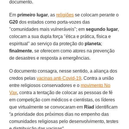
documento.
Em
primeiro lugar
, as
religiões
se colocam perante o
G20
dos estados como porta-vozes das
"comunidades mais vulneráveis"; em
segundo lugar
,
colocam a sua dupla força "ética e prática, física e
espiritual" ao serviço da proteção do
planeta
;
finalmente
, se oferecem como atores na prevenção
de desastres e resposta a emergências.
O documento consagra, nesse sentido, a aliança dos
credos pelas
vacinas anti-Covid-19
. Contra a união
entre religiosos conservadores e o
movimento No
Vax
, contra a tentação de colocar as pessoas de fé
em competição com médicos e cientistas, os líderes
que virtualmente se convocaram em
Riad
identificam
“a prioridade dos próximos dias no empenho das
comunidades religiosas pelo desenvolvimento, testes
e distribuição das vacinas”.