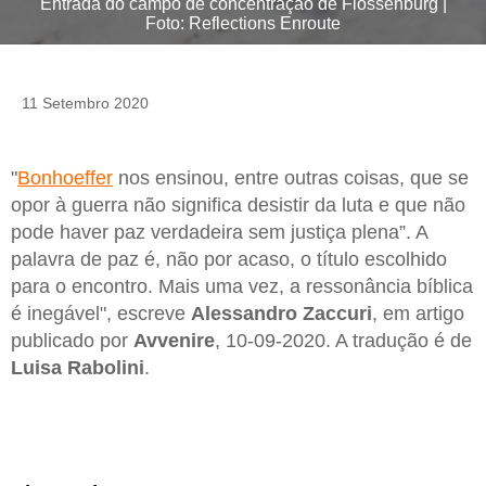
Entrada do campo de concentração de Flössenburg |
Foto: Reflections Enroute
11 Setembro 2020
"
Bonhoeffer
nos ensinou, entre outras coisas, que se
opor à guerra não significa desistir da luta e que não
pode haver paz verdadeira sem justiça plena”. A
palavra de paz é, não por acaso, o título escolhido
para o encontro. Mais uma vez, a ressonância bíblica
é inegável", escreve
Alessandro
Zaccuri
, em artigo
publicado por
Avvenire
, 10-09-2020. A tradução é de
Luisa Rabolini
.