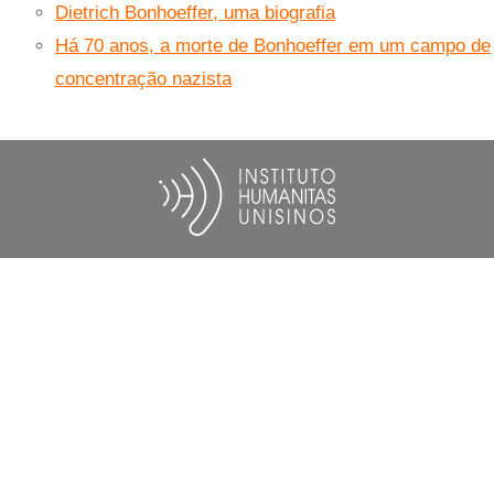
Dietrich Bonhoeffer, uma biografia
Há 70 anos, a morte de Bonhoeffer em um campo de
concentração nazista