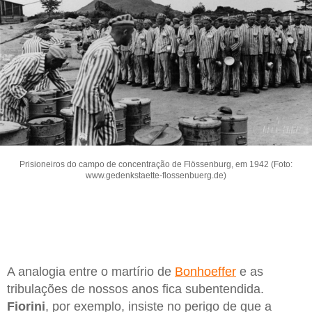
Prisioneiros do campo de concentração de Flössenburg, em 1942 (Foto:
www.gedenkstaette-flossenbuerg.de)
A analogia entre o martírio de
Bonhoeffer
e as
tribulações de nossos anos fica subentendida.
Fiorini
, por exemplo, insiste no perigo de que a