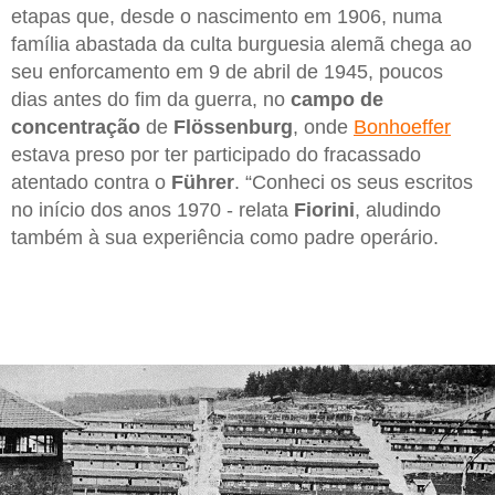
etapas que, desde o nascimento em 1906, numa
família abastada da culta burguesia alemã chega ao
seu enforcamento em 9 de abril de 1945, poucos
dias antes do fim da guerra, no
campo de
concentração
de
Flössenburg
, onde
Bonhoeffer
estava preso por ter participado do fracassado
atentado contra o
Führer
. “Conheci os seus escritos
no início dos anos 1970 - relata
Fiorini
, aludindo
também à sua experiência como padre operário.