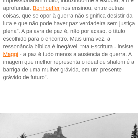
impressionaram muito, induzindo-me a estudar, a me
aprofundar.
Bonhoeffer
nos ensinou, entre outras
coisas, que se opor à guerra não significa desistir da
luta e que não pode haver paz verdadeira sem justiça
plena”. A palavra de paz é, não por acaso, o título
escolhido para o encontro. Mais uma vez, a
ressonância bíblica é inegável. “Na Escritura - insiste
Maggi
- a paz é tudo menos a ausência de guerra. A
imagem que melhor representa o ideal de shalom é a
barriga de uma mulher grávida, em um presente
grávido de futuro”.