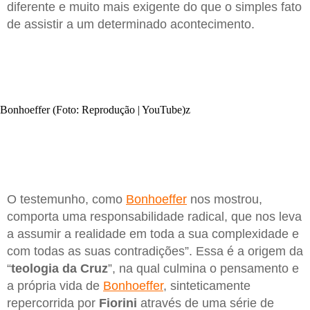
diferente e muito mais exigente do que o simples fato
de assistir a um determinado acontecimento.
Bonhoeffer (Foto: Reprodução | YouTube)z
O testemunho, como
Bonhoeffer
nos mostrou,
comporta uma responsabilidade radical, que nos leva
a assumir a realidade em toda a sua complexidade e
com todas as suas contradições”. Essa é a origem da
“
teologia da Cruz
”, na qual culmina o pensamento e
a própria vida de
Bonhoeffer
, sinteticamente
repercorrida por
Fiorini
através de uma série de