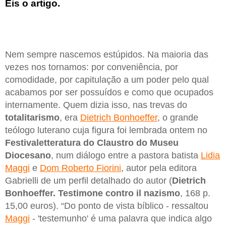
Eis o artigo.
Nem sempre nascemos estúpidos. Na maioria das
vezes nos tornamos: por conveniência, por
comodidade, por capitulação a um poder pelo qual
acabamos por ser possuídos e como que ocupados
internamente. Quem dizia isso, nas trevas do
totalitarismo
, era
Dietrich Bonhoeffer
, o grande
teólogo luterano cuja figura foi lembrada ontem no
Festivaletteratura do Claustro do Museu
Diocesano
, num diálogo entre a pastora batista
Lidia
Maggi
e
Dom Roberto Fiorini
, autor pela editora
Gabrielli de um perfil detalhado do autor (
Dietrich
Bonhoeffer. Testimone contro il nazismo
, 168 p.
15,00 euros). “Do ponto de vista bíblico - ressaltou
Maggi
- 'testemunho' é uma palavra que indica algo