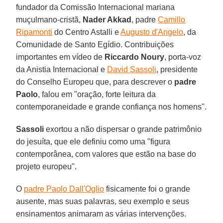
fundador da Comissão Internacional mariana
muçulmano-cristã,
Nader Akkad
, padre
Camillo
Ripamonti
do Centro Astalli e
Augusto d'Angelo
, da
Comunidade de Santo Egídio. Contribuições
importantes em vídeo de
Riccardo Noury
, porta-voz
da Anistia Internacional e
David Sassoli
, presidente
do Conselho Europeu que, para descrever o
padre
Paolo
, falou em "oração, forte leitura da
contemporaneidade e grande confiança nos homens".
Sassoli
exortou a não dispersar o grande patrimônio
do jesuíta, que ele definiu como uma "figura
contemporânea, com valores que estão na base do
projeto europeu".
O
padre Paolo Dall'Oglio
fisicamente foi o grande
ausente, mas suas palavras, seu exemplo e seus
ensinamentos animaram as várias intervenções.