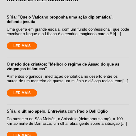
Síria: ''Que o Vaticano proponha uma ação diplomática'',
defende jesuíta
Uma guerra em grande escala, com um fundo confessional, que pode
envolver o Iraque e o Líbano é o cenário imaginado para a Sír[...]
LER MAIS
O medo dos cristãos: ''Melhor o regime de Assad do que as
vinganças islâmicas''
Alimentos orgânicos, meditação cenobítica no deserto entre os
muros de um mosteiro de quase um milênio e diálogo radical com[...]
LER MAIS
Síria, o último apelo. Entrevista com Paolo Dall'Oglio
Do mosteiro de São Moisés, o Abissínio (deirmarmusa.org), a 100
km ao norte de Damasco, um olhar abrangente sobre a situação [...]
LER MAIS