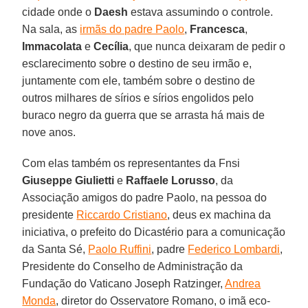
cidade onde o
Daesh
estava assumindo o controle.
Na sala, as
irmãs do padre Paolo
,
Francesca
,
Immacolata
e
Cecília
, que nunca deixaram de pedir o
esclarecimento sobre o destino de seu irmão e,
juntamente com ele, também sobre o destino de
outros milhares de sírios e sírios engolidos pelo
buraco negro da guerra que se arrasta há mais de
nove anos.
Com elas também os representantes da Fnsi
Giuseppe Giulietti
e
Raffaele Lorusso
, da
Associação amigos do padre Paolo, na pessoa do
presidente
Riccardo Cristiano
, deus ex machina da
iniciativa, o prefeito do Dicastério para a comunicação
da Santa Sé,
Paolo Ruffini
, padre
Federico Lombardi
,
Presidente do Conselho de Administração da
Fundação do Vaticano Joseph Ratzinger,
Andrea
Monda
, diretor do Osservatore Romano, o imã eco-