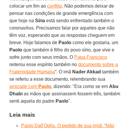
colocar um fim ao
conflito
. Não podemos deixar de
pensar nas condições de grande emergência com
que hoje na
Síria
está sendo enfrentado também o
coronavírus. Precisamos falar por aqueles que não
têm voz, esperando que as respostas cheguem em
breve. Hoje falamos de
Paolo
como ele gostaria, um
Paolo
que também é filho do povo sírio, que vive e
sofre junto com seus irmãos. O
Papa Francisco
reiterou esse espírito também no
documento sobre a
Fraternidade Humana
”. O imã
Nader Akkad
também
se referiu a esse documento, relembrando sua
amizade com
Paolo
, dizendo: "Era como se em
Abu
Dhabi
as mãos que assinassem fossem três, também
senti aquela do padre
Paolo
".
Leia mais
Paolo Dall'Oglio. O pedido de sua irmã: “Não