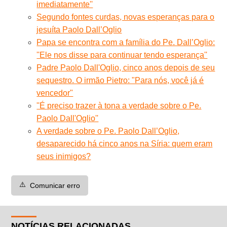
imediatamente''
Segundo fontes curdas, novas esperanças para o
jesuíta Paolo Dall’Oglio
Papa se encontra com a família do Pe. Dall’Oglio:
''Ele nos disse para continuar tendo esperança''
Padre Paolo Dall'Oglio, cinco anos depois de seu
sequestro. O irmão Pietro: "Para nós, você já é
vencedor"
''É preciso trazer à tona a verdade sobre o Pe.
Paolo Dall'Oglio''
A verdade sobre o Pe. Paolo Dall’Oglio,
desaparecido há cinco anos na Síria: quem eram
seus inimigos?
⚠️
Comunicar erro
NOTÍCIAS RELACIONADAS