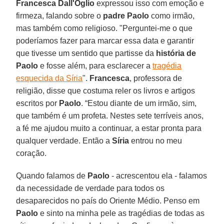
Francesca Dall'Oglio
expressou isso com emoção e
firmeza, falando sobre o
padre Paolo
como irmão,
mas também como religioso. "Perguntei-me o que
poderíamos fazer para marcar essa data e garantir
que tivesse um sentido que partisse da
história de
Paolo
e fosse além, para esclarecer a
tragédia
esquecida da Síria
".
Francesca
, professora de
religião, disse que costuma reler os livros e artigos
escritos por
Paolo
. “Estou diante de um irmão, sim,
que também é um profeta. Nestes sete terríveis anos,
a fé me ajudou muito a continuar, a estar pronta para
qualquer verdade. Então a
Síria
entrou no meu
coração.
Quando falamos de
Paolo
- acrescentou ela - falamos
da necessidade de verdade para todos os
desaparecidos no país do Oriente Médio. Penso em
Paolo
e sinto na minha pele as tragédias de todas as