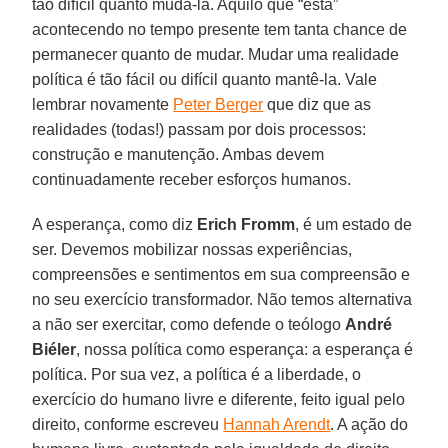
tão difícil quanto muda-la. Aquilo que “está”
acontecendo no tempo presente tem tanta chance de
permanecer quanto de mudar. Mudar uma realidade
política é tão fácil ou difícil quanto mantê-la. Vale
lembrar novamente
Peter Berger
que diz que as
realidades (todas!) passam por dois processos:
construção e manutenção. Ambas devem
continuadamente receber esforços humanos.
A esperança, como diz
Erich Fromm
, é um estado de
ser. Devemos mobilizar nossas experiências,
compreensões e sentimentos em sua compreensão e
no seu exercício transformador. Não temos alternativa
a não ser exercitar, como defende o teólogo
André
Biéler
, nossa política como esperança: a esperança é
política. Por sua vez, a política é a liberdade, o
exercício do humano livre e diferente, feito igual pelo
direito, conforme escreveu
Hannah Arendt
. A ação do