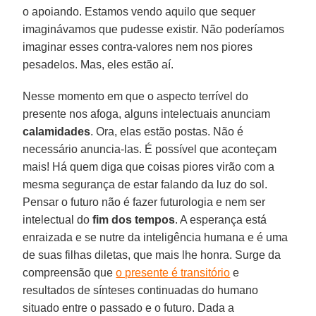
o apoiando. Estamos vendo aquilo que sequer
imaginávamos que pudesse existir. Não poderíamos
imaginar esses contra-valores nem nos piores
pesadelos. Mas, eles estão aí.
Nesse momento em que o aspecto terrível do
presente nos afoga, alguns intelectuais anunciam
calamidades
. Ora, elas estão postas. Não é
necessário anuncia-las. É possível que aconteçam
mais! Há quem diga que coisas piores virão com a
mesma segurança de estar falando da luz do sol.
Pensar o futuro não é fazer futurologia e nem ser
intelectual do
fim dos tempos
. A esperança está
enraizada e se nutre da inteligência humana e é uma
de suas filhas diletas, que mais lhe honra. Surge da
compreensão que
o presente é transitório
e
resultados de sínteses continuadas do humano
situado entre o passado e o futuro. Dada a