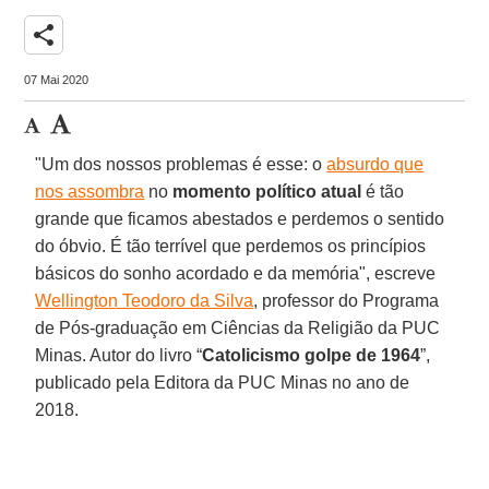
share
07 Mai 2020
"Um dos nossos problemas é esse: o
absurdo que
nos assombra
no
momento político atual
é tão
grande que ficamos abestados e perdemos o sentido
do óbvio. É tão terrível que perdemos os princípios
básicos do sonho acordado e da memória", escreve
Wellington Teodoro da Silva
, professor do Programa
de Pós-graduação em Ciências da Religião da PUC
Minas. Autor do livro “
Catolicismo golpe de 1964
”,
publicado pela Editora da PUC Minas no ano de
2018.