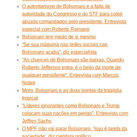
O autoritarismo de Bolsonaro e a falta de
autoridade do Congresso e do STF para coibir
abusos comandados pelo presidente. Entrevista
especial com Roberto Romano
Bolsonaro tem medo de si mesmo
“Se sua máquina nas redes sociais cair,
Bolsonaro acaba”, diz especialista
“As chances de Bolsonaro são baixas. Quando
Roberto Jefferson entra, é o beijo da morte de
qualquer presidente”. Entrevista com Marcos
Nobre
Moro, Bolsonaro e as duas pontas da tragédia
tropical
“Líderes ignorantes como Bolsonaro e Trump
colocam suas nações em perigo”. Entrevista com
Jeffrey Sachs
O MPF não vai parar Bolsonaro. ‘Isso é tarefa da
sociedade’, diz cientista político