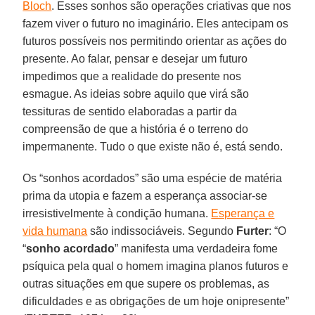
Bloch
. Esses sonhos são operações criativas que nos
fazem viver o futuro no imaginário. Eles antecipam os
futuros possíveis nos permitindo orientar as ações do
presente. Ao falar, pensar e desejar um futuro
impedimos que a realidade do presente nos
esmague. As ideias sobre aquilo que virá são
tessituras de sentido elaboradas a partir da
compreensão de que a história é o terreno do
impermanente. Tudo o que existe não é, está sendo.
Os “sonhos acordados” são uma espécie de matéria
prima da utopia e fazem a esperança associar-se
irresistivelmente à condição humana.
Esperança e
vida humana
são indissociáveis. Segundo
Furter
: “O
“
sonho acordado
” manifesta uma verdadeira fome
psíquica pela qual o homem imagina planos futuros e
outras situações em que supere os problemas, as
dificuldades e as obrigações de um hoje onipresente”