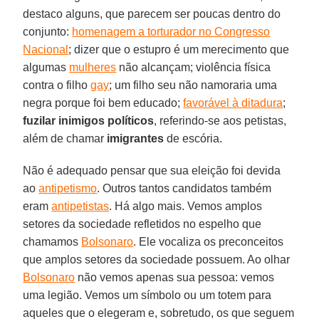
destaco alguns, que parecem ser poucas dentro do
conjunto:
homenagem a torturador no Congresso
Nacional
; dizer que o estupro é um merecimento que
algumas
mulheres
não alcançam; violência física
contra o filho
gay
; um filho seu não namoraria uma
negra porque foi bem educado;
favorável à ditadura
;
fuzilar inimigos políticos
, referindo-se aos petistas,
além de chamar
imigrantes
de escória.
Não é adequado pensar que sua eleição foi devida
ao
antipetismo
. Outros tantos candidatos também
eram
antipetistas
. Há algo mais. Vemos amplos
setores da sociedade refletidos no espelho que
chamamos
Bolsonaro
. Ele vocaliza os preconceitos
que amplos setores da sociedade possuem. Ao olhar
Bolsonaro
não vemos apenas sua pessoa: vemos
uma legião. Vemos um símbolo ou um totem para
aqueles que o elegeram e, sobretudo, os que seguem