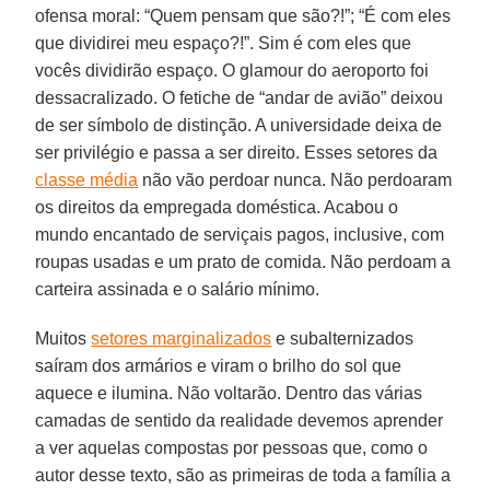
ofensa moral: “Quem pensam que são?!”; “É com eles
que dividirei meu espaço?!”. Sim é com eles que
vocês dividirão espaço. O glamour do aeroporto foi
dessacralizado. O fetiche de “andar de avião” deixou
de ser símbolo de distinção. A universidade deixa de
ser privilégio e passa a ser direito. Esses setores da
classe média
não vão perdoar nunca. Não perdoaram
os direitos da empregada doméstica. Acabou o
mundo encantado de serviçais pagos, inclusive, com
roupas usadas e um prato de comida. Não perdoam a
carteira assinada e o salário mínimo.
Muitos
setores marginalizados
e subalternizados
saíram dos armários e viram o brilho do sol que
aquece e ilumina. Não voltarão. Dentro das várias
camadas de sentido da realidade devemos aprender
a ver aquelas compostas por pessoas que, como o
autor desse texto, são as primeiras de toda a família a