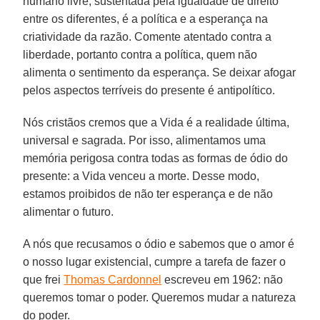
humano livre, sustentada pela igualdade de direito
entre os diferentes, é a política e a esperança na
criatividade da razão. Comente atentado contra a
liberdade, portanto contra a política, quem não
alimenta o sentimento da esperança. Se deixar afogar
pelos aspectos terríveis do presente é antipolítico.
Nós cristãos cremos que a Vida é a realidade última,
universal e sagrada. Por isso, alimentamos uma
memória perigosa contra todas as formas de ódio do
presente: a Vida venceu a morte. Desse modo,
estamos proibidos de não ter esperança e de não
alimentar o futuro.
A nós que recusamos o ódio e sabemos que o amor é
o nosso lugar existencial, cumpre a tarefa de fazer o
que frei
Thomas Cardonnel
escreveu em 1962: não
queremos tomar o poder. Queremos mudar a natureza
do poder.