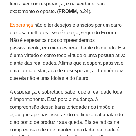
têm a ver com esperança, e na verdade, são
exatamente o oposto. (
FROMM
, p.24).
Esperança
não é ter desejos e anseios por um carro
ou casa melhores. Isso é cobiça, segundo
Fromm
.
Não é esperança nos compreendermos
passivamente, em mera espera, diante do mundo. Ela
é uma virtude e como toda virtude é uma postura ativa
diante das realidades. Afirma que a espera passiva é
uma forma disfarçada de desesperança. Também diz
que ela não é uma idolatria do futuro.
A esperança é sobretudo saber que a realidade toda
é impermanente. Está para a mudança. A
compreensão dessa transitoriedade nos impõe a
ação que age nas fissuras do edifício atual abalando-
o ao ponto de produzir sua queda. Ela se radica na
compreensão de que manter uma dada realidade é