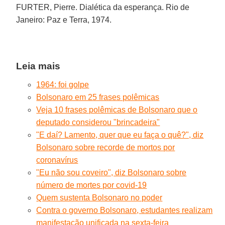
FURTER, Pierre. Dialética da esperança. Rio de
Janeiro: Paz e Terra, 1974.
Leia mais
1964: foi golpe
Bolsonaro em 25 frases polêmicas
Veja 10 frases polêmicas de Bolsonaro que o
deputado considerou "brincadeira"
"E daí? Lamento, quer que eu faça o quê?", diz
Bolsonaro sobre recorde de mortos por
coronavírus
"Eu não sou coveiro", diz Bolsonaro sobre
número de mortes por covid-19
Quem sustenta Bolsonaro no poder
Contra o governo Bolsonaro, estudantes realizam
manifestação unificada na sexta-feira