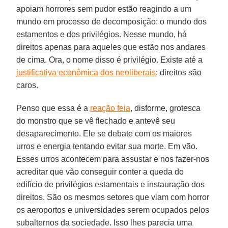
apoiam horrores sem pudor estão reagindo a um
mundo em processo de decomposição: o mundo dos
estamentos e dos privilégios. Nesse mundo, há
direitos apenas para aqueles que estão nos andares
de cima. Ora, o nome disso é privilégio. Existe até a
justificativa econômica dos neoliberais
: direitos são
caros.
Penso que essa é a
reação feia
, disforme, grotesca
do monstro que se vê flechado e antevê seu
desaparecimento. Ele se debate com os maiores
urros e energia tentando evitar sua morte. Em vão.
Esses urros acontecem para assustar e nos fazer-nos
acreditar que vão conseguir conter a queda do
edifício de privilégios estamentais e instauração dos
direitos. São os mesmos setores que viam com horror
os aeroportos e universidades serem ocupados pelos
subalternos da sociedade. Isso lhes parecia uma