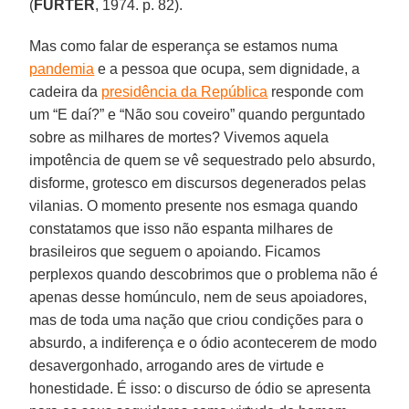
(
FURTER
, 1974. p. 82).
Mas como falar de esperança se estamos numa
pandemia
e a pessoa que ocupa, sem dignidade, a
cadeira da
presidência da República
responde com
um “E daí?” e “Não sou coveiro” quando perguntado
sobre as milhares de mortes? Vivemos aquela
impotência de quem se vê sequestrado pelo absurdo,
disforme, grotesco em discursos degenerados pelas
vilanias. O momento presente nos esmaga quando
constatamos que isso não espanta milhares de
brasileiros que seguem o apoiando. Ficamos
perplexos quando descobrimos que o problema não é
apenas desse homúnculo, nem de seus apoiadores,
mas de toda uma nação que criou condições para o
absurdo, a indiferença e o ódio acontecerem de modo
desavergonhado, arrogando ares de virtude e
honestidade. É isso: o discurso de ódio se apresenta