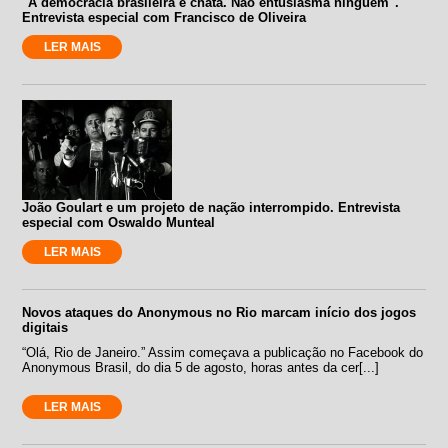
"A democracia brasileira é chata. Não entusiasma ninguém".
Entrevista especial com Francisco de Oliveira
LER MAIS
João Goulart e um projeto de nação interrompido. Entrevista
especial com Oswaldo Munteal
LER MAIS
Novos ataques do Anonymous no Rio marcam início dos jogos
digitais
“Olá, Rio de Janeiro.” Assim começava a publicação no Facebook do
Anonymous Brasil, do dia 5 de agosto, horas antes da cer[...]
LER MAIS