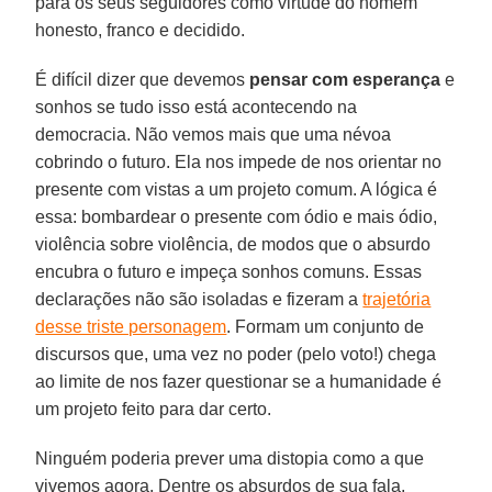
para os seus seguidores como virtude do homem
honesto, franco e decidido.
É difícil dizer que devemos
pensar com esperança
e
sonhos se tudo isso está acontecendo na
democracia. Não vemos mais que uma névoa
cobrindo o futuro. Ela nos impede de nos orientar no
presente com vistas a um projeto comum. A lógica é
essa: bombardear o presente com ódio e mais ódio,
violência sobre violência, de modos que o absurdo
encubra o futuro e impeça sonhos comuns. Essas
declarações não são isoladas e fizeram a
trajetória
desse triste personagem
. Formam um conjunto de
discursos que, uma vez no poder (pelo voto!) chega
ao limite de nos fazer questionar se a humanidade é
um projeto feito para dar certo.
Ninguém poderia prever uma distopia como a que
vivemos agora. Dentre os absurdos de sua fala,