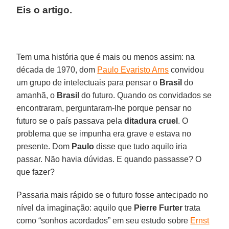
Eis o artigo.
Tem uma história que é mais ou menos assim: na
década de 1970, dom
Paulo Evaristo Arns
convidou
um grupo de intelectuais para pensar o
Brasil
do
amanhã, o
Brasil
do futuro. Quando os convidados se
encontraram, perguntaram-lhe porque pensar no
futuro se o país passava pela
ditadura cruel
. O
problema que se impunha era grave e estava no
presente. Dom
Paulo
disse que tudo aquilo iria
passar. Não havia dúvidas. E quando passasse? O
que fazer?
Passaria mais rápido se o futuro fosse antecipado no
nível da imaginação: aquilo que
Pierre Furter
trata
como “sonhos acordados” em seu estudo sobre
Ernst