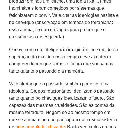
produzir em nós um fetiche, uma ideia fixa. Crimes
inomináveis foram cometidos por sistemas que
fetichizaram o porvir. Vale citar as ideologias nazista e
bolchevique (observação em tempos de terraplana:
essa afirmação não dá vagas para propor que o
nazismo seja de esquerda).
O movimento da inteligência imaginária no sentido da
superação do mal do nosso tempo deve acontecer
compreendendo que somos o futuro que sonhamos
tanto quanto o passado e a memória.
Vale alertar que o passado também pode ser uma
ideologia. Grupos reacionários idealizam o passado
tanto quanto bolcheviques idealizaram o futuro. São
capazes das mesmas crueldades. São as pontas da
mesma ferradura. Negam-se ao mesmo tempo em
que se afirmam porque participam do mesmo sistema
de
pensamento fetichizante
. Basta ver muitos grupos