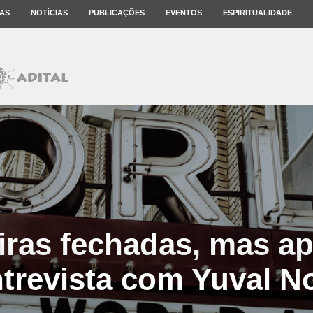
AS
NOTÍCIAS
PUBLICAÇÕES
EVENTOS
ESPIRITUALIDADE
iras fechadas, mas a
ntrevista com Yuval N