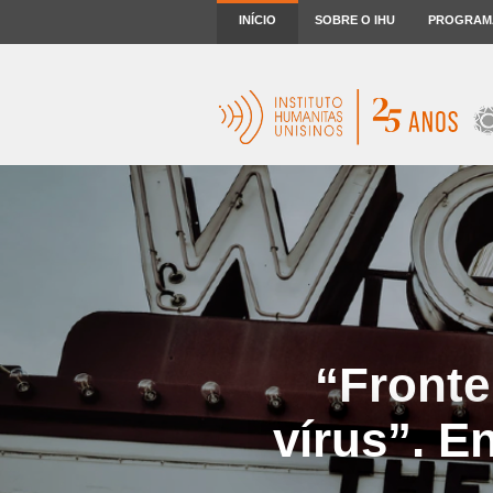
INÍCIO
SOBRE O IHU
PROGRAM
“Fronte
vírus”. E