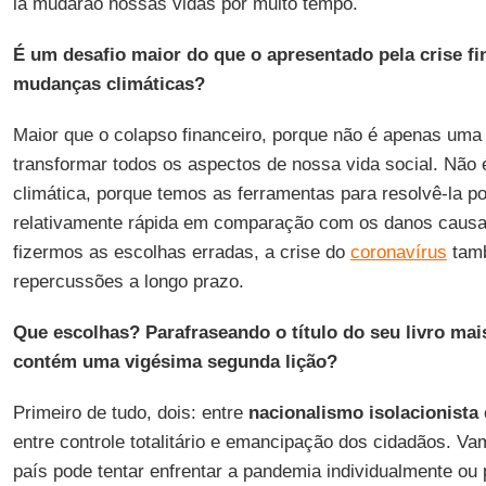
la mudarão nossas vidas por muito tempo.
É um desafio maior do que o apresentado pela crise fi
mudanças climáticas?
Maior que o colapso financeiro, porque não é apenas um
transformar todos os aspectos de nossa vida social. Não
climática, porque temos as ferramentas para resolvê-la p
relativamente rápida em comparação com os danos caus
fizermos as escolhas erradas, a crise do
coronavírus
tamb
repercussões a longo prazo.
Que escolhas? Parafraseando o título do seu livro mai
contém uma vigésima segunda lição?
Primeiro de tudo, dois: entre
nacionalismo isolacionista
entre controle totalitário e emancipação dos cidadãos. Va
país pode tentar enfrentar a pandemia individualmente ou