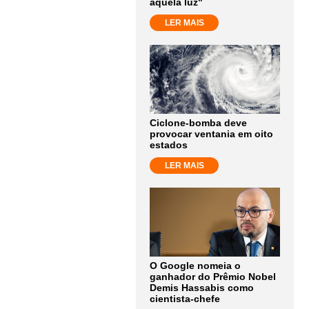
aquela luz"
LER MAIS
Ciclone-bomba deve
provocar ventania em oito
estados
LER MAIS
O Google nomeia o
ganhador do Prêmio Nobel
Demis Hassabis como
cientista-chefe