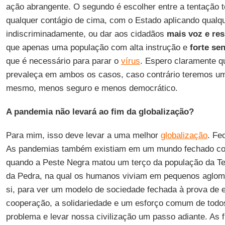
ação abrangente. O segundo é escolher entre a tentação tot
qualquer contágio de cima, com o Estado aplicando qualq
indiscriminadamente, ou dar aos cidadãos
mais voz e re
que apenas uma população com alta instrução e
forte se
que é necessário para parar o
vírus
. Espero claramente 
prevaleça em ambos os casos, caso contrário teremos u
mesmo, menos seguro e menos democrático.
A pandemia não levará ao fim da globalização?
Para mim, isso deve levar a uma melhor
globalização
. Fe
As pandemias também existiam em um mundo fechado co
quando a Peste Negra matou um terço da população da Te
da Pedra, na qual os humanos viviam em pequenos aglom
si, para ver um modelo de sociedade fechada à prova de 
cooperação, a solidariedade e um esforço comum de todo
problema e levar nossa civilização um passo adiante. As f