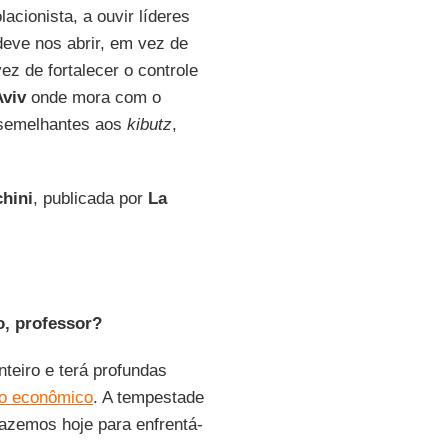
lacionista, a ouvir líderes
deve nos abrir, em vez de
 de fortalecer o controle
Aviv
onde mora com o
 semelhantes aos
kibutz
,
hini
, publicada por
La
o, professor?
teiro e terá profundas
do econômico
. A tempestade
zemos hoje para enfrentá-