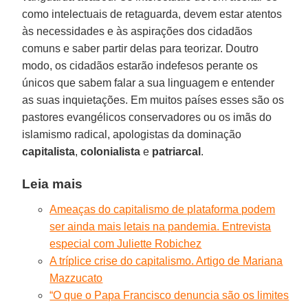
como intelectuais de retaguarda, devem estar atentos
às necessidades e às aspirações dos cidadãos
comuns e saber partir delas para teorizar. Doutro
modo, os cidadãos estarão indefesos perante os
únicos que sabem falar a sua linguagem e entender
as suas inquietações. Em muitos países esses são os
pastores evangélicos conservadores ou os imãs do
islamismo radical, apologistas da dominação
capitalista
,
colonialista
e
patriarcal
.
Leia mais
Ameaças do capitalismo de plataforma podem
ser ainda mais letais na pandemia. Entrevista
especial com Juliette Robichez
A tríplice crise do capitalismo. Artigo de Mariana
Mazzucato
“O que o Papa Francisco denuncia são os limites