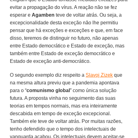
evitar a propagação do vírus. A reação não se fez
esperar e
Agamben
teve de voltar atrás. Ou seja, a
excepcionalidade desta exceção não lhe permitiu
pensar que há exceções e exceções e que, em face
disso, teremos de distinguir no futuro, não apenas
entre Estado democrático e Estado de exceção, mas
também entre Estado de exceção democrático e
Estado de exceção anti-democrático.
O segundo exemplo diz respeito a
Slavoj Zizek
que
na mesma altura previu que a pandemia apontava
para o “
comunismo global
” como única solução
futura. A proposta vinha no seguimento das suas
teorias em tempos normais, mas era inteiramente
descabida em tempo de exceção excepcional.
Também ele teve de voltar atrás. Por muitas razões,
tenho defendido que o tempo dos intelectuais de
vanguarda acabou. Os intelectuais devem aceitar-se