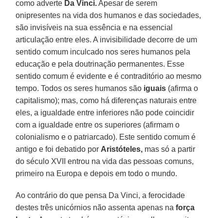
como adverte
Da Vinci.
Apesar de serem
onipresentes na vida dos humanos e das sociedades,
são invisíveis na sua essência e na essencial
articulação entre eles. A invisibilidade decorre de um
sentido comum inculcado nos seres humanos pela
educação e pela doutrinação permanentes. Esse
sentido comum é evidente e é contraditório ao mesmo
tempo. Todos os seres humanos são
iguais
(afirma o
capitalismo); mas, como há diferenças naturais entre
eles, a igualdade entre inferiores não pode coincidir
com a igualdade entre os superiores (afirmam o
colonialismo e o patriarcado). Este sentido comum é
antigo e foi debatido por
Aristóteles,
mas só a partir
do século XVII entrou na vida das pessoas comuns,
primeiro na Europa e depois em todo o mundo.
Ao contrário do que pensa Da Vinci, a ferocidade
destes três unicórnios não assenta apenas na
força