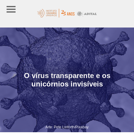
O vírus transparente e os
unicórnios invisíveis
Arte: Pete Linforth/Pixabay