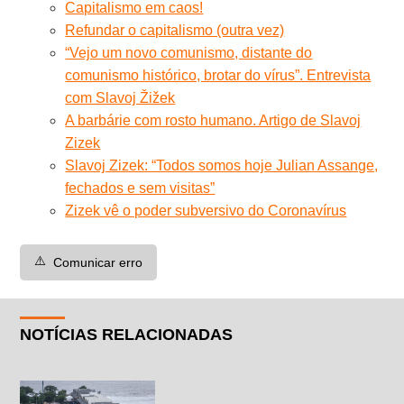
Capitalismo em caos!
Refundar o capitalismo (outra vez)
“Vejo um novo comunismo, distante do
comunismo histórico, brotar do vírus”. Entrevista
com Slavoj Žižek
A barbárie com rosto humano. Artigo de Slavoj
Zizek
Slavoj Zizek: “Todos somos hoje Julian Assange,
fechados e sem visitas”
Zizek vê o poder subversivo do Coronavírus
⚠️
Comunicar erro
NOTÍCIAS RELACIONADAS