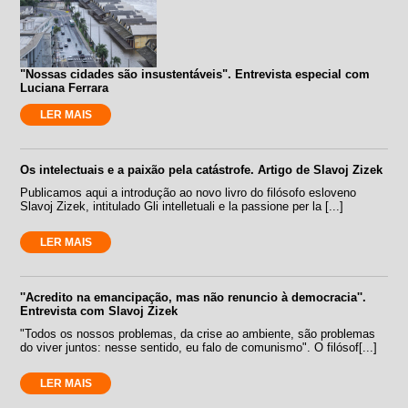
"Nossas cidades são insustentáveis". Entrevista especial com
Luciana Ferrara
LER MAIS
Os intelectuais e a paixão pela catástrofe. Artigo de Slavoj Zizek
Publicamos aqui a introdução ao novo livro do filósofo esloveno
Slavoj Zizek, intitulado Gli intelletuali e la passione per la [...]
LER MAIS
''Acredito na emancipação, mas não renuncio à democracia''.
Entrevista com Slavoj Zizek
"Todos os nossos problemas, da crise ao ambiente, são problemas
do viver juntos: nesse sentido, eu falo de comunismo". O filósof[...]
LER MAIS