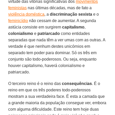
virtude das vitórias significativas dos
movimentos
feministas
nas últimas décadas, mas de fato a
violência doméstica
, a
discriminação sexista
e o
feminicídio
não cessam de aumentar. A segunda
astúcia consiste em surgirem
capitalismo
,
colonialismo
e
patriarcado
como entidades
separadas que nada têm a ver umas com as outras. A
verdade é que nenhum destes unicórnios em
separado tem poder para dominar. Só os três em
conjunto são todo-poderosos. Ou seja, enquanto
houver capitalismo, haverá colonialismo e
patriarcado.
O terceiro reino é o reino das
consequências
. É o
reino em que os três poderes todo-poderosos
mostram a sua verdadeira face. É esta a camada que
a grande maioria da população consegue ver, embora
com alguma dificuldade. Este reino tem hoje duas