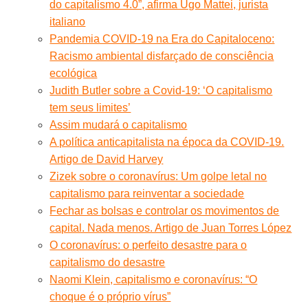
do capitalismo 4.0”, afirma Ugo Mattei, jurista
italiano
Pandemia COVID-19 na Era do Capitaloceno:
Racismo ambiental disfarçado de consciência
ecológica
Judith Butler sobre a Covid-19: ‘O capitalismo
tem seus limites’
Assim mudará o capitalismo
A política anticapitalista na época da COVID-19.
Artigo de David Harvey
Zizek sobre o coronavírus: Um golpe letal no
capitalismo para reinventar a sociedade
Fechar as bolsas e controlar os movimentos de
capital. Nada menos. Artigo de Juan Torres López
O coronavírus: o perfeito desastre para o
capitalismo do desastre
Naomi Klein, capitalismo e coronavírus: “O
choque é o próprio vírus”