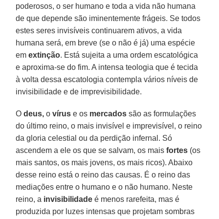
poderosos, o ser humano e toda a vida não humana
de que depende são iminentemente frágeis. Se todos
estes seres invisíveis continuarem ativos, a vida
humana será, em breve (se o não é já) uma espécie
em
extinção
. Está sujeita a uma ordem escatológica
e aproxima-se do fim. A intensa teologia que é tecida
à volta dessa escatologia contempla vários níveis de
invisibilidade e de imprevisibilidade.
O
deus,
o
vírus
e os
mercados
são as formulações
do último reino, o mais invisível e imprevisível, o reino
da gloria celestial ou da perdição infernal. Só
ascendem a ele os que se salvam, os mais
fortes
(os
mais santos, os mais jovens, os mais ricos). Abaixo
desse reino está o reino das causas. É o reino das
mediações entre o humano e o não humano. Neste
reino, a
invisibilidade
é menos rarefeita, mas é
produzida por luzes intensas que projetam sombras