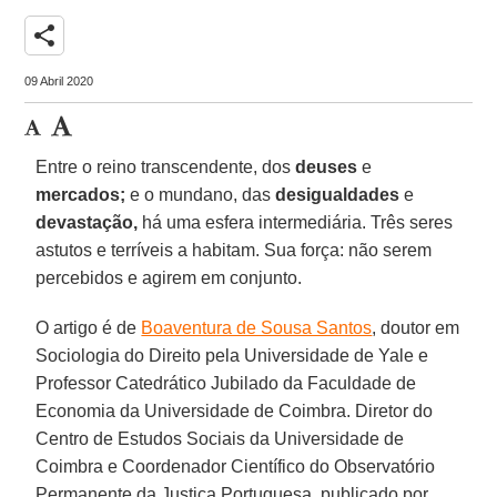
share
09 Abril 2020
Entre o reino transcendente, dos
deuses
e
mercados;
e o mundano, das
desigualdades
e
devastação,
há uma esfera intermediária. Três seres
astutos e terríveis a habitam. Sua força: não serem
percebidos e agirem em conjunto.
O artigo é de
Boaventura de Sousa Santos
, doutor em
Sociologia do Direito pela Universidade de Yale e
Professor Catedrático Jubilado da Faculdade de
Economia da Universidade de Coimbra. Diretor do
Centro de Estudos Sociais da Universidade de
Coimbra e Coordenador Científico do Observatório
Permanente da Justiça Portuguesa, publicado por