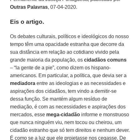
Outras Palavras
, 07-04-2020.
Eis o artigo.
Os debates culturais, políticos e ideológicos do nosso
tempo têm uma opacidade estranha que decorre da
sua distância em relação ao cotidiano vivido pela
grande maioria da população, os
cidadãos comuns
– “la gente de a pie”, como dizem os hispano-
americanos. Em particular, a política, que devia ser a
mediadora
entre as ideologias e as necessidades e
aspirações dos cidadãos, tem vindo a demitir-se
dessa função. Se mantém algum resíduo de
mediação, é com as necessidades e aspirações dos
mercados, esse
mega-cidadão
informe e monstruoso
que nunca ninguém viu, nem tocou ou cheirou, um
cidadão estranho que só tem direitos e nenhum dever.
É como se a luz que ele projetasse nos cegasse. De