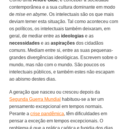
contemporânea e a sua cultura dominante em modo
de
mise en abyme
. Os intelectuais são os que mais
deviam temer esta situação. Tal como aconteceu com
os políticos, os intelectuais também deixaram, em
geral, de mediar entre as
ideologias
e as
necessidades
e as
aspirações
dos cidadãos
comuns. Mediam entre si, entre as suas pequenas-
grandes divergências ideológicas. Escrevem sobre o
mundo, mas não com o mundo. São poucos os
intelectuais públicos, e também estes não escapam
ao abismo destes dias.
A geração que nasceu ou cresceu depois da
Segunda Guerra Mundial
habituou-se a ter um
pensamento excepcional em tempos normais.
Perante a
crise pandêmica
, têm dificuldades em
pensar a exceção em tempos excepcionais. O
problema é que a prática caótica e fugidia dos dias