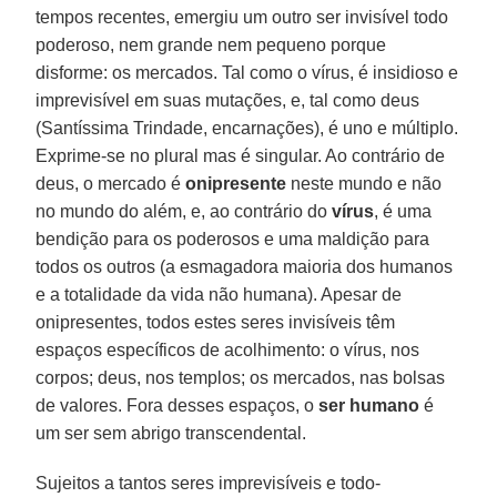
tempos recentes, emergiu um outro ser invisível todo
poderoso, nem grande nem pequeno porque
disforme: os mercados. Tal como o vírus, é insidioso e
imprevisível em suas mutações, e, tal como deus
(Santíssima Trindade, encarnações), é uno e múltiplo.
Exprime-se no plural mas é singular. Ao contrário de
deus, o mercado é
onipresente
neste mundo e não
no mundo do além, e, ao contrário do
vírus
, é uma
bendição para os poderosos e uma maldição para
todos os outros (a esmagadora maioria dos humanos
e a totalidade da vida não humana). Apesar de
onipresentes, todos estes seres invisíveis têm
espaços específicos de acolhimento: o vírus, nos
corpos; deus, nos templos; os mercados, nas bolsas
de valores. Fora desses espaços, o
ser humano
é
um ser sem abrigo transcendental.
Sujeitos a tantos seres imprevisíveis e todo-