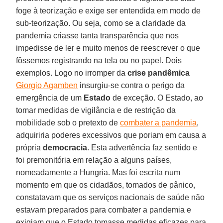
foge à teorização e exige ser entendida em modo de
sub-teorização. Ou seja, como se a claridade da
pandemia criasse tanta transparência que nos
impedisse de ler e muito menos de reescrever o que
fôssemos registrando na tela ou no papel. Dois
exemplos. Logo no irromper da
crise pandêmica
Giorgio Agamben
insurgiu-se contra o perigo da
emergência de um
Estado
de exceção. O Estado, ao
tomar medidas de vigilância e de restrição da
mobilidade sob o pretexto de
combater a pandemia
,
adquiriria poderes excessivos que poriam em causa a
própria
democracia
. Esta advertência faz sentido e
foi premonitória em relação a alguns países,
nomeadamente a Hungria. Mas foi escrita num
momento em que os cidadãos, tomados de pânico,
constatavam que os serviços nacionais de saúde não
estavam preparados para combater a pandemia e
exigiam que o Estado tomasse medidas eficazes para