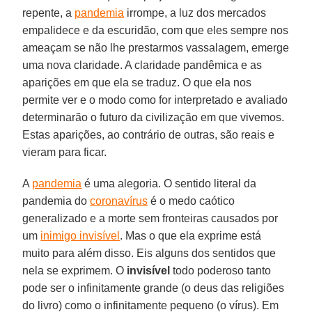
repente, a
pandemia
irrompe, a luz dos mercados
empalidece e da escuridão, com que eles sempre nos
ameaçam se não lhe prestarmos vassalagem, emerge
uma nova claridade. A claridade pandêmica e as
aparições em que ela se traduz. O que ela nos
permite ver e o modo como for interpretado e avaliado
determinarão o futuro da civilização em que vivemos.
Estas aparições, ao contrário de outras, são reais e
vieram para ficar.
A
pandemia
é uma alegoria. O sentido literal da
pandemia do
coronavírus
é o medo caótico
generalizado e a morte sem fronteiras causados por
um
inimigo invisível
. Mas o que ela exprime está
muito para além disso. Eis alguns dos sentidos que
nela se exprimem. O
invisível
todo poderoso tanto
pode ser o infinitamente grande (o deus das religiões
do livro) como o infinitamente pequeno (o vírus). Em