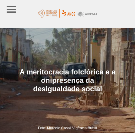
A meritocracia folclórica e a
onipresença da
desigualdade social
Foto: Marcelo Casal / Agência Brasil