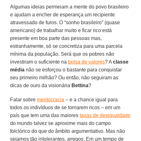
Algumas ideias permeiam a mente do povo brasileiro
e ajudam a encher de esperança um recipiente
atravessado de furos. O “sonho brasileiro” (quase
americano) de trabalhar muito e ficar rico está
presente em boa parte das pessoas mas,
estranhamente, só se concretiza para uma parcela
mínima da população. Será que os pobres não
investiram o suficiente na
bolsa de valores
? A
classe
média
não se esforçou o bastante para conquistar
seu primeiro milhão? Ou então, não seguiram as
dicas de ouro da visionária
Bettina
?
Falar sobre
meritocracia
– e a chance igual para
todos os indivíduos de se tornarem ricos – em um
país que tem uma das maiores
taxas de desigualdade
do mundo talvez se aproxime mais do campo
folclórico do que do âmbito argumentativo. Mas não
sejamos tão intolerantes, amigos. Em um tempo de