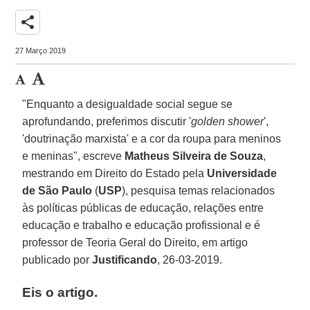
share
27 Março 2019
"Enquanto a desigualdade social segue se
aprofundando, preferimos discutir '
golden shower
',
'doutrinação marxista' e a cor da roupa para meninos
e meninas", escreve
Matheus Silveira de Souza
,
mestrando em Direito do Estado pela
Universidade
de São Paulo
(
USP
), pesquisa temas relacionados
às políticas públicas de educação, relações entre
educação e trabalho e educação profissional e é
professor de Teoria Geral do Direito, em artigo
publicado por
Justificando
, 26-03-2019.
Eis o artigo.