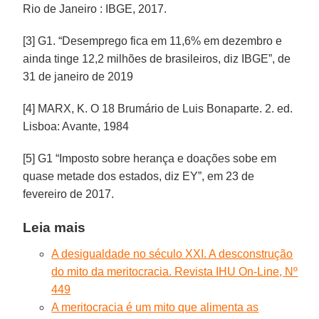
Rio de Janeiro : IBGE, 2017.
[3] G1. “Desemprego fica em 11,6% em dezembro e
ainda tinge 12,2 milhões de brasileiros, diz IBGE”, de
31 de janeiro de 2019
[4] MARX, K. O 18 Brumário de Luis Bonaparte. 2. ed.
Lisboa: Avante, 1984
[5] G1 “Imposto sobre herança e doações sobe em
quase metade dos estados, diz EY”, em 23 de
fevereiro de 2017.
Leia mais
A desigualdade no século XXI. A desconstrução
do mito da meritocracia. Revista IHU On-Line, Nº
449
A meritocracia é um mito que alimenta as