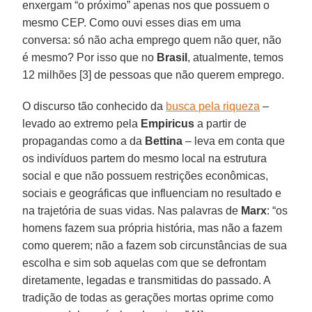
enxergam “o próximo” apenas nos que possuem o
mesmo CEP. Como ouvi esses dias em uma
conversa: só não acha emprego quem não quer, não
é mesmo? Por isso que no
Brasil
, atualmente, temos
12 milhões [3] de pessoas que não querem emprego.
O discurso tão conhecido da
busca pela riqueza
–
levado ao extremo pela
Empiricus
a partir de
propagandas como a da
Bettina
– leva em conta que
os indivíduos partem do mesmo local na estrutura
social e que não possuem restrições econômicas,
sociais e geográficas que influenciam no resultado e
na trajetória de suas vidas. Nas palavras de
Marx
: “os
homens fazem sua própria história, mas não a fazem
como querem; não a fazem sob circunstâncias de sua
escolha e sim sob aquelas com que se defrontam
diretamente, legadas e transmitidas do passado. A
tradição de todas as gerações mortas oprime como