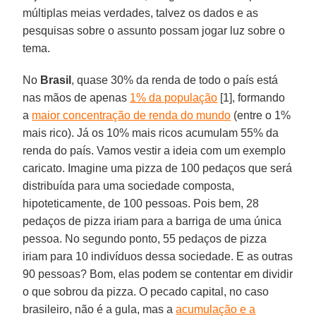
múltiplas meias verdades, talvez os dados e as
pesquisas sobre o assunto possam jogar luz sobre o
tema.
No
Brasil
, quase 30% da renda de todo o país está
nas mãos de apenas
1% da população
[1], formando
a
maior concentração de renda do mundo
(entre o 1%
mais rico). Já os 10% mais ricos acumulam 55% da
renda do país. Vamos vestir a ideia com um exemplo
caricato. Imagine uma pizza de 100 pedaços que será
distribuída para uma sociedade composta,
hipoteticamente, de 100 pessoas. Pois bem, 28
pedaços de pizza iriam para a barriga de uma única
pessoa. No segundo ponto, 55 pedaços de pizza
iriam para 10 indivíduos dessa sociedade. E as outras
90 pessoas? Bom, elas podem se contentar em dividir
o que sobrou da pizza. O pecado capital, no caso
brasileiro, não é a gula, mas a
acumulação e a