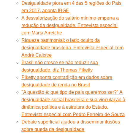
Desigualdade piora em 4 das 5 regiões do País
em 2017, aponta IBGE
A desvalorização do salário mínimo emperra a
redução da desigualdade. Entrevista especial
com Marta Arretche
Riqueza patrimonial: o lado oculto da
desigualdade brasileira. Entrevista especial com
André Calixtre
Brasil não cresce se não reduzir sua
desigualdade, diz Thomas Piketty
Piketty aponta contradição em dados sobre
desigualdade de renda no Brasil
"A questão é: que tipo de país queremos ser?" A
desigualdade social brasileira e sua vinculação à
dinâmica política e à estrutura do Estado.
Entrevista especial com Pedro Ferreira de Souza
Debate superficial ajudou a disseminar ilusões
sobre queda da desigualdade