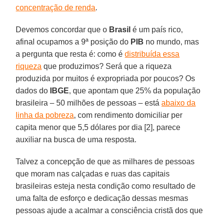
concentração de renda
.
Devemos concordar que o
Brasil
é um país rico,
afinal ocupamos a 9ª posição do
PIB
no mundo, mas
a pergunta que resta é: como é
distribuída essa
riqueza
que produzimos? Será que a riqueza
produzida por muitos é expropriada por poucos? Os
dados do
IBGE
, que apontam que 25% da população
brasileira – 50 milhões de pessoas – está
abaixo da
linha da pobreza
, com rendimento domiciliar per
capita menor que 5,5 dólares por dia [2], parece
auxiliar na busca de uma resposta.
Talvez a concepção de que as milhares de pessoas
que moram nas calçadas e ruas das capitais
brasileiras esteja nesta condição como resultado de
uma falta de esforço e dedicação dessas mesmas
pessoas ajude a acalmar a consciência cristã dos que