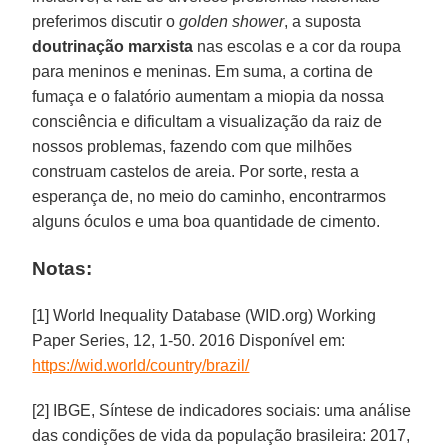
preferimos discutir o
golden shower
, a suposta
doutrinação marxista
nas escolas e a cor da roupa
para meninos e meninas. Em suma, a cortina de
fumaça e o falatório aumentam a miopia da nossa
consciência e dificultam a visualização da raiz de
nossos problemas, fazendo com que milhões
construam castelos de areia. Por sorte, resta a
esperança de, no meio do caminho, encontrarmos
alguns óculos e uma boa quantidade de cimento.
Notas:
[1] World Inequality Database (WID.org) Working
Paper Series, 12, 1-50. 2016 Disponível em:
https://wid.world/country/brazil/
[2] IBGE, Síntese de indicadores sociais: uma análise
das condições de vida da população brasileira: 2017,