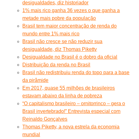
desigualdades, diz historiador
1% mais rico ganha 36 vezes o que ganha a
metade mais pobre da população
Brasil tem maior concentração de renda do
mundo entre 1% mais rico
Brasil não cresce se não reduzir sua
desigualdade, diz Thomas Piketty
Desigualdade no Brasil é o dobro da oficial
Distribuição da renda no Brasil
Brasil não redistribuiu renda do topo para a base
da pirâmide
Em 2017, quase 55 milhões de brasileiros
estavam abaixo da linha de pobreza
“O capitalismo brasileiro – ornitorrinco – gera o
Brasil invertebrado!” Entrevista especial com
Reinaldo Gonçalves
Thomas Piketty, a nova estrela da economia
mundial