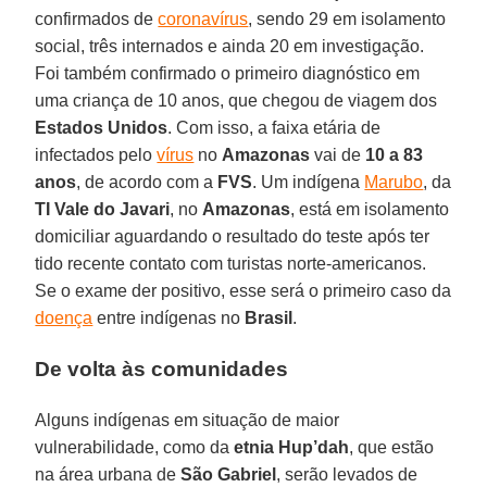
confirmados de
coronavírus
, sendo 29 em isolamento
social, três internados e ainda 20 em investigação.
Foi também confirmado o primeiro diagnóstico em
uma criança de 10 anos, que chegou de viagem dos
Estados Unidos
. Com isso, a faixa etária de
infectados pelo
vírus
no
Amazonas
vai de
10 a 83
anos
, de acordo com a
FVS
. Um indígena
Marubo
, da
TI Vale do Javari
, no
Amazonas
, está em isolamento
domiciliar aguardando o resultado do teste após ter
tido recente contato com turistas norte-americanos.
Se o exame der positivo, esse será o primeiro caso da
doença
entre indígenas no
Brasil
.
De volta às comunidades
Alguns indígenas em situação de maior
vulnerabilidade, como da
etnia Hup’dah
, que estão
na área urbana de
São Gabriel
, serão levados de