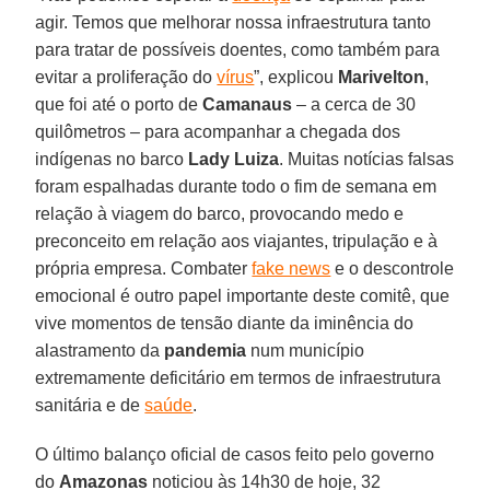
agir. Temos que melhorar nossa infraestrutura tanto
para tratar de possíveis doentes, como também para
evitar a proliferação do
vírus
”, explicou
Marivelton
,
que foi até o porto de
Camanaus
– a cerca de 30
quilômetros – para acompanhar a chegada dos
indígenas no barco
Lady Luiza
. Muitas notícias falsas
foram espalhadas durante todo o fim de semana em
relação à viagem do barco, provocando medo e
preconceito em relação aos viajantes, tripulação e à
própria empresa. Combater
fake news
e o descontrole
emocional é outro papel importante deste comitê, que
vive momentos de tensão diante da iminência do
alastramento da
pandemia
num município
extremamente deficitário em termos de infraestrutura
sanitária e de
saúde
.
O último balanço oficial de casos feito pelo governo
do
Amazonas
noticiou às 14h30 de hoje, 32