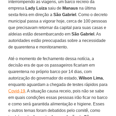
interrompendo as viagens, um barco recreio da
empresa
Lady Luiza
saiu de
Manaus
na última
sexta-feira em direção a
São Gabriel
. Como o decreto
municipal passa a vigorar hoje, cerca de 100 pessoas
que precisavam retornar da capital para suas casas e
aldeias estão desembarcando em
São Gabriel
. As
autoridades estão preocupadas sobre a necessidade
de quarentena e monitoramento.
Até o momento de fechamento dessa notícia, a
decisão era de que os passageiros ficariam em
quarentena no próprio barco por 14 dias, com
autorização do governador do estado,
Wilson Lima
,
enquanto aguardam a chegada de testes rápidos para
Covid-19
. A situação causa receio, pois não se sabe
em quais condições essas pessoas irão ficar no barco
e como será garantida alimentação e higiene. Esses
e outros temas foram debatidos pelo comitê, como