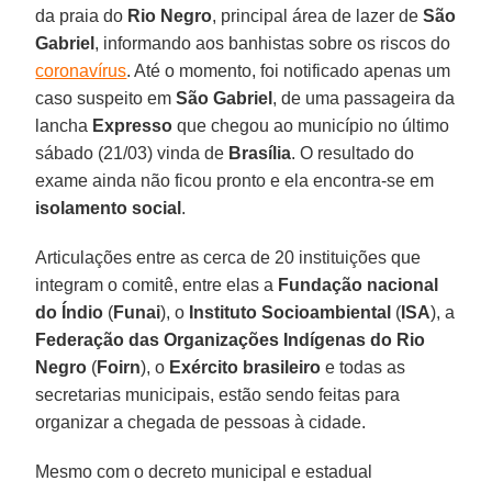
da praia do
Rio Negro
, principal área de lazer de
São
Gabriel
, informando aos banhistas sobre os riscos do
coronavírus
. Até o momento, foi notificado apenas um
caso suspeito em
São Gabriel
, de uma passageira da
lancha
Expresso
que chegou ao município no último
sábado (21/03) vinda de
Brasília
. O resultado do
exame ainda não ficou pronto e ela encontra-se em
isolamento social
.
Articulações entre as cerca de 20 instituições que
integram o comitê, entre elas a
Fundação nacional
do Índio
(
Funai
), o
Instituto Socioambiental
(
ISA
), a
Federação das Organizações Indígenas do Rio
Negro
(
Foirn
), o
Exército brasileiro
e todas as
secretarias municipais, estão sendo feitas para
organizar a chegada de pessoas à cidade.
Mesmo com o decreto municipal e estadual