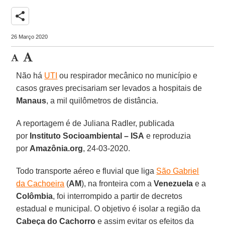
share
26 Março 2020
Não há
UTI
ou respirador mecânico no município e
casos graves precisariam ser levados a hospitais de
Manaus
, a mil quilômetros de distância.
A reportagem é de Juliana Radler, publicada
por
Instituto Socioambiental – ISA
e reproduzia
por
Amazônia.org
, 24-03-2020.
Todo transporte aéreo e fluvial que liga
São Gabriel
da Cachoeira
(
AM
), na fronteira com a
Venezuela
e a
Colômbia
, foi interrompido a partir de decretos
estadual e municipal. O objetivo é isolar a região da
Cabeça do Cachorro
e assim evitar os efeitos da