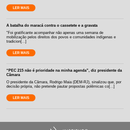
LER MAIS
A batalha do maracá contra o cassetete e a gravata
"Foi gratificante acompanhar não apenas uma semana de
mobilização pelos direitos dos povos e comunidades indígenas e
tradicion[...]
LER MAIS
“PEC 215 não é prioridade na minha agenda”, diz presidente da
Câmara
O presidente da Câmara, Rodrigo Maia (DEM-RJ), sinalizou que, por
decisão própria, não pretende pautar propostas polêmicas co[...]
LER MAIS