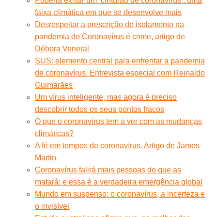
Poderia existir um ‘cinturão de coronavírus’: uma
faixa climática em que se desenvolve mais
Desrespeitar a prescrição de isolamento na
pandemia do Coronavírus é crime, artigo de
Débora Veneral
SUS: elemento central para enfrentar a pandemia
de coronavírus. Entrevista especial com Reinaldo
Guimarães
Um vírus inteligente, mas agora é preciso
descobrir todos os seus pontos fracos
O que o coronavírus tem a ver com as mudanças
climáticas?
A fé em tempos de coronavírus. Artigo de James
Martin
Coronavírus falirá mais pessoas do que as
matará: e essa é a verdadeira emergência global
Mundo em suspenso: o coronavírus, a incerteza e
o invisível