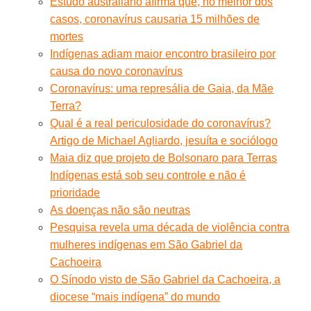
Estudo australiano afirma que, no melhor dos
casos, coronavírus causaria 15 milhões de
mortes
Indígenas adiam maior encontro brasileiro por
causa do novo coronavírus
Coronavírus: uma represália de Gaia, da Mãe
Terra?
Qual é a real periculosidade do coronavírus?
Artigo de Michael Agliardo, jesuíta e sociólogo
Maia diz que projeto de Bolsonaro para Terras
Indígenas está sob seu controle e não é
prioridade
As doenças não são neutras
Pesquisa revela uma década de violência contra
mulheres indígenas em São Gabriel da
Cachoeira
O Sínodo visto de São Gabriel da Cachoeira, a
diocese “mais indígena” do mundo