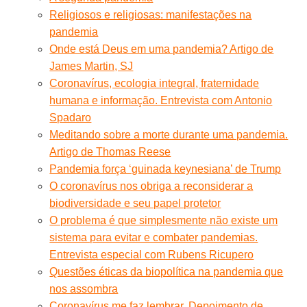
Religiosos e religiosas: manifestações na
pandemia
Onde está Deus em uma pandemia? Artigo de
James Martin, SJ
Coronavírus, ecologia integral, fraternidade
humana e informação. Entrevista com Antonio
Spadaro
Meditando sobre a morte durante uma pandemia.
Artigo de Thomas Reese
Pandemia força ‘guinada keynesiana’ de Trump
O coronavírus nos obriga a reconsiderar a
biodiversidade e seu papel protetor
O problema é que simplesmente não existe um
sistema para evitar e combater pandemias.
Entrevista especial com Rubens Ricupero
Questões éticas da biopolítica na pandemia que
nos assombra
Coronavírus me faz lembrar. Depoimento de