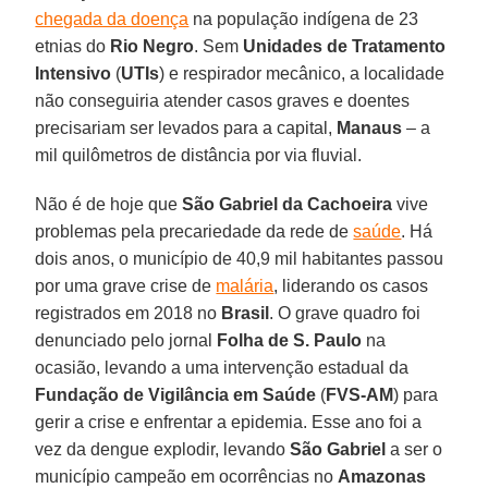
chegada da doença
na população indígena de 23
etnias do
Rio Negro
. Sem
Unidades de Tratamento
Intensivo
(
UTIs
) e respirador mecânico, a localidade
não conseguiria atender casos graves e doentes
precisariam ser levados para a capital,
Manaus
– a
mil quilômetros de distância por via fluvial.
Não é de hoje que
São Gabriel da Cachoeira
vive
problemas pela precariedade da rede de
saúde
. Há
dois anos, o município de 40,9 mil habitantes passou
por uma grave crise de
malária
, liderando os casos
registrados em 2018 no
Brasil
. O grave quadro foi
denunciado pelo jornal
Folha de S. Paulo
na
ocasião, levando a uma intervenção estadual da
Fundação de Vigilância em Saúde
(
FVS-AM
) para
gerir a crise e enfrentar a epidemia. Esse ano foi a
vez da dengue explodir, levando
São Gabriel
a ser o
município campeão em ocorrências no
Amazonas