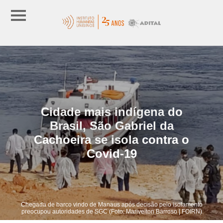
Cidade mais indígena do
Brasil, São Gabriel da
Cachoeira se isola contra o
Covid-19
Chegada de barco vindo de Manaus após decisão pelo isolamento
preocupou autoridades de SGC (Foto: Marivelton Barroso | FOIRN)