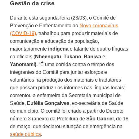
Gestão da crise
Durante esta segunda-feira (23/03), o Comitê de
Prevenção e Enfrentamento ao
Novo coronavírus
(COVID-19)
, trabalhou para produzir materiais de
comunicação e educação da população,
majoritariamente
indígena
e falante de quatro línguas
co-oficiais (
Nheengatu
,
Tukano
,
Baniwa
e
Yanomami).
“É uma corrida contra o tempo dos
integrantes do Comitê para juntar esforços e
voluntários na produção dos materiais e tradutores
que possam produzir os informes nas línguas locais”,
comentou a enfermeira da Secretaria municipal de
Saúde,
Eufélia Gonçalves
, ex-secretária de Saúde
do município. O comitê foi criado a partir do Decreto
número 3 (anexo) da Prefeitura de
São Gabriel
, de 18
de março, que declarou situação de emergência na
saúde pública
.