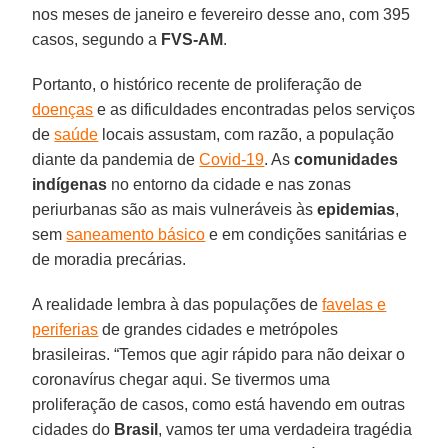
nos meses de janeiro e fevereiro desse ano, com 395
casos, segundo a
FVS-AM
.
Portanto, o histórico recente de proliferação de
doenças
e as dificuldades encontradas pelos serviços
de
saúde
locais assustam, com razão, a população
diante da pandemia de
Covid-19
. As
comunidades
indígenas
no entorno da cidade e nas zonas
periurbanas são as mais vulneráveis às
epidemias
,
sem
saneamento básico
e em condições sanitárias e
de moradia precárias.
A realidade lembra à das populações de
favelas e
periferias
de grandes cidades e metrópoles
brasileiras. “Temos que agir rápido para não deixar o
coronavírus chegar aqui. Se tivermos uma
proliferação de casos, como está havendo em outras
cidades do
Brasil
, vamos ter uma verdadeira tragédia