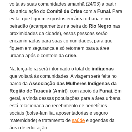
volta às suas comunidades amanhã (24/03) a partir
da articulação do
Comitê de Crise
com a
Funai
. Para
evitar que fiquem expostos em área urbana e no
beiradão (acampamentos na beira do
Rio Negro
nas
proximidades da cidade), essas pessoas serão
encaminhadas para suas comunidades, para que
fiquem em segurança e só retornem para a área
urbana após o controle da
crise
.
Na terça-feira será informado o total de
indígenas
que voltará às comunidades. A viagem será feita no
barco da
Associação das Mulheres Indígenas da
Região de Taracuá
(
Amirt
), com apoio da
Funai
. Em
geral, a vinda dessas populações para a área urbana
está relacionada ao recebimento de benefícios
sociais (bolsa-família, aposentadorias e seguro
maternidade) e tratamento de
saúde
e agendas da
área de educação.