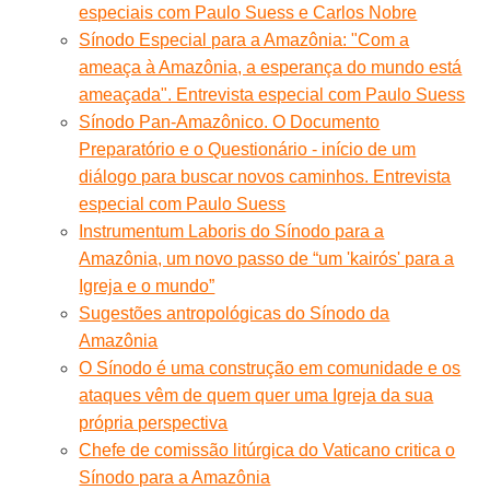
especiais com Paulo Suess e Carlos Nobre
Sínodo Especial para a Amazônia: "Com a
ameaça à Amazônia, a esperança do mundo está
ameaçada". Entrevista especial com Paulo Suess
Sínodo Pan-Amazônico. O Documento
Preparatório e o Questionário - início de um
diálogo para buscar novos caminhos. Entrevista
especial com Paulo Suess
Instrumentum Laboris do Sínodo para a
Amazônia, um novo passo de “um 'kairós' para a
Igreja e o mundo”
Sugestões antropológicas do Sínodo da
Amazônia
O Sínodo é uma construção em comunidade e os
ataques vêm de quem quer uma Igreja da sua
própria perspectiva
Chefe de comissão litúrgica do Vaticano critica o
Sínodo para a Amazônia