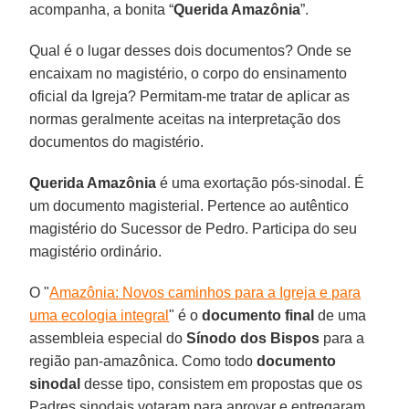
acompanha, a bonita “
Querida Amazônia
”.
Qual é o lugar desses dois documentos? Onde se
encaixam no magistério, o corpo do ensinamento
oficial da Igreja? Permitam-me tratar de aplicar as
normas geralmente aceitas na interpretação dos
documentos do magistério.
Querida Amazônia
é uma exortação pós-sinodal. É
um documento magisterial. Pertence ao autêntico
magistério do Sucessor de Pedro. Participa do seu
magistério ordinário.
O "
Amazônia: Novos caminhos para a Igreja e para
uma ecologia integral
" é o
documento final
de uma
assembleia especial do
Sínodo dos Bispos
para a
região pan-amazônica. Como todo
documento
sinodal
desse tipo, consistem em propostas que os
Padres sinodais votaram para aprovar e entregaram