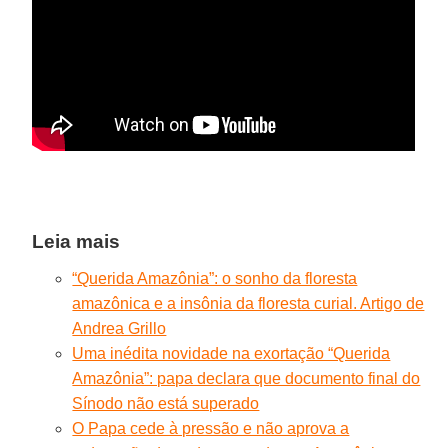
Leia mais
“Querida Amazônia”: o sonho da floresta
amazônica e a insônia da floresta curial. Artigo de
Andrea Grillo
Uma inédita novidade na exortação “Querida
Amazônia”: papa declara que documento final do
Sínodo não está superado
O Papa cede à pressão e não aprova a