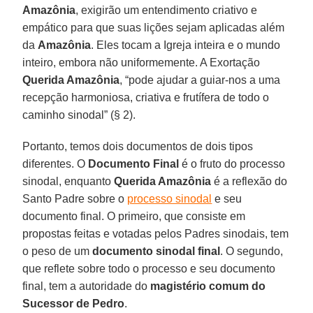
Amazônia
, exigirão um entendimento criativo e
empático para que suas lições sejam aplicadas além
da
Amazônia
. Eles tocam a Igreja inteira e o mundo
inteiro, embora não uniformemente. A Exortação
Querida Amazônia
, “pode ajudar a guiar-nos a uma
recepção harmoniosa, criativa e frutífera de todo o
caminho sinodal” (§ 2).
Portanto, temos dois documentos de dois tipos
diferentes. O
Documento Final
é o fruto do processo
sinodal, enquanto
Querida Amazônia
é a reflexão do
Santo Padre sobre o
processo sinodal
e seu
documento final. O primeiro, que consiste em
propostas feitas e votadas pelos Padres sinodais, tem
o peso de um
documento sinodal final
. O segundo,
que reflete sobre todo o processo e seu documento
final, tem a autoridade do
magistério comum do
Sucessor de Pedro
.