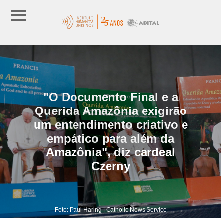
"O Documento Final e a
Querida Amazônia exigirão
um entendimento criativo e
empático para além da
Amazônia", diz cardeal
Czerny
Foto: Paul Haring | Catholic News Service