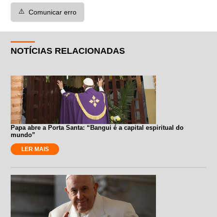
⚠️
Comunicar erro
NOTÍCIAS RELACIONADAS
Papa abre a Porta Santa: “Bangui é a capital espiritual do
mundo”
LER MAIS