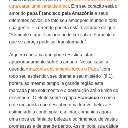
uma carta, uma carta de amor
. Em seu coração está o
amor do
papa Francisco pela Amazônia
e seus
diferentes povos, de fato seu amor pelo mundo e toda
sua gente. E correndo por ela está a verdade de que
“Somente o que é amado pode ser salvo. Somente o
que se abraça pode ser transformado”.
Alguém que ama não pode resistir a falar
apaixonadamente sobre o amado. Nesse caso, a
querida
Amazônia obviamente tocou o Papa
“com
todo seu esplendor, seu drama e seu mistério” (§ 1),
porém, ao mesmo tempo, a grande região está
marcada pelo sofrimento e a destruição até o limite do
desespero. O efeito sobre o papa
Francisco
é como
o de um artista que descobre uma terrível beleza e,
estimulado a contemplar e a criar, comunica agora
uma nova epifania de beleza e sofrimentos, de vastas
promessas e de grande perigo. Assim pois, sua cálida