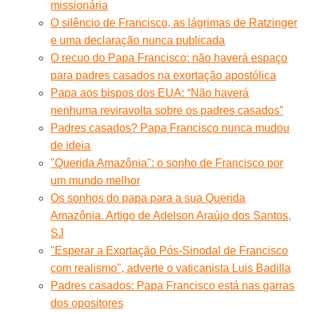
missionária
O silêncio de Francisco, as lágrimas de Ratzinger
e uma declaração nunca publicada
O recuo do Papa Francisco: não haverá espaço
para padres casados na exortação apostólica
Papa aos bispos dos EUA: “Não haverá
nenhuma reviravolta sobre os padres casados”
Padres casados? Papa Francisco nunca mudou
de ideia
"Querida Amazônia": o sonho de Francisco por
um mundo melhor
Os sonhos do papa para a sua Querida
Amazônia. Artigo de Adelson Araújo dos Santos,
SJ
"Esperar a Exortação Pós-Sinodal de Francisco
com realismo", adverte o vaticanista Luis Badilla
Padres casados: Papa Francisco está nas garras
dos opositores