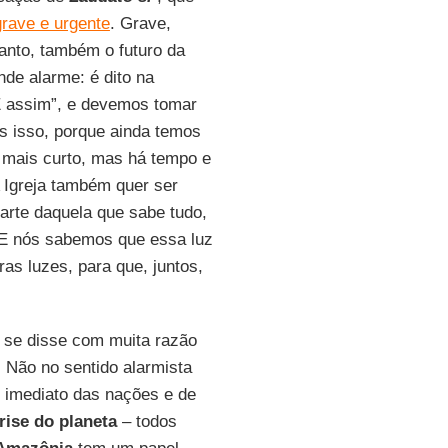
grave e urgente
. Grave,
tanto, também o futuro da
nde alarme: é dito na
É assim”, e devemos tomar
s isso, porque ainda temos
 mais curto, mas há tempo e
 Igreja também quer ser
arte daquela que sabe tudo,
 E nós sabemos que essa luz
as luzes, para que, juntos,
se disse com muita razão
. Não no sentido alarmista
o imediato das nações e de
rise do planeta
– todos