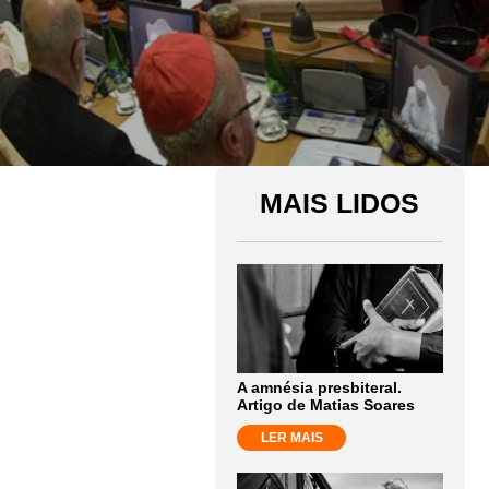
MAIS LIDOS
A amnésia presbiteral.
Artigo de Matias Soares
LER MAIS