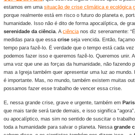
estamos em uma
situação de crise climática e ecológica 
porque realmente está em risco o futuro do planeta e, por
humanidade. Isso não é dito de forma apocalíptica, de gra
serenidade da ciência
. A
ciência
nos diz serenamente: “
medidas para que essa
crise
seja vencida. Então, façamo
tempo para fazê-lo. É verdade que o tempo está cada vez
podemos fazer isso e queremos fazê-lo. Queremos unir. A
uma voz que une as forças da humanidade, não fazendo p
mas a Igreja também quer apresentar uma luz ao mundo.
é importante. Mas, no mundo, também existem muitas outr
possamos fazer esse trabalho de vencer essa crise.
E, nessa grande crise, grave e urgente, também em
Paris
que mais tarde será tarde demais, e isso significa “agora”
ou apocalíptico, mas sim no sentido de suscitar o trabalh
toda a humanidade para salvar o planeta. Nessa
grande c