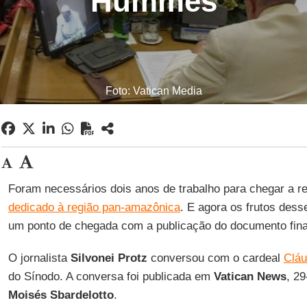
Hummes
Foto: Vatican Media
Foram necessários dois anos de trabalho para chegar a re
dedicado à região pan-amazônica
. E agora os frutos de
um ponto de chegada com a publicação do documento fina
O jornalista
Silvonei Protz
conversou com o cardeal
Clá
do Sínodo. A conversa foi publicada em
Vatican News
, 2
Moisés Sbardelotto
.