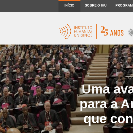
INÍCIO
SOBRE O IHU
PROGRAM
Uma ava
para a A
que con