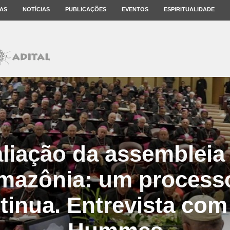
AS
NOTÍCIAS
PUBLICAÇÕES
EVENTOS
ESPIRITUALIDADE
liação da assembleia 
mazônia: um process
tinua. Entrevista com