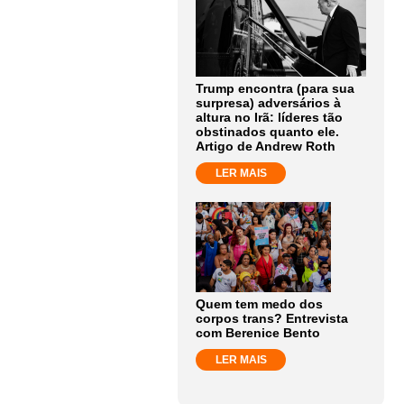
Trump encontra (para sua
surpresa) adversários à
altura no Irã: líderes tão
obstinados quanto ele.
Artigo de Andrew Roth
LER MAIS
Quem tem medo dos
corpos trans? Entrevista
com Berenice Bento
LER MAIS