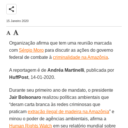
share
15 Janeiro 2020
Organização afirma que tem uma reunião marcada
com
Sérgio Moro
para discutir as ações do governo
federal de combate à
criminalidade na Amazônia
.
A reportagem é de
Andréa Martinelli
, publicada por
HuffPost
, 14-01-2020.
Durante seu primeiro ano de mandato, o presidente
Jair Bolsonaro
realizou políticas ambientais que
“deram carta branca às redes criminosas que
praticam
extração ilegal de madeira na Amazônia
” e
minou o poder de agências ambientais, afirma a
Human Rights Watch
em seu relatório mundial sobre