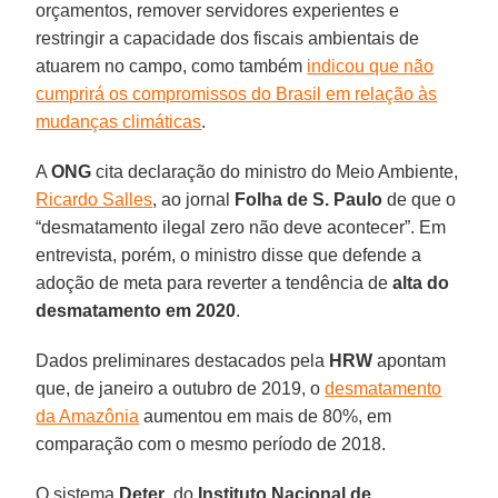
orçamentos, remover servidores experientes e
restringir a capacidade dos fiscais ambientais de
atuarem no campo, como também
indicou que não
cumprirá os compromissos do Brasil em relação às
mudanças climáticas
.
A
ONG
cita declaração do ministro do Meio Ambiente,
Ricardo Salles
, ao jornal
Folha de S. Paulo
de que o
“desmatamento ilegal zero não deve acontecer”. Em
entrevista, porém, o ministro disse que defende a
adoção de meta para reverter a tendência de
alta do
desmatamento em 2020
.
Dados preliminares destacados pela
HRW
apontam
que, de janeiro a outubro de 2019, o
desmatamento
da Amazônia
aumentou em mais de 80%, em
comparação com o mesmo período de 2018.
O sistema
Deter
, do
Instituto Nacional de