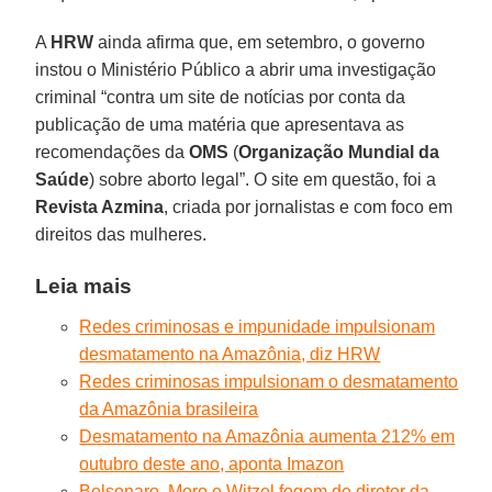
A
HRW
ainda afirma que, em setembro, o governo
instou o Ministério Público a abrir uma investigação
criminal “contra um site de notícias por conta da
publicação de uma matéria que apresentava as
recomendações da
OMS
(
Organização Mundial da
Saúde
) sobre aborto legal”. O site em questão, foi a
Revista Azmina
, criada por jornalistas e com foco em
direitos das mulheres.
Leia mais
Redes criminosas e impunidade impulsionam
desmatamento na Amazônia, diz HRW
Redes criminosas impulsionam o desmatamento
da Amazônia brasileira
Desmatamento na Amazônia aumenta 212% em
outubro deste ano, aponta Imazon
Bolsonaro, Moro e Witzel fogem de diretor da