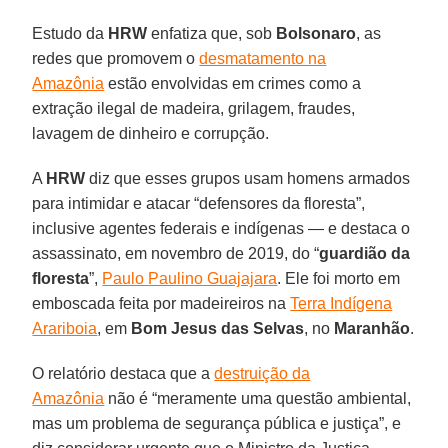
Estudo da
HRW
enfatiza que, sob
Bolsonaro
, as
redes que promovem o
desmatamento na
Amazônia
estão envolvidas em crimes como a
extração ilegal de madeira, grilagem, fraudes,
lavagem de dinheiro e corrupção.
A
HRW
diz que esses grupos usam homens armados
para intimidar e atacar “defensores da floresta”,
inclusive agentes federais e indígenas ― e destaca o
assassinato, em novembro de 2019, do “
guardião da
floresta
”,
Paulo Paulino Guajajara
. Ele foi morto em
emboscada feita por madeireiros na
Terra Indígena
Arariboia
, em
Bom Jesus das Selvas
, no
Maranhão
.
O relatório destaca que a
destruição da
Amazônia
não é “meramente uma questão ambiental,
mas um problema de segurança pública e justiça”, e