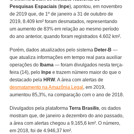
Pesquisas Espaciais
(
Inpe
), apontou, em novembro
de 2019 que, de 1º de janeiro a 31 de outubro de
2019, 8.409 km² foram desmatados, representando
um aumento de 83% em relação ao mesmo período
do ano anterior, quando foram registrados 4.602 km².
Porém, dados atualizados pelo sistema
Deter-B
―
que atualiza informações em tempo real para auxiliar
operações do
Ibama
― foram divulgados nesta terça-
feira (14), pelo
Inpe
e trazem número maior do que o
destacado pela
HRW
. A área com alertas de
desmatamento na Amazônia Legal
, em 2019,
aumentou 85,3%, na comparação com o ano de 2018.
Divulgados pela plataforma
Terra Brasilis
, os dados
mostram que, de janeiro a dezembro do ano passado,
a área com alertas chegou a 9.165,6 km². O número,
em 2018, foi de 4.946,37 km².