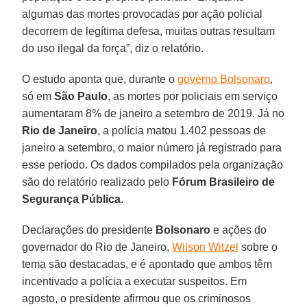
algumas das mortes provocadas por ação policial
decorrem de legítima defesa, muitas outras resultam
do uso ilegal da força”, diz o relatório.
O estudo aponta que, durante o
governo Bolsonaro
,
só em
São Paulo
, as mortes por policiais em serviço
aumentaram 8% de janeiro a setembro de 2019. Já no
Rio de
Janeiro
, a polícia matou 1.402 pessoas de
janeiro a setembro, o maior número já registrado para
esse período. Os dados compilados pela organização
são do relatório realizado pelo
Fórum Brasileiro de
Segurança Pública
.
Declarações do presidente
Bolsonaro
e ações do
governador do Rio de Janeiro,
Wilson Witzel
sobre o
tema são destacadas, e é apontado que ambos têm
incentivado a polícia a executar suspeitos. Em
agosto, o presidente afirmou que os criminosos