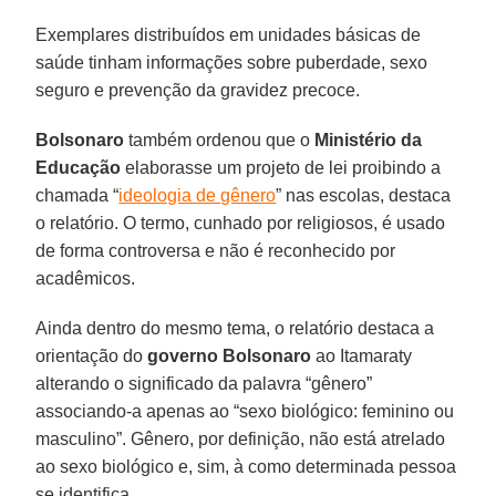
Exemplares distribuídos em unidades básicas de
saúde tinham informações sobre puberdade, sexo
seguro e prevenção da gravidez precoce.
Bolsonaro
também ordenou que o
Ministério da
Educação
elaborasse um projeto de lei proibindo a
chamada “
ideologia de gênero
” nas escolas, destaca
o relatório. O termo, cunhado por religiosos, é usado
de forma controversa e não é reconhecido por
acadêmicos.
Ainda dentro do mesmo tema, o relatório destaca a
orientação do
governo
Bolsonaro
ao Itamaraty
alterando o significado da palavra “gênero”
associando-a apenas ao “sexo biológico: feminino ou
masculino”. Gênero, por definição, não está atrelado
ao sexo biológico e, sim, à como determinada pessoa
se identifica.