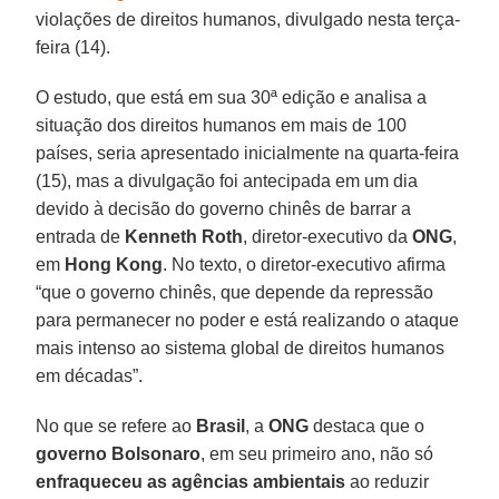
violações de direitos humanos, divulgado nesta terça-
feira (14).
O estudo, que está em sua 30ª edição e analisa a
situação dos direitos humanos em mais de 100
países, seria apresentado inicialmente na quarta-feira
(15), mas a divulgação foi antecipada em um dia
devido à decisão do governo chinês de barrar a
entrada de
Kenneth Roth
, diretor-executivo da
ONG
,
em
Hong Kong
. No texto, o diretor-executivo afirma
“que o governo chinês, que depende da repressão
para permanecer no poder e está realizando o ataque
mais intenso ao sistema global de direitos humanos
em décadas”.
No que se refere ao
Brasil
, a
ONG
destaca que o
governo Bolsonaro
, em seu primeiro ano, não só
enfraqueceu as agências ambientais
ao reduzir