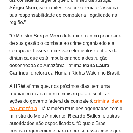
diz considerar urgente que o Ministro da Justiça,
Sérgio
Moro
, se manifeste sobre o tema e “assuma
sua responsabilidade de combater a ilegalidade na
região.”
“O Ministro
Sérgio
Moro
determinou como prioridade
de sua gestão o combate ao crime organizado e à
corrupção. Esses crimes são elementos centrais da
dinâmica que está impulsionando a destruição
desenfreada da Amazônia”, afirma
Maria Laura
Canineu
, diretora da Human Rights Watch no Brasil.
A
HRW
afirma que, nos próximos dias, tem uma
reunião marcada com o ministro para discutir as
ações do governo federal de combate à
criminalidade
na Amazônia
. Há também reuniões agendadas com o
ministro do Meio Ambiente,
Ricardo
Salles
, e outras
autoridades não especificadas. “O que o Brasil
precisa urgentemente para enfrentar essa crise é que