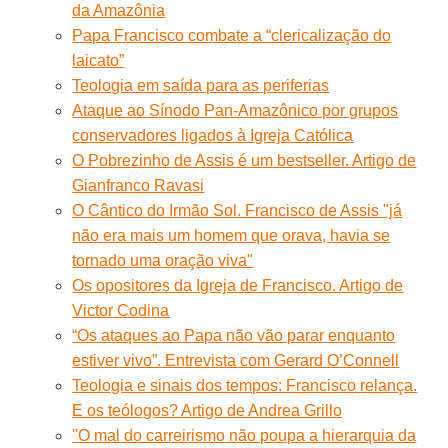
da Amazônia
Papa Francisco combate a “clericalização do
laicato”
Teologia em saída para as periferias
Ataque ao Sínodo Pan-Amazônico por grupos
conservadores ligados à Igreja Católica
O Pobrezinho de Assis é um bestseller. Artigo de
Gianfranco Ravasi
O Cântico do Irmão Sol. Francisco de Assis "já
não era mais um homem que orava, havia se
tornado uma oração viva"
Os opositores da Igreja de Francisco. Artigo de
Victor Codina
“Os ataques ao Papa não vão parar enquanto
estiver vivo”. Entrevista com Gerard O’Connell
Teologia e sinais dos tempos: Francisco relança.
E os teólogos? Artigo de Andrea Grillo
''O mal do carreirismo não poupa a hierarquia da