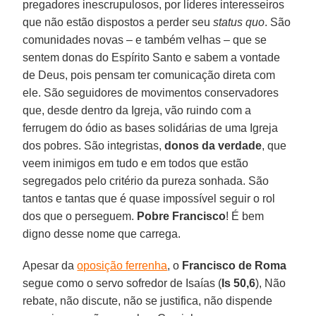
pregadores inescrupulosos, por líderes interesseiros
que não estão dispostos a perder seu
status quo
. São
comunidades novas – e também velhas – que se
sentem donas do Espírito Santo e sabem a vontade
de Deus, pois pensam ter comunicação direta com
ele. São seguidores de movimentos conservadores
que, desde dentro da Igreja, vão ruindo com a
ferrugem do ódio as bases solidárias de uma Igreja
dos pobres. São integristas,
donos da verdade
, que
veem inimigos em tudo e em todos que estão
segregados pelo critério da pureza sonhada. São
tantos e tantas que é quase impossível seguir o rol
dos que o perseguem.
Pobre Francisco
! É bem
digno desse nome que carrega.
Apesar da
oposição ferrenha
, o
Francisco de Roma
segue como o servo sofredor de Isaías (
Is 50,6
), Não
rebate, não discute, não se justifica, não dispende