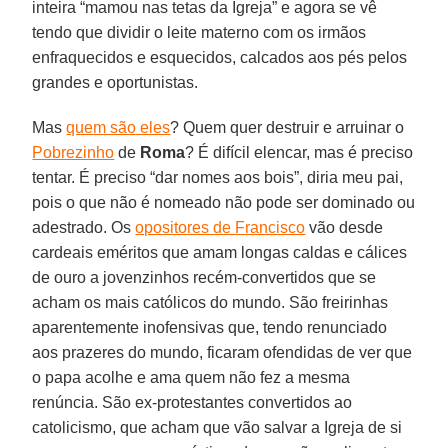
inteira “mamou nas tetas da Igreja” e agora se vê
tendo que dividir o leite materno com os irmãos
enfraquecidos e esquecidos, calcados aos pés pelos
grandes e oportunistas.
Mas
quem são eles
? Quem quer destruir e arruinar o
Pobrezinho
de
Roma
? É difícil elencar, mas é preciso
tentar. É preciso “dar nomes aos bois”, diria meu pai,
pois o que não é nomeado não pode ser dominado ou
adestrado. Os
opositores de Francisco
vão desde
cardeais eméritos que amam longas caldas e cálices
de ouro a jovenzinhos recém-convertidos que se
acham os mais católicos do mundo. São freirinhas
aparentemente inofensivas que, tendo renunciado
aos prazeres do mundo, ficaram ofendidas de ver que
o papa acolhe e ama quem não fez a mesma
renúncia. São ex-protestantes convertidos ao
catolicismo, que acham que vão salvar a Igreja de si