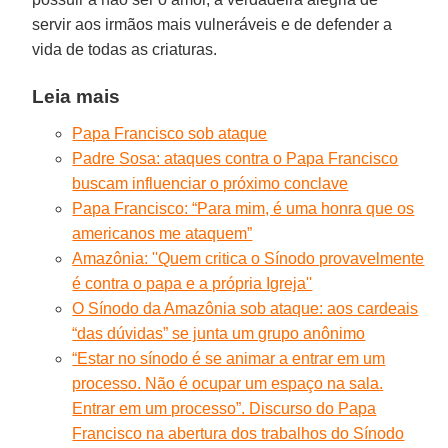
servir aos irmãos mais vulneráveis e de defender a
vida de todas as criaturas.
Leia mais
Papa Francisco sob ataque
Padre Sosa: ataques contra o Papa Francisco
buscam influenciar o próximo conclave
Papa Francisco: “Para mim, é uma honra que os
americanos me ataquem”
Amazônia: ''Quem critica o Sínodo provavelmente
é contra o papa e a própria Igreja''
O Sínodo da Amazônia sob ataque: aos cardeais
“das dúvidas” se junta um grupo anônimo
“Estar no sínodo é se animar a entrar em um
processo. Não é ocupar um espaço na sala.
Entrar em um processo”. Discurso do Papa
Francisco na abertura dos trabalhos do Sínodo