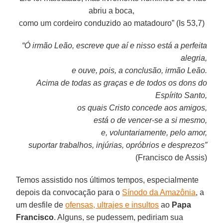
abriu a boca,
como um cordeiro conduzido ao matadouro” (Is 53,7)
“Ó irmão Leão, escreve que aí e nisso está a perfeita
alegria,
e ouve, pois, a conclusão, irmão Leão.
Acima de todas as graças e de todos os dons do
Espírito Santo,
os quais Cristo concede aos amigos,
está o de vencer-se a si mesmo,
e, voluntariamente, pelo amor,
suportar trabalhos, injúrias, opróbrios e desprezos”
(Francisco de Assis)
Temos assistido nos últimos tempos, especialmente
depois da convocação para o
Sínodo da Amazônia
, a
um desfile de
ofensas, ultrajes e insultos
ao
Papa
Francisco
. Alguns, se pudessem, pediriam sua