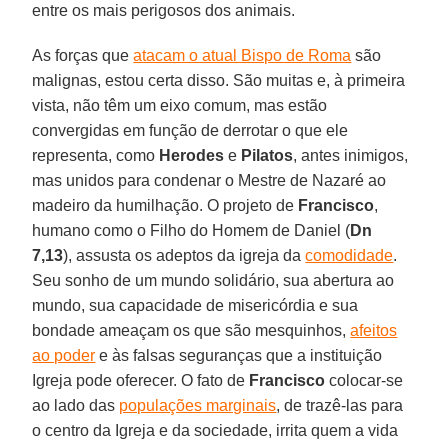
entre os mais perigosos dos animais.
As forças que
atacam o atual Bispo de Roma
são
malignas, estou certa disso. São muitas e, à primeira
vista, não têm um eixo comum, mas estão
convergidas em função de derrotar o que ele
representa, como
Herodes
e
Pilatos
, antes inimigos,
mas unidos para condenar o Mestre de Nazaré ao
madeiro da humilhação. O projeto de
Francisco
,
humano como o Filho do Homem de Daniel (
Dn
7,13
), assusta os adeptos da igreja da
comodidade
.
Seu sonho de um mundo solidário, sua abertura ao
mundo, sua capacidade de misericórdia e sua
bondade ameaçam os que são mesquinhos,
afeitos
ao poder
e às falsas seguranças que a instituição
Igreja pode oferecer. O fato de
Francisco
colocar-se
ao lado das
populações marginais
, de trazê-las para
o centro da Igreja e da sociedade, irrita quem a vida