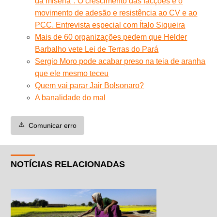
da miséria". O crescimento das facções e o
movimento de adesão e resistência ao CV e ao
PCC. Entrevista especial com Ítalo Siqueira
Mais de 60 organizações pedem que Helder
Barbalho vete Lei de Terras do Pará
Sergio Moro pode acabar preso na teia de aranha
que ele mesmo teceu
Quem vai parar Jair Bolsonaro?
A banalidade do mal
⚠️
Comunicar erro
NOTÍCIAS RELACIONADAS