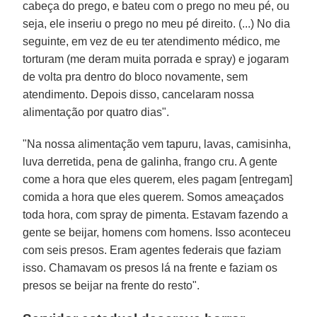
cabeça do prego, e bateu com o prego no meu pé, ou
seja, ele inseriu o prego no meu pé direito. (...) No dia
seguinte, em vez de eu ter atendimento médico, me
torturam (me deram muita porrada e spray) e jogaram
de volta pra dentro do bloco novamente, sem
atendimento. Depois disso, cancelaram nossa
alimentação por quatro dias".
"Na nossa alimentação vem tapuru, lavas, camisinha,
luva derretida, pena de galinha, frango cru. A gente
come a hora que eles querem, eles pagam [entregam]
comida a hora que eles querem. Somos ameaçados
toda hora, com spray de pimenta. Estavam fazendo a
gente se beijar, homens com homens. Isso aconteceu
com seis presos. Eram agentes federais que faziam
isso. Chamavam os presos lá na frente e faziam os
presos se beijar na frente do resto".