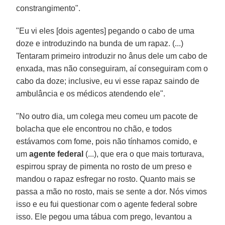
constrangimento".
"Eu vi eles [dois agentes] pegando o cabo de uma
doze e introduzindo na bunda de um rapaz. (...)
Tentaram primeiro introduzir no ânus dele um cabo de
enxada, mas não conseguiram, aí conseguiram com o
cabo da doze; inclusive, eu vi esse rapaz saindo de
ambulância e os médicos atendendo ele".
"No outro dia, um colega meu comeu um pacote de
bolacha que ele encontrou no chão, e todos
estávamos com fome, pois não tínhamos comido, e
um
agente federal
(...), que era o que mais torturava,
espirrou spray de pimenta no rosto de um preso e
mandou o rapaz esfregar no rosto. Quanto mais se
passa a mão no rosto, mais se sente a dor. Nós vimos
isso e eu fui questionar com o agente federal sobre
isso. Ele pegou uma tábua com prego, levantou a