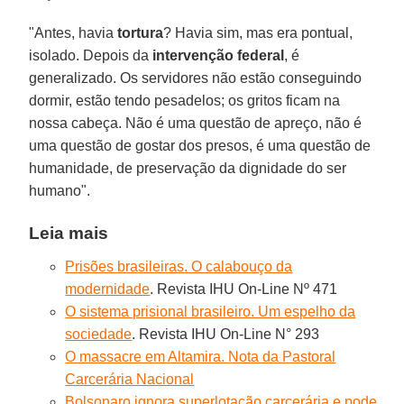
"Antes, havia
tortura
? Havia sim, mas era pontual,
isolado. Depois da
intervenção federal
, é
generalizado. Os servidores não estão conseguindo
dormir, estão tendo pesadelos; os gritos ficam na
nossa cabeça. Não é uma questão de apreço, não é
uma questão de gostar dos presos, é uma questão de
humanidade, de preservação da dignidade do ser
humano".
Leia mais
Prisões brasileiras. O calabouço da
modernidade
. Revista IHU On-Line Nº 471
O sistema prisional brasileiro. Um espelho da
sociedade
. Revista IHU On-Line N° 293
O massacre em Altamira. Nota da Pastoral
Carcerária Nacional
Bolsonaro ignora superlotação carcerária e pode