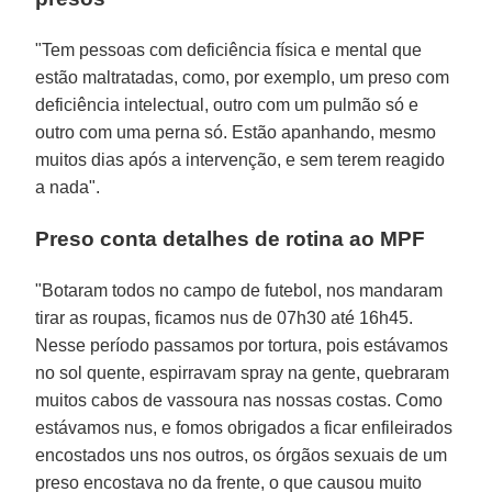
"Tem pessoas com deficiência física e mental que
estão maltratadas, como, por exemplo, um preso com
deficiência intelectual, outro com um pulmão só e
outro com uma perna só. Estão apanhando, mesmo
muitos dias após a intervenção, e sem terem reagido
a nada".
Preso conta detalhes de rotina ao MPF
"Botaram todos no campo de futebol, nos mandaram
tirar as roupas, ficamos nus de 07h30 até 16h45.
Nesse período passamos por tortura, pois estávamos
no sol quente, espirravam spray na gente, quebraram
muitos cabos de vassoura nas nossas costas. Como
estávamos nus, e fomos obrigados a ficar enfileirados
encostados uns nos outros, os órgãos sexuais de um
preso encostava no da frente, o que causou muito