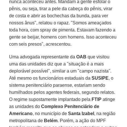
nunca aconteceu antes. Mandam a gente esfolar o
pênis, ou seja, tirar a pele da cabeça do pênis, virar
de costa e abrir as bochechas da bunda, para ver
nossos ânus", relatou o rapaz. "Somos ameaçados
toda hora, com spray de pimenta. Estavam fazendo a
gente se beijar, homens com homens. Isso aconteceu
com seis presos", acrescentou.
Uma advogada representante da
OAB
que visitou
uma das unidades diz que a "situação é a mais
deplorável possível", similar a um "campo nazista".
Até mesmo os funcionários estaduais da
SUSIPE
, o
sistema penitenciário paraense, estariam sendo
humilhados pelos agentes federais, segundo relatos.
O regime supostamente implantado pela
FTIP
atinge
as unidades do
Complexo Penitenciário de
Americano
, no município de
Santa Izabel
, na região
metropolitana de
Belém
. Porém, a ação do MPF