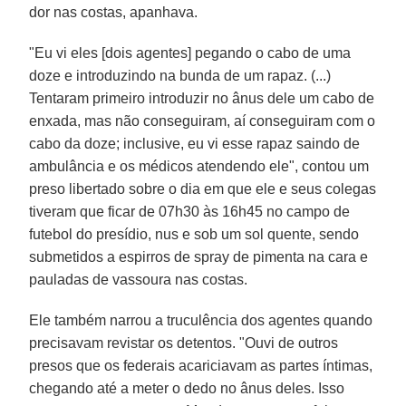
dor nas costas, apanhava.
"Eu vi eles [dois agentes] pegando o cabo de uma
doze e introduzindo na bunda de um rapaz. (...)
Tentaram primeiro introduzir no ânus dele um cabo de
enxada, mas não conseguiram, aí conseguiram com o
cabo da doze; inclusive, eu vi esse rapaz saindo de
ambulância e os médicos atendendo ele", contou um
preso libertado sobre o dia em que ele e seus colegas
tiveram que ficar de 07h30 às 16h45 no campo de
futebol do presídio, nus e sob um sol quente, sendo
submetidos a espirros de spray de pimenta na cara e
pauladas de vassoura nas costas.
Ele também narrou a truculência dos agentes quando
precisavam revistar os detentos. "Ouvi de outros
presos que os federais acariciavam as partes íntimas,
chegando até a meter o dedo no ânus deles. Isso