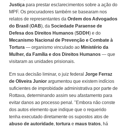
Justiça
para prestar esclarecimentos sobre a ação do
MPF. Os procuradores também se basearam nos
relatos de representantes da
Ordem dos Advogados
do Brasil
(
OAB
), da
Sociedade Paraense de
Defesa dos Direitos Humanos
(
SDDH
) e do
Mecanismo Nacional de Prevenção e Combate à
Tortura
— organismo vinculado ao
Ministério da
Mulher, da Família e dos Direitos Humanos
— que
visitaram as unidades prisionais.
Em sua decisão liminar, o juiz federal
Jorge Ferraz
de Oliveira Junior
argumentou que existem indícios
suficientes de improbidade administrativa por parte de
Rottava, determinando assim seu afastamento para
evitar danos ao processo penal. "Embora não conste
dos autos elemento que indique que o requerido
tenha executado diretamente os supostos atos de
abuso de autoridade
,
tortura
e
maus tratos
, há