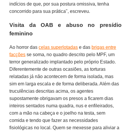
indícios de que, por sua postura omissiva, tenha
concorrido para sua prática", escreveu.
Visita da OAB e abuso no presídio
feminino
Ao horror das
celas superlotadas
e das
brigas entre
facções
se soma, no quadro descrito pelo MPF, um
terror generalizado implantado pelo próprio Estado.
Diferentemente de outras ocasiões, as torturas
relatadas já não acontecem de forma isolada, mas
sim em larga escala e de forma deliberada. Além das
truculências descritas acima, os agentes
supostamente obrigavam os presos a ficarem dias
inteiros sentados numa quadra, nus e enfileirados,
com a mão na cabeça e o joelho na testa, sem
comida e tendo que fazer as necessidades
fisiológicas no local. Quem se mexesse para aliviar a