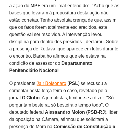
a ação do
MPF
era um "mal-entendido". "Acho que as
bases que levaram à propositura desta ação não
estão corretas. Tenho absoluta crença de que, assim
que os fatos forem totalmente esclarecidos, esta
questão vai ser resolvida. A intervenção levou
disciplina para dentro dos presídios", declarou. Sobre
a presença de Rottava, que aparece em fotos durante
o encontro, Barbalho afirmou que ele estava na
condição de assessor do
Departamento
Penitenciário Nacional
.
O presidente
Jair Bolsonaro
(
PSL
) se recusou a
comentar nesta terça-feira o caso, revelado pelo
jornal
O Globo
. A jornalistas, limitou-se a dizer: "Só
perguntam besteira, só besteira o tempo todo". O
deputado federal
Alessandro Molon
(
PSB-RJ
), líder
da oposição na Câmara, afirmou que solicitará a
presença de Moro na
Comissão de Constituição e