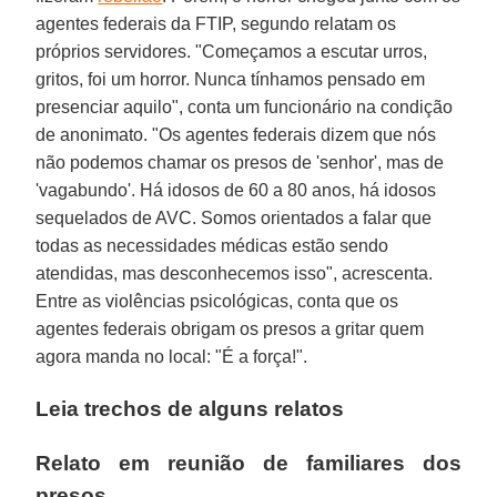
agentes federais da FTIP, segundo relatam os
próprios servidores. "Começamos a escutar urros,
gritos, foi um horror. Nunca tínhamos pensado em
presenciar aquilo", conta um funcionário na condição
de anonimato. "Os agentes federais dizem que nós
não podemos chamar os presos de 'senhor', mas de
'vagabundo'. Há idosos de 60 a 80 anos, há idosos
sequelados de AVC. Somos orientados a falar que
todas as necessidades médicas estão sendo
atendidas, mas desconhecemos isso", acrescenta.
Entre as violências psicológicas, conta que os
agentes federais obrigam os presos a gritar quem
agora manda no local: "É a força!".
Leia trechos de alguns relatos
Relato em reunião de familiares dos
presos