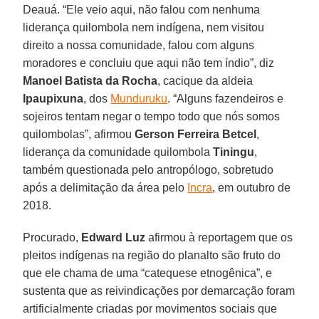
Deauá. “Ele veio aqui, não falou com nenhuma
liderança quilombola nem indígena, nem visitou
direito a nossa comunidade, falou com alguns
moradores e concluiu que aqui não tem índio”, diz
Manoel Batista da Rocha
, cacique da aldeia
Ipaupixuna
, dos
Munduruku
. “Alguns fazendeiros e
sojeiros tentam negar o tempo todo que nós somos
quilombolas”, afirmou
Gerson Ferreira Betcel
,
liderança da comunidade quilombola
Tiningu
,
também questionada pelo antropólogo, sobretudo
após a delimitação da área pelo
Incra
, em outubro de
2018.
Procurado,
Edward
Luz
afirmou à reportagem que os
pleitos indígenas na região do planalto são fruto do
que ele chama de uma “catequese etnogênica”, e
sustenta que as reivindicações por demarcação foram
artificialmente criadas por movimentos sociais que