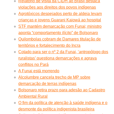
Relatório de visita da CIDH ao Brasil destaca
violações aos direitos dos povos indígenas
Agrotóxicos despejados perto de aldeia levam
crianças e jovens Guarani Kaiowá ao hospital
STF mantém demarcação com Funai; ministro
aponta “comportamento ilícito” de Bolsonaro
Quilombolas cobram de Damares titulação de
territórios e fortalecimento do Incra
Cotado para ser o nº 2 da Funai, ‘antropólogo dos
ruralistas’ questiona demarcações e agrava
conflitos no Pará
A Funai está morrendo
Alcolumbre cancela trecho de MP sobre
demarcação de terras indígenas
Bolsonaro retira prazo para adesão ao Cadastro
Ambiental Rural
O fim da política de atenção à saúde indígena e o
desmonte da política indigenista brasileira