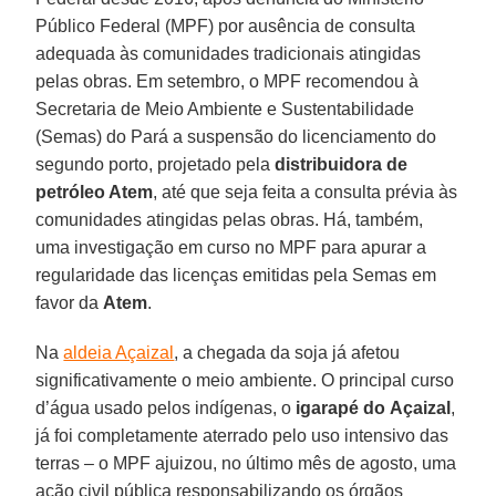
Público Federal (MPF) por ausência de consulta
adequada às comunidades tradicionais atingidas
pelas obras. Em setembro, o MPF recomendou à
Secretaria de Meio Ambiente e Sustentabilidade
(Semas) do Pará a suspensão do licenciamento do
segundo porto, projetado pela
distribuidora de
petróleo Atem
, até que seja feita a consulta prévia às
comunidades atingidas pelas obras. Há, também,
uma investigação em curso no MPF para apurar a
regularidade das licenças emitidas pela Semas em
favor da
Atem
.
Na
aldeia Açaizal
, a chegada da soja já afetou
significativamente o meio ambiente. O principal curso
d’água usado pelos indígenas, o
igarapé do
Açaizal
,
já foi completamente aterrado pelo uso intensivo das
terras – o MPF ajuizou, no último mês de agosto, uma
ação civil pública responsabilizando os órgãos