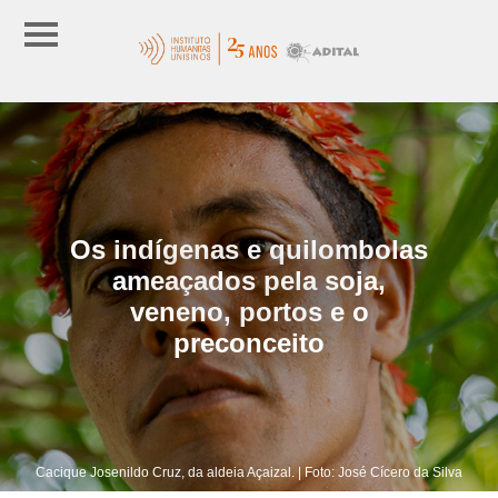
Os indígenas e quilombolas
ameaçados pela soja,
veneno, portos e o
preconceito
Cacique Josenildo Cruz, da aldeia Açaizal. | Foto: José Cícero da Silva