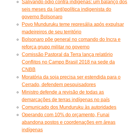
Salivando ódio contra indígenas: um balanço dos
seis meses da (anti)política indigenista do
governo Bolsonaro
Povo Munduruku teme represália após expulsar
madeireiros de seu território
Bolsonaro põe general no comando do Incra e
reforça grupo militar no governo
Comissão Pastoral da Terra lança relatório
Conflitos no Campo Brasil 2018 na sede da
CNBB
Moratória da soja precisa ser estendida para o
Cerrado, defendem pesquisadores
Ministro defende a revisão de todas as
demarcações de terras indígenas no país
Comunicado dos Munduruku às autoridades
Operando com 10% do orçamento, Funai
abandona postos e coordenações em áreas
indígenas