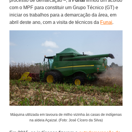
processo de demarcação –, a
Funai
firmou um acordo
com o MPF para constituir um Grupo Técnico (GT) e
iniciar os trabalhos para a demarcação da área, em
abril deste ano, com a visita de técnicos da
Funai
.
Máquina utilizada em lavoura de milho vizinha às casas de indígenas
na aldeia Açaizal. (Foto: José Cícero da Silva)