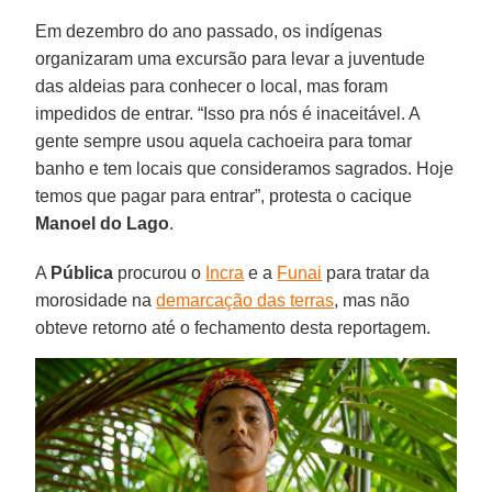
Em dezembro do ano passado, os indígenas
organizaram uma excursão para levar a juventude
das aldeias para conhecer o local, mas foram
impedidos de entrar. “Isso pra nós é inaceitável. A
gente sempre usou aquela cachoeira para tomar
banho e tem locais que consideramos sagrados. Hoje
temos que pagar para entrar”, protesta o cacique
Manoel do Lago
.
A
Pública
procurou o
Incra
e a
Funai
para tratar da
morosidade na
demarcação das terras
, mas não
obteve retorno até o fechamento desta reportagem.