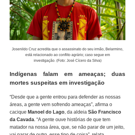
Josenildo Cruz acredita que o assassinato do seu irmão, Belarmino,
está relacionado ao conflito agrário; caso segue em
investigação. (Foto: José Cícero da Silva)
Indígenas falam em ameaças; duas
mortes suspeitas em investigação
“Desde que a gente entrou para defender as nossas
áreas, a gente vem sofrendo ameaças”, afirma o
cacique
Manoel do Lago
, da aldeia
São Francisco
da Cavada
. “A gente ouve histórias de que tem
matador na nossa área, que, se não parar de um jeito,
vai parar de outro, esse tipo de coisa”, relata.