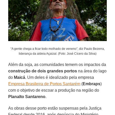
“A gente chega a ficar todo molhado de veneno”, diz Paulo Bezerra,
liderança da aldeia Açaizal. (Foto: José Cícero da Silva)
Além da soja, as comunidades temem os impactos da
construção de dois grandes portos
na área do lago
do
Maicá
. Um deles é idealizado pela empresa
Empresa Brasileira de Portos Santarém
(
Embraps
)
com o objetivo de escoar a produção na região do
Planalto
Santareno
.
As obras desse porto estão suspensas pela Justiça
Federal desde 2016, após denúncia do Ministério