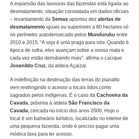
A expansão das lavouras das fazendas está ligada ao
desmatamento, situação constatada em dados oficiais
– levantamento da
Semas
apontou dez
alertas de
desmatamento
iguais ou superiores a 60 hectares só
no perímetro autodemarcado pelos
Munduruku
entre
2010 e 2015. “A soja é uma praga para nós. Quando é
época de safra, eles avançam sobre a nossa mata e
cada vez estão derrubando mais”, afirma o cacique
Josenildo
Cruz
, da aldeia Açaizal.
A indefinição na destinação das terras do planalto
vem restringindo o acesso a locais tidos como
sagrados pelos indígenas. É o caso da
Cachoeira da
Cavada
, próxima à aldeia
São
Francisco da
Cavada
, cercada no início dos anos 2000. Hoje o
local é um balneário turístico, localizado no interior de
uma pequena fazenda, onde é preciso pagar uma
módica taxa para ter acesso.