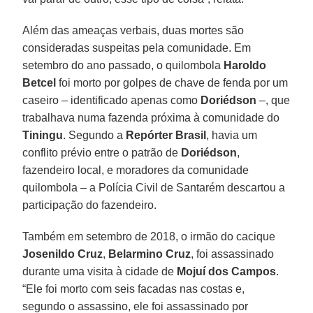
Além das ameaças verbais, duas mortes são
consideradas suspeitas pela comunidade. Em
setembro do ano passado, o quilombola
Haroldo
Betcel
foi morto por golpes de chave de fenda por um
caseiro – identificado apenas como
Doriédson
–, que
trabalhava numa fazenda próxima à comunidade do
Tiningu
. Segundo a
Repórter
Brasil
, havia um
conflito prévio entre o patrão de
Doriédson
,
fazendeiro local, e moradores da comunidade
quilombola – a Polícia Civil de Santarém descartou a
participação do fazendeiro.
Também em setembro de 2018, o irmão do cacique
Josenildo
Cruz
,
Belarmino
Cruz
, foi assassinado
durante uma visita à cidade de
Mojuí dos Campos
.
“Ele foi morto com seis facadas nas costas e,
segundo o assassino, ele foi assassinado por