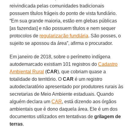
reivindicada pelas comunidades tradicionais
possuem títulos frágeis do ponto de vista fundiário.
“Em sua grande maioria, estão em glebas públicas
[as fazendas] e não possuem títulos e nem sequer
protocolos de
regularização fundiária
. São posses, o
sujeito se apossou da área”, afirma o procurador.
Em janeiro de 2018, sobre o perímetro indígena
autodemarcado existiam 101 registros do
Cadastro
Ambiental Rural
(
CAR
), que cobriam quase a
totalidade do território. O
CAR
é um registro
autodeclaratório apresentado por produtores rurais às
secretarias de Meio Ambiente estaduais. Quando
alguém declara um
CAR
, está dizendo aos órgãos
ambientais que é dono daquela área. Ele é um dos
documentos utilizados em tentativas de
grilagem de
terras
.