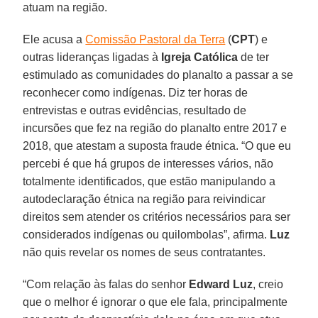
atuam na região.
Ele acusa a
Comissão Pastoral da Terra
(
CPT
) e
outras lideranças ligadas à
Igreja Católica
de ter
estimulado as comunidades do planalto a passar a se
reconhecer como indígenas. Diz ter horas de
entrevistas e outras evidências, resultado de
incursões que fez na região do planalto entre 2017 e
2018, que atestam a suposta fraude étnica. “O que eu
percebi é que há grupos de interesses vários, não
totalmente identificados, que estão manipulando a
autodeclaração étnica na região para reivindicar
direitos sem atender os critérios necessários para ser
considerados indígenas ou quilombolas”, afirma.
Luz
não quis revelar os nomes de seus contratantes.
“Com relação às falas do senhor
Edward
Luz
, creio
que o melhor é ignorar o que ele fala, principalmente