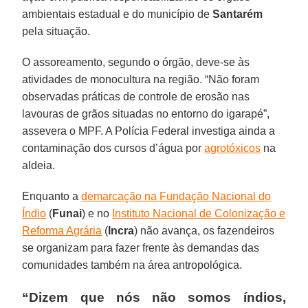
ambientais estadual e do município de
Santarém
pela situação.
O assoreamento, segundo o órgão, deve-se às
atividades de monocultura na região. “Não foram
observadas práticas de controle de erosão nas
lavouras de grãos situadas no entorno do igarapé”,
assevera o MPF. A Polícia Federal investiga ainda a
contaminação dos cursos d’água por
agrotóxicos
na
aldeia.
Enquanto a
demarcação na Fundação Nacional do
Índio
(
Funai
) e no
Instituto Nacional de Colonização e
Reforma Agrária
(
Incra
) não avança, os fazendeiros
se organizam para fazer frente às demandas das
comunidades também na área antropológica.
“Dizem que nós não somos índios,