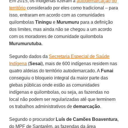
Em 2015, os indígenas fizeram a
autodemarcação do
território
considerado por eles como tradicional – para
isso, entraram em acordo com as comunidades
quilombolas
Tiningu
e
Murumuru
para a definição
dos limites, mas ainda não se chegou a um acordo
com os moradores de comunidade quilombola
Murumurutuba
.
Segundo dados da
Secretaria Especial de Saúde
Indígena
(
Sesai
), mais de 600 indígenas residem nas
quatro aldeias do território autodemarcado. A
Funai
conseguiu o bloqueio integral da maior parte das
glebas públicas onde estão as comunidades
indígenas e quilombolas, ou seja, as fazendas no
local não podem ser regularizadas até que terminem
os trabalhos administrativos de
demarcação
.
Segundo o procurador
Luís de Camões Boaventura
,
do MPF de Santarém, as fazendas da área