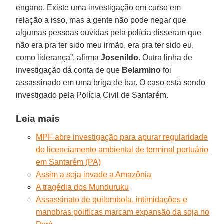
engano. Existe uma investigação em curso em
relação a isso, mas a gente não pode negar que
algumas pessoas ouvidas pela polícia disseram que
não era pra ter sido meu irmão, era pra ter sido eu,
como liderança”, afirma
Josenildo
. Outra linha de
investigação dá conta de que
Belarmino
foi
assassinado em uma briga de bar. O caso está sendo
investigado pela Polícia Civil de Santarém.
Leia mais
MPF abre investigação para apurar regularidade
do licenciamento ambiental de terminal portuário
em Santarém (PA)
Assim a soja invade a Amazônia
A tragédia dos Munduruku
Assassinato de quilombola, intimidações e
manobras políticas marcam expansão da soja no