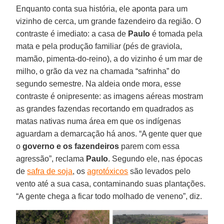
Enquanto conta sua história, ele aponta para um
vizinho de cerca, um grande fazendeiro da região. O
contraste é imediato: a casa de
Paulo
é tomada pela
mata e pela produção familiar (pés de graviola,
mamão, pimenta-do-reino), a do vizinho é um mar de
milho, o grão da vez na chamada “safrinha” do
segundo semestre. Na aldeia onde mora, esse
contraste é onipresente: as imagens aéreas mostram
as grandes fazendas recortando em quadrados as
matas nativas numa área em que os indígenas
aguardam a demarcação há anos. “A gente quer que
o
governo e os fazendeiros
parem com essa
agressão”, reclama
Paulo
. Segundo ele, nas épocas
de
safra de soja
, os
agrotóxicos
são levados pelo
vento até a sua casa, contaminando suas plantações.
“A gente chega a ficar todo molhado de veneno”, diz.