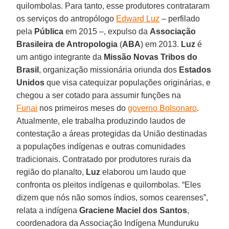
quilombolas. Para tanto, esse produtores contrataram
os serviços do antropólogo
Edward Luz
– perfilado
pela
Pública
em 2015 –, expulso da
Associação
Brasileira de Antropologia
(
ABA
) em 2013.
Luz
é
um antigo integrante da
Missão Novas Tribos do
Brasil
, organização missionária oriunda dos
Estados
Unidos
que visa catequizar populações originárias, e
chegou a ser cotado para assumir funções na
Funai
nos primeiros meses do
governo Bolsonaro
.
Atualmente, ele trabalha produzindo laudos de
contestação a áreas protegidas da União destinadas
a populações indígenas e outras comunidades
tradicionais. Contratado por produtores rurais da
região do planalto,
Luz
elaborou um laudo que
confronta os pleitos indígenas e quilombolas. “Eles
dizem que nós não somos índios, somos cearenses”,
relata a indígena
Graciene
Maciel
dos
Santos
,
coordenadora da Associação Indígena Munduruku