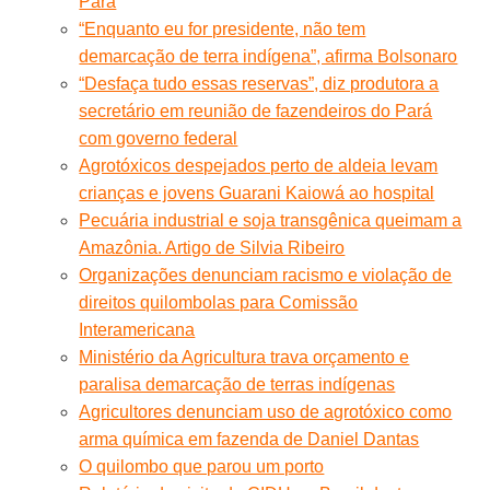
Pará
“Enquanto eu for presidente, não tem
demarcação de terra indígena”, afirma Bolsonaro
“Desfaça tudo essas reservas”, diz produtora a
secretário em reunião de fazendeiros do Pará
com governo federal
Agrotóxicos despejados perto de aldeia levam
crianças e jovens Guarani Kaiowá ao hospital
Pecuária industrial e soja transgênica queimam a
Amazônia. Artigo de Silvia Ribeiro
Organizações denunciam racismo e violação de
direitos quilombolas para Comissão
Interamericana
Ministério da Agricultura trava orçamento e
paralisa demarcação de terras indígenas
Agricultores denunciam uso de agrotóxico como
arma química em fazenda de Daniel Dantas
O quilombo que parou um porto