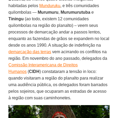
habitadas pelos
Munduruku
, e três comunidades
quilombolas —
Murumuru
,
Murumurutuba
e
Tiningu
(ao todo, existem 12 comunidades
quilombolas na região do planalto) – veem seus
processos de demarcação andar a passos lentos,
enquanto as fazendas de grãos se expandem no local
desde os anos 1990. A situação de indefinição na
demarcação das terras
vem acirrando os conflitos na
região. Em novembro do ano passado, delegados da
Comissão Interamericana de Direitos
Humanos
(
CIDH
) constataram a tensão in loco:
quando visitaram a região do planalto para realizar
uma audiência pública, os delegados foram barrados
pelos sojeiros, que ocuparam as estradas de acesso
à região com suas caminhonetes.