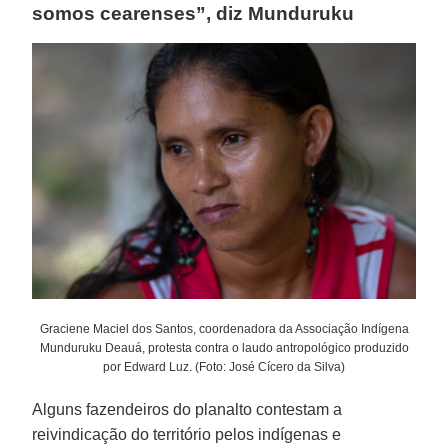
somos cearenses”, diz Munduruku
Graciene Maciel dos Santos, coordenadora da Associação Indígena
Munduruku Deauá, protesta contra o laudo antropológico produzido
por Edward Luz. (Foto: José Cícero da Silva)
Alguns fazendeiros do planalto contestam a
reivindicação do território pelos indígenas e