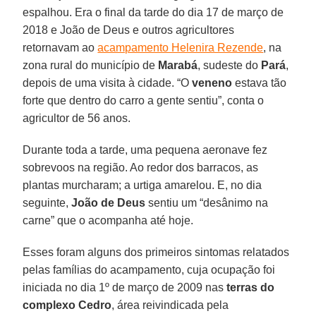
espalhou. Era o final da tarde do dia 17 de março de
2018 e João de Deus e outros agricultores
retornavam ao
acampamento Helenira Rezende
, na
zona rural do município de
Marabá
, sudeste do
Pará
,
depois de uma visita à cidade. “O
veneno
estava tão
forte que dentro do carro a gente sentiu”, conta o
agricultor de 56 anos.
Durante toda a tarde, uma pequena aeronave fez
sobrevoos na região. Ao redor dos barracos, as
plantas murcharam; a urtiga amarelou. E, no dia
seguinte,
João de Deus
sentiu um “desânimo na
carne” que o acompanha até hoje.
Esses foram alguns dos primeiros sintomas relatados
pelas famílias do acampamento, cuja ocupação foi
iniciada no dia 1º de março de 2009 nas
terras do
complexo Cedro
, área reivindicada pela