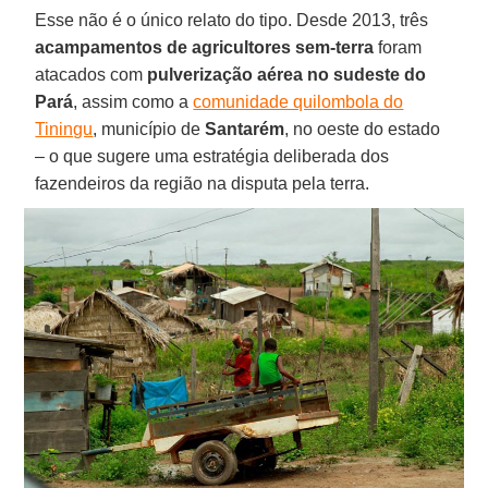
Esse não é o único relato do tipo. Desde 2013, três
acampamentos de agricultores sem-terra
foram
atacados com
pulverização aérea no sudeste do
Pará
, assim como a
comunidade quilombola do
Tiningu
, município de
Santarém
, no oeste do estado
– o que sugere uma estratégia deliberada dos
fazendeiros da região na disputa pela terra.