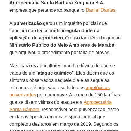
Agropecuária Santa Bárbara Xinguara S.A.
,
empresa que pertence ao banqueiro
Daniel Dantas
.
A
pulverização
gerou um inquérito policial que
concluiu não ter ocorrido
irregularidade na
aplicação do agrotóxico
. O caso também chegou ao
Ministério Público do Meio Ambiente de Marabá
,
que arquivou o procedimento por falta de provas.
Mas, para os agricultores, não há dúvida de que se
tratou de um “
ataque químico
”. Eles dizem que os
sintomas observados naquele dia e as sequelas
relatadas até hoje são resultado dos
agrotóxicos
pulverizados
pela aeronave. As cerca de 150 famílias
que se dizem vítimas do ataque e a
Agropecuária
Santa Bárbara
, responsável pela pulverização, estão
em lados opostos em uma disputa judicial que
completou dez anos em março de 2019. Segundo os