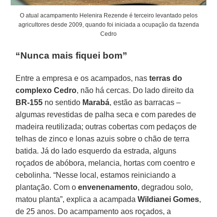
O atual acampamento Helenira Rezende é terceiro levantado pelos
agricultores desde 2009, quando foi iniciada a ocupação da fazenda
Cedro
“Nunca mais fiquei bom”
Entre a empresa e os acampados, nas
terras do
complexo Cedro
, não há cercas. Do lado direito da
BR-155
no sentido
Marabá
, estão as barracas –
algumas revestidas de palha seca e com paredes de
madeira reutilizada; outras cobertas com pedaços de
telhas de zinco e lonas azuis sobre o chão de terra
batida. Já do lado esquerdo da estrada, alguns
roçados de abóbora, melancia, hortas com coentro e
cebolinha. “Nesse local, estamos reiniciando a
plantação. Com o
envenenamento
, degradou solo,
matou planta”, explica a acampada
Wildianei Gomes
,
de 25 anos. Do acampamento aos roçados, a