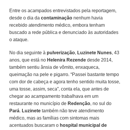
Entre os acampados entrevistados pela reportagem,
desde o dia da
contaminação
nenhum havia
recebido atendimento médico, embora tenham
buscado a rede pública e denunciado às autoridades
o ataque.
No dia seguinte à
pulverização
,
Luzinete Nunes
, 43
anos, que está no
Helenira Rezende
desde 2014,
também sentiu ânsia de vômito, enxaqueca,
queimação na pele e pigarro. “Passei bastante tempo
com dor de cabeça e agora tenho sentido muita tosse,
uma tosse, assim, seca”, conta ela, que antes de
chegar ao acampamento trabalhava em um
restaurante no município de
Redenção
, no sul do
Pará
.
Luzinete
também não teve atendimento
médico, mas as famílias com sintomas mais
acentuados buscaram o
hospital municipal de