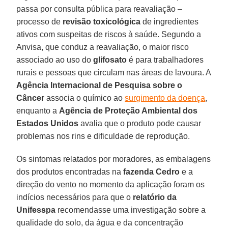
passa por consulta pública para reavaliação –
processo de
revisão toxicológica
de ingredientes
ativos com suspeitas de riscos à saúde. Segundo a
Anvisa, que conduz a reavaliação, o maior risco
associado ao uso do
glifosato
é para trabalhadores
rurais e pessoas que circulam nas áreas de lavoura. A
Agência Internacional de Pesquisa sobre o
Câncer
associa o químico ao
surgimento da doença
,
enquanto a
Agência de Proteção Ambiental dos
Estados Unidos
avalia que o produto pode causar
problemas nos rins e dificuldade de reprodução.
Os sintomas relatados por moradores, as embalagens
dos produtos encontradas na
fazenda Cedro
e a
direção do vento no momento da aplicação foram os
indícios necessários para que o
relatório da
Unifesspa
recomendasse uma investigação sobre a
qualidade do solo, da água e da concentração