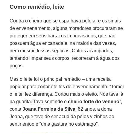
Como remédio, leite
Contra o cheiro que se espalhava pelo ar e os sinais
de envenenamento, alguns moradores procuraram se
proteger em seus barracos improvisados, que não
possuem água encanada e, na maioria das vezes,
nem mesmo fossas sépticas. Outros acampados,
tentando limpar seus corpos, recorreram à água dos
poços.
Mas o leite foi o principal remédio – uma receita
popular para cortar efeitos de envenenamento. “Tomei
o leite, fez diferença. Cortou mais o efeito. Nós tava lá
na guarita. Tava sentindo o
cheiro forte do veneno
”,
conta
Joana Fermina da Silva
, 62 anos, a dona
Joana, que teve de ser acudida pelos vizinhos ao
sentir enjoo e “uma gastura no estômago”.