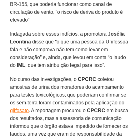
BR-155, que poderia funcionar como canal de
circulação de vento, “o risco de deriva do produto é
elevado”.
Indagada sobre esses indícios, a promotora
Josélia
Leontina
disse que “o que uma pessoa da Unifesspa
fala e não comprova não tem como levar em
consideração” e, ainda, que levou em conta “o laudo
do
IML
, que tem atribuição legal para isso”.
No curso das investigações, o
CPCRC
coletou
amostras de urina dos moradores do acampamento
para testes toxicológicos, que poderiam confirmar se
os sem-terra foram contaminados pela aplicação do
glifosato
. A reportagem procurou o
CPCRC
em busca
dos resultados, mas a assessoria de comunicação
informou que o órgão estava impedido de fornecer os
laudos, uma vez que eram de responsabilidade da