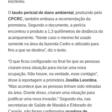
escreveu.
O
laudo pericial de dano ambiental
, produzido pelo
CPCRC
, também embasa a recomendação da
promotora. Segundo o documento, a perícia
encontrou o produto a 1,3 quilômetros de distância do
acampamento. “Neste caso o mesmo foi usado
somente na área da fazenda Cedro e utilizado para
fins a que se destina”, diz o texto.
“O que ficou configurado no final foi que as pessoas
criaram essa situação para iniciar uma nova
ocupação. Não houve, na verdade, esse contágio”,
disse à reportagem a promotora
Josélia Leontina
.
“Mas acontece que as pessoas tinham sido retiradas
da área. Diante disso, criaram uma situação para
justificar uma nova invasão.” Segundo ela, nas
secretarias de Saúde de Marabá e Eldorado do
Carajás, não foram confirmados
quadros de