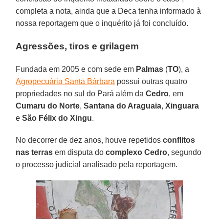
completa a nota, ainda que a Deca tenha informado à
nossa reportagem que o inquérito já foi concluído.
Agressões, tiros e grilagem
Fundada em 2005 e com sede em
Palmas
(
TO
), a
Agropecuária Santa Bárbara
possui outras quatro
propriedades no sul do Pará além da
Cedro
, em
Cumaru do Norte
,
Santana do Araguaia
,
Xinguara
e
São Félix do Xingu
.
No decorrer de dez anos, houve repetidos
conflitos
nas terras
em disputa do
complexo Cedro
, segundo
o processo judicial analisado pela reportagem.