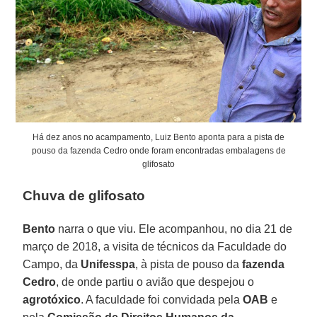
Há dez anos no acampamento, Luiz Bento aponta para a pista de
pouso da fazenda Cedro onde foram encontradas embalagens de
glifosato
Chuva de glifosato
Bento
narra o que viu. Ele acompanhou, no dia 21 de
março de 2018, a visita de técnicos da Faculdade do
Campo, da
Unifesspa
, à pista de pouso da
fazenda
Cedro
, de onde partiu o avião que despejou o
agrotóxico
. A faculdade foi convidada pela
OAB
e