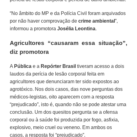
“No âmbito do MP e da Polícia Civil foram arquivados
por não haver comprovação de
crime ambiental
”,
informou a promotora
Josélia Leontina
.
Agricultores “causaram essa situação”,
diz promotora
A
Pública
e a
Repórter Brasil
tiveram acesso a dois
laudos da perícia de lesão corporal feita em
agricultores que denunciaram ter sido expostos ao
agrotóxico. Nos dois casos, das nove perguntas dos
médicos-legistas, oito aparecem com a resposta
“prejudicado”, isto é, quando não se pode atestar uma
conclusão. Um dos quesitos pergunta se a ofensa
corporal ou à saúde foi produzida por fogo, asfixia,
explosivo, meio cruel ou veneno. Em ambos os
casos, a resposta foi “prejudicado”.