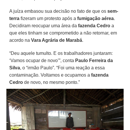
A juíza embasou sua decisão no fato de que os
sem-
terra
fizeram um protesto após a
fumigação aérea
.
Decidiram reocupar uma área da
fazenda Cedro
a
que eles tinham se comprometido a não retornar, em
acordo na
Vara Agrária de Marabá
.
“Deu aquele tumulto. E os trabalhadores juntaram:
‘Vamos ocupar de novo’”, conta
Paulo Ferreira da
Silva
, o “irmão Paulo”. “Foi uma reação a essa
contaminação. Voltamos e ocupamos a
fazenda
Cedro
de novo, no mesmo ponto.”