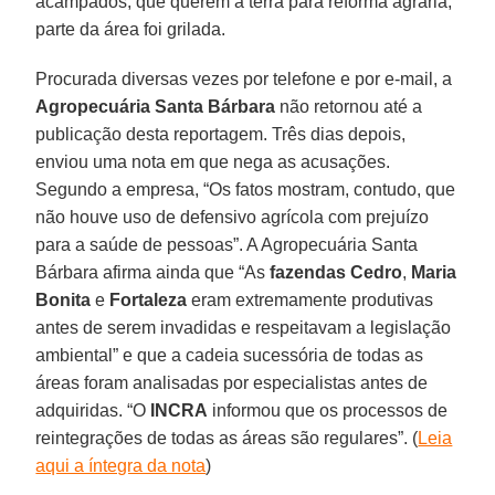
acampados, que querem a terra para reforma agrária,
parte da área foi grilada.
Procurada diversas vezes por telefone e por e-mail, a
Agropecuária Santa Bárbara
não retornou até a
publicação desta reportagem. Três dias depois,
enviou uma nota em que nega as acusações.
Segundo a empresa, “Os fatos mostram, contudo, que
não houve uso de defensivo agrícola com prejuízo
para a saúde de pessoas”. A Agropecuária Santa
Bárbara afirma ainda que “As
fazendas Cedro
,
Maria
Bonita
e
Fortaleza
eram extremamente produtivas
antes de serem invadidas e respeitavam a legislação
ambiental” e que a cadeia sucessória de todas as
áreas foram analisadas por especialistas antes de
adquiridas. “O
INCRA
informou que os processos de
reintegrações de todas as áreas são regulares”. (
Leia
aqui a íntegra da nota
)