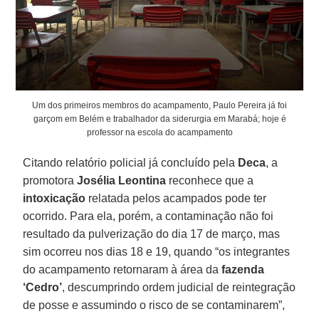
Um dos primeiros membros do acampamento, Paulo Pereira já foi
garçom em Belém e trabalhador da siderurgia em Marabá; hoje é
professor na escola do acampamento
Citando relatório policial já concluído pela
Deca
, a
promotora
Josélia Leontina
reconhece que a
intoxicação
relatada pelos acampados pode ter
ocorrido. Para ela, porém, a contaminação não foi
resultado da pulverização do dia 17 de março, mas
sim ocorreu nos dias 18 e 19, quando “os integrantes
do acampamento retornaram à área da
fazenda
‘Cedro’
, descumprindo ordem judicial de reintegração
de posse e assumindo o risco de se contaminarem”,