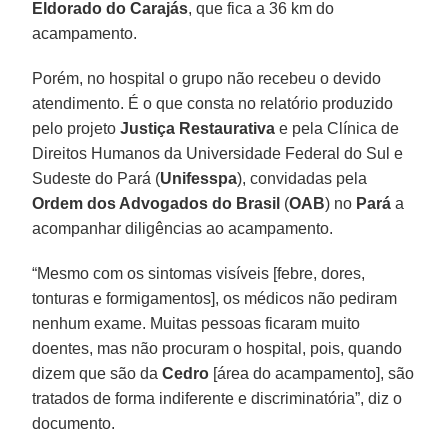
Eldorado do Carajás
, que fica a 36 km do
acampamento.
Porém, no hospital o grupo não recebeu o devido
atendimento. É o que consta no relatório produzido
pelo projeto
Justiça Restaurativa
e pela Clínica de
Direitos Humanos da Universidade Federal do Sul e
Sudeste do Pará (
Unifesspa
), convidadas pela
Ordem dos Advogados do Brasil
(
OAB
) no
Pará
a
acompanhar diligências ao acampamento.
“Mesmo com os sintomas visíveis [febre, dores,
tonturas e formigamentos], os médicos não pediram
nenhum exame. Muitas pessoas ficaram muito
doentes, mas não procuram o hospital, pois, quando
dizem que são da
Cedro
[área do acampamento], são
tratados de forma indiferente e discriminatória”, diz o
documento.