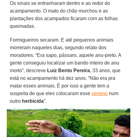
Os sinais se entranharam dentro e ao redor do
acampamento. O mato do chão murchou e as
plantações dos acampados ficaram com as folhas
queimadas.
Formigueiros secaram. E até pequenos animais
morreram naqueles dias, segundo relato dos
moradores. “Era sapo, pássaro, aquele anu-preto. A
gente conseguiu localizar um bando inteiro de anu
morto”, descreve
Luiz Bento Pereira
, 33 anos, que
está no acampamento há dez anos. “Não era pra
matar esses animais. É por isso a gente tem a
suspeita de que eles colocaram esse
veneno
num
outro
herbicida
”.