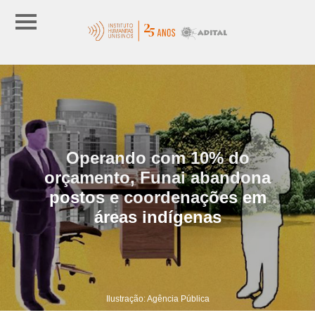
Operando com 10% do
orçamento, Funai abandona
postos e coordenações em
áreas indígenas
Ilustração: Agência Pública