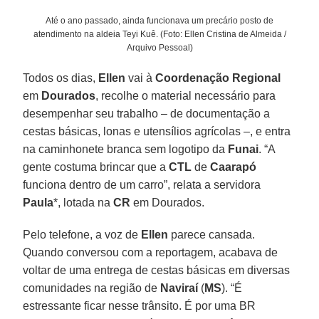
Até o ano passado, ainda funcionava um precário posto de
atendimento na aldeia Teyi Kuê. (Foto: Ellen Cristina de Almeida /
Arquivo Pessoal)
Todos os dias,
Ellen
vai à
Coordenação Regional
em
Dourados
, recolhe o material necessário para
desempenhar seu trabalho – de documentação a
cestas básicas, lonas e utensílios agrícolas –, e entra
na caminhonete branca sem logotipo da
Funai
. “A
gente costuma brincar que a
CTL
de
Caarapó
funciona dentro de um carro”, relata a servidora
Paula
*, lotada na
CR
em Dourados.
Pelo telefone, a voz de
Ellen
parece cansada.
Quando conversou com a reportagem, acabava de
voltar de uma entrega de cestas básicas em diversas
comunidades na região de
Naviraí
(
MS
). “É
estressante ficar nesse trânsito. É por uma BR