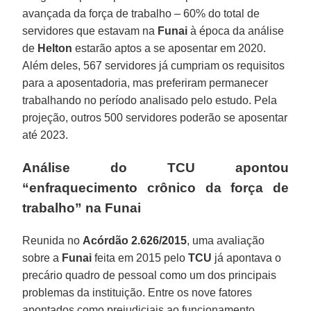
avançada da força de trabalho – 60% do total de
servidores que estavam na
Funai
à época da análise
de
Helton
estarão aptos a se aposentar em 2020.
Além deles, 567 servidores já cumpriam os requisitos
para a aposentadoria, mas preferiram permanecer
trabalhando no período analisado pelo estudo. Pela
projeção, outros 500 servidores poderão se aposentar
até 2023.
Análise do TCU apontou
“enfraquecimento crônico da força de
trabalho” na Funai
Reunida no
Acórdão 2.626/2015
, uma avaliação
sobre a
Funai
feita em 2015 pelo
TCU
já apontava o
precário quadro de pessoal como um dos principais
problemas da instituição. Entre os nove fatores
apontados como prejudiciais ao funcionamento