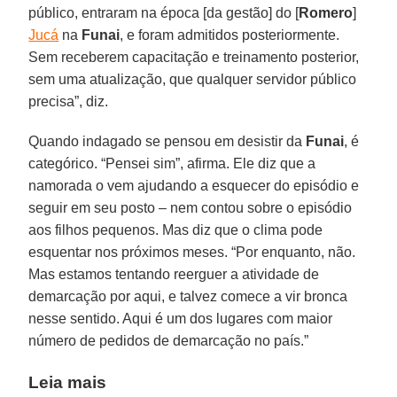
público, entraram na época [da gestão] do [
Romero
]
Jucá
na
Funai
, e foram admitidos posteriormente.
Sem receberem capacitação e treinamento posterior,
sem uma atualização, que qualquer servidor público
precisa”, diz.
Quando indagado se pensou em desistir da
Funai
, é
categórico. “Pensei sim”, afirma. Ele diz que a
namorada o vem ajudando a esquecer do episódio e
seguir em seu posto – nem contou sobre o episódio
aos filhos pequenos. Mas diz que o clima pode
esquentar nos próximos meses. “Por enquanto, não.
Mas estamos tentando reerguer a atividade de
demarcação por aqui, e talvez comece a vir bronca
nesse sentido. Aqui é um dos lugares com maior
número de pedidos de demarcação no país.”
Leia mais