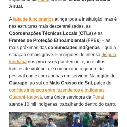
Anual
.
A
falta de funcionários
atinge toda a instituição, mas é
nas estruturas mais descentralizadas, as
Coordenações Técnicas Locais
(
CTLs
) e as
Frentes de Proteção Etnoambiental
(
FPEs
) – as
mais próximas das
comunidades indígenas
– que a
situação é mais grave. Em regiões de intensa
disputa
fundiária
nos processos por demarcação e altos
índices de violência, é comum que o quadro de
pessoal conte com apenas um servidor. Na região de
Caarapó
, ao sul do
Mato Grosso do Sul
, palco de
conflitos intensos entre fazendeiros e indígenas
Guarani-Kaiowá
, uma única servidora da
Funai
atende 10 mil indígenas, trabalhando dentro do carro.