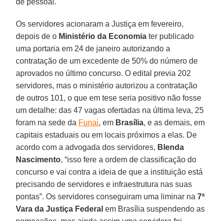
de pessoal.
Os servidores acionaram a Justiça em fevereiro,
depois de o
Ministério da Economia
ter publicado
uma portaria em 24 de janeiro autorizando a
contratação de um excedente de 50% do número de
aprovados no último concurso. O edital previa 202
servidores, mas o ministério autorizou a contratação
de outros 101, o que em tese seria positivo não fosse
um detalhe: das 47 vagas ofertadas na última leva, 25
foram na sede da
Funai
, em
Brasília
, e as demais, em
capitais estaduais ou em locais próximos a elas. De
acordo com a advogada dos servidores,
Blenda
Nascimento
, “isso fere a ordem de classificação do
concurso e vai contra a ideia de que a instituição está
precisando de servidores e infraestrutura nas suas
pontas”. Os servidores conseguiram uma liminar na
7ª
Vara da Justiça Federal
em Brasília suspendendo as