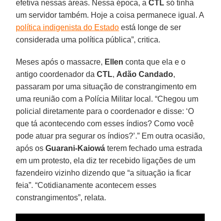
efetiva nessas áreas. Nessa época, a
CTL
só tinha
um servidor também. Hoje a coisa permanece igual. A
política indigenista do Estado
está longe de ser
considerada uma política pública”, critica.
Meses após o massacre,
Ellen
conta que ela e o
antigo coordenador da
CTL
,
Adão Candado
,
passaram por uma situação de constrangimento em
uma reunião com a Polícia Militar local. “Chegou um
policial diretamente para o coordenador e disse: ‘O
que tá acontecendo com esses índios? Como você
pode atuar pra segurar os índios?’.” Em outra ocasião,
após os
Guarani-Kaiowá
terem fechado uma estrada
em um protesto, ela diz ter recebido ligações de um
fazendeiro vizinho dizendo que “a situação ia ficar
feia”. “Cotidianamente acontecem esses
constrangimentos”, relata.