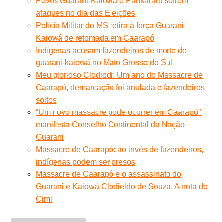
Povos Guarani-Kaiowá e Pankararu sofrem
ataques no dia das Eleições
Polícia Militar do MS retira à força Guarani
Kaiowá de retomada em Caarapó
Indígenas acusam fazendeiros de morte de
guarani-kaiowá no Mato Grosso do Sul
Meu glorioso Clodiodi: Um ano do Massacre de
Caarapó, demarcação foi anulada e fazendeiros
soltos
“Um novo massacre pode ocorrer em Caarapó”,
manifesta Conselho Continental da Nação
Guarani
Massacre de Caarapó: ao invés de fazendeiros,
indígenas podem ser presos
Massacre de Caarapó e o assassinato do
Guarani e Kaiowá Clodieldo de Souza. A nota do
Cimi