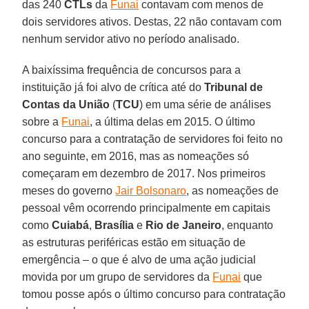
das 240
CTLs
da
Funai
contavam com menos de
dois servidores ativos. Destas, 22 não contavam com
nenhum servidor ativo no período analisado.
A baixíssima frequência de concursos para a
instituição já foi alvo de crítica até do
Tribunal de
Contas da União
(
TCU
) em uma série de análises
sobre a
Funai
, a última delas em 2015. O último
concurso para a contratação de servidores foi feito no
ano seguinte, em 2016, mas as nomeações só
começaram em dezembro de 2017. Nos primeiros
meses do governo
Jair Bolsonaro
, as nomeações de
pessoal vêm ocorrendo principalmente em capitais
como
Cuiabá
,
Brasília
e
Rio de Janeiro
, enquanto
as estruturas periféricas estão em situação de
emergência – o que é alvo de uma ação judicial
movida por um grupo de servidores da
Funai
que
tomou posse após o último concurso para contratação