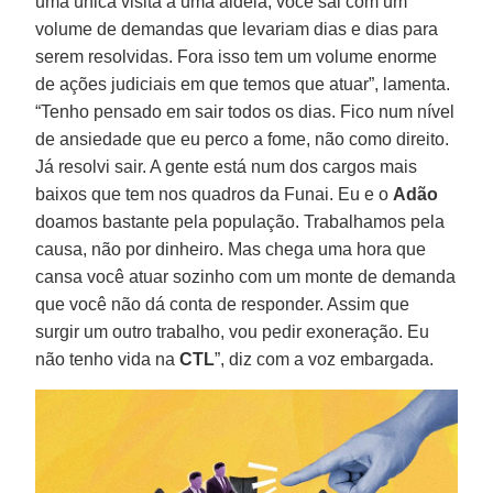
uma única visita a uma aldeia, você sai com um
volume de demandas que levariam dias e dias para
serem resolvidas. Fora isso tem um volume enorme
de ações judiciais em que temos que atuar”, lamenta.
“Tenho pensado em sair todos os dias. Fico num nível
de ansiedade que eu perco a fome, não como direito.
Já resolvi sair. A gente está num dos cargos mais
baixos que tem nos quadros da Funai. Eu e o
Adão
doamos bastante pela população. Trabalhamos pela
causa, não por dinheiro. Mas chega uma hora que
cansa você atuar sozinho com um monte de demanda
que você não dá conta de responder. Assim que
surgir um outro trabalho, vou pedir exoneração. Eu
não tenho vida na
CTL
”, diz com a voz embargada.