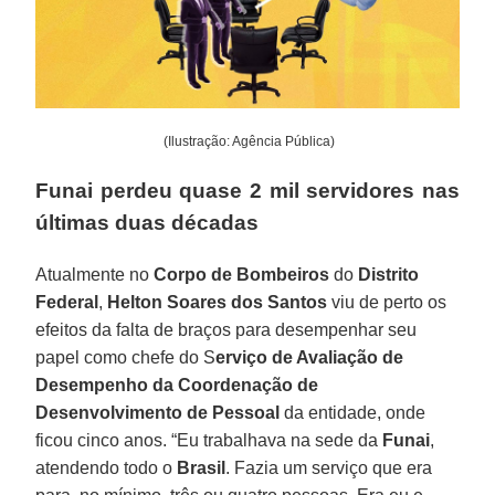
(Ilustração: Agência Pública)
Funai perdeu quase 2 mil servidores nas
últimas duas décadas
Atualmente no
Corpo de Bombeiros
do
Distrito
Federal
,
Helton Soares dos Santos
viu de perto os
efeitos da falta de braços para desempenhar seu
papel como chefe do S
erviço de Avaliação de
Desempenho da Coordenação de
Desenvolvimento de Pessoal
da entidade, onde
ficou cinco anos. “Eu trabalhava na sede da
Funai
,
atendendo todo o
Brasil
. Fazia um serviço que era