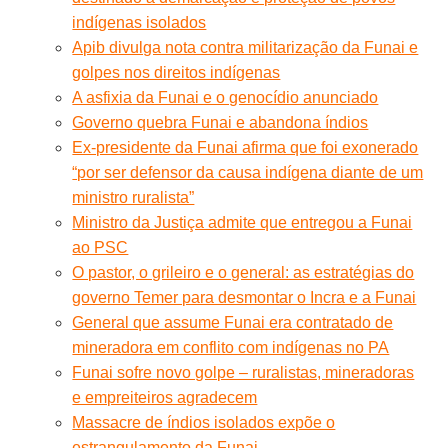
indígenas isolados
Apib divulga nota contra militarização da Funai e
golpes nos direitos indígenas
A asfixia da Funai e o genocídio anunciado
Governo quebra Funai e abandona índios
Ex-presidente da Funai afirma que foi exonerado
“por ser defensor da causa indígena diante de um
ministro ruralista”
Ministro da Justiça admite que entregou a Funai
ao PSC
O pastor, o grileiro e o general: as estratégias do
governo Temer para desmontar o Incra e a Funai
General que assume Funai era contratado de
mineradora em conflito com indígenas no PA
Funai sofre novo golpe – ruralistas, mineradoras
e empreiteiros agradecem
Massacre de índios isolados expõe o
estrangulamento da Funai