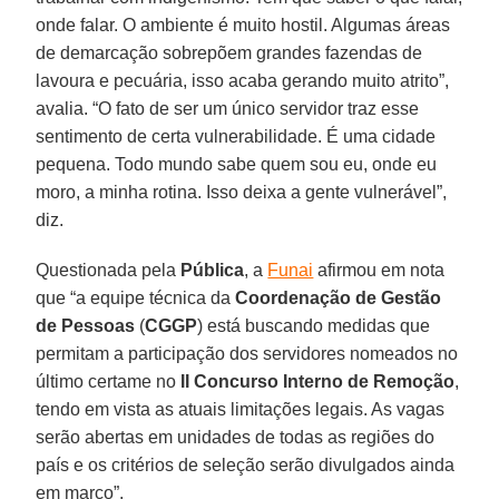
onde falar. O ambiente é muito hostil. Algumas áreas
de demarcação sobrepõem grandes fazendas de
lavoura e pecuária, isso acaba gerando muito atrito”,
avalia. “O fato de ser um único servidor traz esse
sentimento de certa vulnerabilidade. É uma cidade
pequena. Todo mundo sabe quem sou eu, onde eu
moro, a minha rotina. Isso deixa a gente vulnerável”,
diz.
Questionada pela
Pública
, a
Funai
afirmou em nota
que “a equipe técnica da
Coordenação de Gestão
de Pessoas
(
CGGP
) está buscando medidas que
permitam a participação dos servidores nomeados no
último certame no
II Concurso Interno de Remoção
,
tendo em vista as atuais limitações legais. As vagas
serão abertas em unidades de todas as regiões do
país e os critérios de seleção serão divulgados ainda
em março”.