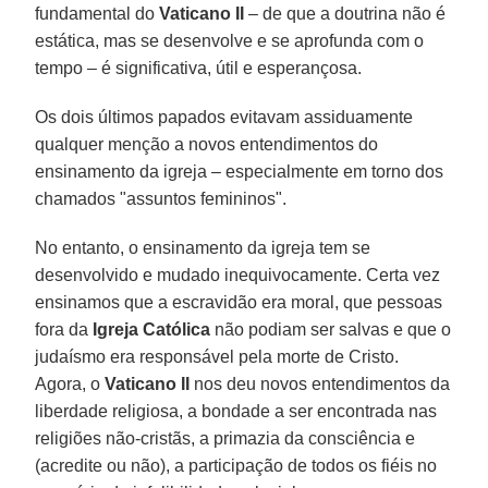
fundamental do
Vaticano II
– de que a doutrina não é
estática, mas se desenvolve e se aprofunda com o
tempo – é significativa, útil e esperançosa.
Os dois últimos papados evitavam assiduamente
qualquer menção a novos entendimentos do
ensinamento da igreja – especialmente em torno dos
chamados "assuntos femininos".
No entanto, o ensinamento da igreja tem se
desenvolvido e mudado inequivocamente. Certa vez
ensinamos que a escravidão era moral, que pessoas
fora da
Igreja Católica
não podiam ser salvas e que o
judaísmo era responsável pela morte de Cristo.
Agora, o
Vaticano II
nos deu novos entendimentos da
liberdade religiosa, a bondade a ser encontrada nas
religiões não-cristãs, a primazia da consciência e
(acredite ou não), a participação de todos os fiéis no