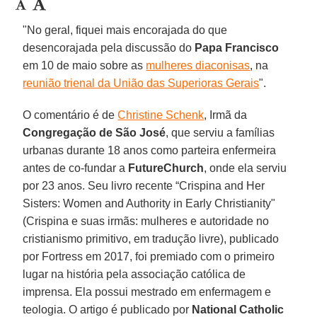
"No geral, fiquei mais encorajada do que
desencorajada pela discussão do
Papa Francisco
em 10 de maio sobre as
mulheres diaconisas
, na
reunião trienal da União das Superioras Gerais
".
O comentário é de
Christine Schenk
, Irmã da
Congregação de São José
, que serviu a famílias
urbanas durante 18 anos como parteira enfermeira
antes de co-fundar a
FutureChurch
, onde ela serviu
por 23 anos. Seu livro recente “Crispina and Her
Sisters: Women and Authority in Early Christianity"
(Crispina e suas irmãs: mulheres e autoridade no
cristianismo primitivo, em tradução livre), publicado
por Fortress em 2017, foi premiado com o primeiro
lugar na história pela associação católica de
imprensa. Ela possui mestrado em enfermagem e
teologia. O artigo é publicado por
National Catholic