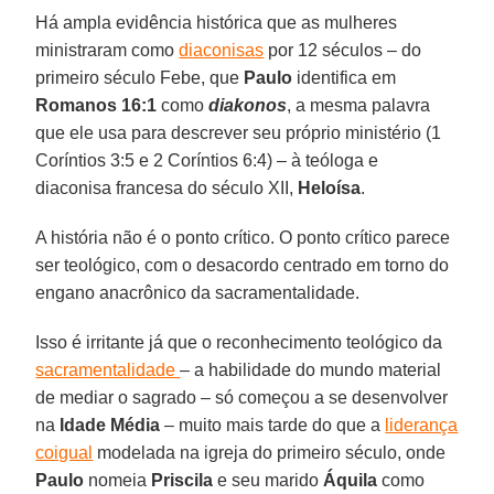
Há ampla evidência histórica que as mulheres
ministraram como
diaconisas
por 12 séculos – do
primeiro século Febe, que
Paulo
identifica em
Romanos 16:1
como
diakonos
, a mesma palavra
que ele usa para descrever seu próprio ministério (1
Coríntios 3:5 e 2 Coríntios 6:4) – à teóloga e
diaconisa francesa do século XII,
Heloísa
.
A história não é o ponto crítico. O ponto crítico parece
ser teológico, com o desacordo centrado em torno do
engano anacrônico da sacramentalidade.
Isso é irritante já que o reconhecimento teológico da
sacramentalidade
– a habilidade do mundo material
de mediar o sagrado – só começou a se desenvolver
na
Idade Média
– muito mais tarde do que a
liderança
coigual
modelada na igreja do primeiro século, onde
Paulo
nomeia
Priscila
e seu marido
Áquila
como