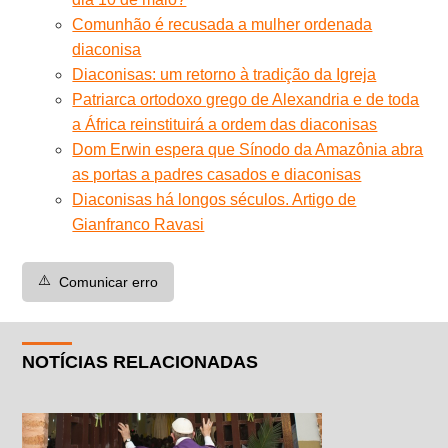
Comunhão é recusada a mulher ordenada
diaconisa
Diaconisas: um retorno à tradição da Igreja
Patriarca ortodoxo grego de Alexandria e de toda
a África reinstituirá a ordem das diaconisas
Dom Erwin espera que Sínodo da Amazônia abra
as portas a padres casados e diaconisas
Diaconisas há longos séculos. Artigo de
Gianfranco Ravasi
⚠️
Comunicar erro
NOTÍCIAS RELACIONADAS