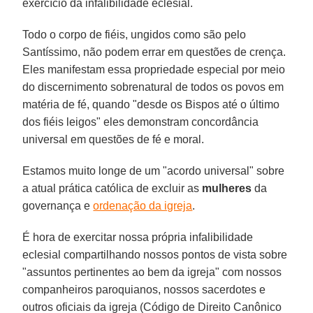
exercício da infalibilidade eclesial.
Todo o corpo de fiéis, ungidos como são pelo
Santíssimo, não podem errar em questões de crença.
Eles manifestam essa propriedade especial por meio
do discernimento sobrenatural de todos os povos em
matéria de fé, quando "desde os Bispos até o último
dos fiéis leigos" eles demonstram concordância
universal em questões de fé e moral.
Estamos muito longe de um "acordo universal" sobre
a atual prática católica de excluir as
mulheres
da
governança e
ordenação da igreja
.
É hora de exercitar nossa própria infalibilidade
eclesial compartilhando nossos pontos de vista sobre
"assuntos pertinentes ao bem da igreja" com nossos
companheiros paroquianos, nossos sacerdotes e
outros oficiais da igreja (Código de Direito Canônico