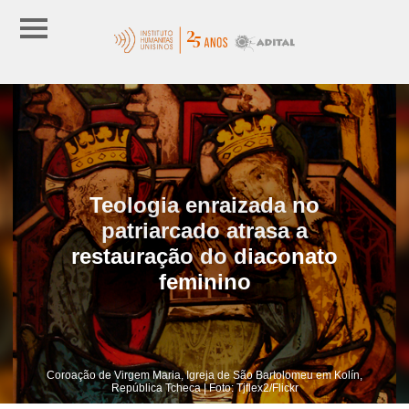
Teologia enraizada no
patriarcado atrasa a
restauração do diaconato
feminino
Coroação de Virgem Maria, Igreja de São Bartolomeu em Kolín,
República Tcheca | Foto: Tjflex2/Flickr