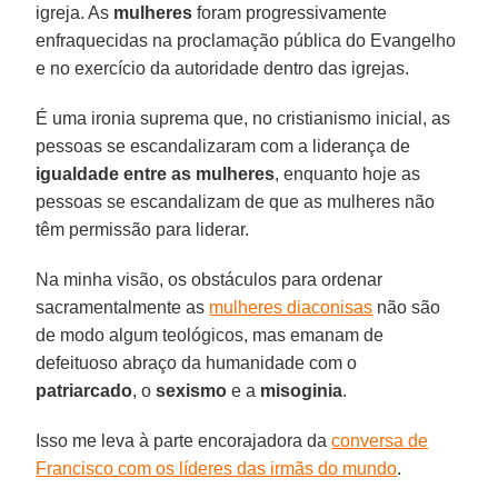
igreja. As
mulheres
foram progressivamente
enfraquecidas na proclamação pública do Evangelho
e no exercício da autoridade dentro das igrejas.
É uma ironia suprema que, no cristianismo inicial, as
pessoas se escandalizaram com a liderança de
igualdade entre as mulheres
, enquanto hoje as
pessoas se escandalizam de que as mulheres não
têm permissão para liderar.
Na minha visão, os obstáculos para ordenar
sacramentalmente as
mulheres diaconisas
não são
de modo algum teológicos, mas emanam de
defeituoso abraço da humanidade com o
patriarcado
, o
sexismo
e a
misoginia
.
Isso me leva à parte encorajadora da
conversa de
Francisco com os líderes das irmãs do mundo
.