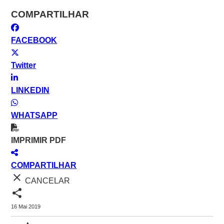
COMPARTILHAR
FACEBOOK
Twitter
LINKEDIN
WHATSAPP
IMPRIMIR PDF
COMPARTILHAR
close
CANCELAR
share
16 Mai 2019