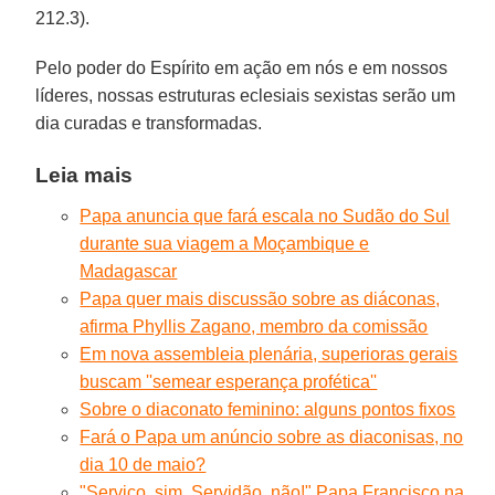
212.3).
Pelo poder do Espírito em ação em nós e em nossos
líderes, nossas estruturas eclesiais sexistas serão um
dia curadas e transformadas.
Leia mais
Papa anuncia que fará escala no Sudão do Sul
durante sua viagem a Moçambique e
Madagascar
Papa quer mais discussão sobre as diáconas,
afirma Phyllis Zagano, membro da comissão
Em nova assembleia plenária, superioras gerais
buscam ''semear esperança profética''
Sobre o diaconato feminino: alguns pontos fixos
Fará o Papa um anúncio sobre as diaconisas, no
dia 10 de maio?
"Serviço, sim. Servidão, não!" Papa Francisco na