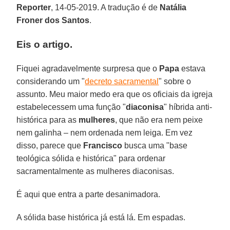
Reporter
, 14-05-2019. A tradução é de
Natália
Froner dos Santos
.
Eis o artigo.
Fiquei agradavelmente surpresa que o
Papa
estava
considerando um "
decreto sacramental
" sobre o
assunto. Meu maior medo era que os oficiais da igreja
estabelecessem uma função "
diaconisa
" híbrida anti-
histórica para as
mulheres
, que não era nem peixe
nem galinha – nem ordenada nem leiga. Em vez
disso, parece que
Francisco
busca uma "base
teológica sólida e histórica" para ordenar
sacramentalmente as mulheres diaconisas.
É aqui que entra a parte desanimadora.
A sólida base histórica já está lá. Em espadas.