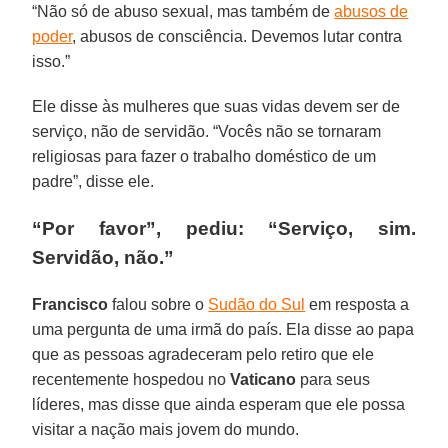
“Não só de abuso sexual, mas também de
abusos de
poder
, abusos de consciência. Devemos lutar contra
isso.”
Ele disse às mulheres que suas vidas devem ser de
serviço, não de servidão. “Vocês não se tornaram
religiosas para fazer o trabalho doméstico de um
padre”, disse ele.
“Por favor”, pediu: “Serviço, sim.
Servidão, não.”
Francisco
falou sobre o
Sudão do Sul
em resposta a
uma pergunta de uma irmã do país. Ela disse ao papa
que as pessoas agradeceram pelo retiro que ele
recentemente hospedou no
Vaticano
para seus
líderes, mas disse que ainda esperam que ele possa
visitar a nação mais jovem do mundo.