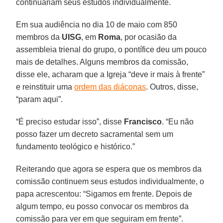
continuariam seus estudos individualmente.
Em sua audiência no dia 10 de maio com 850
membros da
UISG
, em
Roma
, por ocasião da
assembleia trienal do grupo, o pontífice deu um pouco
mais de detalhes. Alguns membros da comissão,
disse ele, acharam que a Igreja “deve ir mais à frente”
e reinstituir uma
ordem das diáconas
. Outros, disse,
“param aqui”.
“É preciso estudar isso”, disse
Francisco
. “Eu não
posso fazer um decreto sacramental sem um
fundamento teológico e histórico.”
Reiterando que agora se espera que os membros da
comissão continuem seus estudos individualmente, o
papa acrescentou: “Sigamos em frente. Depois de
algum tempo, eu posso convocar os membros da
comissão para ver em que seguiram em frente”.