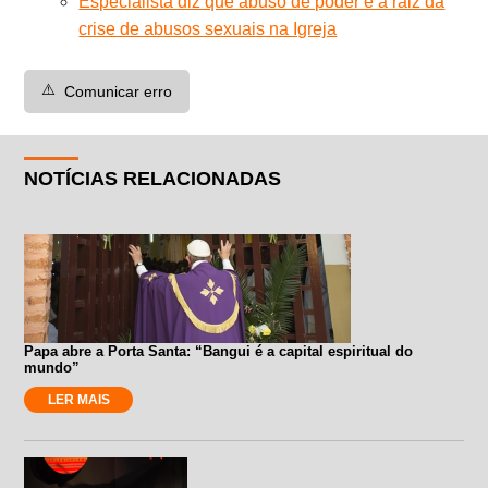
Especialista diz que abuso de poder é a raiz da
crise de abusos sexuais na Igreja
⚠️
Comunicar erro
NOTÍCIAS RELACIONADAS
Papa abre a Porta Santa: “Bangui é a capital espiritual do
mundo”
LER MAIS