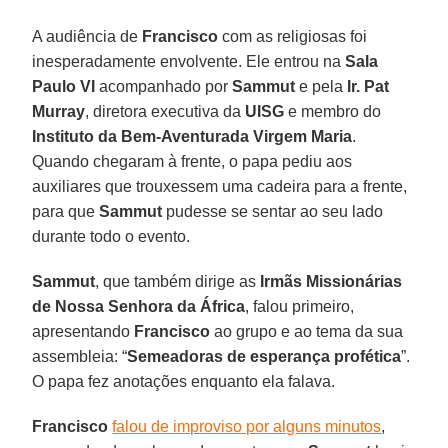
A audiência de
Francisco
com as religiosas foi
inesperadamente envolvente. Ele entrou na
Sala
Paulo VI
acompanhado por
Sammut
e pela
Ir. Pat
Murray
, diretora executiva da
UISG
e membro do
Instituto da Bem-Aventurada Virgem Maria
.
Quando chegaram à frente, o papa pediu aos
auxiliares que trouxessem uma cadeira para a frente,
para que
Sammut
pudesse se sentar ao seu lado
durante todo o evento.
Sammut
, que também dirige as
Irmãs Missionárias
de Nossa Senhora da África
, falou primeiro,
apresentando
Francisco
ao grupo e ao tema da sua
assembleia: “
Semeadoras de esperança profética
”.
O papa fez anotações enquanto ela falava.
Francisco
falou de improviso por alguns minutos
,