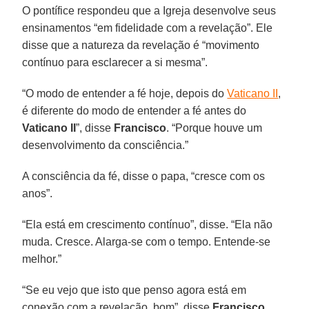
O pontífice respondeu que a Igreja desenvolve seus
ensinamentos “em fidelidade com a revelação”. Ele
disse que a natureza da revelação é “movimento
contínuo para esclarecer a si mesma”.
“O modo de entender a fé hoje, depois do
Vaticano II
,
é diferente do modo de entender a fé antes do
Vaticano II
”, disse
Francisco
. “Porque houve um
desenvolvimento da consciência.”
A consciência da fé, disse o papa, “cresce com os
anos”.
“Ela está em crescimento contínuo”, disse. “Ela não
muda. Cresce. Alarga-se com o tempo. Entende-se
melhor.”
“Se eu vejo que isto que penso agora está em
conexão com a revelação, bom”, disse
Francisco
.