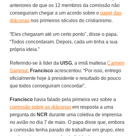
anteriores de que os 12 membros da comissão não
conseguiram chegar a um acordo sobre o
papel das
diáconas
nos primeiros séculos do cristianismo.
“Eles chegaram até um certo ponto", disse o papa.
“Todos concordaram. Depois, cada um tinha a sua
própria ideia.”
Referindo-se à líder da
UISG
, a irmã maltesa
Carmen
Sammut
,
Francisco
acrescentou: “Por isso, entrego
oficialmente hoje à presidente o resultado do pouco
que todos conseguiram concordar”.
Francisco
havia falado pela primeira vez sobre a
comissão sobre as diáconas
em resposta a uma
pergunta do
NCR
durante uma coletiva de imprensa
no avião no dia 7 de maio. O papa disse que, embora
a comissão tenha parado de trabalhar em grupo, eles