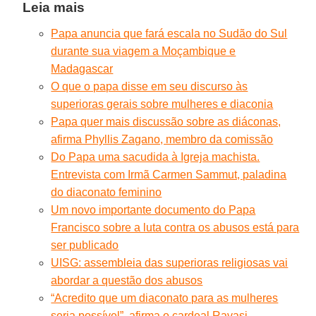
Leia mais
Papa anuncia que fará escala no Sudão do Sul
durante sua viagem a Moçambique e
Madagascar
O que o papa disse em seu discurso às
superioras gerais sobre mulheres e diaconia
Papa quer mais discussão sobre as diáconas,
afirma Phyllis Zagano, membro da comissão
Do Papa uma sacudida à Igreja machista.
Entrevista com Irmã Carmen Sammut, paladina
do diaconato feminino
Um novo importante documento do Papa
Francisco sobre a luta contra os abusos está para
ser publicado
UISG: assembleia das superioras religiosas vai
abordar a questão dos abusos
“Acredito que um diaconato para as mulheres
seria possível”, afirma o cardeal Ravasi