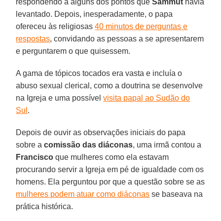
respondendo a alguns dos pontos que
Sammut
havia
levantado. Depois, inesperadamente, o papa
ofereceu às religiosas
40 minutos de perguntas e
respostas
, convidando as pessoas a se apresentarem
e perguntarem o que quisessem.
A gama de tópicos tocados era vasta e incluía o
abuso sexual clerical, como a doutrina se desenvolve
na Igreja e uma possível
visita papal ao Sudão do
Sul
.
Depois de ouvir as observações iniciais do papa
sobre a
comissão das diáconas
, uma irmã contou a
Francisco
que mulheres como ela estavam
procurando servir a Igreja em pé de igualdade com os
homens. Ela perguntou por que a questão sobre se as
mulheres podem atuar como diáconas
se baseava na
prática histórica.