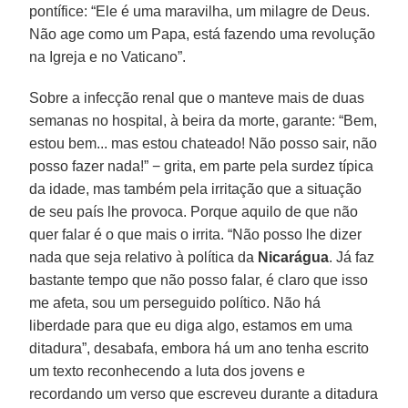
pontífice: “Ele é uma maravilha, um milagre de Deus.
Não age como um Papa, está fazendo uma revolução
na Igreja e no Vaticano”.
Sobre a infecção renal que o manteve mais de duas
semanas no hospital, à beira da morte, garante: “Bem,
estou bem... mas estou chateado! Não posso sair, não
posso fazer nada!” − grita, em parte pela surdez típica
da idade, mas também pela irritação que a situação
de seu país lhe provoca. Porque aquilo de que não
quer falar é o que mais o irrita. “Não posso lhe dizer
nada que seja relativo à política da
Nicarágua
. Já faz
bastante tempo que não posso falar, é claro que isso
me afeta, sou um perseguido político. Não há
liberdade para que eu diga algo, estamos em uma
ditadura”, desabafa, embora há um ano tenha escrito
um texto reconhecendo a luta dos jovens e
recordando um verso que escreveu durante a ditadura