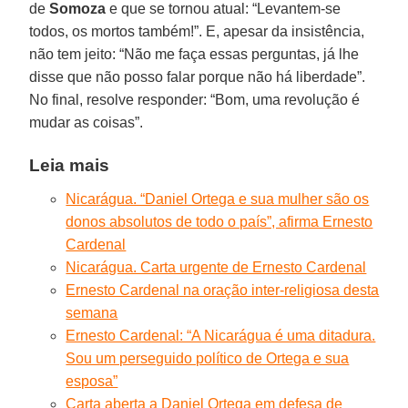
de
Somoza
e que se tornou atual: “Levantem-se
todos, os mortos também!”. E, apesar da insistência,
não tem jeito: “Não me faça essas perguntas, já lhe
disse que não posso falar porque não há liberdade”.
No final, resolve responder: “Bom, uma revolução é
mudar as coisas”.
Leia mais
Nicarágua. “Daniel Ortega e sua mulher são os
donos absolutos de todo o país”, afirma Ernesto
Cardenal
Nicarágua. Carta urgente de Ernesto Cardenal
Ernesto Cardenal na oração inter-religiosa desta
semana
Ernesto Cardenal: “A Nicarágua é uma ditadura.
Sou um perseguido político de Ortega e sua
esposa”
Carta aberta a Daniel Ortega em defesa de