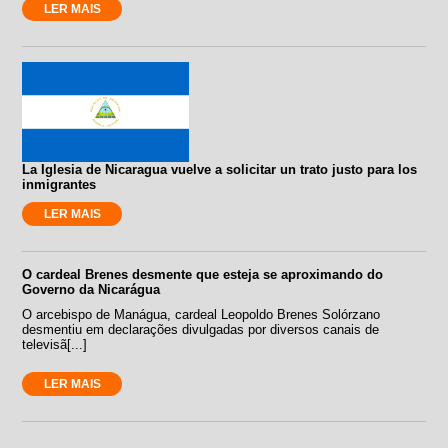
LER MAIS
La Iglesia de Nicaragua vuelve a solicitar un trato justo para los
inmigrantes
LER MAIS
O cardeal Brenes desmente que esteja se aproximando do
Governo da Nicarágua
O arcebispo de Manágua, cardeal Leopoldo Brenes Solórzano
desmentiu em declarações divulgadas por diversos canais de
televisã[...]
LER MAIS