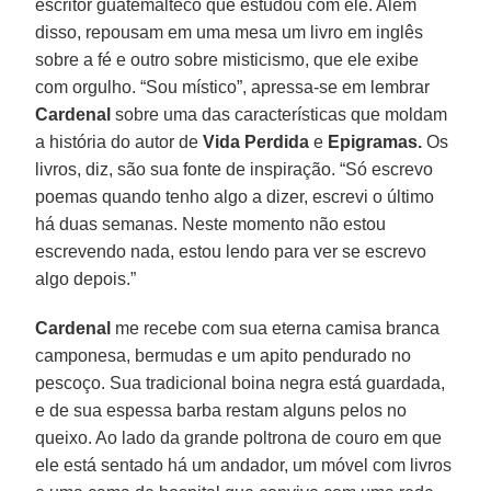
escritor guatemalteco que estudou com ele. Além
disso, repousam em uma mesa um livro em inglês
sobre a fé e outro sobre misticismo, que ele exibe
com orgulho. “Sou místico”, apressa-se em lembrar
Cardenal
sobre uma das características que moldam
a história do autor de
Vida Perdida
e
Epigramas.
Os
livros, diz, são sua fonte de inspiração. “Só escrevo
poemas quando tenho algo a dizer, escrevi o último
há duas semanas. Neste momento não estou
escrevendo nada, estou lendo para ver se escrevo
algo depois.”
Cardenal
me recebe com sua eterna camisa branca
camponesa, bermudas e um apito pendurado no
pescoço. Sua tradicional boina negra está guardada,
e de sua espessa barba restam alguns pelos no
queixo. Ao lado da grande poltrona de couro em que
ele está sentado há um andador, um móvel com livros