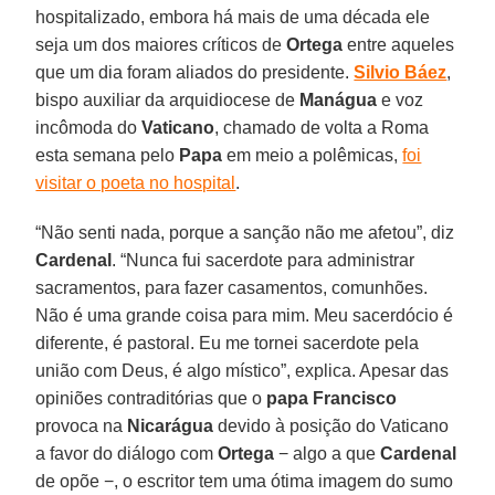
hospitalizado, embora há mais de uma década ele
seja um dos maiores críticos de
Ortega
entre aqueles
que um dia foram aliados do presidente.
Silvio Báez
,
bispo auxiliar da arquidiocese de
Manágua
e voz
incômoda do
Vaticano
, chamado de volta a Roma
esta semana pelo
Papa
em meio a polêmicas,
foi
visitar o poeta no hospital
.
“Não senti nada, porque a sanção não me afetou”, diz
Cardenal
. “Nunca fui sacerdote para administrar
sacramentos, para fazer casamentos, comunhões.
Não é uma grande coisa para mim. Meu sacerdócio é
diferente, é pastoral. Eu me tornei sacerdote pela
união com Deus, é algo místico”, explica. Apesar das
opiniões contraditórias que o
papa Francisco
provoca na
Nicarágua
devido à posição do Vaticano
a favor do diálogo com
Ortega
− algo a que
Cardenal
de opõe −, o escritor tem uma ótima imagem do sumo