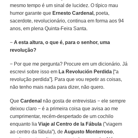
mesmo tempo é um sinal de lucidez. O típico mau
humor garante que
Ernesto Cardenal,
poeta,
sacerdote, revolucionário, continua em forma aos 94
anos, em plena Quinta-Feira Santa.
−
A esta altura, o que é, para o senhor, uma
revolução?
− Por que me pergunta? Procure em um dicionário. Já
escrevi sobre isso em
La Revolución Perdida
[“a
revolução perdida”]. Para que vou repetir as coisas,
não tenho mais nada para dizer, não quero.
Que
Cardenal
não gosta de entrevistas − ele sempre
deixou claro − é a primeira coisa que avisa ao me
cumprimentar, recém-despertado de um cochilo
enquanto lia
Viaje al Centro de la Fábula
(”viagem
ao centro da fábula”), de
Augusto Monterroso
,