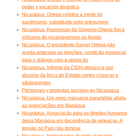
poder y vocación dinástica
Nicarágua. Ortega celebra a morte do
sandinismo, substituído pelo orteguismo
Nicarágua. Repressão do Governo Ortega força
milhares de nicaraguenses ao êxodo
Nicarágua. O presidente Daniel Ortega não
aceita antecipar as eleições, condição essencial
para o diálogo com a oposição
Nicarágua. Informe da CIDH denuncia uso
abusivo da força do Estado contra crianças e
adolescentes
Pensiones y protestas sociales en Nicaragua
Nicarágua. Um novo massacre paramilitar abala
as negociações em Manágua
Nicarágua. Associação para os direitos humanos
deixa Manágua em decorrência de ameaças. A
tensão no País não diminui
Nicarágua. Intelectuales de todo el mundo