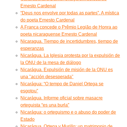
Ernesto Cardenal
“Deus nos envolve por todas as partes”. A mística
do poeta Ernesto Cardenal
A França concede o Prêmio Legião de Honra ao
poeta nicaraguense Ernesto Cardenal
Nicaragua. Tiempo de incertidumbres, tiempo de
esperanzas
Nicarágua. La Iglesia protesta por la expulsión de
la ONU de la mesa de diálogo
Nicarágua. Expulsión de misión de la ONU es
una "acción desesperada"
Nicarágua: “O tempo de Daniel Ortega se
esgotou”
Nicarágua. Informe oficial sobre masacre
orteguista “es una burla”
Nicarágua: o orteguismo e o abuso do poder de
Estado
Nicarágua. Ortega y Murillo: un matrimonio de