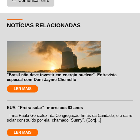
Comunicar erro
NOTÍCIAS RELACIONADAS
"Brasil não deve investir em energia nuclear". Entrevista
especial com Dom Jayme Chemello
LER MAIS
EUA. “Freira solar”, morre aos 83 anos
Irmã Paula Gonzalez, da Congregação Irmãs da Caridade, e o carro
solar construído por ela, chamado “Sunny”. (Cort[...]
LER MAIS