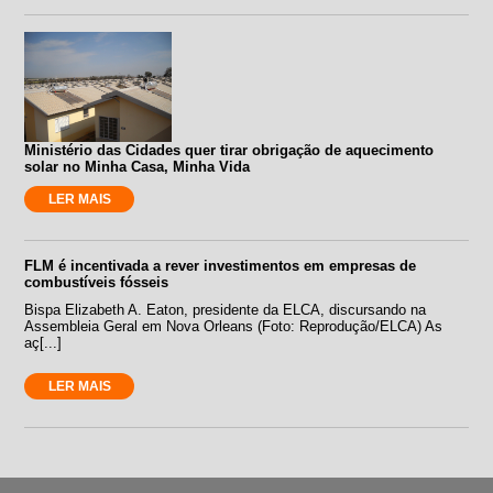
Ministério das Cidades quer tirar obrigação de aquecimento
solar no Minha Casa, Minha Vida
LER MAIS
FLM é incentivada a rever investimentos em empresas de
combustíveis fósseis
Bispa Elizabeth A. Eaton, presidente da ELCA, discursando na
Assembleia Geral em Nova Orleans (Foto: Reprodução/ELCA) As
aç[...]
LER MAIS