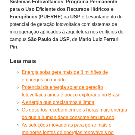
Sistemas Fotovoltaicos
;
Programa Permanente
para o Uso Eficiente dos Recursos Hídricos e
Energéticos
(
PUERHE
) na
USP
e Levantamento do
potencial de geração fotovoltaica com sistemas de
microgeração aplicados à arquitetura nos edifícios do
campus
São Paulo da USP
, de
Mario Luiz Ferrari
Pin
.
Leia mais
Energia solar gera mais de 3 milhões de
empregos no mundo
Potencial da energia solar de geração
fotovoltaica ainda é pouco explorado no Brasil
A energia que precisamos é limpa
Os desertos recebem em seis horas mais energia
do que a humanidade consome em um ano
As soluções inovadoras para gerar mais e
melhores fontes de energias renováveis no