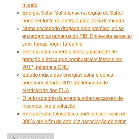
mundo
Energia Solar. Sol intenso na região do Sahel
pode ser fonte de energia para 70% do mundo
Numa sociedade drogada pelo petróleo, só se
enxergam os números do PIB. Entrevista especial
com Tomas Togni Tarquinio
Energia solar agregou mais capacidade de
geração elétrica que combustíveis fósseis em
2017, informa a ONU
Estudo indica que energias solar e eólica
poderiam atender 80% da demanda de
eletricidade dos EUA
O lado sombrio da energia solar: escassez de
insumos, lixo e poluição
Energia solar fotovoltaica pode crescer mais de
300% até o fim do ano, diz associação do setor
⚠️