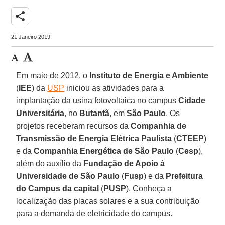
share
21 Janeiro 2019
Em maio de 2012, o
Instituto de Energia e Ambiente
(
IEE
) da
USP
iniciou as atividades para a
implantação da usina fotovoltaica no campus
Cidade
Universitária
, no
Butantã
, em
São Paulo
. Os
projetos receberam recursos da
Companhia de
Transmissão de Energia Elétrica Paulista
(
CTEEP
)
e da
Companhia Energética de São Paulo
(
Cesp
),
além do auxílio da
Fundação de Apoio à
Universidade de São Paulo
(
Fusp
) e da
Prefeitura
do Campus da capital
(
PUSP
). Conheça a
localização das placas solares e a sua contribuição
para a demanda de eletricidade do campus.