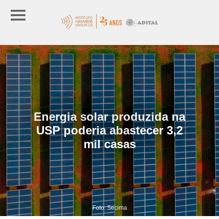
Energia solar produzida na
USP poderia abastecer 3,2
mil casas
Foto: Secima