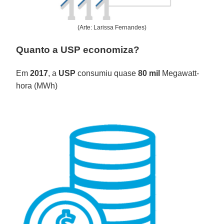
(Arte: Larissa Fernandes)
Quanto a USP economiza?
Em
2017
, a
USP
consumiu quase
80 mil
Megawatt-
hora (MWh)