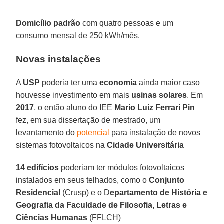
Domicílio padrão
com quatro pessoas e um
consumo mensal de 250 kWh/mês.
Novas instalações
A
USP
poderia ter uma
economia
ainda maior caso
houvesse investimento em mais
usinas solares
. Em
2017
, o então aluno do IEE
Mario Luiz Ferrari Pin
fez, em sua dissertação de mestrado, um
levantamento do
potencial
para instalação de novos
sistemas fotovoltaicos na
Cidade Universitária
14
edifícios
poderiam ter módulos fotovoltaicos
instalados em seus telhados, como o
Conjunto
Residencial
(Crusp) e o D
epartamento de História e
Geografia da Faculdade de Filosofia, Letras e
Ciências Humanas
(FFLCH)