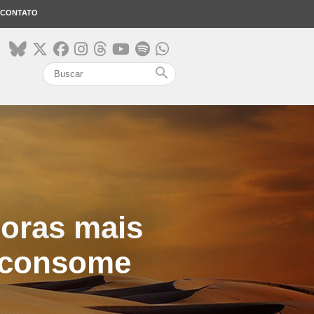
CONTATO
search
horas mais
 consome