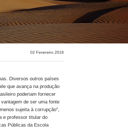
02 Fevereiro 2018
mas. Diversos outros países
hile que avança na produção
asileiro poderiam fornecer
a vantagem de ser uma fonte
menos sujeita à corrupção",
 e professor titular do
icas Públicas da Escola