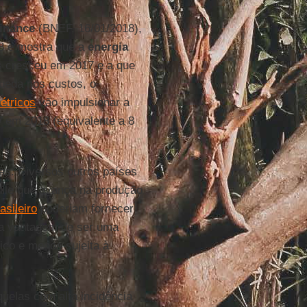
inance
(BNEF, 16/01/2018),
 e mostra que a
energia
is cresceu em 2017 e a que
ueda nos custos, o
létricos
vão impulsionar a
 em 2018 (equivalente a 8
as. Diversos outros países
hile que avança na produção
asileiro
poderiam fornecer
a vantagem de ser uma
ico e menos sujeita à
uelas com alta incidência