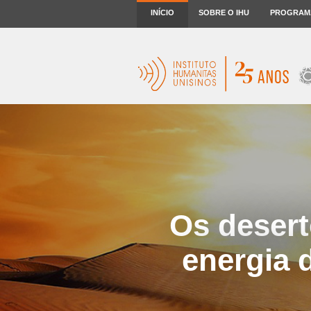
INÍCIO
SOBRE O IHU
PROGRAM
Os desert
energia