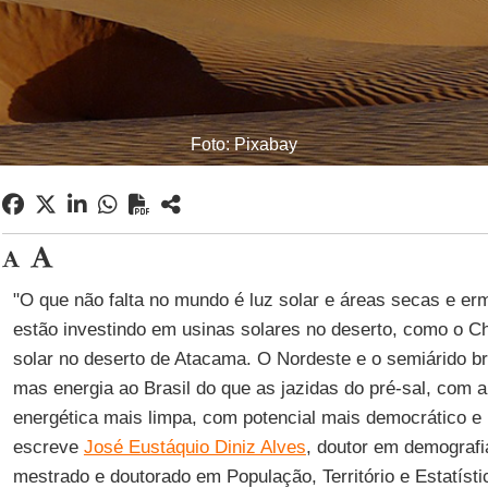
Foto: Pixabay
"O que não falta no mundo é luz solar e áreas secas e er
estão investindo em usinas solares no deserto, como o C
solar no deserto de Atacama. O Nordeste e o semiárido br
mas energia ao Brasil do que as jazidas do pré-sal, com 
energética mais limpa, com potencial mais democrático e 
escreve
José Eustáquio Diniz Alves
, doutor em demografia
mestrado e doutorado em População, Território e Estatíst