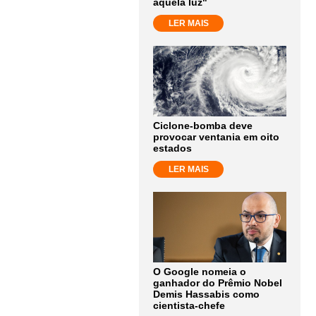
aquela luz"
LER MAIS
Ciclone-bomba deve
provocar ventania em oito
estados
LER MAIS
O Google nomeia o
ganhador do Prêmio Nobel
Demis Hassabis como
cientista-chefe