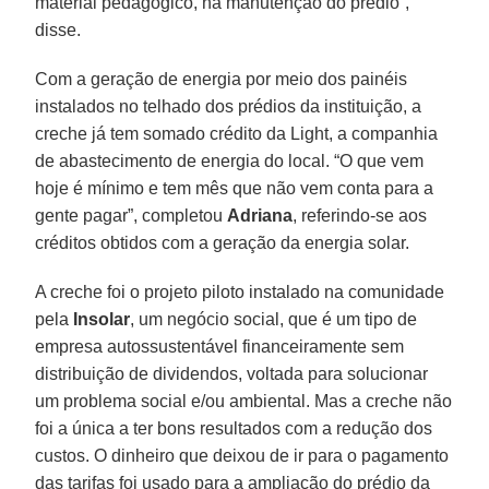
material pedagógico, na manutenção do prédio”,
disse.
Com a geração de energia por meio dos painéis
instalados no telhado dos prédios da instituição, a
creche já tem somado crédito da Light, a companhia
de abastecimento de energia do local. “O que vem
hoje é mínimo e tem mês que não vem conta para a
gente pagar”, completou
Adriana
, referindo-se aos
créditos obtidos com a geração da energia solar.
A creche foi o projeto piloto instalado na comunidade
pela
Insolar
, um negócio social, que é um tipo de
empresa autossustentável financeiramente sem
distribuição de dividendos, voltada para solucionar
um problema social e/ou ambiental. Mas a creche não
foi a única a ter bons resultados com a redução dos
custos. O dinheiro que deixou de ir para o pagamento
das tarifas foi usado para a ampliação do prédio da