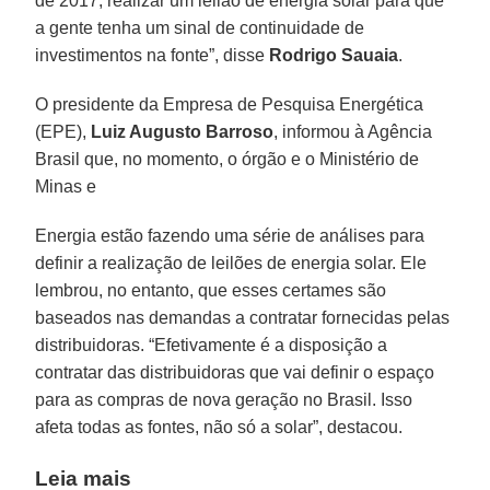
de 2017, realizar um leilão de energia solar para que
a gente tenha um sinal de continuidade de
investimentos na fonte”, disse
Rodrigo Sauaia
.
O presidente da Empresa de Pesquisa Energética
(EPE),
Luiz Augusto Barroso
, informou à Agência
Brasil que, no momento, o órgão e o Ministério de
Minas e
Energia estão fazendo uma série de análises para
definir a realização de leilões de energia solar. Ele
lembrou, no entanto, que esses certames são
baseados nas demandas a contratar fornecidas pelas
distribuidoras. “Efetivamente é a disposição a
contratar das distribuidoras que vai definir o espaço
para as compras de nova geração no Brasil. Isso
afeta todas as fontes, não só a solar”, destacou.
Leia mais