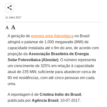
share
11 Julho 2017
A geração de
energia solar fotovoltaica
no Brasil
atingirá o patamar de 1.000 megawatts (MW) de
capacidade instalada até o fim do ano, de acordo com
projeção da
Associação Brasileira de Energia
Solar Fotovoltaica (Absolar)
. O número representa
um crescimento de 325% em relação à capacidade
atual de 235 MW, suficiente para abastecer cerca de
60 mil residências, com até cinco pessoas em cada
uma.
A reportagem é de
Cristina Indio do Brasil
,
publicada por
Agência Brasil
, 10-07-2017.