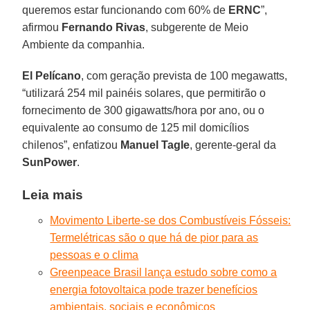
queremos estar funcionando com 60% de
ERNC
”,
afirmou
Fernando Rivas
, subgerente de Meio
Ambiente da companhia.
El Pelícano
, com geração prevista de 100 megawatts,
“utilizará 254 mil painéis solares, que permitirão o
fornecimento de 300 gigawatts/hora por ano, ou o
equivalente ao consumo de 125 mil domicílios
chilenos”, enfatizou
Manuel Tagle
, gerente-geral da
SunPower
.
Leia mais
Movimento Liberte-se dos Combustíveis Fósseis:
Termelétricas são o que há de pior para as
pessoas e o clima
Greenpeace Brasil lança estudo sobre como a
energia fotovoltaica pode trazer benefícios
ambientais, sociais e econômicos