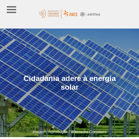
Cidadania adere à energia
solar
Imagem: reprodução / Wikimedia Commons