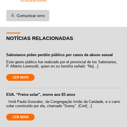
⚠️
Comunicar erro
NOTÍCIAS RELACIONADAS
Salesianos piden perdón público por casos de abuso sexual
Este gesto público fue realizado por el provincial de los Salesianos,
P. Alberto Lorenzelli, quien en su homilía señaló: “No[...]
LER MAIS
EUA. “Freira solar”, morre aos 83 anos
Irmã Paula Gonzalez, da Congregação Irmãs da Caridade, e o carro
solar construído por ela, chamado “Sunny”. (Cort[...]
LER MAIS