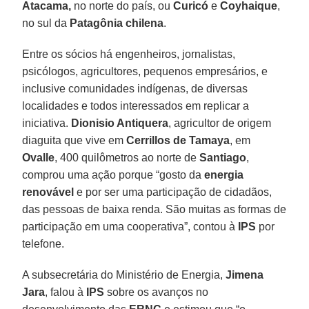
Atacama,
no norte do país, ou
Curicó
e
Coyhaique
,
no sul da
Patagônia chilena
.
Entre os sócios há engenheiros, jornalistas,
psicólogos, agricultores, pequenos empresários, e
inclusive comunidades indígenas, de diversas
localidades e todos interessados em replicar a
iniciativa.
Dionisio Antiquera
, agricultor de origem
diaguita que vive em
Cerrillos de Tamaya
, em
Ovalle
, 400 quilômetros ao norte de
Santiago
,
comprou uma ação porque “gosto da
energia
renovável
e por ser uma participação de cidadãos,
das pessoas de baixa renda. São muitas as formas de
participação em uma cooperativa”, contou à
IPS
por
telefone.
A subsecretária do Ministério de Energia,
Jimena
Jara
, falou à
IPS
sobre os avanços no