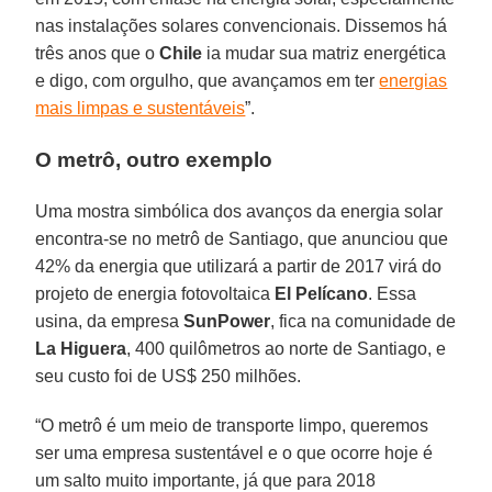
nas instalações solares convencionais. Dissemos há
três anos que o
Chile
ia mudar sua matriz energética
e digo, com orgulho, que avançamos em ter
energias
mais limpas e sustentáveis
”.
O metrô, outro exemplo
Uma mostra simbólica dos avanços da energia solar
encontra-se no metrô de Santiago, que anunciou que
42% da energia que utilizará a partir de 2017 virá do
projeto de energia fotovoltaica
El Pelícano
. Essa
usina, da empresa
SunPower
, fica na comunidade de
La Higuera
, 400 quilômetros ao norte de Santiago, e
seu custo foi de US$ 250 milhões.
“O metrô é um meio de transporte limpo, queremos
ser uma empresa sustentável e o que ocorre hoje é
um salto muito importante, já que para 2018