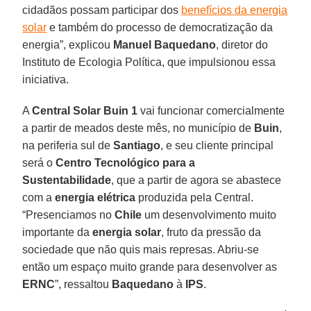
cidadãos possam participar dos
benefícios da energia
solar
e também do processo de democratização da
energia”, explicou
Manuel Baquedano
, diretor do
Instituto de Ecologia Política, que impulsionou essa
iniciativa.
A
Central Solar Buin 1
vai funcionar comercialmente
a partir de meados deste mês, no município de
Buin
,
na periferia sul de
Santiago
, e seu cliente principal
será o
Centro Tecnológico para a
Sustentabilidade
, que a partir de agora se abastece
com a
energia elétrica
produzida pela Central.
“Presenciamos no
Chile
um desenvolvimento muito
importante da
energia solar
, fruto da pressão da
sociedade que não quis mais represas. Abriu-se
então um espaço muito grande para desenvolver as
ERNC
”, ressaltou
Baquedano
à
IPS
.