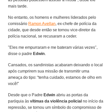
mais tarde.
No entanto, os homens e mulheres liderados pelo
comissário
Ramon Avellan
, ex-chefe de polícia da
cidade, que desde então se tornou vice-diretor da
polícia nacional, se recusaram a ceder.
"Eles me empurraram e me bateram várias vezes",
disse o padre
Edwin
.
Cansados, os sandinistas acabaram deixando o local
após cumprirem sua missão de transmitir uma
ameaça do tipo: “tenha cuidado, estamos de olho em
você!”
Desde que o Padre
Edwin
abriu as portas da
paróquia às
vítimas da violência policial
no início da
repressão, se tornou um símbolo do compromisso de