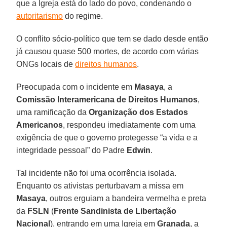
que a Igreja está do lado do povo, condenando o
autoritarismo
do regime.
O conflito sócio-político que tem se dado desde então
já causou quase 500 mortes, de acordo com várias
ONGs locais de
direitos humanos
.
Preocupada com o incidente em
Masaya
, a
Comissão Interamericana de Direitos Humanos
,
uma ramificação da
Organização dos Estados
Americanos
, respondeu imediatamente com uma
exigência de que o governo protegesse “a vida e a
integridade pessoal” do Padre
Edwin
.
Tal incidente não foi uma ocorrência isolada.
Enquanto os ativistas perturbavam a missa em
Masaya
, outros erguiam a bandeira vermelha e preta
da
FSLN
(
Frente Sandinista de Libertação
Nacional
), entrando em uma Igreja em
Granada
, a