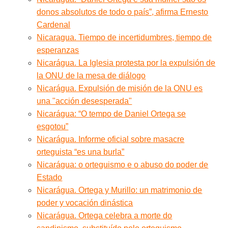
donos absolutos de todo o país”, afirma Ernesto
Cardenal
Nicaragua. Tiempo de incertidumbres, tiempo de
esperanzas
Nicarágua. La Iglesia protesta por la expulsión de
la ONU de la mesa de diálogo
Nicarágua. Expulsión de misión de la ONU es
una "acción desesperada"
Nicarágua: “O tempo de Daniel Ortega se
esgotou”
Nicarágua. Informe oficial sobre masacre
orteguista “es una burla”
Nicarágua: o orteguismo e o abuso do poder de
Estado
Nicarágua. Ortega y Murillo: un matrimonio de
poder y vocación dinástica
Nicarágua. Ortega celebra a morte do