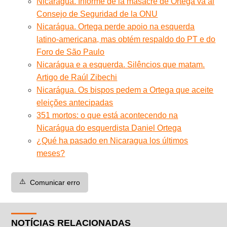
Nicarágua. Informe de la masacre de Ortega va al
Consejo de Seguridad de la ONU
Nicarágua. Ortega perde apoio na esquerda
latino-americana, mas obtém respaldo do PT e do
Foro de São Paulo
Nicarágua e a esquerda. Silêncios que matam.
Artigo de Raúl Zibechi
Nicarágua. Os bispos pedem a Ortega que aceite
eleições antecipadas
351 mortos: o que está acontecendo na
Nicarágua do esquerdista Daniel Ortega
¿Qué ha pasado en Nicaragua los últimos
meses?
⚠️
Comunicar erro
NOTÍCIAS RELACIONADAS