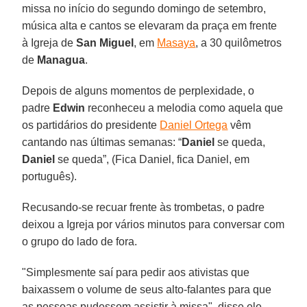
missa no início do segundo domingo de setembro,
música alta e cantos se elevaram da praça em frente
à Igreja de
San Miguel
, em
Masaya
, a 30 quilômetros
de
Managua
.
Depois de alguns momentos de perplexidade, o
padre
Edwin
reconheceu a melodia como aquela que
os partidários do presidente
Daniel Ortega
vêm
cantando nas últimas semanas: “
Daniel
se queda,
Daniel
se queda”, (Fica Daniel, fica Daniel, em
português).
Recusando-se recuar frente às trombetas, o padre
deixou a Igreja por vários minutos para conversar com
o grupo do lado de fora.
"Simplesmente saí para pedir aos ativistas que
baixassem o volume de seus alto-falantes para que
as pessoas pudessem assistir à missa", disse ele