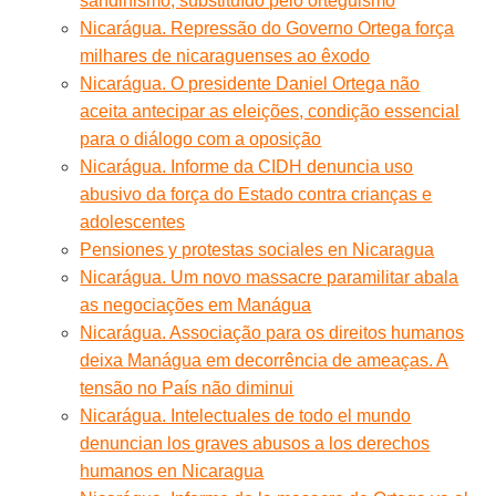
sandinismo, substituído pelo orteguismo
Nicarágua. Repressão do Governo Ortega força
milhares de nicaraguenses ao êxodo
Nicarágua. O presidente Daniel Ortega não
aceita antecipar as eleições, condição essencial
para o diálogo com a oposição
Nicarágua. Informe da CIDH denuncia uso
abusivo da força do Estado contra crianças e
adolescentes
Pensiones y protestas sociales en Nicaragua
Nicarágua. Um novo massacre paramilitar abala
as negociações em Manágua
Nicarágua. Associação para os direitos humanos
deixa Manágua em decorrência de ameaças. A
tensão no País não diminui
Nicarágua. Intelectuales de todo el mundo
denuncian los graves abusos a los derechos
humanos en Nicaragua