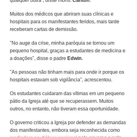
qualquer outra”, disse mons.
Canton
.
Muitos dos médicos que abriram suas clínicas e
hospitais para os manifestantes feridos, mais tarde
receberam cartas de demissão.
"No auge da crise, minha paróquia se tornou um
pequeno hospital, graças a estudantes de medicina e
a doações", disse o padre
Edwin
.
"As pessoas não tinham mais para onde ir porque os
hospitais estavam sob vigilância", acrescentou.
Os estudantes cuidaram das vítimas em um pequeno
pátio da Igreja até que se recuperassem. Muitos
outros, no entanto, não tiveram essa oportunidade.
O governo criticou a Igreja por defender as demandas
dos manifestantes, embora seja reconhecida como