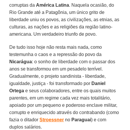
corruptas da
América Latina
. Naquela ocasião, do
Rio Grande até a Patagônia, um único grito de
liberdade uniu os povos, as civilizações, as etnias, as
culturas, as nações e as religiões da região latino-
americana. Um verdadeiro triunfo de povo.
De tudo isso hoje não resta mais nada, como
testemunha o caos e a repressão do povo da
Nicarágua
: o sonho de liberdade com o passar dos
anos se transformou em um pesadelo terrível.
Gradualmente, o projeto sandinista - liberdade,
igualdade, justiça - foi transformado por
Daniel
Ortega
e seus colaboradores, entre os quais muitos
parentes, em um regime cada vez mais totalitário,
apoiado por um pequeno e poderoso enclave militar,
corrupto e enriquecido através do contrabando (como
fazia o ditador
Stroessner
no
Paraguai
) e com
duplos salários.