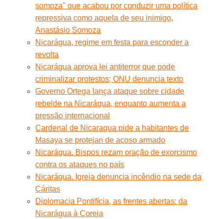
somoza" que acabou por conduzir uma política
repressiva como aquela de seu inimigo,
Anastásio Somoza
Nicarágua, regime em festa para esconder a
revolta
Nicarágua aprova lei antiterror que pode
criminalizar protestos; ONU denuncia texto
Governo Ortega lança ataque sobre cidade
rebelde na Nicarágua, enquanto aumenta a
pressão internacional
Cardenal de Nicaragua pide a habitantes de
Masaya se protejan de acoso armado
Nicarágua. Bispos rezam oração de exorcismo
contra os ataques no país
Nicarágua. Igreja denuncia incêndio na sede da
Cáritas
Diplomacia Pontifícia, as frentes abertas: da
Nicarágua à Coreia