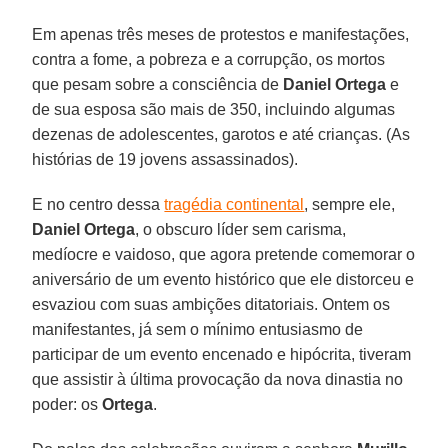
Em apenas três meses de protestos e manifestações,
contra a fome, a pobreza e a corrupção, os mortos
que pesam sobre a consciência de
Daniel Ortega
e
de sua esposa são mais de 350, incluindo algumas
dezenas de adolescentes, garotos e até crianças. (As
histórias de 19 jovens assassinados).
E no centro dessa
tragédia continental
, sempre ele,
Daniel Ortega
, o obscuro líder sem carisma,
medíocre e vaidoso, que agora pretende comemorar o
aniversário de um evento histórico que ele distorceu e
esvaziou com suas ambições ditatoriais. Ontem os
manifestantes, já sem o mínimo entusiasmo de
participar de um evento encenado e hipócrita, tiveram
que assistir à última provocação da nova dinastia no
poder: os
Ortega
.