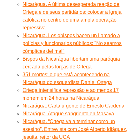
Nicarágua. A última desesperada reação de
Ortega e de seus partidários: colocar a Igreja
católica no centro de uma ampla operação
repressiva
Nicarágua. Los obispos hacen un llamado a
polícías y funcionarios públicos: "No seamos
cómplices del mal"
Bispos da Nicarágua libertam uma paróquia
cercada pelas forças de Ortega
351 mortos: o que está acontecendo na
Nicarágua do esquerdista Daniel Ortega
Ortega intensifica repressão e ao menos 17
morrem em 24 horas na Nicarágua
Nicarágua. Carta urgente de Ernesto Cardenal
Nicarágua. Ataque sangriento en Masaya
Nicarágua. “Ortega va a terminar como un
asesino”. Entrevista com José Alberto Idiáquez,
jesuíta, reitor da UCA