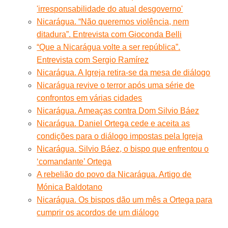
'irresponsabilidade do atual desgoverno'
Nicarágua. “Não queremos violência, nem
ditadura”. Entrevista com Gioconda Belli
“Que a Nicarágua volte a ser república”.
Entrevista com Sergio Ramírez
Nicarágua. A Igreja retira-se da mesa de diálogo
Nicarágua revive o terror após uma série de
confrontos em várias cidades
Nicarágua. Ameaças contra Dom Silvio Báez
Nicarágua. Daniel Ortega cede e aceita as
condições para o diálogo impostas pela Igreja
Nicarágua. Silvio Báez, o bispo que enfrentou o
‘comandante’ Ortega
A rebelião do povo da Nicarágua. Artigo de
Mónica Baldotano
Nicarágua. Os bispos dão um mês a Ortega para
cumprir os acordos de um diálogo