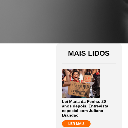
MAIS LIDOS
Lei Maria da Penha. 20
anos depois. Entrevista
especial com Juliana
Brandão
LER MAIS