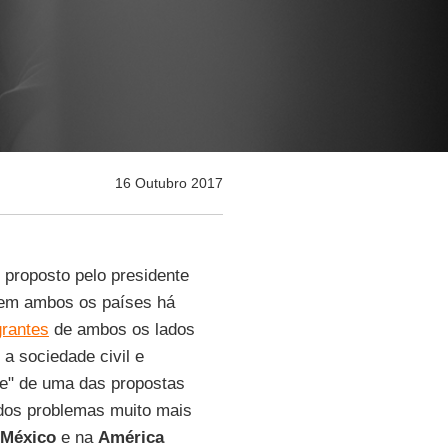
16 Outubro 2017
, proposto pelo presidente
o em ambos os países há
grantes
de ambos os lados
 a sociedade civil e
nte" de uma das propostas
dos problemas muito mais
México
e na
América