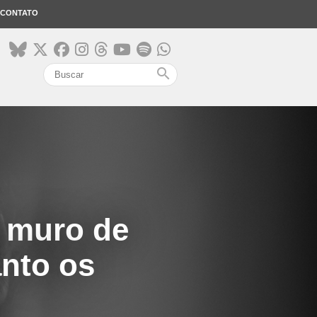
CONTATO
search
o muro de
nto os