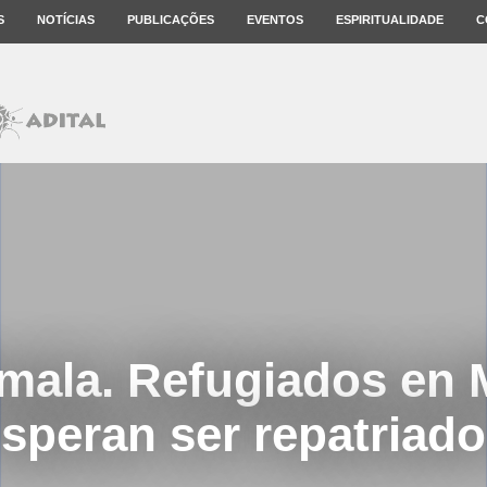
S
NOTÍCIAS
PUBLICAÇÕES
EVENTOS
ESPIRITUALIDADE
C
mala. Refugiados en 
speran ser repatriad