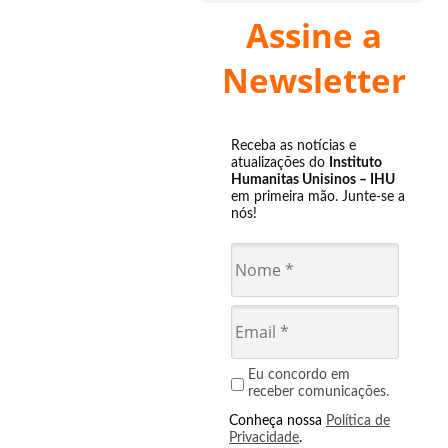
Assine a
Newsletter
Receba as notícias e
atualizações do
Instituto
Humanitas Unisinos – IHU
em primeira mão. Junte-se a
nós!
Eu concordo em
receber comunicações.
Conheça nossa
Política de
Privacidade
.