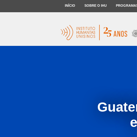
INÍCIO
SOBRE O IHU
PROGRAMA
Guate
e