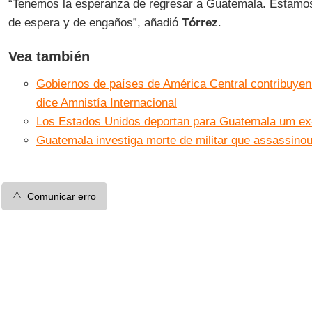
“Tenemos la esperanza de regresar a Guatemala. Estamo
de espera y de engaños”, añadió
Tórrez
.
Vea también
Gobiernos de países de América Central contribuyen p
dice Amnistía Internacional
Los Estados Unidos deportan para Guatemala um ex
Guatemala investiga morte de militar que assassinou
⚠️
Comunicar erro