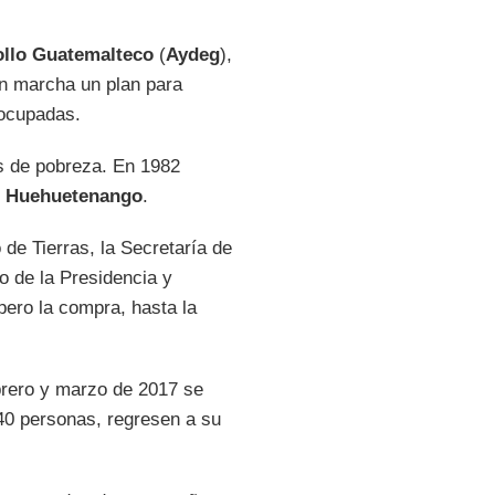
ollo Guatemalteco
(
Aydeg
),
en marcha un plan para
 ocupadas.
s de pobreza. En 1982
n Huehuetenango
.
de Tierras, la Secretaría de
o de la Presidencia y
pero la compra, hasta la
ebrero y marzo de 2017 se
40 personas, regresen a su