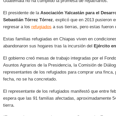
Guatemala no ha cumplido la promesa de repatriarlos.
El presidente de la
Asociación Yalcastán para el Desarr
Sebastián Tórrez Tórrez
, explicó que en 2013 pusieron 
regresar a los
refugiados
a sus tierras, pero estas fueron
Estas familias refugiadas en Chiapas viven en condicione
abandonaron sus hogares tras la incursión del
Ejército e
El gobierno creó mesas de trabajo integradas por el Fondo 
Asuntos Agrarios de la Presidencia, la Comisión de Diálog
representantes de los refugiados para comprar una finca, 
fecha, no se ha concretado.
El representante de los refugiados manifestó que entre f
espera que las 91 familias afectadas, aproximadamente 5
tierra.