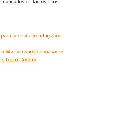
s cansados de tantos años
ara la crisis de refugiados,
-militar acusado de masacre
 o bispo Gerardi