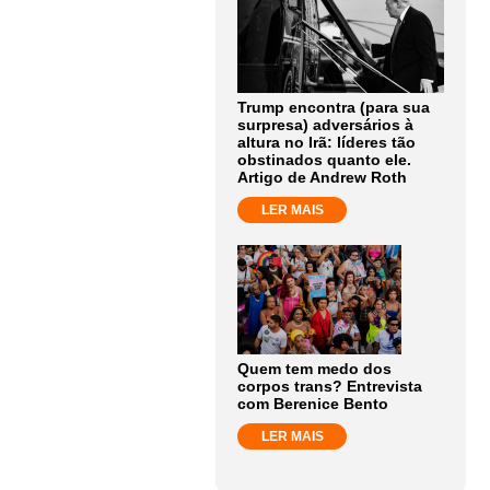
Trump encontra (para sua
surpresa) adversários à
altura no Irã: líderes tão
obstinados quanto ele.
Artigo de Andrew Roth
LER MAIS
Quem tem medo dos
corpos trans? Entrevista
com Berenice Bento
LER MAIS