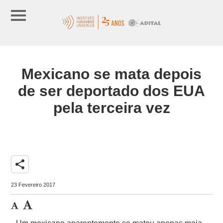
Mexicano se mata depois
de ser deportado dos EUA
pela terceira vez
share
23 Fevereiro 2017