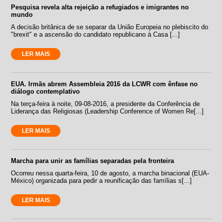
Pesquisa revela alta rejeição a refugiados e imigrantes no
mundo
A decisão britânica de se separar da União Europeia no plebiscito do
"brexit" e a ascensão do candidato republicano à Casa [...]
LER MAIS
EUA. Irmãs abrem Assembleia 2016 da LCWR com ênfase no
diálogo contemplativo
Na terça-feira à noite, 09-08-2016, a presidente da Conferência de
Liderança das Religiosas (Leadership Conference of Women Re[...]
LER MAIS
Marcha para unir as famílias separadas pela fronteira
Ocorreu nessa quarta-feira, 10 de agosto, a marcha binacional (EUA-
México) organizada para pedir a reunificação das famílias s[...]
LER MAIS