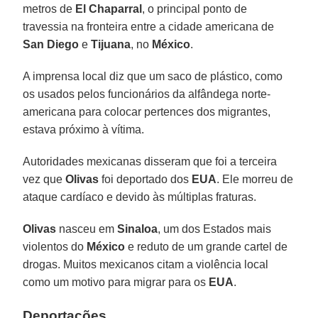
metros de
El Chaparral
, o principal ponto de
travessia na fronteira entre a cidade americana de
San Diego
e
Tijuana
, no
México
.
A imprensa local diz que um saco de plástico, como
os usados pelos funcionários da alfândega norte-
americana para colocar pertences dos migrantes,
estava próximo à vítima.
Autoridades mexicanas disseram que foi a terceira
vez que
Olivas
foi deportado dos
EUA
. Ele morreu de
ataque cardíaco e devido às múltiplas fraturas.
Olivas
nasceu em
Sinaloa
, um dos Estados mais
violentos do
México
e reduto de um grande cartel de
drogas. Muitos mexicanos citam a violência local
como um motivo para migrar para os
EUA
.
Deportações