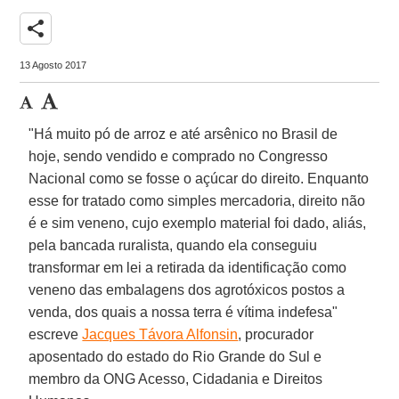
share
13 Agosto 2017
"Há muito pó de arroz e até arsênico no Brasil de
hoje, sendo vendido e comprado no Congresso
Nacional como se fosse o açúcar do direito. Enquanto
esse for tratado como simples mercadoria, direito não
é e sim veneno, cujo exemplo material foi dado, aliás,
pela bancada ruralista, quando ela conseguiu
transformar em lei a retirada da identificação como
veneno das embalagens dos agrotóxicos postos a
venda, dos quais a nossa terra é vítima indefesa"
escreve
Jacques Távora Alfonsin
, procurador
aposentado do estado do Rio Grande do Sul e
membro da ONG Acesso, Cidadania e Direitos