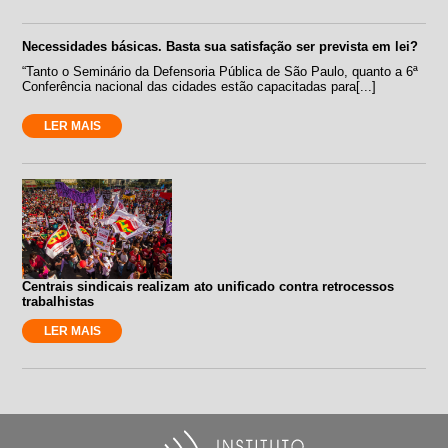
Necessidades básicas. Basta sua satisfação ser prevista em lei?
“Tanto o Seminário da Defensoria Pública de São Paulo, quanto a 6ª
Conferência nacional das cidades estão capacitadas para[...]
LER MAIS
Centrais sindicais realizam ato unificado contra retrocessos
trabalhistas
LER MAIS