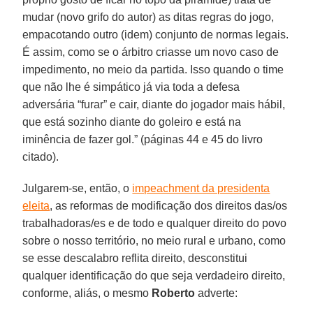
mudar (novo grifo do autor) as ditas regras do jogo,
empacotando outro (idem) conjunto de normas legais.
É assim, como se o árbitro criasse um novo caso de
impedimento, no meio da partida. Isso quando o time
que não lhe é simpático já via toda a defesa
adversária “furar” e cair, diante do jogador mais hábil,
que está sozinho diante do goleiro e está na
iminência de fazer gol.” (páginas 44 e 45 do livro
citado).
Julgarem-se, então, o
impeachment da presidenta
eleita
, as reformas de modificação dos direitos das/os
trabalhadoras/es e de todo e qualquer direito do povo
sobre o nosso território, no meio rural e urbano, como
se esse descalabro reflita direito, desconstitui
qualquer identificação do que seja verdadeiro direito,
conforme, aliás, o mesmo
Roberto
adverte: