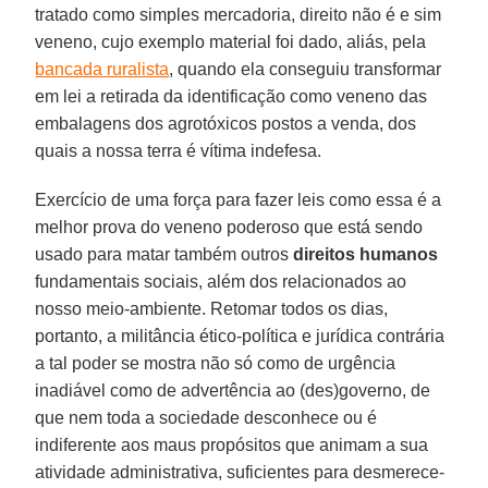
tratado como simples mercadoria, direito não é e sim
veneno, cujo exemplo material foi dado, aliás, pela
bancada ruralista
, quando ela conseguiu transformar
em lei a retirada da identificação como veneno das
embalagens dos agrotóxicos postos a venda, dos
quais a nossa terra é vítima indefesa.
Exercício de uma força para fazer leis como essa é a
melhor prova do veneno poderoso que está sendo
usado para matar também outros
direitos humanos
fundamentais sociais, além dos relacionados ao
nosso meio-ambiente. Retomar todos os dias,
portanto, a militância ético-política e jurídica contrária
a tal poder se mostra não só como de urgência
inadiável como de advertência ao (des)governo, de
que nem toda a sociedade desconhece ou é
indiferente aos maus propósitos que animam a sua
atividade administrativa, suficientes para desmerece-