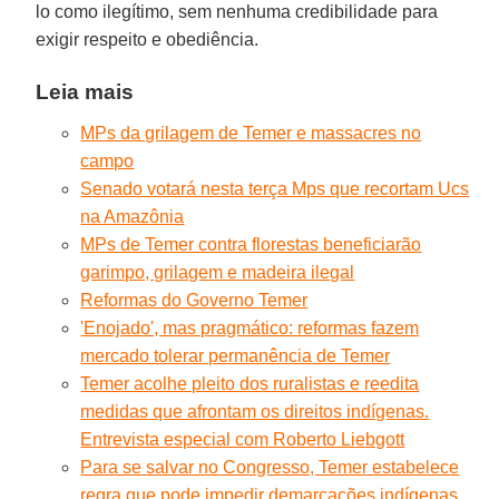
lo como ilegítimo, sem nenhuma credibilidade para
exigir respeito e obediência.
Leia mais
MPs da grilagem de Temer e massacres no
campo
Senado votará nesta terça Mps que recortam Ucs
na Amazônia
MPs de Temer contra florestas beneficiarão
garimpo, grilagem e madeira ilegal
Reformas do Governo Temer
'Enojado', mas pragmático: reformas fazem
mercado tolerar permanência de Temer
Temer acolhe pleito dos ruralistas e reedita
medidas que afrontam os direitos indígenas.
Entrevista especial com Roberto Liebgott
Para se salvar no Congresso, Temer estabelece
regra que pode impedir demarcações indígenas