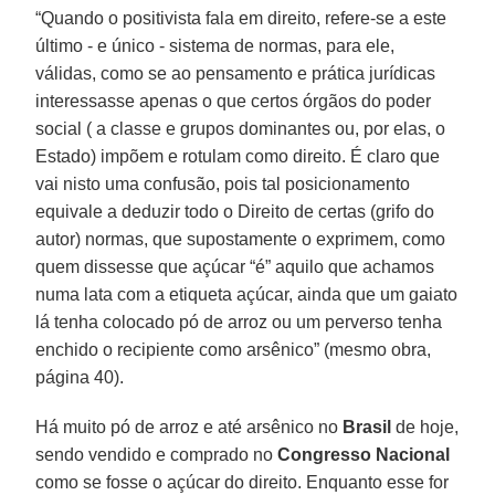
“Quando o positivista fala em direito, refere-se a este
último - e único - sistema de normas, para ele,
válidas, como se ao pensamento e prática jurídicas
interessasse apenas o que certos órgãos do poder
social ( a classe e grupos dominantes ou, por elas, o
Estado) impõem e rotulam como direito. É claro que
vai nisto uma confusão, pois tal posicionamento
equivale a deduzir todo o Direito de certas (grifo do
autor) normas, que supostamente o exprimem, como
quem dissesse que açúcar “é” aquilo que achamos
numa lata com a etiqueta açúcar, ainda que um gaiato
lá tenha colocado pó de arroz ou um perverso tenha
enchido o recipiente como arsênico” (mesmo obra,
página 40).
Há muito pó de arroz e até arsênico no
Brasil
de hoje,
sendo vendido e comprado no
Congresso Nacional
como se fosse o açúcar do direito. Enquanto esse for