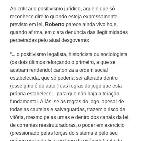
Ao criticar o positivismo jurídico, aquele que só
reconhece direito quando esteja expressamente
previsto em lei,
Roberto
parece ainda vivo hoje,
quando afirma, em clara denúncia das ilegitimidades
perpetradas pelo atual desgoverno:
“... o positivismo legalista, historicista ou sociologista
(os dois últimos reforçando o primeiro, a que se
acabam rendendo) canoniza a ordem social
estabelecida, que só poderia ser alterada dentro
(esse grifo é do autor) das regras do jogo que esta
própria estabelece... para que não haja alteração
fundamental. Aliás, se as regras do jogo, apesar de
todas as cautelas e salvaguardas, trazem o risco de
vitória, mesmo pelas urnas e dentro dos canais da lei,
de correntes reestruturadoras, o poder em exercício
(pressionado pelas forças do sistema e pelo seu
próprio gosto de ficar no topo da pirâmide) trata de