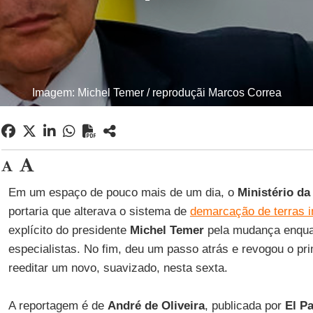
Imagem: Michel Temer / reproduçãi Marcos Correa
Em um espaço de pouco mais de um dia, o
Ministério da
portaria que alterava o sistema de
demarcação de terras 
explícito do presidente
Michel Temer
pela mudança enquan
especialistas. No fim, deu um passo atrás e revogou o pr
reeditar um novo, suavizado, nesta sexta.
A reportagem é de
André de Oliveira
, publicada por
El Pa