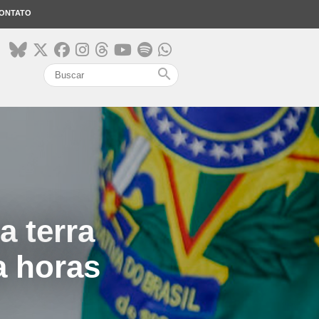
ONTATO
search
a terra
a horas