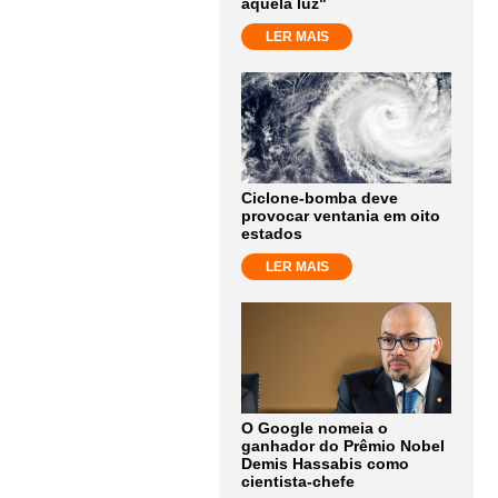
aquela luz"
LER MAIS
Ciclone-bomba deve
provocar ventania em oito
estados
LER MAIS
O Google nomeia o
ganhador do Prêmio Nobel
Demis Hassabis como
cientista-chefe