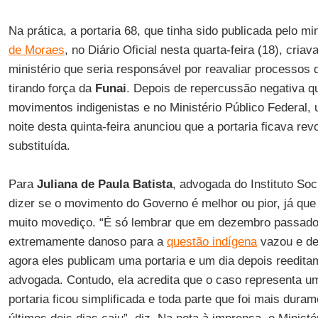
Na prática, a portaria 68, que tinha sido publicada pelo mi
de Moraes
, no Diário Oficial nesta quarta-feira (18), cria
ministério que seria responsável por reavaliar processos
tirando força da
Funai
. Depois de repercussão negativa 
movimentos indigenistas e no Ministério Público Federal,
noite desta quinta-feira anunciou que a portaria ficava re
substituída.
Para
Juliana de Paula Batista
, advogada do Instituto Soc
dizer se o movimento do Governo é melhor ou pior, já que
muito movediço. “É só lembrar que em dezembro passado 
extremamente danoso para a
questão indígena
vazou e de
agora eles publicam uma portaria e um dia depois reedita
advogada. Contudo, ela acredita que o caso representa um 
portaria ficou simplificada e toda parte que foi mais duram