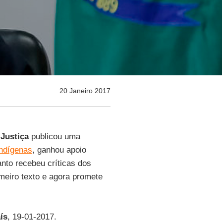
20 Janeiro 2017
 Justiça
publicou uma
indígenas
, ganhou apoio
to recebeu críticas dos
imeiro texto e agora promete
ís
, 19-01-2017.