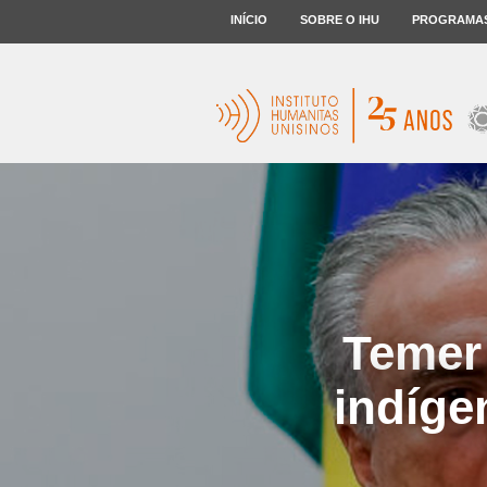
INÍCIO
SOBRE O IHU
PROGRAMA
Temer 
indíge