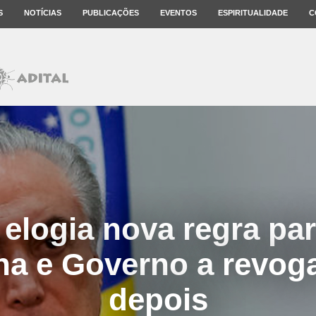
S
NOTÍCIAS
PUBLICAÇÕES
EVENTOS
ESPIRITUALIDADE
C
elogia nova regra par
na e Governo a revog
depois