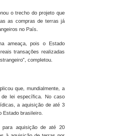
nou o trecho do projeto que
das as compras de terras já
ngeiros no País.
 uma ameaça, pois o Estado
 reais transações realizadas
trangeiro”, completou.
licou que, mundialmente, a
de lei específica. No caso
rídicas, a aquisição de até 3
 Estado brasileiro.
 para aquisição de até 20
s à aquisição de terras por