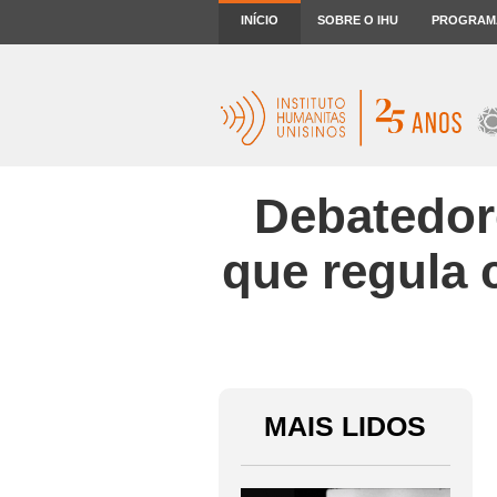
INÍCIO
SOBRE O IHU
PROGRAM
Debatedore
que regula 
MAIS LIDOS