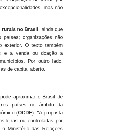
a excepcionalidades, mas não
 rurais no Brasil
, ainda que
os países; organizações não
o exterior. O texto também
ros e a venda ou doação a
unicípios. Por outro lado,
s de capital aberto.
pode aproximar o Brasil de
tros países no âmbito da
nômico (
OCDE
). “A proposta
sileiras ou controladas por
u o Ministério das Relações