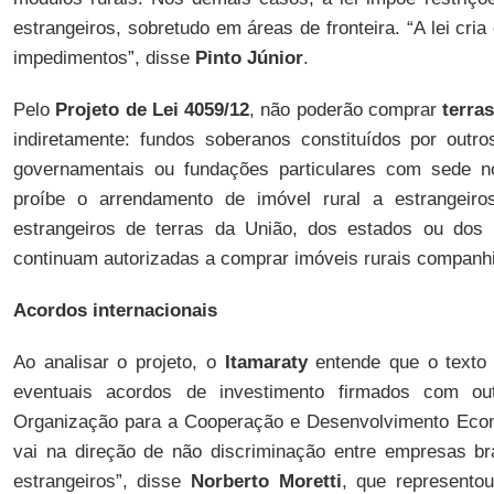
estrangeiros, sobretudo em áreas de fronteira. “A lei cri
impedimentos”, disse
Pinto Júnior
.
Pelo
Projeto de Lei 4059/12
, não poderão comprar
terras
indiretamente: fundos soberanos constituídos por outr
governamentais ou fundações particulares com sede n
proíbe o arrendamento de imóvel rural a estrangei
estrangeiros de terras da União, dos estados ou dos m
continuam autorizadas a comprar imóveis rurais companhia
Acordos internacionais
Ao analisar o projeto, o
Itamaraty
entende que o texto 
eventuais acordos de investimento firmados com ou
Organização para a Cooperação e Desenvolvimento Eco
vai na direção de não discriminação entre empresas bra
estrangeiros”, disse
Norberto Moretti
, que represento