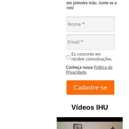
em primeira mão. Junte-se a
nós!
Eu concordo em
receber comunicações.
Conheça nossa
Política de
Privacidade
.
Vídeos IHU