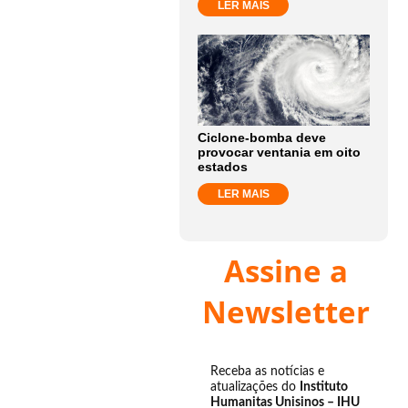
LER MAIS
Ciclone-bomba deve
provocar ventania em oito
estados
LER MAIS
Assine a
Newsletter
Receba as notícias e
atualizações do
Instituto
Humanitas Unisinos – IHU