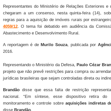
Representantes do Ministério de Relações Exteriores e 
chegaram a um consenso, nesta quinta-feira (14), sob
regras para a aquisição de imóveis rurais por estrangei
4059/12
. O tema foi debatido em audiência da Comissão
Abastecimento e Desenvolvimento Rural.
A reportagem é de
Murilo Souza
, publicada por
Agênc
2016.
Representando o Ministério da Defesa,
Paulo Cézar Bra
projeto que não prevê restrições para compra ou arrenda
jurídicas brasileiras que sejam controladas direta ou indi
Brandão
disse que essa falta de restrição represen
nacional. “Em síntese, esse dispositivo retira do
monitoramento e controle sobre
aquisições indiretas d
disse
Brandão
.