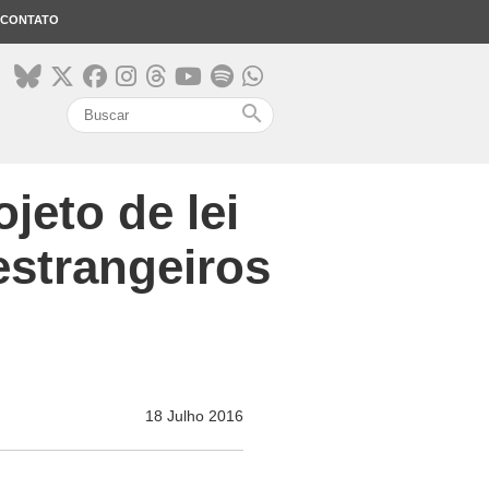
CONTATO
search
jeto de lei
estrangeiros
18 Julho 2016