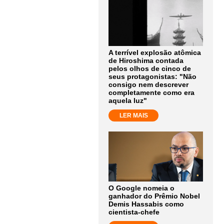
A terrível explosão atômica
de Hiroshima contada
pelos olhos de cinco de
seus protagonistas: "Não
consigo nem descrever
completamente como era
aquela luz"
LER MAIS
O Google nomeia o
ganhador do Prêmio Nobel
Demis Hassabis como
cientista-chefe