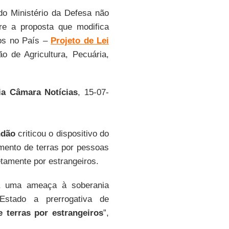
do Ministério da Defesa não
re a proposta que modifica
ros no País –
Projeto de Lei
 de Agricultura, Pecuária,
ia Câmara Notícias
, 15-07-
ndão
criticou o dispositivo do
mento de terras por pessoas
retamente por estrangeiros.
ta uma ameaça à soberania
 Estado a prerrogativa de
e terras por estrangeiros
”,