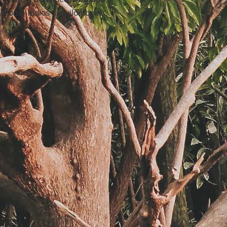
, como índios e quilombolas,