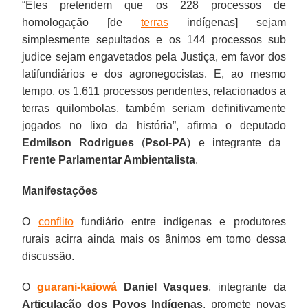
“Eles pretendem que os 228 processos de
homologação [de
terras
indígenas] sejam
simplesmente sepultados e os 144 processos sub
judice sejam engavetados pela Justiça, em favor dos
latifundiários e dos agronegocistas. E, ao mesmo
tempo, os 1.611 processos pendentes, relacionados a
terras quilombolas, também seriam definitivamente
jogados no lixo da história”, afirma o deputado
Edmilson Rodrigues
(
Psol-PA
) e integrante da
Frente Parlamentar Ambientalista
.
Manifestações
O
conflito
fundiário entre indígenas e produtores
rurais acirra ainda mais os ânimos em torno dessa
discussão.
O
guarani-kaiowá
Daniel Vasques
, integrante da
Articulação dos Povos Indígenas
, promete novas