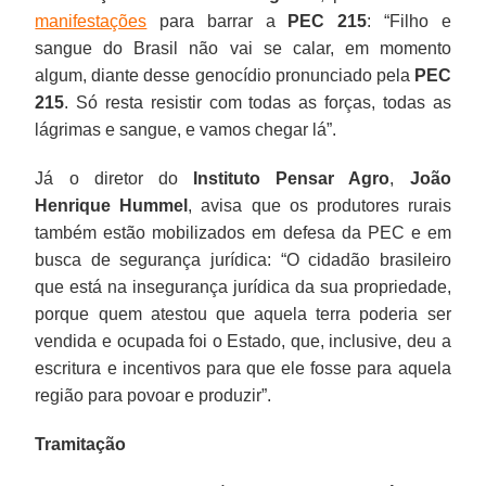
manifestações
para barrar a
PEC 215
: “Filho e
sangue do Brasil não vai se calar, em momento
algum, diante desse genocídio pronunciado pela
PEC
215
. Só resta resistir com todas as forças, todas as
lágrimas e sangue, e vamos chegar lá”.
Já o diretor do
Instituto Pensar Agro
,
João
Henrique Hummel
, avisa que os produtores rurais
também estão mobilizados em defesa da PEC e em
busca de segurança jurídica: “O cidadão brasileiro
que está na insegurança jurídica da sua propriedade,
porque quem atestou que aquela terra poderia ser
vendida e ocupada foi o Estado, que, inclusive, deu a
escritura e incentivos para que ele fosse para aquela
região para povoar e produzir”.
Tramitação