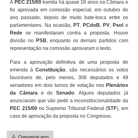
A
PEC 215/00
tramita há quase 16 anos na Câmara e
foi aprovada em comissão especial, em outubro do
ano passado, depois de muito bate-boca entre os
parlamentares. Na ocasião,
PT
,
PCdoB
,
PV
,
Psol
e
Rede
se manifestaram contra a proposta. Houve
divisão no
PSB
, enquanto os demais partidos com
representação na comissão aprovaram o texto.
Para a aprovação definitiva de uma proposta de
emenda à
Constituição
, são necessários os votos
favoráveis de, pelo menos, 308 deputados e 49
senadores em dois turnos de votação nos
Plenários
da Câmara
e do
Senado
. Alguns deputados já
anunciaram que vão pedir a inconstitucionalidade da
PEC 215/00
no Supremo Tribunal Federal (
STF
), em
caso de aprovação da proposta no Congresso.
⚠️
Comunicar erro