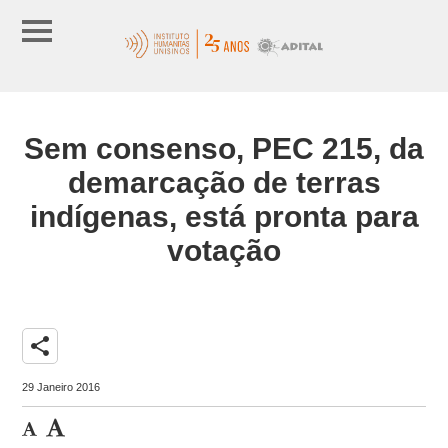
Sem consenso, PEC 215, da
demarcação de terras
indígenas, está pronta para
votação
share
29 Janeiro 2016