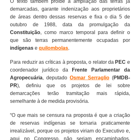
O texto também proíbe a ampliação das terras já
demarcadas, garante indenização aos proprietários
de áreas dentro dessas reservas e fixa o dia 5 de
outubro de 1988, data da promulgação da
Constituição
, como marco temporal para definir o
que são terras permanentemente ocupadas por
indígenas
e
quilombolas
.
Para reduzir as críticas à proposta, o relator da
PEC
e
coordenador jurídico da
Frente Parlamentar da
Agropecuária
, deputado
Osmar Serraglio
(
PMDB-
PR
), definiu que os projetos de lei sobre
demarcações terão tramitação mais rápida,
semelhante à de medida provisória.
“O que mais se censura na proposta é que a criação
de reservas indígenas se tornaria praticamente
irrealizável, porque os projetos viriam do Executivo e,
aqui no Congresso, não seriam encaminhados.