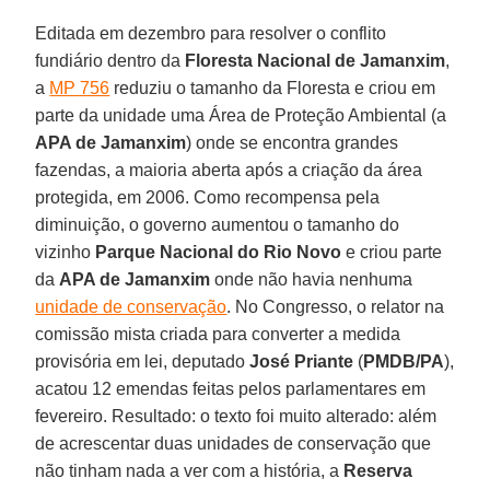
Editada em dezembro para resolver o conflito
fundiário dentro da
Floresta Nacional de Jamanxim
,
a
MP 756
reduziu o tamanho da Floresta e criou em
parte da unidade uma Área de Proteção Ambiental (a
APA de Jamanxim
) onde se encontra grandes
fazendas, a maioria aberta após a criação da área
protegida, em 2006. Como recompensa pela
diminuição, o governo aumentou o tamanho do
vizinho
Parque Nacional do Rio Novo
e criou parte
da
APA de Jamanxim
onde não havia nenhuma
unidade de conservação
. No Congresso, o relator na
comissão mista criada para converter a medida
provisória em lei, deputado
José Priante
(
PMDB/PA
),
acatou 12 emendas feitas pelos parlamentares em
fevereiro. Resultado: o texto foi muito alterado: além
de acrescentar duas unidades de conservação que
não tinham nada a ver com a história, a
Reserva