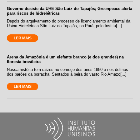
Governo desiste da UHE São Luiz do Tapajós; Greenpeace alerta
para riscos de hidrelétricas
Depois do arquivamento do processo de licenciamento ambiental da
Usina Hidrelétrica São Luiz do Tapajós, no Pará, pelo Institu[...]
LER MAIS
Arena da Amazônia é um elefante branco (e dos grandes) na
floresta brasileira
Nossa história tem raízes no começo dos anos 1880 e nos delírios
dos barões da borracha. Sentados à beira do vasto Rio Amazo[...]
LER MAIS