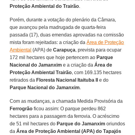
Proteção Ambiental do Trairão
.
Porém, durante a votação do plenário da Câmara,
que avançou pela madrugada de quarta-feira
passada (17), duas emendas aprovadas na comissão
mista foram rejeitadas: a criação da
Área de Proteção
Ambiental
(APA) de
Carapuça
, prevista para ocupar
172 mil hectares que hoje pertencem ao
Parque
Nacional do Jamanxim
e a criação da
Área de
Proteção Ambiental Trairão
, com 169.135 hectares
retirados da
Floresta Nacional Itaituba II
e do
Parque Nacional do Jamanxim
.
Com as mudanças, a chamada Medida Provisória da
Ferrogrão
ficou assim: O parque perdeu 862
hectares para a passagem da ferrovia. O acréscimo
de 51 mil hectares do
Parque do Jamanxim
oriundos
da
Área de Proteção Ambiental (APA) do Tapajós