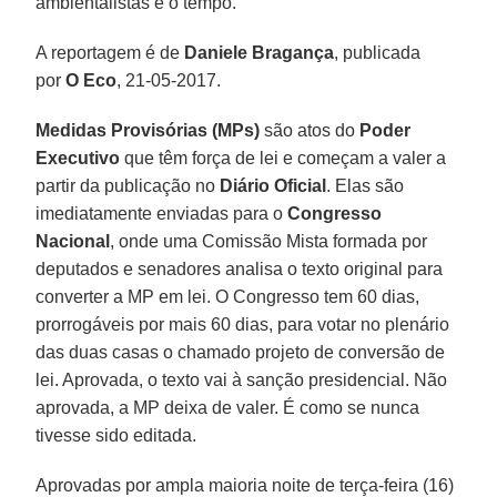
ambientalistas é o tempo.
A reportagem é de
Daniele Bragança
, publicada
por
O Eco
, 21-05-2017.
Medidas Provisórias (MPs)
são atos do
Poder
Executivo
que têm força de lei e começam a valer a
partir da publicação no
Diário Oficial
. Elas são
imediatamente enviadas para o
Congresso
Nacional
, onde uma Comissão Mista formada por
deputados e senadores analisa o texto original para
converter a MP em lei. O Congresso tem 60 dias,
prorrogáveis por mais 60 dias, para votar no plenário
das duas casas o chamado projeto de conversão de
lei. Aprovada, o texto vai à sanção presidencial. Não
aprovada, a MP deixa de valer. É como se nunca
tivesse sido editada.
Aprovadas por ampla maioria noite de terça-feira (16)