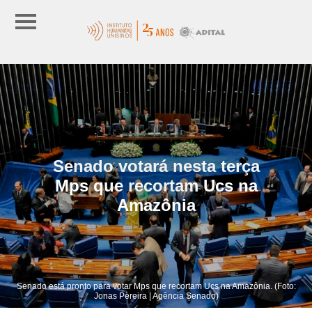
Senado votará nesta terça
Mps que recortam Ucs na
Amazônia
Senado está pronto para votar Mps que recortam Ucs na Amazônia. (Foto:
Jonas Pereira | Agência Senado)