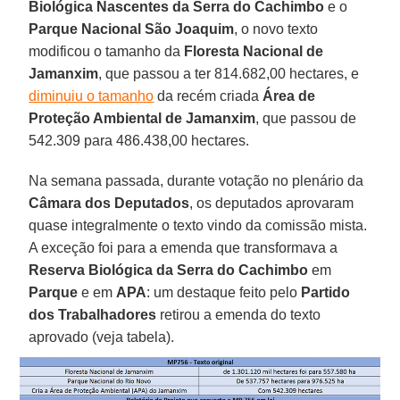
Biológica Nascentes da Serra do Cachimbo
e o
Parque Nacional São Joaquim
, o novo texto
modificou o tamanho da
Floresta Nacional de
Jamanxim
, que passou a ter 814.682,00 hectares, e
diminuiu o tamanho
da recém criada
Área de
Proteção Ambiental de Jamanxim
, que passou de
542.309 para 486.438,00 hectares.
Na semana passada, durante votação no plenário da
Câmara dos Deputados
, os deputados aprovaram
quase integralmente o texto vindo da comissão mista.
A exceção foi para a emenda que transformava a
Reserva Biológica da Serra do Cachimbo
em
Parque
e em
APA
: um destaque feito pelo
Partido
dos Trabalhadores
retirou a emenda do texto
aprovado (veja tabela).