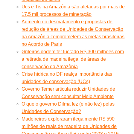
Ucs e Tis na Amazônia são afetadas por mais de
17,5 mil processos de mineração
Aumento do desmatamento e propostas de
redução de áreas de Unidades de Conservação
na Amazônia comprometem as metas brasileiras
no Acordo de Paris
Grileiros podem ter lucrado R$ 300 milhões com
a retirada de madeira ilegal de áreas de
conservação da Amazônia
Crise hídrica no DF realça importância das
unidades de conservação (UCs)
Governo Temer articula reduzir Unidades de
Conservação sem consultar Meio Ambiente
O que o governo Dilma fez (e não fez) pelas
Unidades de Conservação?
Madeireiros exploraram ilegalmente R$ 590
milhões de reais de madeira de Unidades de
Conservação na Amazônia entre 2008 e 2015