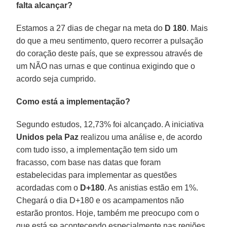
falta alcançar?
Estamos a 27 dias de chegar na meta do
D 180
. Mais
do que a meu sentimento, quero recorrer a pulsação
do coração deste país, que se expressou através de
um NÃO nas urnas e que continua exigindo que o
acordo seja cumprido.
Como está a implementação?
Segundo estudos, 12,73% foi alcançado. A iniciativa
Unidos pela Paz
realizou uma análise e, de acordo
com tudo isso, a implementação tem sido um
fracasso, com base nas datas que foram
estabelecidas para implementar as questões
acordadas com o
D+180
. As anistias estão em 1%.
Chegará o dia D+180 e os acampamentos não
estarão prontos. Hoje, também me preocupo com o
que está se acontecendo especialmente nas regiões