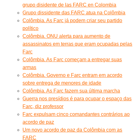
grupo disidente de las FARC en Colombia
Grupo dissidente das FARC atua na Colômbia
Colômbia. As Farc já podem criar seu partido
político
Colômbia. ONU alerta para aumento de
assassinatos em terras que eram ocupadas pelas
Farc
Colômbia. As Farc começam a entregar suas
armas
Colômbia. Governo e Farc entram em acordo
sobre entrega de menores de idade
Colômbia. As Farc fazem sua última marcha
Guerra nos presídios é para ocupar o espaço das
Farc, diz professor
Farc expulsam cinco comandantes contrários ao
acordo de paz
Um novo acordo de paz da Colômbia com as
FARC