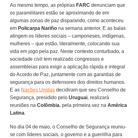
Ao mesmo tempo, as próprias
FARC
denunciam que
os paramilitares estão se aproximando de em
algumas zonas de paz disparando, como aconteceu
em
Policarpa Nariño
na semana anterior. E as balas
atingem os líderes sociais – camponeses, indígenas,
mulheres – que estão, literalmente, colocando sua
vida em jogo pela paz. Neste contexto conturbado, a
sociedade civil tem realizado congressos e
assembleias para exigir a aplicação rápida e integral
do Acordo de Paz, juntamente com as garantias de
segurança para os defensores dos direitos humanos.
E as
Nações Unidas
decidiram que seu Conselho de
Segurança, presidido pelo
Uruguai
, realizará
reuniões na
Colômbia
, pela primeira vez na
América
Latina
.
No dia 04 de maio, o Conselho de Segurança reuniu-
se com líderes sociais, o governo e a guerrilha para