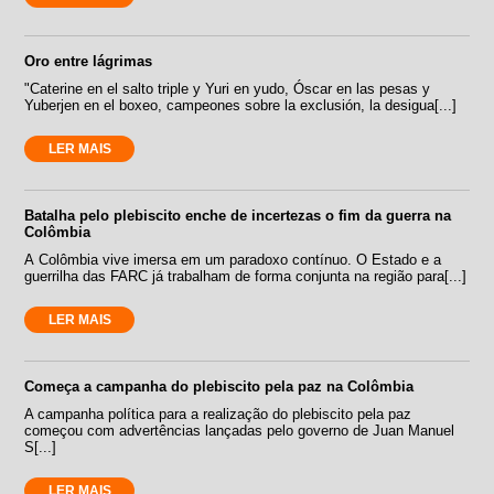
Oro entre lágrimas
"Caterine en el salto triple y Yuri en yudo, Óscar en las pesas y
Yuberjen en el boxeo, campeones sobre la exclusión, la desigua[...]
LER MAIS
Batalha pelo plebiscito enche de incertezas o fim da guerra na
Colômbia
A Colômbia vive imersa em um paradoxo contínuo. O Estado e a
guerrilha das FARC já trabalham de forma conjunta na região para[...]
LER MAIS
Começa a campanha do plebiscito pela paz na Colômbia
A campanha política para a realização do plebiscito pela paz
começou com advertências lançadas pelo governo de Juan Manuel
S[...]
LER MAIS