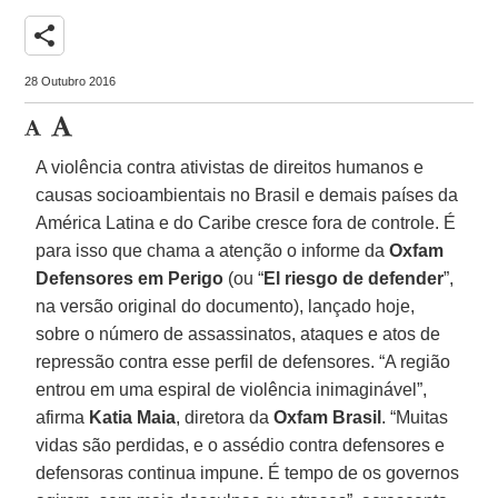
share
28 Outubro 2016
A violência contra ativistas de direitos humanos e
causas socioambientais no Brasil e demais países da
América Latina e do Caribe cresce fora de controle. É
para isso que chama a atenção o informe da
Oxfam
Defensores em Perigo
(ou “
El riesgo de defender
”,
na versão original do documento), lançado hoje,
sobre o número de assassinatos, ataques e atos de
repressão contra esse perfil de defensores. “A região
entrou em uma espiral de violência inimaginável”,
afirma
Katia Maia
, diretora da
Oxfam Brasil
. “Muitas
vidas são perdidas, e o assédio contra defensores e
defensoras continua impune. É tempo de os governos