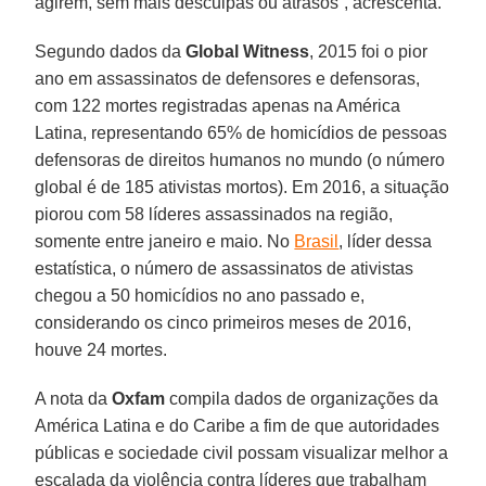
agirem, sem mais desculpas ou atrasos”, acrescenta.
Segundo dados da
Global Witness
, 2015 foi o pior
ano em assassinatos de defensores e defensoras,
com 122 mortes registradas apenas na América
Latina, representando 65% de homicídios de pessoas
defensoras de direitos humanos no mundo (o número
global é de 185 ativistas mortos). Em 2016, a situação
piorou com 58 líderes assassinados na região,
somente entre janeiro e maio. No
Brasil
, líder dessa
estatística, o número de assassinatos de ativistas
chegou a 50 homicídios no ano passado e,
considerando os cinco primeiros meses de 2016,
houve 24 mortes.
A nota da
Oxfam
compila dados de organizações da
América Latina e do Caribe a fim de que autoridades
públicas e sociedade civil possam visualizar melhor a
escalada da violência contra líderes que trabalham