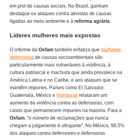
em prol de causas sociais. No Brasil, ganham
destaque os ataques contra ativistas de causas
ligadas ao meio ambiente e à
reforma agrária
.
Líderes mulheres mais expostas
O informe da
Oxfam
também enfatiza que
mulheres
defensoras
de causas socioambientais são
particularmente mais vulneráveis à violência, à
cultura patriarcal e machista que ainda prevalece na
América Latina e no Caribe, e aos ataques que se
mantêm impunes. Países como El Salvador,
Guatemala, México e
Honduras
relataram um
aumento da violência contra as defensoras, com
casos que permanecem impunes na maioria. Para a
Oxfam
, “o número de reclamações que nunca
chegam a julgamento é ultrajante”. No México, 98,5%
dos ataques contra defensores e defensoras