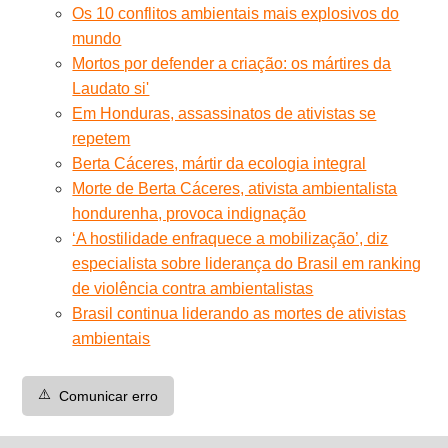
Os 10 conflitos ambientais mais explosivos do
mundo
Mortos por defender a criação: os mártires da
Laudato si'
Em Honduras, assassinatos de ativistas se
repetem
Berta Cáceres, mártir da ecologia integral
Morte de Berta Cáceres, ativista ambientalista
hondurenha, provoca indignação
‘A hostilidade enfraquece a mobilização’, diz
especialista sobre liderança do Brasil em ranking
de violência contra ambientalistas
Brasil continua liderando as mortes de ativistas
ambientais
⚠️
Comunicar erro