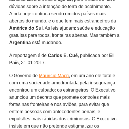
dúvidas sobre a intenção de terra de acolhimento.
Ainda hoje continua sendo um dos países mais
abertos do mundo, e o que tem mais estrangeiros da
América do Sul
. As leis ajudam: saúde e educação
gratuitas para todos, fronteiras abertas. Mas também a
Argentina
está mudando.
A reportagem é de
Carlos E. Cué
, publicada por
El
País
, 31-01-2017.
O Governo de
Mauricio Macri
, em um ano eleitoral e
com uma sociedade amedrontada pela insegurança,
encontrou um culpado: os estrangeiros. O Executivo
anunciou um decreto que promete controles mais
fortes nas fronteiras e nos aviões, para evitar que
entrem pessoas com antecedentes penais, e
expulsões mais rápidas dos criminosos. O Executivo
insiste em que não pretende estigmatizar os