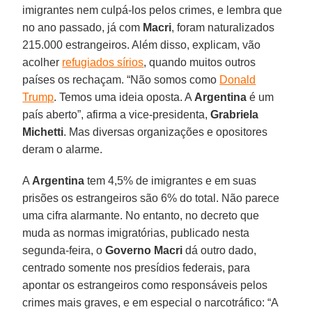
imigrantes nem culpá-los pelos crimes, e lembra que
no ano passado, já com
Macri
, foram naturalizados
215.000 estrangeiros. Além disso, explicam, vão
acolher
refugiados sírios
, quando muitos outros
países os rechaçam. “Não somos como
Donald
Trump
. Temos uma ideia oposta. A
Argentina
é um
país aberto”, afirma a vice-presidenta,
Grabriela
Michetti
. Mas diversas organizações e opositores
deram o alarme.
A
Argentina
tem 4,5% de imigrantes e em suas
prisões os estrangeiros são 6% do total. Não parece
uma cifra alarmante. No entanto, no decreto que
muda as normas imigratórias, publicado nesta
segunda-feira, o
Governo Macri
dá outro dado,
centrado somente nos presídios federais, para
apontar os estrangeiros como responsáveis pelos
crimes mais graves, e em especial o narcotráfico: “A