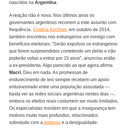
nascidos na
Argentina
.
A reação não é nova. Nos últimos anos os
governantes argentinos recorrem a este assunto com
frequência.
Cristina Kirchner
, em outubro de 2014,
também encontrou nos estrangeiros um inimigo com
benefícios eleitorais: “Serão expulsos os estrangeiros
que forem surpreendidos cometendo um delito e não
poderão voltar a entrar por 15 anos”, anunciou então
a ex-presidenta. Algo parecido ao que agora afirma
Macri
. Deu em nada. As promessas de
endurecimento de leis sempre recebem um apoio
entusiasmado entre uma população assustada —
basta ver as redes sociais argentinas nestes dias —,
embora os efeitos reais costumem ser muito limitados.
Os especialistas insistem em que a insegurança tem
motivos muito mais profundos, relacionados
sobretudo com a
pobreza
e a desigualdade.