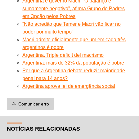
Argentina e governo Macri. “O balanço é
sumamente negativo”, afirma Grupo de Padres
em Opção pelos Pobres
“Não acredito que Temer e Macri vão ficar no
poder por muito tempo”
Macri admite oficialmente que um em cada três
argentinos é pobre
Argentina. Triple déficit del macrismo
Argentina: mais de 32% da população é pobre
Por que a Argentina debate reduzir maioridade
penal para 14 anos?
Argentina aprova lei de emergência social
⚠️
Comunicar erro
NOTÍCIAS RELACIONADAS