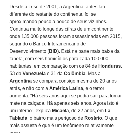
Desde a crise de 2001, a Argentina, antes tão
diferente do restante do continente, foi se
aproximando pouco a pouco de seus vizinhos.
Continua muito longe das cifras de um continente
onde 135.000 pessoas foram assassinadas em 2015,
segundo o Banco Interamericano de
Desenvolvimento (
BID
). Está na parte mais baixa da
tabela, com seis homicídios para cada 100.000
habitantes, em comparação com os 84 de
Honduras
,
53 da
Venezuela
e 31 da
Colômbia
. Mas a
Argentina
se compara consigo mesma de 20 anos
atrás, e não com a
América Latina
, e o terror
aumenta. “Há seis anos aqui se podia sair para tomar
mate na calçada. Há apenas seis anos. Agora isto é
um inferno”, explica
Micaela
, de 22 anos, em
La
Tablada
, o bairro mais perigoso de
Rosário
. O que
mais assusta é que é um fenômeno relativamente
novo.