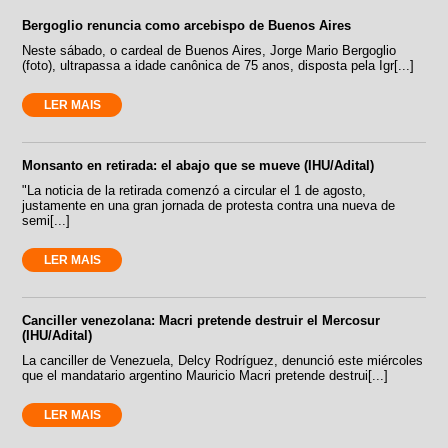
Bergoglio renuncia como arcebispo de Buenos Aires
Neste sábado, o cardeal de Buenos Aires, Jorge Mario Bergoglio
(foto), ultrapassa a idade canônica de 75 anos, disposta pela Igr[...]
LER MAIS
Monsanto en retirada: el abajo que se mueve (IHU/Adital)
"La noticia de la retirada comenzó a circular el 1 de agosto,
justamente en una gran jornada de protesta contra una nueva de
semi[...]
LER MAIS
Canciller venezolana: Macri pretende destruir el Mercosur
(IHU/Adital)
La canciller de Venezuela, Delcy Rodríguez, denunció este miércoles
que el mandatario argentino Mauricio Macri pretende destrui[...]
LER MAIS