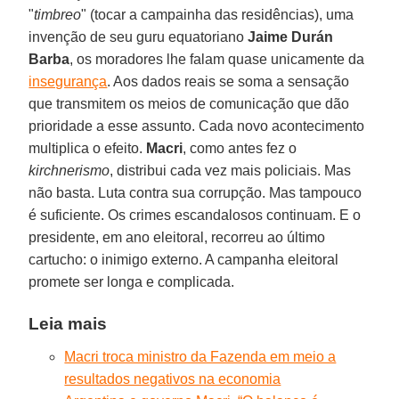
"
timbreo
" (tocar a campainha das residências), uma
invenção de seu guru equatoriano
Jaime Durán
Barba
, os moradores lhe falam quase unicamente da
insegurança
. Aos dados reais se soma a sensação
que transmitem os meios de comunicação que dão
prioridade a esse assunto. Cada novo acontecimento
multiplica o efeito.
Macri
, como antes fez o
kirchnerismo
, distribui cada vez mais policiais. Mas
não basta. Luta contra sua corrupção. Mas tampouco
é suficiente. Os crimes escandalosos continuam. E o
presidente, em ano eleitoral, recorreu ao último
cartucho: o inimigo externo. A campanha eleitoral
promete ser longa e complicada.
Leia mais
Macri troca ministro da Fazenda em meio a
resultados negativos na economia