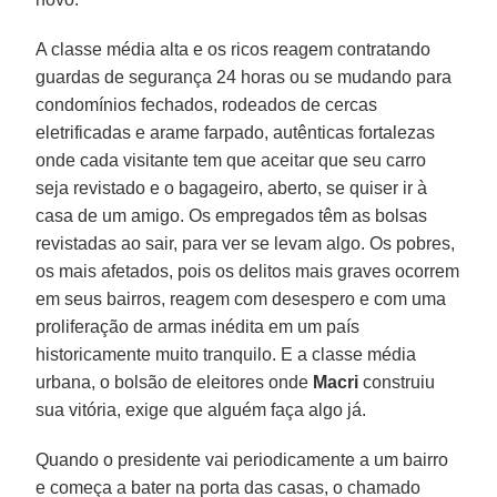
A classe média alta e os ricos reagem contratando
guardas de segurança 24 horas ou se mudando para
condomínios fechados, rodeados de cercas
eletrificadas e arame farpado, autênticas fortalezas
onde cada visitante tem que aceitar que seu carro
seja revistado e o bagageiro, aberto, se quiser ir à
casa de um amigo. Os empregados têm as bolsas
revistadas ao sair, para ver se levam algo. Os pobres,
os mais afetados, pois os delitos mais graves ocorrem
em seus bairros, reagem com desespero e com uma
proliferação de armas inédita em um país
historicamente muito tranquilo. E a classe média
urbana, o bolsão de eleitores onde
Macri
construiu
sua vitória, exige que alguém faça algo já.
Quando o presidente vai periodicamente a um bairro
e começa a bater na porta das casas, o chamado