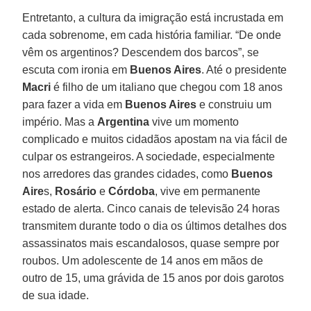
Entretanto, a cultura da imigração está incrustada em
cada sobrenome, em cada história familiar. “De onde
vêm os argentinos? Descendem dos barcos”, se
escuta com ironia em
Buenos Aires
. Até o presidente
Macri
é filho de um italiano que chegou com 18 anos
para fazer a vida em
Buenos Aires
e construiu um
império. Mas a
Argentina
vive um momento
complicado e muitos cidadãos apostam na via fácil de
culpar os estrangeiros. A sociedade, especialmente
nos arredores das grandes cidades, como
Buenos
Aire
s,
Rosário
e
Córdoba
, vive em permanente
estado de alerta. Cinco canais de televisão 24 horas
transmitem durante todo o dia os últimos detalhes dos
assassinatos mais escandalosos, quase sempre por
roubos. Um adolescente de 14 anos em mãos de
outro de 15, uma grávida de 15 anos por dois garotos
de sua idade.