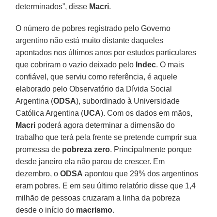
determinados”, disse
Macri
.
O número de pobres registrado pelo Governo
argentino não está muito distante daqueles
apontados nos últimos anos por estudos particulares
que cobriram o vazio deixado pelo
Indec
. O mais
confiável, que serviu como referência, é aquele
elaborado pelo Observatório da Dívida Social
Argentina (
ODSA
), subordinado à Universidade
Católica Argentina (
UCA
). Com os dados em mãos,
Macri
poderá agora determinar a dimensão do
trabalho que terá pela frente se pretende cumprir sua
promessa de
pobreza zero
. Principalmente porque
desde janeiro ela não parou de crescer. Em
dezembro, o
ODSA
apontou que 29% dos argentinos
eram pobres. E em seu último relatório disse que 1,4
milhão de pessoas cruzaram a linha da pobreza
desde o início do
macrismo
.