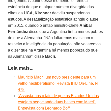
indigentes. A partir desse momento, e frente à
evidência de que qualquer número divergiria das
cifras da
UCA
,
Kirchner
decidiu suspender os
estudos. A desatualização estatística atingiu o auge
em 2015, quando o então ministro-chefe
Aníbal
Fernández
disse que a Argentina tinha menos pobres
do que a Alemanha. “Não faltaremos mais com o
respeito à inteligência da população, não voltaremos
a dizer que na Argentina há menos pobreza do que
na Alemanha”, disse
Macri
.
Leia mais...
Mauricio Macri, um novo presidente para um
velho neoliberalismo. Revista IHU On-Line, Nº
478
“Assusta-nos o fato de que os Estados Unidos
estejam negociando duas bases com Macri”.
Entrevista com Leonardo Boff