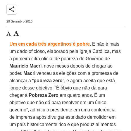
share
29 Setembro 2016
Um em cada três argentinos é pobre
. E não é mais
um dado oficioso, elaborado pela Igreja Católica, mas
a primeira cifra oficial de pobreza do Governo de
Mauricio Macri
, nove meses depois de chegar ao
poder.
Macri
venceu as eleições com a promessa de
alcançar a “
pobreza zero
”, e agora aceita que está
longe desse objetivo. “É óbvio que não dá para
chegar à
Pobreza Zero
em quatro anos. É um
objetivo que não dá para resolver em um único
governo”, admitiu o presidente em uma conferência
de imprensa após divulgar este dado demolidor em
um país historicamente rico e que produz alimentos