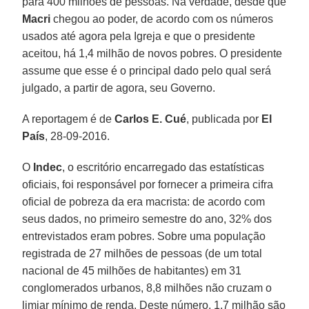
para 400 milhões de pessoas. Na verdade, desde que
Macri
chegou ao poder, de acordo com os números
usados até agora pela Igreja e que o presidente
aceitou, há 1,4 milhão de novos pobres. O presidente
assume que esse é o principal dado pelo qual será
julgado, a partir de agora, seu Governo.
A reportagem é de
Carlos E. Cué
, publicada por
El
País
, 28-09-2016.
O
Indec
, o escritório encarregado das estatísticas
oficiais, foi responsável por fornecer a primeira cifra
oficial de pobreza da era macrista: de acordo com
seus dados, no primeiro semestre do ano, 32% dos
entrevistados eram pobres. Sobre uma população
registrada de 27 milhões de pessoas (de um total
nacional de 45 milhões de habitantes) em 31
conglomerados urbanos, 8,8 milhões não cruzam o
limiar mínimo de renda. Deste número, 1,7 milhão são