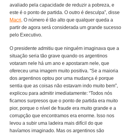
avaliado pela capacidade de reduzir a pobreza, e
este é o ponto de partida. O outro é desculpa”, disse
Macri
. O número é tão alto que qualquer queda a
partir de agora será considerada um grande sucesso
pelo Executivo.
O presidente admitiu que ninguém imaginava que a
situação seria tão grave quando os argentinos
votaram nele há um ano e apostaram nele, que
ofereceu uma imagem muito positiva. “Se a maioria
dos argentinos optou por uma mudança é porque
sentia que as coisas não estavam indo muito bem”,
explicou para admitir imediatamente: “Todos nós
ficamos surpresos que o ponto de partida era muito
pior, porque o nível de fraude era muito grande e a
corrupção que encontramos era enorme. Isso nos
levou a subir uma ladeira mais difícil do que
havíamos imaginado. Mas os argentinos são