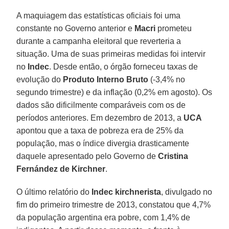
A maquiagem das estatísticas oficiais foi uma
constante no Governo anterior e
Macri
prometeu
durante a campanha eleitoral que reverteria a
situação. Uma de suas primeiras medidas foi intervir
no
Indec
. Desde então, o órgão forneceu taxas de
evolução do
Produto Interno Bruto
(-3,4% no
segundo trimestre) e da inflação (0,2% em agosto). Os
dados são dificilmente comparáveis com os de
períodos anteriores. Em dezembro de 2013, a
UCA
apontou que a taxa de pobreza era de 25% da
população, mas o índice divergia drasticamente
daquele apresentado pelo Governo de
Cristina
Fernández de Kirchner
.
O último relatório do
Indec kirchnerista
, divulgado no
fim do primeiro trimestre de 2013, constatou que 4,7%
da população argentina era pobre, com 1,4% de