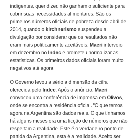
indigentes, quer dizer, não ganham o suficiente para
cobrir suas necessidades alimentares. São os
primeiros números oficiais de pobreza desde abril de
2014, quando o
kirchnerismo
suspendeu a
divulgação por considerar que os resultados não
eram mais politicamente aceitáveis.
Macri
interveio
em dezembro no
Indec
e prometeu normalizar as
estatísticas. Os primeiros dados oficiais foram muito
negativos até agora.
O Governo levou a sério a dimensão da cifra
oferecida pelo
Indec
. Após o anúncio,
Macri
convocou uma conferência de imprensa em
Olivos
,
onde se encontra a residência oficial. “O que temos
agora na Argentina são dados reais. O que tínhamos
há alguns meses era uma ficção de números que não
respeitam a realidade. Este é o verdadeiro ponto de
partida da Argentina, esta é a realidade. Aceito ser