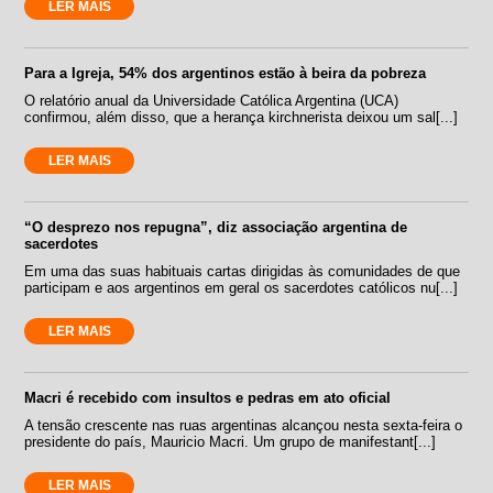
LER MAIS
Para a Igreja, 54% dos argentinos estão à beira da pobreza
O relatório anual da Universidade Católica Argentina (UCA)
confirmou, além disso, que a herança kirchnerista deixou um sal[...]
LER MAIS
“O desprezo nos repugna”, diz associação argentina de
sacerdotes
Em uma das suas habituais cartas dirigidas às comunidades de que
participam e aos argentinos em geral os sacerdotes católicos nu[...]
LER MAIS
Macri é recebido com insultos e pedras em ato oficial
A tensão crescente nas ruas argentinas alcançou nesta sexta-feira o
presidente do país, Mauricio Macri. Um grupo de manifestant[...]
LER MAIS